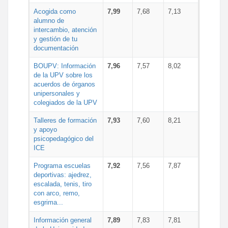
Acogida como
7,99
7,68
7,13
alumno de
intercambio, atención
y gestión de tu
documentación
BOUPV: Información
7,96
7,57
8,02
de la UPV sobre los
acuerdos de órganos
unipersonales y
colegiados de la UPV
Talleres de formación
7,93
7,60
8,21
y apoyo
psicopedagógico del
ICE
Programa escuelas
7,92
7,56
7,87
deportivas: ajedrez,
escalada, tenis, tiro
con arco, remo,
esgrima...
Información general
7,89
7,83
7,81