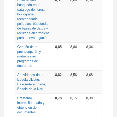
Polibuscador:
8,91
8,66
8,54
búsqueda en el
catálogo de libros,
bibliografía
recomendada,
películas, búsqueda
de bases de datos y
recursos electrónicos
para la investigación
Gestión de la
8,85
8,84
8,34
preinscripción y
matrícula en
programas de
doctorado
Actividades de la
8,82
8,56
8,68
Escola d'Estiu,
PascuaAcampada,
Escola de la Neu
Préstamo
8,78
8,15
8,38
interbibliotecario y
obtención de
documentos