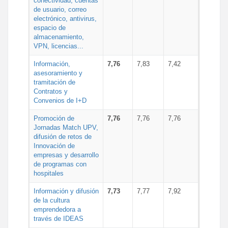
conectividad, cuentas
de usuario, correo
electrónico, antivirus,
espacio de
almacenamiento,
VPN, licencias...
Información,
7,76
7,83
7,42
asesoramiento y
tramitación de
Contratos y
Convenios de I+D
Promoción de
7,76
7,76
7,76
Jornadas Match UPV,
difusión de retos de
Innovación de
empresas y desarrollo
de programas con
hospitales
Información y difusión
7,73
7,77
7,92
de la cultura
emprendedora a
través de IDEAS