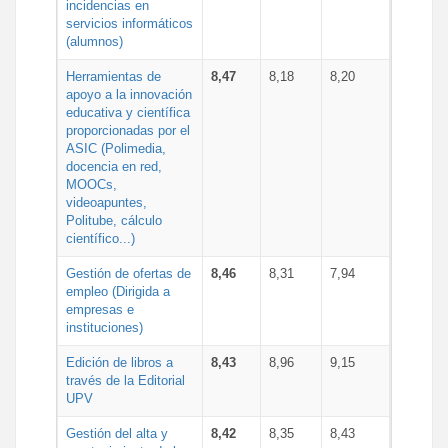
incidencias en
servicios informáticos
(alumnos)
Herramientas de
8,47
8,18
8,20
apoyo a la innovación
educativa y científica
proporcionadas por el
ASIC (Polimedia,
docencia en red,
MOOCs,
videoapuntes,
Politube, cálculo
científico...)
Gestión de ofertas de
8,46
8,31
7,94
empleo (Dirigida a
empresas e
instituciones)
Edición de libros a
8,43
8,96
9,15
través de la Editorial
UPV
Gestión del alta y
8,42
8,35
8,43