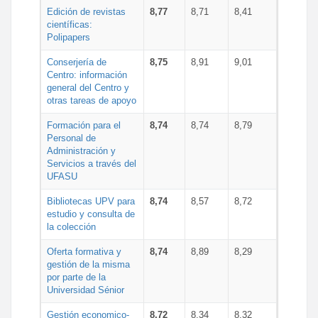
Edición de revistas
8,77
8,71
8,41
científicas:
Polipapers
Conserjería de
8,75
8,91
9,01
Centro: información
general del Centro y
otras tareas de apoyo
Formación para el
8,74
8,74
8,79
Personal de
Administración y
Servicios a través del
UFASU
Bibliotecas UPV para
8,74
8,57
8,72
estudio y consulta de
la colección
Oferta formativa y
8,74
8,89
8,29
gestión de la misma
por parte de la
Universidad Sénior
Gestión economico-
8,72
8,34
8,32