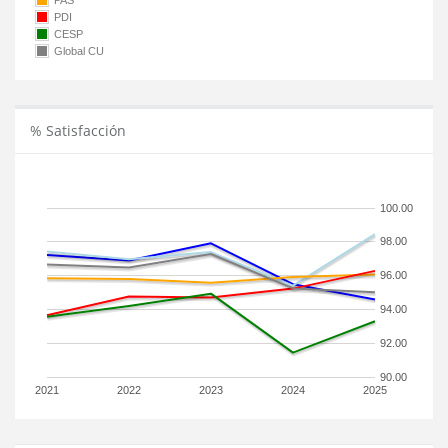
PAS
PDI
CESP
Global CU
% Satisfacción
100.00
98.00
96.00
94.00
92.00
90.00
2021
2022
2023
2024
2025