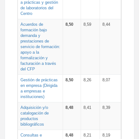
a prácticas y gestión
de laboratorios del
Centro
Acuerdos de
8,50
8,59
8,44
formación bajo
demanda y
prestaciones de
servicio de formación:
apoyo a la
formalización y
facturación a través
del CFP
Gestión de prácticas
8,50
8,26
8,07
en empresa (Dirigida
a empresas e
instituciones)
Adquisición y/o
8,48
8,41
8,39
catalogación de
productos
bibliográficos
Consultas e
8,48
8,21
8,19