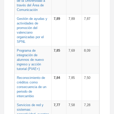
de la Universidad a
través del Área de
Comunicación
Gestión de ayudas y
7,89
7,89
7,87
actividades de
promoción del
valenciano
organizadas por el
SPNL
Programa de
7,85
7,69
8,09
integración de
alumnos de nuevo
ingreso y acción
tutorial (PIAE+)
Reconocimiento de
7,84
7,85
7,50
créditos como
consecuencia de un
periodo de
intercambio
Servicios de red y
7,77
7,58
7,28
sistemas: