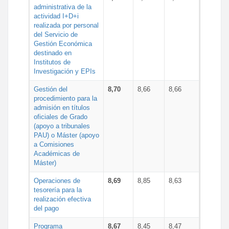
administrativa de la
actividad I+D+i
realizada por personal
del Servicio de
Gestión Económica
destinado en
Institutos de
Investigación y EPIs
Gestión del
8,70
8,66
8,66
procedimiento para la
admisión en títulos
oficiales de Grado
(apoyo a tribunales
PAU) o Máster (apoyo
a Comisiones
Académicas de
Máster)
Operaciones de
8,69
8,85
8,63
tesorería para la
realización efectiva
del pago
Programa
8,67
8,45
8,47