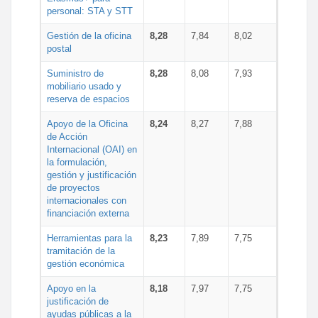
personal: STA y STT
Gestión de la oficina
8,28
7,84
8,02
postal
Suministro de
8,28
8,08
7,93
mobiliario usado y
reserva de espacios
Apoyo de la Oficina
8,24
8,27
7,88
de Acción
Internacional (OAI) en
la formulación,
gestión y justificación
de proyectos
internacionales con
financiación externa
Herramientas para la
8,23
7,89
7,75
tramitación de la
gestión económica
Apoyo en la
8,18
7,97
7,75
justificación de
ayudas públicas a la