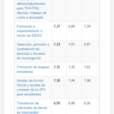
talleres/laboratorios
para TFG/TFM,
idiomas, trabajos de
curso o doctorado
Formación a
7,37
6,80
7,28
emprendedores a
través de IDEAS
Selección, provisión y
7,33
7,07
6,87
contratación de
personal y becarios
de investigación
Formación de lenguas
7,31
7,25
7,61
extranjeras
Ayudas de Acción
7,30
7,44
7,48
Social y ayudas de
comedor de la UPV
para estudiantes
Tramitación de
6,95
6,88
6,26
solicitudes de becas
de intercambio