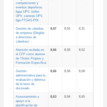
competiciones y
eventos deportivos:
ligas UPV, trofeo
UPV, carreras UPV,
liga PTGAS-PDI...
Gestión de cátedras
8,67
8,55
8,31
de empresa (Dirigida
a directores de
cátedras)
Atención recibida en
8,66
8,58
8,52
el CFP como alumno
de Títulos Propios y
Formación Específica
Gestión
8,66
8,58
8,08
administrativa para la
evaluación y defensa
de la tesis de
doctorado
Asesoramiento y
8,63
8,84
8,65
apoyo a la
planificación de