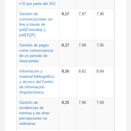
I+D por parte del SGI
Gestión de
8,17
7,87
7,96
comunicaciones on-
line a través de
poli[Consulta] y
poli[SQF]
Gestión de pagos
8,17
7,89
7,95
como consecuencia
de un periodo de
intercambio
Información y
8,16
8,62
8,84
material bibliográfico
y técnico del Centro
de Información
Arquitectónica
Gestión de
8,15
7,86
7,69
incidencias de
nómina y de otras
percepciones no
ordinarias