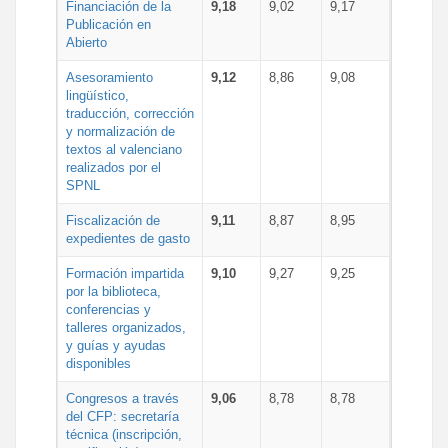
Financiación de la
9,18
9,02
9,17
Publicación en
Abierto
Asesoramiento
9,12
8,86
9,08
lingüístico,
traducción, corrección
y normalización de
textos al valenciano
realizados por el
SPNL
Fiscalización de
9,11
8,87
8,95
expedientes de gasto
Formación impartida
9,10
9,27
9,25
por la biblioteca,
conferencias y
talleres organizados,
y guías y ayudas
disponibles
Congresos a través
9,06
8,78
8,78
del CFP: secretaría
técnica (inscripción,