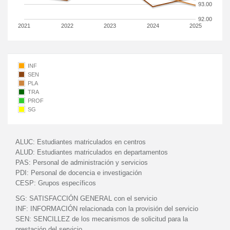
93.00
92.00
2021
2022
2023
2024
2025
INF
SEN
PLA
TRA
PROF
SG
ALUC:
Estudiantes matriculados en centros
ALUD:
Estudiantes matriculados en departamentos
PAS:
Personal de administración y servicios
PDI:
Personal de docencia e investigación
CESP:
Grupos específicos
SG:
SATISFACCIÓN GENERAL con el servicio
INF:
INFORMACIÓN relacionada con la provisión del servicio
SEN:
SENCILLEZ de los mecanismos de solicitud para la
prestación del servicio