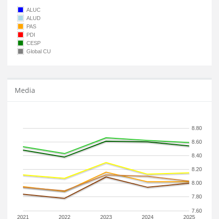
ALUC
ALUD
PAS
PDI
CESP
Global CU
Media
8.80
8.60
8.40
8.20
8.00
7.80
7.60
2021
2022
2023
2024
2025