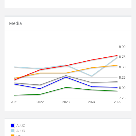
Media
9.00
8.75
8.50
8.25
8.00
7.75
2021
2022
2023
2024
2025
ALUC
ALUD