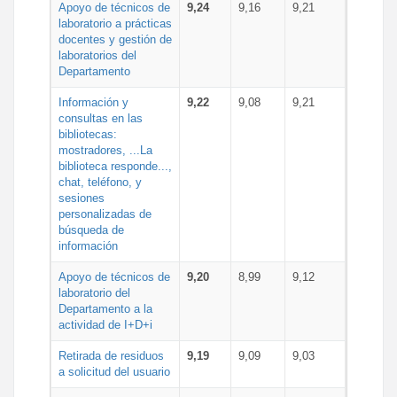
Apoyo de técnicos de
9,24
9,16
9,21
laboratorio a prácticas
docentes y gestión de
laboratorios del
Departamento
Información y
9,22
9,08
9,21
consultas en las
bibliotecas:
mostradores, ...La
biblioteca responde...,
chat, teléfono, y
sesiones
personalizadas de
búsqueda de
información
Apoyo de técnicos de
9,20
8,99
9,12
laboratorio del
Departamento a la
actividad de I+D+i
Retirada de residuos
9,19
9,09
9,03
a solicitud del usuario