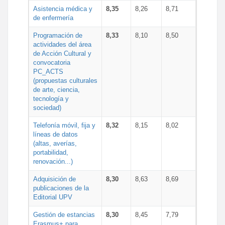
Asistencia médica y
8,35
8,26
8,71
de enfermería
Programación de
8,33
8,10
8,50
actividades del área
de Acción Cultural y
convocatoria
PC_ACTS
(propuestas culturales
de arte, ciencia,
tecnología y
sociedad)
Telefonía móvil, fija y
8,32
8,15
8,02
líneas de datos
(altas, averías,
portabilidad,
renovación...)
Adquisición de
8,30
8,63
8,69
publicaciones de la
Editorial UPV
Gestión de estancias
8,30
8,45
7,79
Erasmus+ para