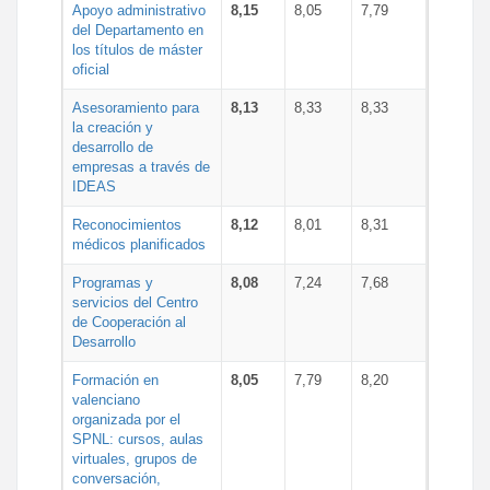
Apoyo administrativo
8,15
8,05
7,79
del Departamento en
los títulos de máster
oficial
Asesoramiento para
8,13
8,33
8,33
la creación y
desarrollo de
empresas a través de
IDEAS
Reconocimientos
8,12
8,01
8,31
médicos planificados
Programas y
8,08
7,24
7,68
servicios del Centro
de Cooperación al
Desarrollo
Formación en
8,05
7,79
8,20
valenciano
organizada por el
SPNL: cursos, aulas
virtuales, grupos de
conversación,