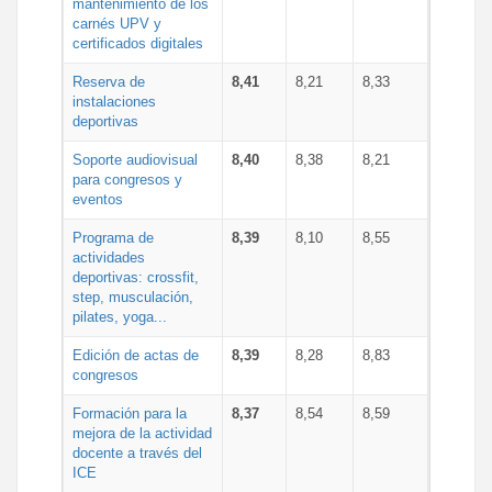
mantenimiento de los
carnés UPV y
certificados digitales
Reserva de
8,41
8,21
8,33
instalaciones
deportivas
Soporte audiovisual
8,40
8,38
8,21
para congresos y
eventos
Programa de
8,39
8,10
8,55
actividades
deportivas: crossfit,
step, musculación,
pilates, yoga...
Edición de actas de
8,39
8,28
8,83
congresos
Formación para la
8,37
8,54
8,59
mejora de la actividad
docente a través del
ICE