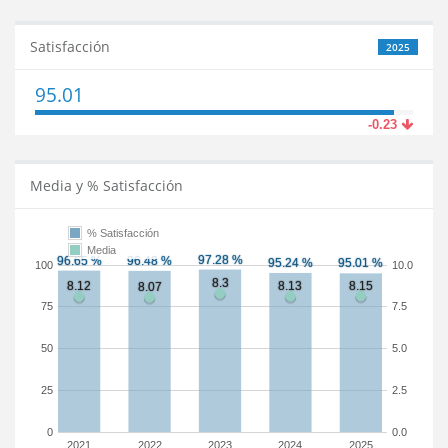
Satisfacción
2025
95.01
-0.23
Media y % Satisfacción
% Satisfacción
Media
100
10.0
75
7.5
50
5.0
25
2.5
0
0.0
2021
2022
2023
2024
2025