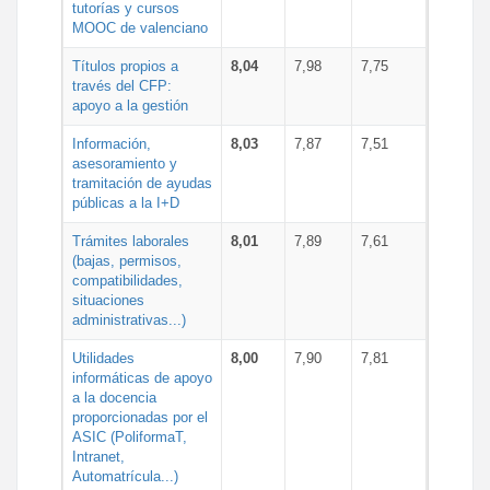
tutorías y cursos
MOOC de valenciano
Títulos propios a
8,04
7,98
7,75
través del CFP:
apoyo a la gestión
Información,
8,03
7,87
7,51
asesoramiento y
tramitación de ayudas
públicas a la I+D
Trámites laborales
8,01
7,89
7,61
(bajas, permisos,
compatibilidades,
situaciones
administrativas...)
Utilidades
8,00
7,90
7,81
informáticas de apoyo
a la docencia
proporcionadas por el
ASIC (PoliformaT,
Intranet,
Automatrícula...)