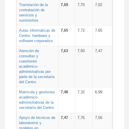
Tramitación de la
7,69
7,70
7,02
contratación de
servicios y
suministros
Aulas informáticas de
7,65
7,72
7,65
Centro: hardware y
software corporativo
Atención de
7,63
7,60
7,47
consultas y
cuestiones
académico-
administrativas por
parte de la secretaría
del Centro
Matrícula y gestiones
7,48
7,32
6,99
académico-
administrativas de la
secretaría del Centro
Apoyo de técnicos de
7,47
7,76
7,56
laboratorios y
modelos en