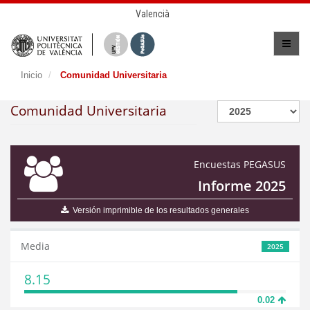
Valencià
Inicio
Comunidad Universitaria
Comunidad Universitaria
Encuestas PEGASUS
Informe 2025
Versión imprimible de los resultados generales
Media
2025
8.15
0.02