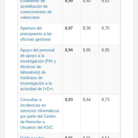
Exámenes de
8,99
8,40
8,62
acreditación de
conocimientos de
valenciano
Apertura del
8,97
8,36
8,70
presupuesto a las
oficinas gestoras
Apoyo del personal
8,94
8,85
8,85
de apoyo a la
investigación (PAI y
técnicos de
laboratorio) de
Institutos de
Investigación a la
actividad de I+D+i
Consultas e
8,93
8,64
8,73
incidencias en
servicios informáticos
por parte del Centro
de Atención a
Usuarios del ASIC