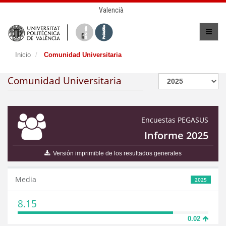
Valencià
Inicio
Comunidad Universitaria
Comunidad Universitaria
Encuestas PEGASUS
Informe 2025
Versión imprimible de los resultados generales
Media
2025
8.15
0.02