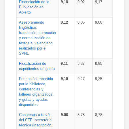
Financiación de la
9,18
9,02
9,17
Publicación en
Abierto
Asesoramiento
9,12
8,86
9,08
lingüístico,
traducción, corrección
y normalización de
textos al valenciano
realizados por el
SPNL
Fiscalización de
9,11
8,87
8,95
expedientes de gasto
Formación impartida
9,10
9,27
9,25
por la biblioteca,
conferencias y
talleres organizados,
y guías y ayudas
disponibles
Congresos a través
9,06
8,78
8,78
del CFP: secretaría
técnica (inscripción,