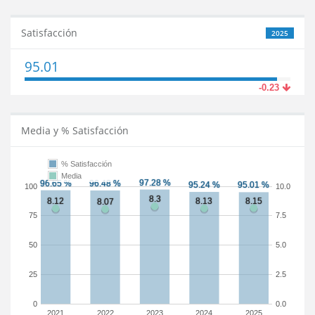
Satisfacción
2025
95.01
-0.23
Media y % Satisfacción
% Satisfacción
Media
100
10.0
75
7.5
50
5.0
25
2.5
0
0.0
2021
2022
2023
2024
2025