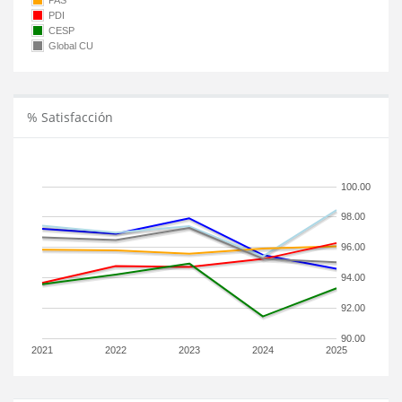
PAS
PDI
CESP
Global CU
% Satisfacción
100.00
98.00
96.00
94.00
92.00
90.00
2021
2022
2023
2024
2025