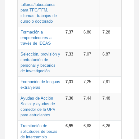
talleres/laboratorios
para TFG/TFM,
idiomas, trabajos de
curso o doctorado
Formación a
7,37
6,80
7,28
emprendedores a
través de IDEAS
Selección, provisión y
7,33
7,07
6,87
contratación de
personal y becarios
de investigación
Formación de lenguas
7,31
7,25
7,61
extranjeras
Ayudas de Acción
7,30
7,44
7,48
Social y ayudas de
comedor de la UPV
para estudiantes
Tramitación de
6,95
6,88
6,26
solicitudes de becas
de intercambio