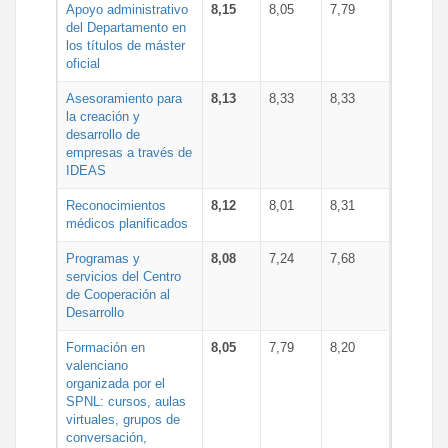
Apoyo administrativo
8,15
8,05
7,79
del Departamento en
los títulos de máster
oficial
Asesoramiento para
8,13
8,33
8,33
la creación y
desarrollo de
empresas a través de
IDEAS
Reconocimientos
8,12
8,01
8,31
médicos planificados
Programas y
8,08
7,24
7,68
servicios del Centro
de Cooperación al
Desarrollo
Formación en
8,05
7,79
8,20
valenciano
organizada por el
SPNL: cursos, aulas
virtuales, grupos de
conversación,