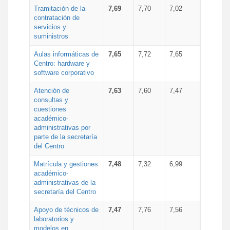
Tramitación de la
7,69
7,70
7,02
contratación de
servicios y
suministros
Aulas informáticas de
7,65
7,72
7,65
Centro: hardware y
software corporativo
Atención de
7,63
7,60
7,47
consultas y
cuestiones
académico-
administrativas por
parte de la secretaría
del Centro
Matrícula y gestiones
7,48
7,32
6,99
académico-
administrativas de la
secretaría del Centro
Apoyo de técnicos de
7,47
7,76
7,56
laboratorios y
modelos en