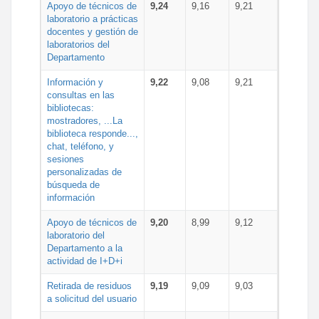
Apoyo de técnicos de
9,24
9,16
9,21
laboratorio a prácticas
docentes y gestión de
laboratorios del
Departamento
Información y
9,22
9,08
9,21
consultas en las
bibliotecas:
mostradores, ...La
biblioteca responde...,
chat, teléfono, y
sesiones
personalizadas de
búsqueda de
información
Apoyo de técnicos de
9,20
8,99
9,12
laboratorio del
Departamento a la
actividad de I+D+i
Retirada de residuos
9,19
9,09
9,03
a solicitud del usuario