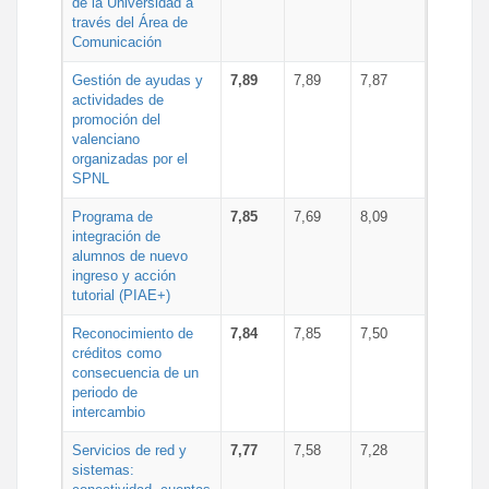
de la Universidad a
través del Área de
Comunicación
Gestión de ayudas y
7,89
7,89
7,87
actividades de
promoción del
valenciano
organizadas por el
SPNL
Programa de
7,85
7,69
8,09
integración de
alumnos de nuevo
ingreso y acción
tutorial (PIAE+)
Reconocimiento de
7,84
7,85
7,50
créditos como
consecuencia de un
periodo de
intercambio
Servicios de red y
7,77
7,58
7,28
sistemas: