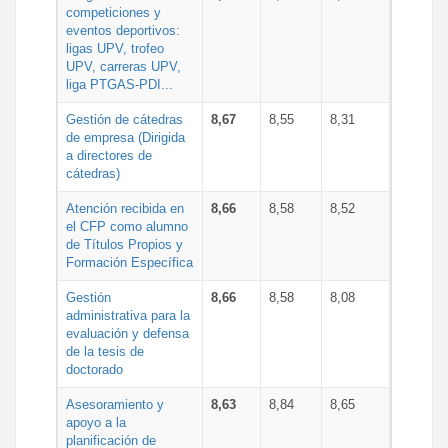
competiciones y
eventos deportivos:
ligas UPV, trofeo
UPV, carreras UPV,
liga PTGAS-PDI...
Gestión de cátedras
8,67
8,55
8,31
de empresa (Dirigida
a directores de
cátedras)
Atención recibida en
8,66
8,58
8,52
el CFP como alumno
de Títulos Propios y
Formación Específica
Gestión
8,66
8,58
8,08
administrativa para la
evaluación y defensa
de la tesis de
doctorado
Asesoramiento y
8,63
8,84
8,65
apoyo a la
planificación de