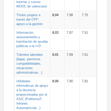
tutorías y cursos
MOOC de valenciano
Títulos propios a
8,04
7,98
7,75
través del CFP:
apoyo a la gestión
Información,
8,03
7,87
7,51
asesoramiento y
tramitación de ayudas
públicas a la I+D
Trámites laborales
8,01
7,89
7,61
(bajas, permisos,
compatibilidades,
situaciones
administrativas...)
Utilidades
8,00
7,90
7,81
informáticas de apoyo
a la docencia
proporcionadas por el
ASIC (PoliformaT,
Intranet,
Automatrícula...)