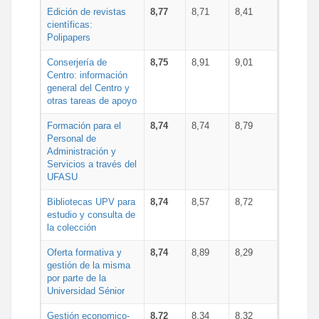
Edición de revistas
8,77
8,71
8,41
científicas:
Polipapers
Conserjería de
8,75
8,91
9,01
Centro: información
general del Centro y
otras tareas de apoyo
Formación para el
8,74
8,74
8,79
Personal de
Administración y
Servicios a través del
UFASU
Bibliotecas UPV para
8,74
8,57
8,72
estudio y consulta de
la colección
Oferta formativa y
8,74
8,89
8,29
gestión de la misma
por parte de la
Universidad Sénior
Gestión economico-
8,72
8,34
8,32