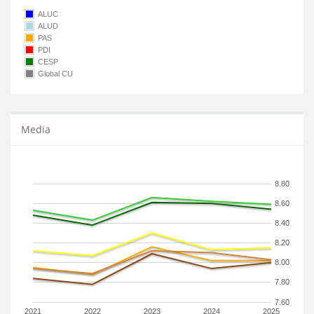
ALUC
ALUD
PAS
PDI
CESP
Global CU
Media
8.80
8.60
8.40
8.20
8.00
7.80
7.60
2021
2022
2023
2024
2025