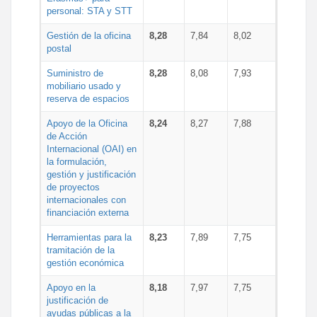
personal: STA y STT
Gestión de la oficina
8,28
7,84
8,02
postal
Suministro de
8,28
8,08
7,93
mobiliario usado y
reserva de espacios
Apoyo de la Oficina
8,24
8,27
7,88
de Acción
Internacional (OAI) en
la formulación,
gestión y justificación
de proyectos
internacionales con
financiación externa
Herramientas para la
8,23
7,89
7,75
tramitación de la
gestión económica
Apoyo en la
8,18
7,97
7,75
justificación de
ayudas públicas a la