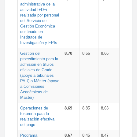
administrativa de la
actividad I+D+i
realizada por personal
del Servicio de
Gestión Económica
destinado en
Institutos de
Investigación y EPIs
Gestión del
8,70
8,66
8,66
procedimiento para la
admisión en títulos
oficiales de Grado
(apoyo a tribunales
PAU) o Máster (apoyo
a Comisiones
Académicas de
Máster)
Operaciones de
8,69
8,85
8,63
tesorería para la
realización efectiva
del pago
Programa
8,67
8,45
8,47