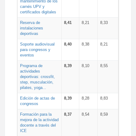
mantenimiento de los
carnés UPV y
certificados digitales
Reserva de
8,41
8,21
8,33
instalaciones
deportivas
Soporte audiovisual
8,40
8,38
8,21
para congresos y
eventos
Programa de
8,39
8,10
8,55
actividades
deportivas: crossfit,
step, musculación,
pilates, yoga...
Edición de actas de
8,39
8,28
8,83
congresos
Formación para la
8,37
8,54
8,59
mejora de la actividad
docente a través del
ICE