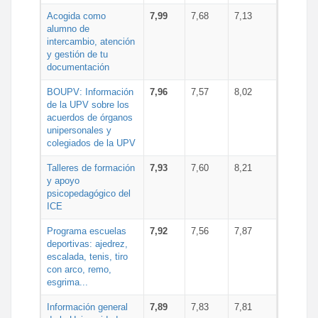
Acogida como
7,99
7,68
7,13
alumno de
intercambio, atención
y gestión de tu
documentación
BOUPV: Información
7,96
7,57
8,02
de la UPV sobre los
acuerdos de órganos
unipersonales y
colegiados de la UPV
Talleres de formación
7,93
7,60
8,21
y apoyo
psicopedagógico del
ICE
Programa escuelas
7,92
7,56
7,87
deportivas: ajedrez,
escalada, tenis, tiro
con arco, remo,
esgrima...
Información general
7,89
7,83
7,81