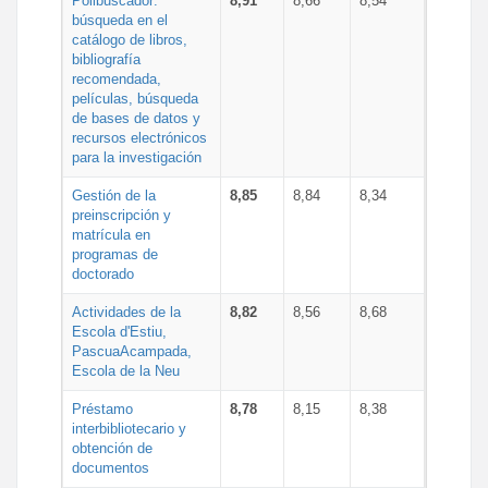
Polibuscador:
8,91
8,66
8,54
búsqueda en el
catálogo de libros,
bibliografía
recomendada,
películas, búsqueda
de bases de datos y
recursos electrónicos
para la investigación
Gestión de la
8,85
8,84
8,34
preinscripción y
matrícula en
programas de
doctorado
Actividades de la
8,82
8,56
8,68
Escola d'Estiu,
PascuaAcampada,
Escola de la Neu
Préstamo
8,78
8,15
8,38
interbibliotecario y
obtención de
documentos