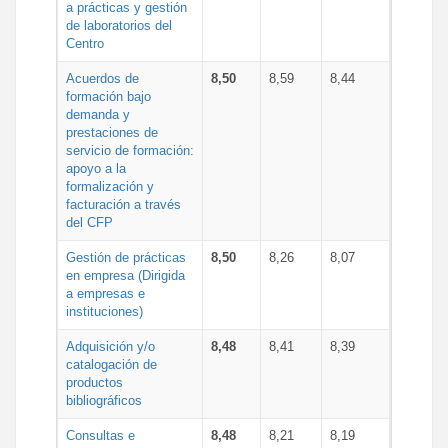
a prácticas y gestión
de laboratorios del
Centro
Acuerdos de
8,50
8,59
8,44
formación bajo
demanda y
prestaciones de
servicio de formación:
apoyo a la
formalización y
facturación a través
del CFP
Gestión de prácticas
8,50
8,26
8,07
en empresa (Dirigida
a empresas e
instituciones)
Adquisición y/o
8,48
8,41
8,39
catalogación de
productos
bibliográficos
Consultas e
8,48
8,21
8,19