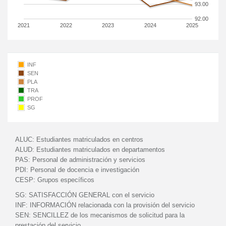
93.00
92.00
2021
2022
2023
2024
2025
INF
SEN
PLA
TRA
PROF
SG
ALUC:
Estudiantes matriculados en centros
ALUD:
Estudiantes matriculados en departamentos
PAS:
Personal de administración y servicios
PDI:
Personal de docencia e investigación
CESP:
Grupos específicos
SG:
SATISFACCIÓN GENERAL con el servicio
INF:
INFORMACIÓN relacionada con la provisión del servicio
SEN:
SENCILLEZ de los mecanismos de solicitud para la
prestación del servicio