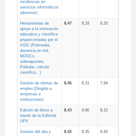
incidencias en
servicios informáticos
(alumnos)
Herramientas de
8,47
8,18
8,20
apoyo a la innovación
educativa y científica
proporcionadas por el
ASIC (Polimedia,
docencia en red,
MOOCs,
videoapuntes,
Politube, cálculo
científico...)
Gestión de ofertas de
8,46
8,31
7,94
empleo (Dirigida a
empresas e
instituciones)
Edición de libros a
8,43
8,96
9,15
través de la Editorial
UPV
Gestión del alta y
8,42
8,35
8,43