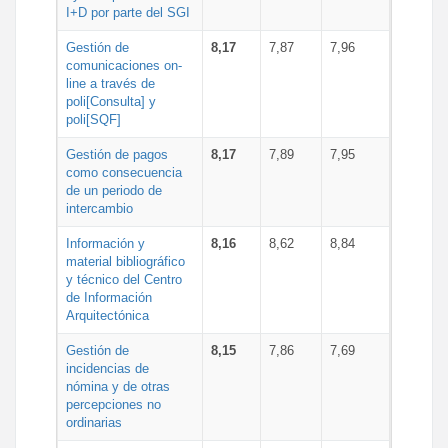
I+D por parte del SGI
Gestión de
8,17
7,87
7,96
comunicaciones on-
line a través de
poli[Consulta] y
poli[SQF]
Gestión de pagos
8,17
7,89
7,95
como consecuencia
de un periodo de
intercambio
Información y
8,16
8,62
8,84
material bibliográfico
y técnico del Centro
de Información
Arquitectónica
Gestión de
8,15
7,86
7,69
incidencias de
nómina y de otras
percepciones no
ordinarias