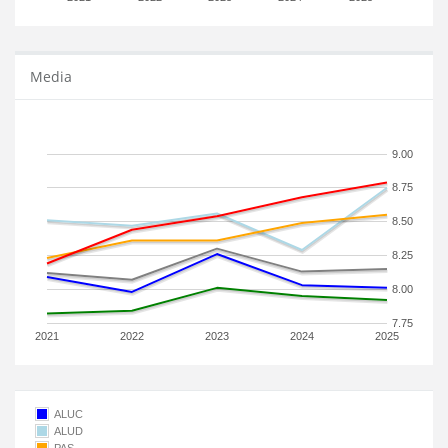
Media
9.00
8.75
8.50
8.25
8.00
7.75
2021
2022
2023
2024
2025
ALUC
ALUD