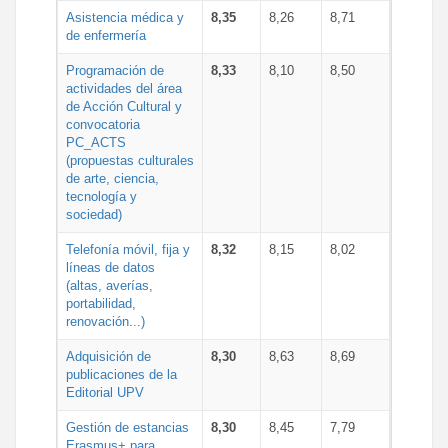
Asistencia médica y
8,35
8,26
8,71
de enfermería
Programación de
8,33
8,10
8,50
actividades del área
de Acción Cultural y
convocatoria
PC_ACTS
(propuestas culturales
de arte, ciencia,
tecnología y
sociedad)
Telefonía móvil, fija y
8,32
8,15
8,02
líneas de datos
(altas, averías,
portabilidad,
renovación...)
Adquisición de
8,30
8,63
8,69
publicaciones de la
Editorial UPV
Gestión de estancias
8,30
8,45
7,79
Erasmus+ para