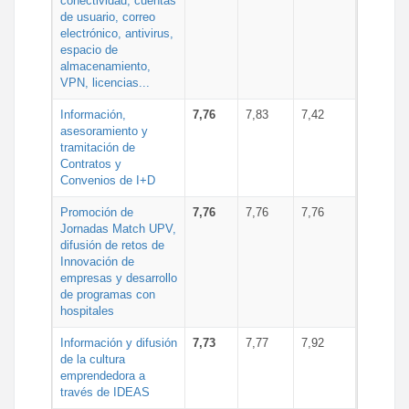
conectividad, cuentas
de usuario, correo
electrónico, antivirus,
espacio de
almacenamiento,
VPN, licencias...
Información,
7,76
7,83
7,42
asesoramiento y
tramitación de
Contratos y
Convenios de I+D
Promoción de
7,76
7,76
7,76
Jornadas Match UPV,
difusión de retos de
Innovación de
empresas y desarrollo
de programas con
hospitales
Información y difusión
7,73
7,77
7,92
de la cultura
emprendedora a
través de IDEAS