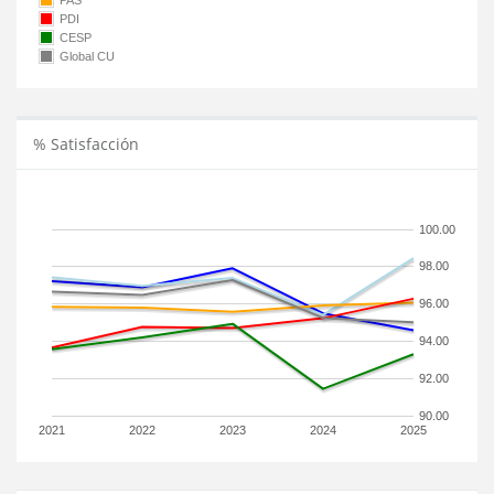
PAS
PDI
CESP
Global CU
% Satisfacción
100.00
98.00
96.00
94.00
92.00
90.00
2021
2022
2023
2024
2025