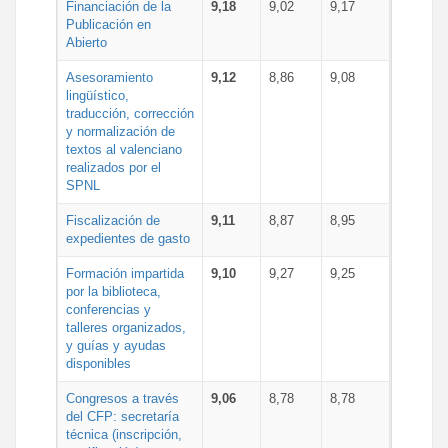
Financiación de la
9,18
9,02
9,17
Publicación en
Abierto
Asesoramiento
9,12
8,86
9,08
lingüístico,
traducción, corrección
y normalización de
textos al valenciano
realizados por el
SPNL
Fiscalización de
9,11
8,87
8,95
expedientes de gasto
Formación impartida
9,10
9,27
9,25
por la biblioteca,
conferencias y
talleres organizados,
y guías y ayudas
disponibles
Congresos a través
9,06
8,78
8,78
del CFP: secretaría
técnica (inscripción,