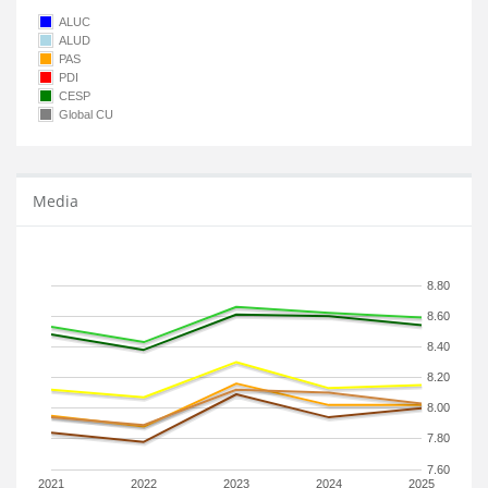
ALUC
ALUD
PAS
PDI
CESP
Global CU
Media
8.80
8.60
8.40
8.20
8.00
7.80
7.60
2021
2022
2023
2024
2025