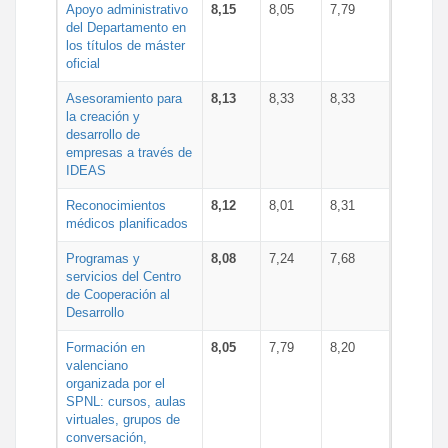
Apoyo administrativo
8,15
8,05
7,79
del Departamento en
los títulos de máster
oficial
Asesoramiento para
8,13
8,33
8,33
la creación y
desarrollo de
empresas a través de
IDEAS
Reconocimientos
8,12
8,01
8,31
médicos planificados
Programas y
8,08
7,24
7,68
servicios del Centro
de Cooperación al
Desarrollo
Formación en
8,05
7,79
8,20
valenciano
organizada por el
SPNL: cursos, aulas
virtuales, grupos de
conversación,