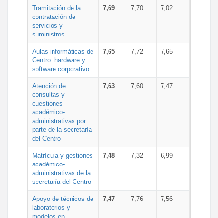
Tramitación de la
7,69
7,70
7,02
contratación de
servicios y
suministros
Aulas informáticas de
7,65
7,72
7,65
Centro: hardware y
software corporativo
Atención de
7,63
7,60
7,47
consultas y
cuestiones
académico-
administrativas por
parte de la secretaría
del Centro
Matrícula y gestiones
7,48
7,32
6,99
académico-
administrativas de la
secretaría del Centro
Apoyo de técnicos de
7,47
7,76
7,56
laboratorios y
modelos en