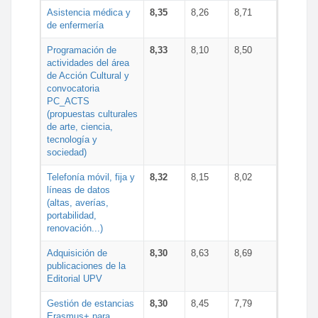
Asistencia médica y
8,35
8,26
8,71
de enfermería
Programación de
8,33
8,10
8,50
actividades del área
de Acción Cultural y
convocatoria
PC_ACTS
(propuestas culturales
de arte, ciencia,
tecnología y
sociedad)
Telefonía móvil, fija y
8,32
8,15
8,02
líneas de datos
(altas, averías,
portabilidad,
renovación...)
Adquisición de
8,30
8,63
8,69
publicaciones de la
Editorial UPV
Gestión de estancias
8,30
8,45
7,79
Erasmus+ para