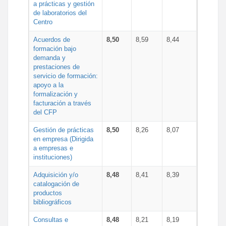
a prácticas y gestión
de laboratorios del
Centro
Acuerdos de
8,50
8,59
8,44
formación bajo
demanda y
prestaciones de
servicio de formación:
apoyo a la
formalización y
facturación a través
del CFP
Gestión de prácticas
8,50
8,26
8,07
en empresa (Dirigida
a empresas e
instituciones)
Adquisición y/o
8,48
8,41
8,39
catalogación de
productos
bibliográficos
Consultas e
8,48
8,21
8,19