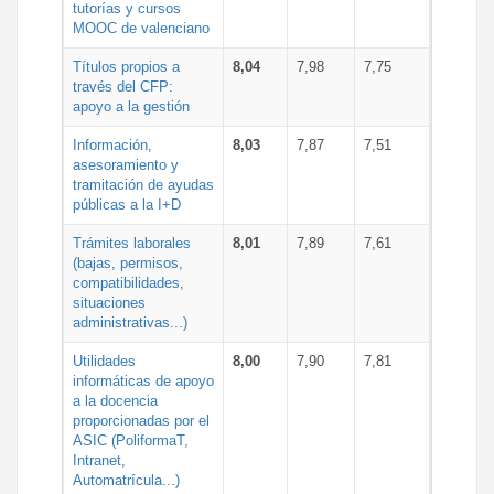
tutorías y cursos
MOOC de valenciano
Títulos propios a
8,04
7,98
7,75
través del CFP:
apoyo a la gestión
Información,
8,03
7,87
7,51
asesoramiento y
tramitación de ayudas
públicas a la I+D
Trámites laborales
8,01
7,89
7,61
(bajas, permisos,
compatibilidades,
situaciones
administrativas...)
Utilidades
8,00
7,90
7,81
informáticas de apoyo
a la docencia
proporcionadas por el
ASIC (PoliformaT,
Intranet,
Automatrícula...)