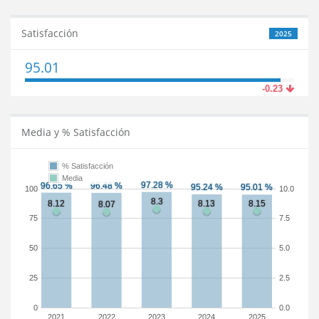
Satisfacción
2025
95.01
-0.23
Media y % Satisfacción
% Satisfacción
Media
100
10.0
75
7.5
50
5.0
25
2.5
0
0.0
2021
2022
2023
2024
2025