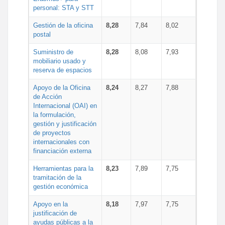
personal: STA y STT
Gestión de la oficina
8,28
7,84
8,02
postal
Suministro de
8,28
8,08
7,93
mobiliario usado y
reserva de espacios
Apoyo de la Oficina
8,24
8,27
7,88
de Acción
Internacional (OAI) en
la formulación,
gestión y justificación
de proyectos
internacionales con
financiación externa
Herramientas para la
8,23
7,89
7,75
tramitación de la
gestión económica
Apoyo en la
8,18
7,97
7,75
justificación de
ayudas públicas a la