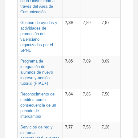
de la Universidad a
través del Área de
Comunicación
Gestión de ayudas y
7,89
7,89
7,87
actividades de
promoción del
valenciano
organizadas por el
SPNL
Programa de
7,85
7,69
8,09
integración de
alumnos de nuevo
ingreso y acción
tutorial (PIAE+)
Reconocimiento de
7,84
7,85
7,50
créditos como
consecuencia de un
periodo de
intercambio
Servicios de red y
7,77
7,58
7,28
sistemas: