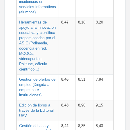
incidencias en
servicios informáticos
(alumnos)
Herramientas de
8,47
8,18
8,20
apoyo a la innovación
educativa y científica
proporcionadas por el
ASIC (Polimedia,
docencia en red,
MOOCs,
videoapuntes,
Politube, cálculo
científico...)
Gestión de ofertas de
8,46
8,31
7,94
empleo (Dirigida a
empresas e
instituciones)
Edición de libros a
8,43
8,96
9,15
través de la Editorial
UPV
Gestión del alta y
8,42
8,35
8,43