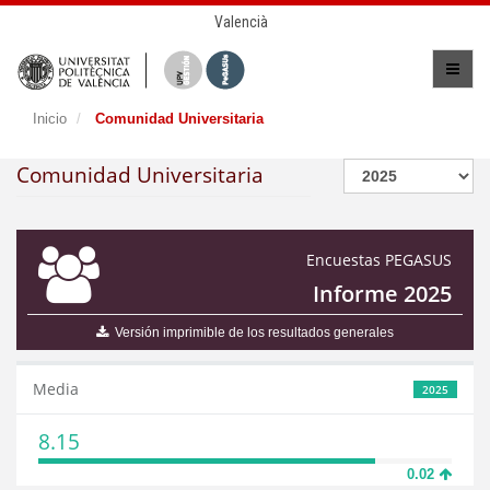
Valencià
Inicio
Comunidad Universitaria
Comunidad Universitaria
Encuestas PEGASUS
Informe 2025
Versión imprimible de los resultados generales
Media
2025
8.15
0.02