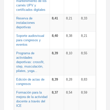
mantenimiento de los
carnés UPV y
certificados digitales
Reserva de
8,41
8,21
8,33
instalaciones
deportivas
Soporte audiovisual
8,40
8,38
8,21
para congresos y
eventos
Programa de
8,39
8,10
8,55
actividades
deportivas: crossfit,
step, musculación,
pilates, yoga...
Edición de actas de
8,39
8,28
8,83
congresos
Formación para la
8,37
8,54
8,59
mejora de la actividad
docente a través del
ICE