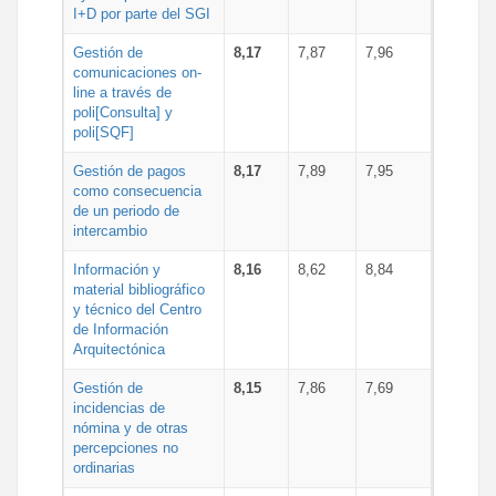
I+D por parte del SGI
Gestión de
8,17
7,87
7,96
comunicaciones on-
line a través de
poli[Consulta] y
poli[SQF]
Gestión de pagos
8,17
7,89
7,95
como consecuencia
de un periodo de
intercambio
Información y
8,16
8,62
8,84
material bibliográfico
y técnico del Centro
de Información
Arquitectónica
Gestión de
8,15
7,86
7,69
incidencias de
nómina y de otras
percepciones no
ordinarias