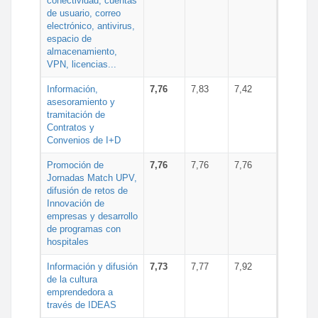
conectividad, cuentas
de usuario, correo
electrónico, antivirus,
espacio de
almacenamiento,
VPN, licencias...
Información,
7,76
7,83
7,42
asesoramiento y
tramitación de
Contratos y
Convenios de I+D
Promoción de
7,76
7,76
7,76
Jornadas Match UPV,
difusión de retos de
Innovación de
empresas y desarrollo
de programas con
hospitales
Información y difusión
7,73
7,77
7,92
de la cultura
emprendedora a
través de IDEAS