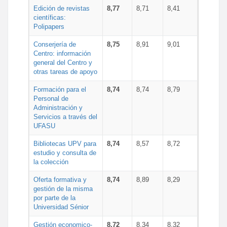
Edición de revistas
8,77
8,71
8,41
científicas:
Polipapers
Conserjería de
8,75
8,91
9,01
Centro: información
general del Centro y
otras tareas de apoyo
Formación para el
8,74
8,74
8,79
Personal de
Administración y
Servicios a través del
UFASU
Bibliotecas UPV para
8,74
8,57
8,72
estudio y consulta de
la colección
Oferta formativa y
8,74
8,89
8,29
gestión de la misma
por parte de la
Universidad Sénior
Gestión economico-
8,72
8,34
8,32