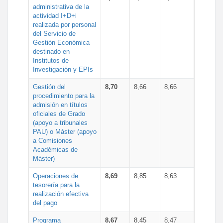
administrativa de la
actividad I+D+i
realizada por personal
del Servicio de
Gestión Económica
destinado en
Institutos de
Investigación y EPIs
Gestión del
8,70
8,66
8,66
procedimiento para la
admisión en títulos
oficiales de Grado
(apoyo a tribunales
PAU) o Máster (apoyo
a Comisiones
Académicas de
Máster)
Operaciones de
8,69
8,85
8,63
tesorería para la
realización efectiva
del pago
Programa
8,67
8,45
8,47