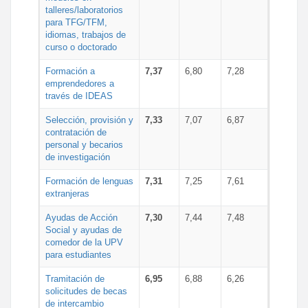
talleres/laboratorios
para TFG/TFM,
idiomas, trabajos de
curso o doctorado
Formación a
7,37
6,80
7,28
emprendedores a
través de IDEAS
Selección, provisión y
7,33
7,07
6,87
contratación de
personal y becarios
de investigación
Formación de lenguas
7,31
7,25
7,61
extranjeras
Ayudas de Acción
7,30
7,44
7,48
Social y ayudas de
comedor de la UPV
para estudiantes
Tramitación de
6,95
6,88
6,26
solicitudes de becas
de intercambio