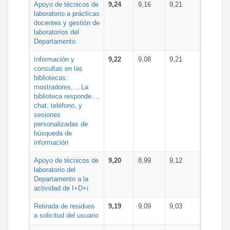
Apoyo de técnicos de
9,24
9,16
9,21
laboratorio a prácticas
docentes y gestión de
laboratorios del
Departamento
Información y
9,22
9,08
9,21
consultas en las
bibliotecas:
mostradores, ...La
biblioteca responde...,
chat, teléfono, y
sesiones
personalizadas de
búsqueda de
información
Apoyo de técnicos de
9,20
8,99
9,12
laboratorio del
Departamento a la
actividad de I+D+i
Retirada de residuos
9,19
9,09
9,03
a solicitud del usuario