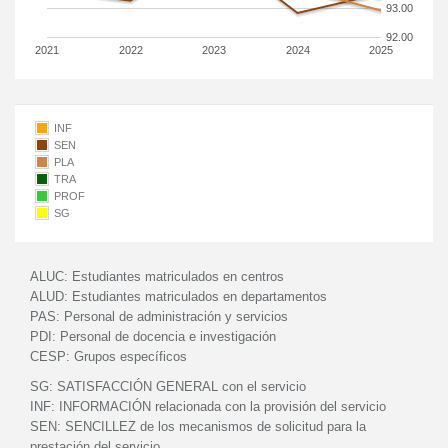
93.00
92.00
2021
2022
2023
2024
2025
INF
SEN
PLA
TRA
PROF
SG
ALUC:
Estudiantes matriculados en centros
ALUD:
Estudiantes matriculados en departamentos
PAS:
Personal de administración y servicios
PDI:
Personal de docencia e investigación
CESP:
Grupos específicos
SG:
SATISFACCIÓN GENERAL con el servicio
INF:
INFORMACIÓN relacionada con la provisión del servicio
SEN:
SENCILLEZ de los mecanismos de solicitud para la
prestación del servicio