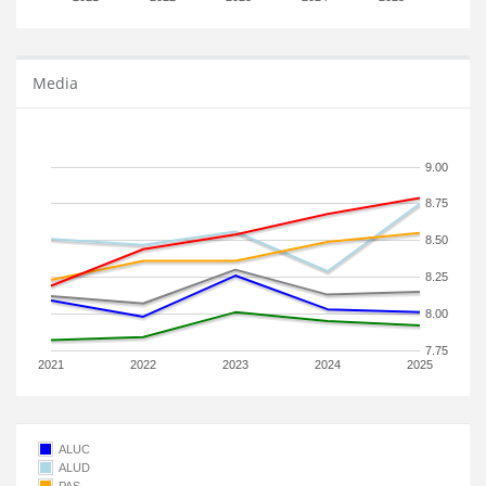
Media
9.00
8.75
8.50
8.25
8.00
7.75
2021
2022
2023
2024
2025
ALUC
ALUD