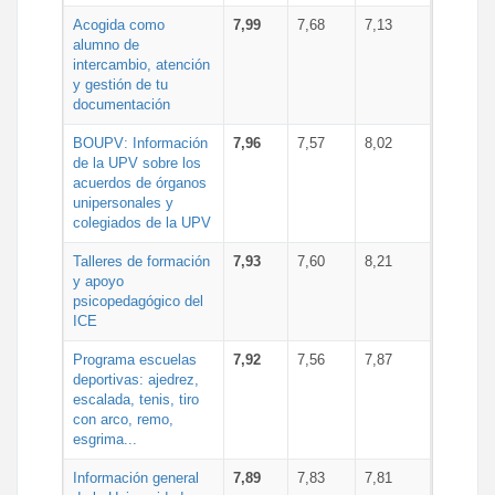
Acogida como
7,99
7,68
7,13
alumno de
intercambio, atención
y gestión de tu
documentación
BOUPV: Información
7,96
7,57
8,02
de la UPV sobre los
acuerdos de órganos
unipersonales y
colegiados de la UPV
Talleres de formación
7,93
7,60
8,21
y apoyo
psicopedagógico del
ICE
Programa escuelas
7,92
7,56
7,87
deportivas: ajedrez,
escalada, tenis, tiro
con arco, remo,
esgrima...
Información general
7,89
7,83
7,81