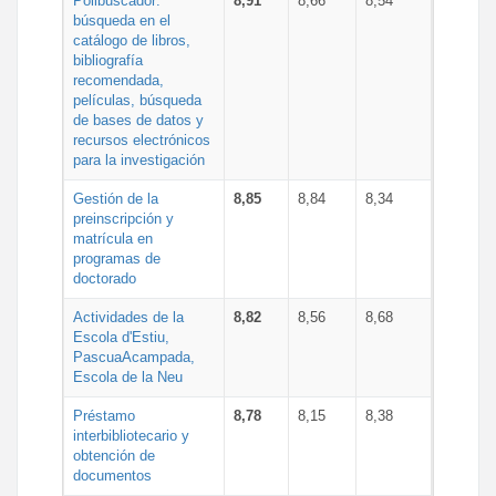
Polibuscador:
8,91
8,66
8,54
búsqueda en el
catálogo de libros,
bibliografía
recomendada,
películas, búsqueda
de bases de datos y
recursos electrónicos
para la investigación
Gestión de la
8,85
8,84
8,34
preinscripción y
matrícula en
programas de
doctorado
Actividades de la
8,82
8,56
8,68
Escola d'Estiu,
PascuaAcampada,
Escola de la Neu
Préstamo
8,78
8,15
8,38
interbibliotecario y
obtención de
documentos