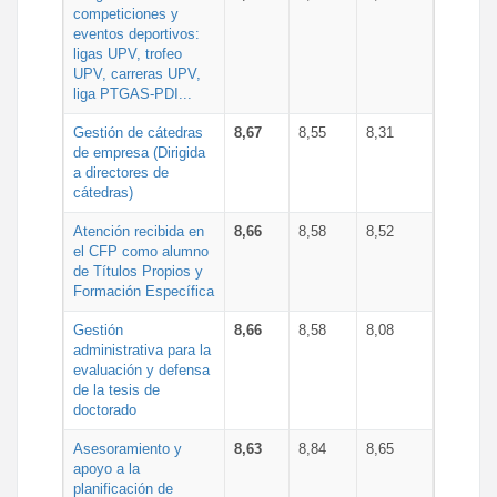
competiciones y
eventos deportivos:
ligas UPV, trofeo
UPV, carreras UPV,
liga PTGAS-PDI...
Gestión de cátedras
8,67
8,55
8,31
de empresa (Dirigida
a directores de
cátedras)
Atención recibida en
8,66
8,58
8,52
el CFP como alumno
de Títulos Propios y
Formación Específica
Gestión
8,66
8,58
8,08
administrativa para la
evaluación y defensa
de la tesis de
doctorado
Asesoramiento y
8,63
8,84
8,65
apoyo a la
planificación de