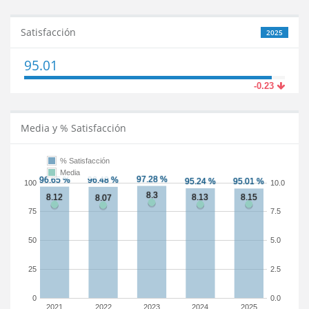
Satisfacción
2025
95.01
-0.23
Media y % Satisfacción
% Satisfacción
Media
100
10.0
75
7.5
50
5.0
25
2.5
0
0.0
2021
2022
2023
2024
2025