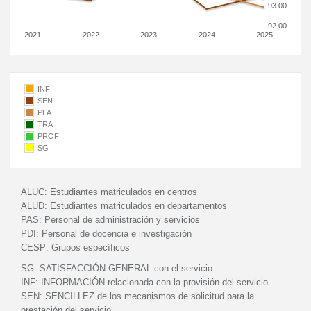
93.00
92.00
2021
2022
2023
2024
2025
INF
SEN
PLA
TRA
PROF
SG
ALUC:
Estudiantes matriculados en centros
ALUD:
Estudiantes matriculados en departamentos
PAS:
Personal de administración y servicios
PDI:
Personal de docencia e investigación
CESP:
Grupos específicos
SG:
SATISFACCIÓN GENERAL con el servicio
INF:
INFORMACIÓN relacionada con la provisión del servicio
SEN:
SENCILLEZ de los mecanismos de solicitud para la
prestación del servicio