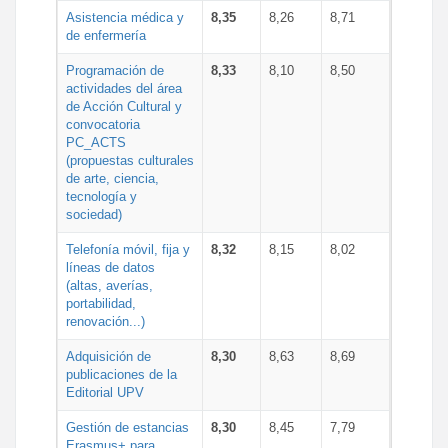
Asistencia médica y
8,35
8,26
8,71
de enfermería
Programación de
8,33
8,10
8,50
actividades del área
de Acción Cultural y
convocatoria
PC_ACTS
(propuestas culturales
de arte, ciencia,
tecnología y
sociedad)
Telefonía móvil, fija y
8,32
8,15
8,02
líneas de datos
(altas, averías,
portabilidad,
renovación...)
Adquisición de
8,30
8,63
8,69
publicaciones de la
Editorial UPV
Gestión de estancias
8,30
8,45
7,79
Erasmus+ para