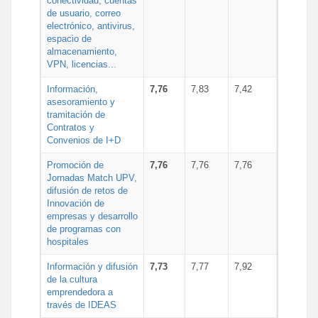
conectividad, cuentas
de usuario, correo
electrónico, antivirus,
espacio de
almacenamiento,
VPN, licencias...
Información,
7,76
7,83
7,42
asesoramiento y
tramitación de
Contratos y
Convenios de I+D
Promoción de
7,76
7,76
7,76
Jornadas Match UPV,
difusión de retos de
Innovación de
empresas y desarrollo
de programas con
hospitales
Información y difusión
7,73
7,77
7,92
de la cultura
emprendedora a
través de IDEAS