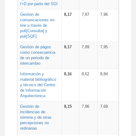
I+D por parte del SGI
Gestión de
8,17
7,87
7,96
comunicaciones on-
line a través de
poli[Consulta] y
poli[SQF]
Gestión de pagos
8,17
7,89
7,95
como consecuencia
de un periodo de
intercambio
Información y
8,16
8,62
8,84
material bibliográfico
y técnico del Centro
de Información
Arquitectónica
Gestión de
8,15
7,86
7,69
incidencias de
nómina y de otras
percepciones no
ordinarias