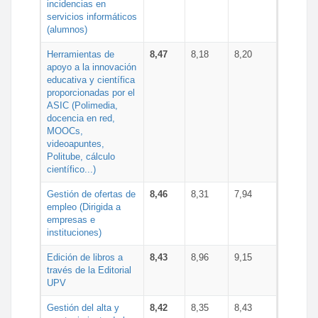
incidencias en
servicios informáticos
(alumnos)
Herramientas de
8,47
8,18
8,20
apoyo a la innovación
educativa y científica
proporcionadas por el
ASIC (Polimedia,
docencia en red,
MOOCs,
videoapuntes,
Politube, cálculo
científico...)
Gestión de ofertas de
8,46
8,31
7,94
empleo (Dirigida a
empresas e
instituciones)
Edición de libros a
8,43
8,96
9,15
través de la Editorial
UPV
Gestión del alta y
8,42
8,35
8,43