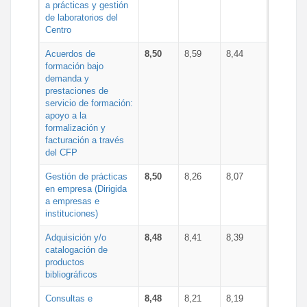
a prácticas y gestión
de laboratorios del
Centro
Acuerdos de
8,50
8,59
8,44
formación bajo
demanda y
prestaciones de
servicio de formación:
apoyo a la
formalización y
facturación a través
del CFP
Gestión de prácticas
8,50
8,26
8,07
en empresa (Dirigida
a empresas e
instituciones)
Adquisición y/o
8,48
8,41
8,39
catalogación de
productos
bibliográficos
Consultas e
8,48
8,21
8,19