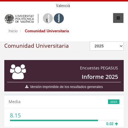
Valencià
Inicio
Comunidad Universitaria
Comunidad Universitaria
Encuestas PEGASUS
Informe 2025
Versión imprimible de los resultados generales
Media
2025
8.15
0.02