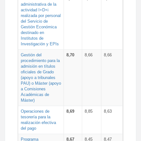
administrativa de la
actividad I+D+i
realizada por personal
del Servicio de
Gestión Económica
destinado en
Institutos de
Investigación y EPIs
Gestión del
8,70
8,66
8,66
procedimiento para la
admisión en títulos
oficiales de Grado
(apoyo a tribunales
PAU) o Máster (apoyo
a Comisiones
Académicas de
Máster)
Operaciones de
8,69
8,85
8,63
tesorería para la
realización efectiva
del pago
Programa
8,67
8,45
8,47