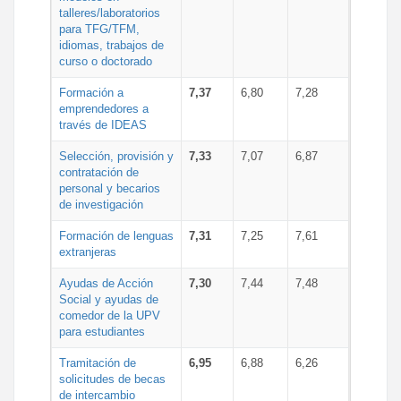
talleres/laboratorios
para TFG/TFM,
idiomas, trabajos de
curso o doctorado
Formación a
7,37
6,80
7,28
emprendedores a
través de IDEAS
Selección, provisión y
7,33
7,07
6,87
contratación de
personal y becarios
de investigación
Formación de lenguas
7,31
7,25
7,61
extranjeras
Ayudas de Acción
7,30
7,44
7,48
Social y ayudas de
comedor de la UPV
para estudiantes
Tramitación de
6,95
6,88
6,26
solicitudes de becas
de intercambio