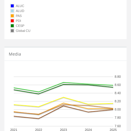
ALUC
ALUD
PAS
PDI
CESP
Global CU
Media
8.80
8.60
8.40
8.20
8.00
7.80
7.60
2021
2022
2023
2024
2025