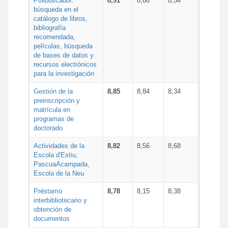
Polibuscador:
8,91
8,66
8,54
búsqueda en el
catálogo de libros,
bibliografía
recomendada,
películas, búsqueda
de bases de datos y
recursos electrónicos
para la investigación
Gestión de la
8,85
8,84
8,34
preinscripción y
matrícula en
programas de
doctorado
Actividades de la
8,82
8,56
8,68
Escola d'Estiu,
PascuaAcampada,
Escola de la Neu
Préstamo
8,78
8,15
8,38
interbibliotecario y
obtención de
documentos