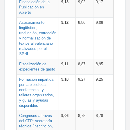
Financiación de la
9,18
9,02
9,17
Publicación en
Abierto
Asesoramiento
9,12
8,86
9,08
lingüístico,
traducción, corrección
y normalización de
textos al valenciano
realizados por el
SPNL
Fiscalización de
9,11
8,87
8,95
expedientes de gasto
Formación impartida
9,10
9,27
9,25
por la biblioteca,
conferencias y
talleres organizados,
y guías y ayudas
disponibles
Congresos a través
9,06
8,78
8,78
del CFP: secretaría
técnica (inscripción,