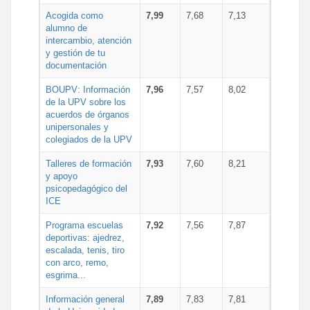
Acogida como
7,99
7,68
7,13
alumno de
intercambio, atención
y gestión de tu
documentación
BOUPV: Información
7,96
7,57
8,02
de la UPV sobre los
acuerdos de órganos
unipersonales y
colegiados de la UPV
Talleres de formación
7,93
7,60
8,21
y apoyo
psicopedagógico del
ICE
Programa escuelas
7,92
7,56
7,87
deportivas: ajedrez,
escalada, tenis, tiro
con arco, remo,
esgrima...
Información general
7,89
7,83
7,81