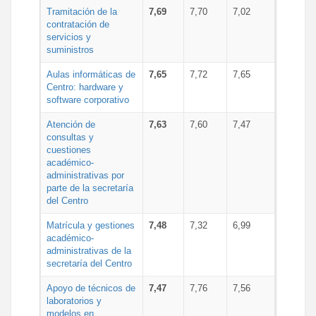
Tramitación de la
7,69
7,70
7,02
contratación de
servicios y
suministros
Aulas informáticas de
7,65
7,72
7,65
Centro: hardware y
software corporativo
Atención de
7,63
7,60
7,47
consultas y
cuestiones
académico-
administrativas por
parte de la secretaría
del Centro
Matrícula y gestiones
7,48
7,32
6,99
académico-
administrativas de la
secretaría del Centro
Apoyo de técnicos de
7,47
7,76
7,56
laboratorios y
modelos en