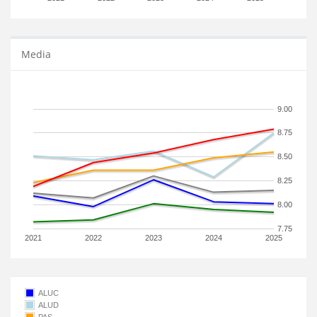
Media
9.00
8.75
8.50
8.25
8.00
7.75
2021
2022
2023
2024
2025
ALUC
ALUD