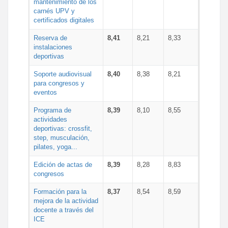
mantenimiento de los
carnés UPV y
certificados digitales
Reserva de
8,41
8,21
8,33
instalaciones
deportivas
Soporte audiovisual
8,40
8,38
8,21
para congresos y
eventos
Programa de
8,39
8,10
8,55
actividades
deportivas: crossfit,
step, musculación,
pilates, yoga...
Edición de actas de
8,39
8,28
8,83
congresos
Formación para la
8,37
8,54
8,59
mejora de la actividad
docente a través del
ICE