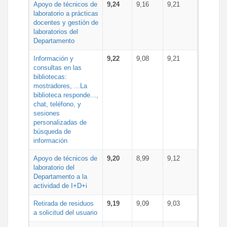
Apoyo de técnicos de
9,24
9,16
9,21
laboratorio a prácticas
docentes y gestión de
laboratorios del
Departamento
Información y
9,22
9,08
9,21
consultas en las
bibliotecas:
mostradores, ...La
biblioteca responde...,
chat, teléfono, y
sesiones
personalizadas de
búsqueda de
información
Apoyo de técnicos de
9,20
8,99
9,12
laboratorio del
Departamento a la
actividad de I+D+i
Retirada de residuos
9,19
9,09
9,03
a solicitud del usuario