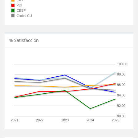
PAS
PDI
CESP
Global CU
% Satisfacción
100.00
98.00
96.00
94.00
92.00
90.00
2021
2022
2023
2024
2025