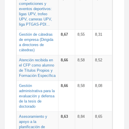
competiciones y
eventos deportivos:
ligas UPV, trofeo
UPV, carreras UPV,
liga PTGAS-PDI...
Gestión de cátedras
8,67
8,55
8,31
de empresa (Dirigida
a directores de
cátedras)
Atención recibida en
8,66
8,58
8,52
el CFP como alumno
de Títulos Propios y
Formación Específica
Gestión
8,66
8,58
8,08
administrativa para la
evaluación y defensa
de la tesis de
doctorado
Asesoramiento y
8,63
8,84
8,65
apoyo a la
planificación de