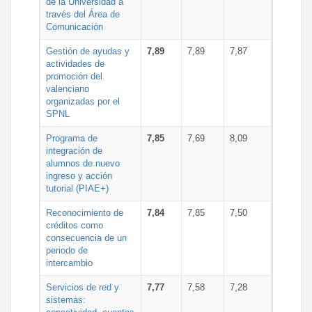
de la Universidad a
través del Área de
Comunicación
Gestión de ayudas y
7,89
7,89
7,87
actividades de
promoción del
valenciano
organizadas por el
SPNL
Programa de
7,85
7,69
8,09
integración de
alumnos de nuevo
ingreso y acción
tutorial (PIAE+)
Reconocimiento de
7,84
7,85
7,50
créditos como
consecuencia de un
periodo de
intercambio
Servicios de red y
7,77
7,58
7,28
sistemas: