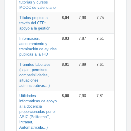
tutorías y cursos
MOOC de valenciano
Títulos propios a
8,04
7,98
7,75
través del CFP:
apoyo a la gestión
Información,
8,03
7,87
7,51
asesoramiento y
tramitación de ayudas
públicas a la I+D
Trámites laborales
8,01
7,89
7,61
(bajas, permisos,
compatibilidades,
situaciones
administrativas...)
Utilidades
8,00
7,90
7,81
informáticas de apoyo
a la docencia
proporcionadas por el
ASIC (PoliformaT,
Intranet,
Automatrícula...)