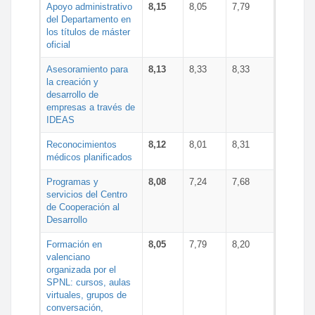
Apoyo administrativo
8,15
8,05
7,79
del Departamento en
los títulos de máster
oficial
Asesoramiento para
8,13
8,33
8,33
la creación y
desarrollo de
empresas a través de
IDEAS
Reconocimientos
8,12
8,01
8,31
médicos planificados
Programas y
8,08
7,24
7,68
servicios del Centro
de Cooperación al
Desarrollo
Formación en
8,05
7,79
8,20
valenciano
organizada por el
SPNL: cursos, aulas
virtuales, grupos de
conversación,