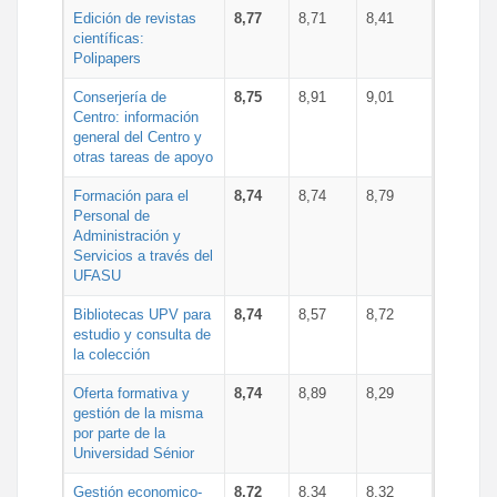
Edición de revistas
8,77
8,71
8,41
científicas:
Polipapers
Conserjería de
8,75
8,91
9,01
Centro: información
general del Centro y
otras tareas de apoyo
Formación para el
8,74
8,74
8,79
Personal de
Administración y
Servicios a través del
UFASU
Bibliotecas UPV para
8,74
8,57
8,72
estudio y consulta de
la colección
Oferta formativa y
8,74
8,89
8,29
gestión de la misma
por parte de la
Universidad Sénior
Gestión economico-
8,72
8,34
8,32