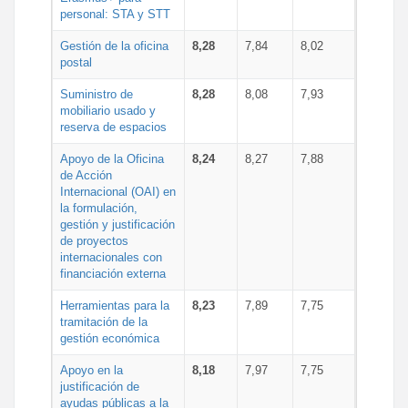
personal: STA y STT
Gestión de la oficina
8,28
7,84
8,02
postal
Suministro de
8,28
8,08
7,93
mobiliario usado y
reserva de espacios
Apoyo de la Oficina
8,24
8,27
7,88
de Acción
Internacional (OAI) en
la formulación,
gestión y justificación
de proyectos
internacionales con
financiación externa
Herramientas para la
8,23
7,89
7,75
tramitación de la
gestión económica
Apoyo en la
8,18
7,97
7,75
justificación de
ayudas públicas a la