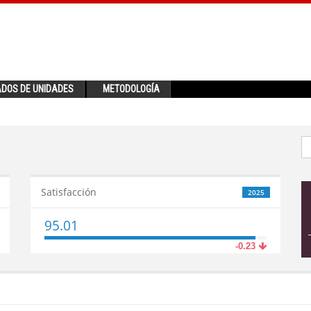
ADOS DE UNIDADES
METODOLOGÍA
Satisfacción
2025
95.01
-0.23