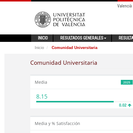
Valencià
INICIO
RESULTADOS GENERALES
RESULT
Inicio
Comunidad Universitaria
Comunidad Universitaria
Media
2025
8.15
0.02
Media y % Satisfacción