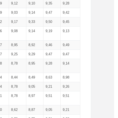
99
9,12
9,10
9,35
9,28
09
9,03
9,14
9,47
9,42
02
9,17
9,33
9,50
9,45
86
9,08
9,14
9,19
9,13
87
8,95
8,92
9,46
9,49
27
9,25
9,29
9,47
9,47
78
8,78
8,95
9,28
9,14
84
8,44
8,49
8,63
8,98
94
8,78
9,05
9,21
9,26
01
8,78
8,97
9,51
9,51
40
8,62
8,87
9,05
9,21