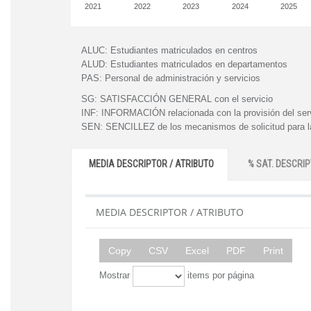
2021
2022
2023
2024
2025
ALUC:
Estudiantes matriculados en centros
ALUD:
Estudiantes matriculados en departamentos
PAS:
Personal de administración y servicios
SG:
SATISFACCIÓN GENERAL con el servicio
INF:
INFORMACIÓN relacionada con la provisión del ser
SEN:
SENCILLEZ de los mecanismos de solicitud para la
MEDIA DESCRIPTOR / ATRIBUTO
% SAT. DESCRIP
MEDIA DESCRIPTOR / ATRIBUTO
Copy
CSV
Excel
PDF
Print
Mostrar
items por página