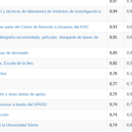
8,97
8,
 y técnicos de laboratorio) de Institutos de Investigación a
8,94
8,
por parte del Centro de Atención a Usuarios del ASIC
8,93
8,
bibliografía recomendada, películas, búsqueda de bases de
8,91
8,
amas de doctorado
8,85
8,
a, Escola de la Neu
8,82
8,
ntos
8,78
8,
8,77
8,
tro y otras tareas de apoyo
8,75
8,
ervicios a través del UFASU
8,74
8,
cción
8,74
8,
e la Universidad Sénior
8,74
8,