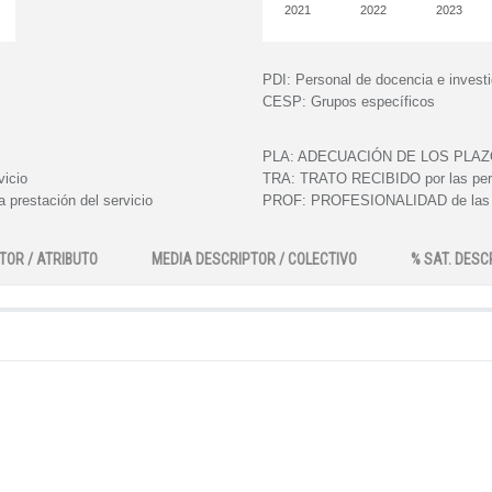
2021
2022
2023
PDI:
Personal de docencia e invest
CESP:
Grupos específicos
PLA:
ADECUACIÓN DE LOS PLAZOS e
vicio
TRA:
TRATO RECIBIDO por las perso
 prestación del servicio
PROF:
PROFESIONALIDAD de las pe
TOR / ATRIBUTO
MEDIA DESCRIPTOR / COLECTIVO
% SAT. DESC