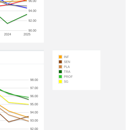
96.00
94.00
92.00
90.00
2024
2025
INF
SEN
PLA
TRA
PROF
98.00
SG
97.00
96.00
95.00
94.00
93.00
92.00