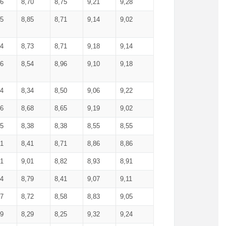
36
8,70
8,75
9,21
9,28
85
8,85
8,71
9,14
9,02
64
8,73
8,71
9,18
9,14
66
8,54
8,96
9,10
9,18
84
8,34
8,50
9,06
9,22
56
8,68
8,65
9,19
9,02
15
8,38
8,38
8,55
8,55
71
8,41
8,71
8,86
8,86
91
9,01
8,82
8,93
8,91
74
8,79
8,41
9,07
9,11
57
8,72
8,58
8,83
9,05
89
8,29
8,25
9,32
9,24