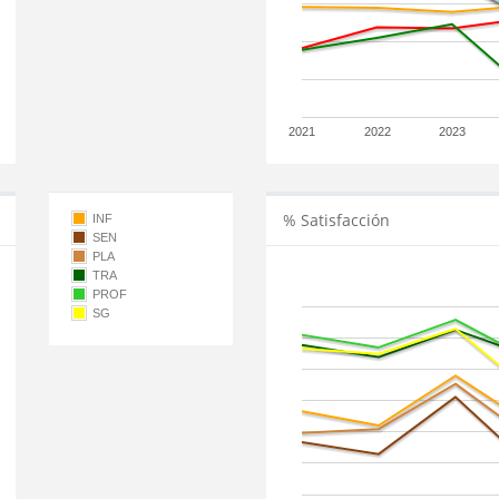
2021
2022
2023
% Satisfacción
INF
SEN
PLA
TRA
PROF
SG