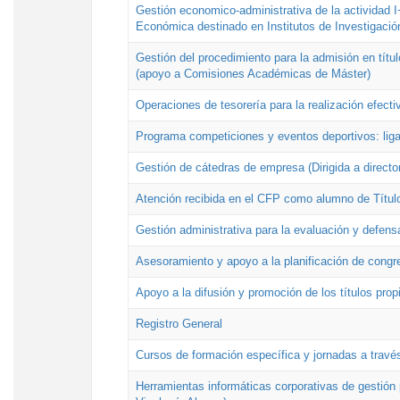
Gestión economico-administrativa de la actividad I
Económica destinado en Institutos de Investigació
Gestión del procedimiento para la admisión en títu
(apoyo a Comisiones Académicas de Máster)
Operaciones de tesorería para la realización efecti
Programa competiciones y eventos deportivos: lig
Gestión de cátedras de empresa (Dirigida a directo
Atención recibida en el CFP como alumno de Títul
Gestión administrativa para la evaluación y defens
Asesoramiento y apoyo a la planificación de congre
Apoyo a la difusión y promoción de los títulos prop
Registro General
Cursos de formación específica y jornadas a travé
Herramientas informáticas corporativas de gestión 