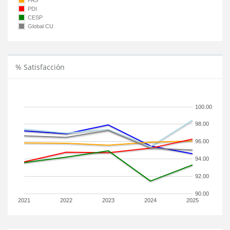
PAS
PDI
CESP
Global CU
% Satisfacción
100.00
98.00
96.00
94.00
92.00
90.00
2021
2022
2023
2024
2025