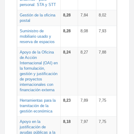
personal: STA y STT
Gestión de la oficina
8,28
7,84
8,02
postal
Suministro de
8,28
8,08
7,93
mobiliario usado y
reserva de espacios
Apoyo de la Oficina
8,24
8,27
7,88
de Acción
Internacional (OAI) en
la formulación,
gestión y justificación
de proyectos
internacionales con
financiación externa
Herramientas para la
8,23
7,89
7,75
tramitación de la
gestión económica
Apoyo en la
8,18
7,97
7,75
justificación de
ayudas públicas a la