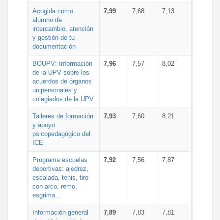
Acogida como
7,99
7,68
7,13
alumno de
intercambio, atención
y gestión de tu
documentación
BOUPV: Información
7,96
7,57
8,02
de la UPV sobre los
acuerdos de órganos
unipersonales y
colegiados de la UPV
Talleres de formación
7,93
7,60
8,21
y apoyo
psicopedagógico del
ICE
Programa escuelas
7,92
7,56
7,87
deportivas: ajedrez,
escalada, tenis, tiro
con arco, remo,
esgrima...
Información general
7,89
7,83
7,81