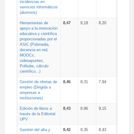
incidencias en
servicios informáticos
(alumnos)
Herramientas de
8,47
8,18
8,20
apoyo a la innovación
educativa y científica
proporcionadas por el
ASIC (Polimedia,
docencia en red,
MOOCs,
videoapuntes,
Politube, cálculo
científico...)
Gestión de ofertas de
8,46
8,31
7,94
empleo (Dirigida a
empresas e
instituciones)
Edición de libros a
8,43
8,96
9,15
través de la Editorial
UPV
Gestión del alta y
8,42
8,35
8,43