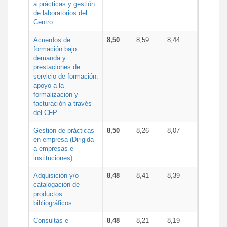
a prácticas y gestión
de laboratorios del
Centro
Acuerdos de
8,50
8,59
8,44
formación bajo
demanda y
prestaciones de
servicio de formación:
apoyo a la
formalización y
facturación a través
del CFP
Gestión de prácticas
8,50
8,26
8,07
en empresa (Dirigida
a empresas e
instituciones)
Adquisición y/o
8,48
8,41
8,39
catalogación de
productos
bibliográficos
Consultas e
8,48
8,21
8,19