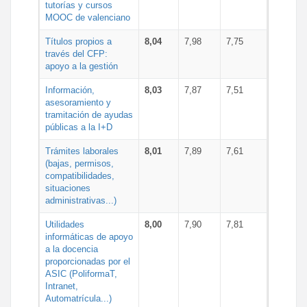
tutorías y cursos
MOOC de valenciano
Títulos propios a
8,04
7,98
7,75
través del CFP:
apoyo a la gestión
Información,
8,03
7,87
7,51
asesoramiento y
tramitación de ayudas
públicas a la I+D
Trámites laborales
8,01
7,89
7,61
(bajas, permisos,
compatibilidades,
situaciones
administrativas...)
Utilidades
8,00
7,90
7,81
informáticas de apoyo
a la docencia
proporcionadas por el
ASIC (PoliformaT,
Intranet,
Automatrícula...)