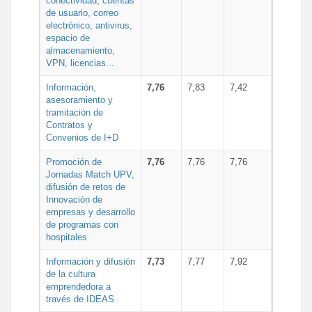
conectividad, cuentas
de usuario, correo
electrónico, antivirus,
espacio de
almacenamiento,
VPN, licencias...
Información,
7,76
7,83
7,42
asesoramiento y
tramitación de
Contratos y
Convenios de I+D
Promoción de
7,76
7,76
7,76
Jornadas Match UPV,
difusión de retos de
Innovación de
empresas y desarrollo
de programas con
hospitales
Información y difusión
7,73
7,77
7,92
de la cultura
emprendedora a
través de IDEAS