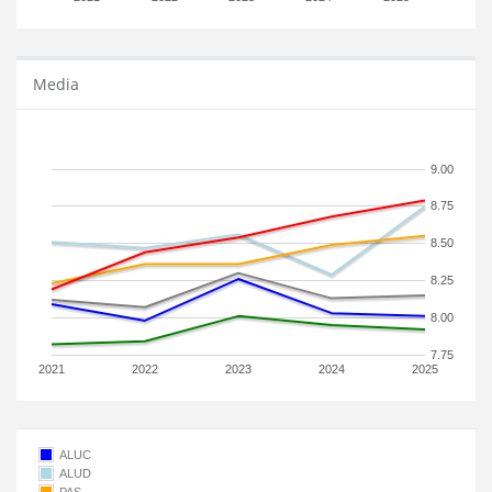
Media
9.00
8.75
8.50
8.25
8.00
7.75
2021
2022
2023
2024
2025
ALUC
ALUD