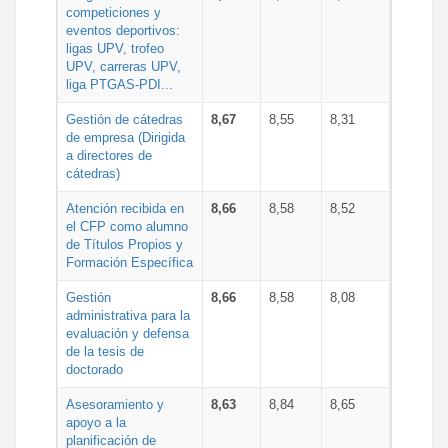
competiciones y
eventos deportivos:
ligas UPV, trofeo
UPV, carreras UPV,
liga PTGAS-PDI...
Gestión de cátedras
8,67
8,55
8,31
de empresa (Dirigida
a directores de
cátedras)
Atención recibida en
8,66
8,58
8,52
el CFP como alumno
de Títulos Propios y
Formación Específica
Gestión
8,66
8,58
8,08
administrativa para la
evaluación y defensa
de la tesis de
doctorado
Asesoramiento y
8,63
8,84
8,65
apoyo a la
planificación de