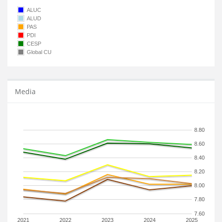
ALUC
ALUD
PAS
PDI
CESP
Global CU
Media
8.80
8.60
8.40
8.20
8.00
7.80
7.60
2021
2022
2023
2024
2025