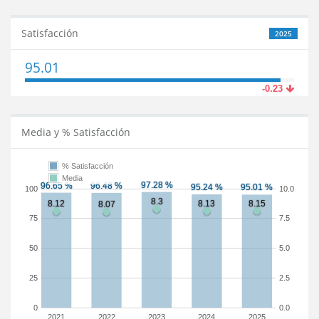
Satisfacción
2025
95.01
-0.23
Media y % Satisfacción
% Satisfacción
Media
100
10.0
75
7.5
50
5.0
25
2.5
0
0.0
2021
2022
2023
2024
2025