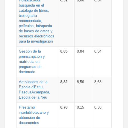
Polibuscador:
8,91
8,66
8,54
búsqueda en el
catálogo de libros,
bibliografía
recomendada,
películas, búsqueda
de bases de datos y
recursos electrónicos
para la investigación
Gestión de la
8,85
8,84
8,34
preinscripción y
matrícula en
programas de
doctorado
Actividades de la
8,82
8,56
8,68
Escola d'Estiu,
PascuaAcampada,
Escola de la Neu
Préstamo
8,78
8,15
8,38
interbibliotecario y
obtención de
documentos