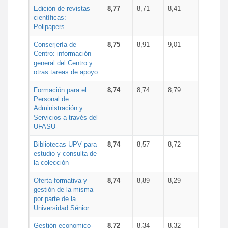
Edición de revistas
8,77
8,71
8,41
científicas:
Polipapers
Conserjería de
8,75
8,91
9,01
Centro: información
general del Centro y
otras tareas de apoyo
Formación para el
8,74
8,74
8,79
Personal de
Administración y
Servicios a través del
UFASU
Bibliotecas UPV para
8,74
8,57
8,72
estudio y consulta de
la colección
Oferta formativa y
8,74
8,89
8,29
gestión de la misma
por parte de la
Universidad Sénior
Gestión economico-
8,72
8,34
8,32