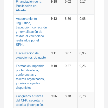
Financiación de la
9,18
9,02
9,17
Publicación en
Abierto
Asesoramiento
9,12
8,86
9,08
lingüístico,
traducción, corrección
y normalización de
textos al valenciano
realizados por el
SPNL
Fiscalización de
9,11
8,87
8,95
expedientes de gasto
Formación impartida
9,10
9,27
9,25
por la biblioteca,
conferencias y
talleres organizados,
y guías y ayudas
disponibles
Congresos a través
9,06
8,78
8,78
del CFP: secretaría
técnica (inscripción,