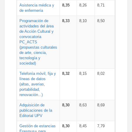
Asistencia médica y
8,35
8,26
8,71
de enfermería
Programación de
8,33
8,10
8,50
actividades del área
de Acción Cultural y
convocatoria
PC_ACTS
(propuestas culturales
de arte, ciencia,
tecnología y
sociedad)
Telefonía móvil, fija y
8,32
8,15
8,02
líneas de datos
(altas, averías,
portabilidad,
renovación...)
Adquisición de
8,30
8,63
8,69
publicaciones de la
Editorial UPV
Gestión de estancias
8,30
8,45
7,79
Erasmus+ para