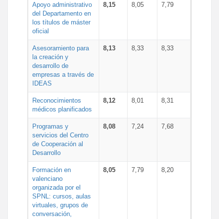
Apoyo administrativo
8,15
8,05
7,79
del Departamento en
los títulos de máster
oficial
Asesoramiento para
8,13
8,33
8,33
la creación y
desarrollo de
empresas a través de
IDEAS
Reconocimientos
8,12
8,01
8,31
médicos planificados
Programas y
8,08
7,24
7,68
servicios del Centro
de Cooperación al
Desarrollo
Formación en
8,05
7,79
8,20
valenciano
organizada por el
SPNL: cursos, aulas
virtuales, grupos de
conversación,