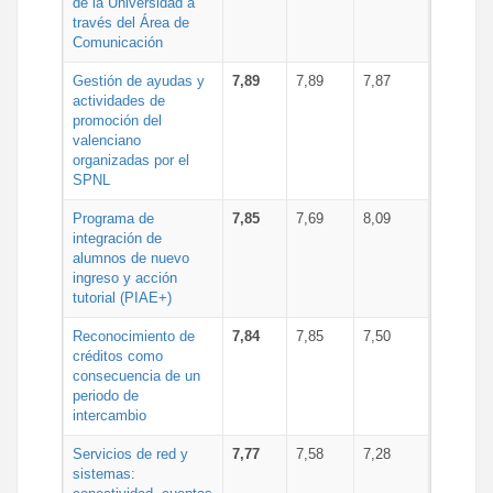
de la Universidad a
través del Área de
Comunicación
Gestión de ayudas y
7,89
7,89
7,87
actividades de
promoción del
valenciano
organizadas por el
SPNL
Programa de
7,85
7,69
8,09
integración de
alumnos de nuevo
ingreso y acción
tutorial (PIAE+)
Reconocimiento de
7,84
7,85
7,50
créditos como
consecuencia de un
periodo de
intercambio
Servicios de red y
7,77
7,58
7,28
sistemas: