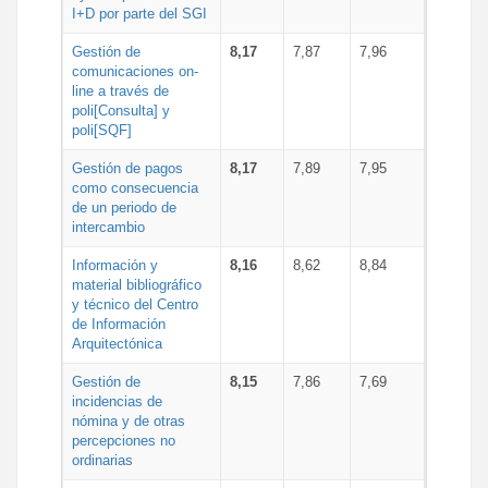
I+D por parte del SGI
Gestión de
8,17
7,87
7,96
comunicaciones on-
line a través de
poli[Consulta] y
poli[SQF]
Gestión de pagos
8,17
7,89
7,95
como consecuencia
de un periodo de
intercambio
Información y
8,16
8,62
8,84
material bibliográfico
y técnico del Centro
de Información
Arquitectónica
Gestión de
8,15
7,86
7,69
incidencias de
nómina y de otras
percepciones no
ordinarias