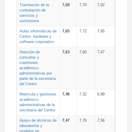
Tramitación de la
7,69
7,70
7,02
contratación de
servicios y
suministros
Aulas informáticas de
7,65
7,72
7,65
Centro: hardware y
software corporativo
Atención de
7,63
7,60
7,47
consultas y
cuestiones
académico-
administrativas por
parte de la secretaría
del Centro
Matrícula y gestiones
7,48
7,32
6,99
académico-
administrativas de la
secretaría del Centro
Apoyo de técnicos de
7,47
7,76
7,56
laboratorios y
modelos en