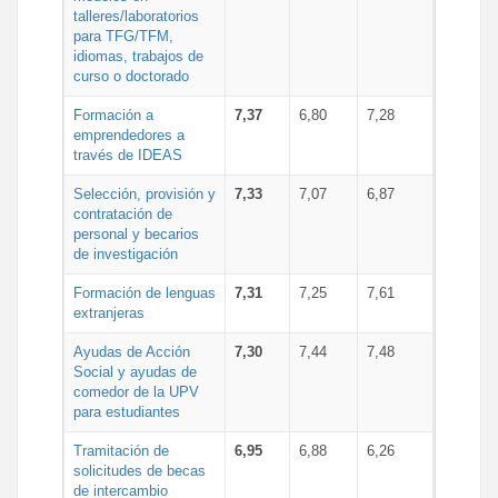
talleres/laboratorios
para TFG/TFM,
idiomas, trabajos de
curso o doctorado
Formación a
7,37
6,80
7,28
emprendedores a
través de IDEAS
Selección, provisión y
7,33
7,07
6,87
contratación de
personal y becarios
de investigación
Formación de lenguas
7,31
7,25
7,61
extranjeras
Ayudas de Acción
7,30
7,44
7,48
Social y ayudas de
comedor de la UPV
para estudiantes
Tramitación de
6,95
6,88
6,26
solicitudes de becas
de intercambio