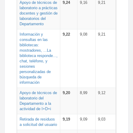
Apoyo de técnicos de
9,24
9,16
9,21
laboratorio a prácticas
docentes y gestión de
laboratorios del
Departamento
Información y
9,22
9,08
9,21
consultas en las
bibliotecas:
mostradores, ...La
biblioteca responde...,
chat, teléfono, y
sesiones
personalizadas de
búsqueda de
información
Apoyo de técnicos de
9,20
8,99
9,12
laboratorio del
Departamento a la
actividad de I+D+i
Retirada de residuos
9,19
9,09
9,03
a solicitud del usuario