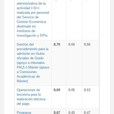
administrativa de la
actividad I+D+i
realizada por personal
del Servicio de
Gestión Económica
destinado en
Institutos de
Investigación y EPIs
Gestión del
8,70
8,66
8,66
procedimiento para la
admisión en títulos
oficiales de Grado
(apoyo a tribunales
PAU) o Máster (apoyo
a Comisiones
Académicas de
Máster)
Operaciones de
8,69
8,85
8,63
tesorería para la
realización efectiva
del pago
Programa
8,67
8,45
8,47