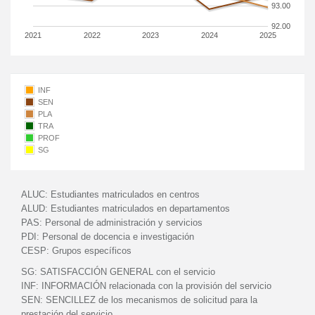
93.00
92.00
2021
2022
2023
2024
2025
INF
SEN
PLA
TRA
PROF
SG
ALUC:
Estudiantes matriculados en centros
ALUD:
Estudiantes matriculados en departamentos
PAS:
Personal de administración y servicios
PDI:
Personal de docencia e investigación
CESP:
Grupos específicos
SG:
SATISFACCIÓN GENERAL con el servicio
INF:
INFORMACIÓN relacionada con la provisión del servicio
SEN:
SENCILLEZ de los mecanismos de solicitud para la
prestación del servicio