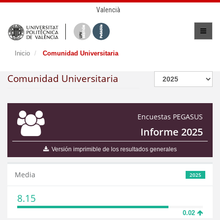
Valencià
Inicio
Comunidad Universitaria
Comunidad Universitaria
Encuestas PEGASUS
Informe 2025
Versión imprimible de los resultados generales
Media
2025
8.15
0.02