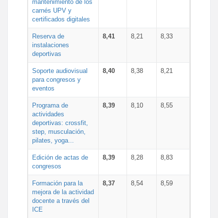
mantenimiento de los
carnés UPV y
certificados digitales
Reserva de
8,41
8,21
8,33
instalaciones
deportivas
Soporte audiovisual
8,40
8,38
8,21
para congresos y
eventos
Programa de
8,39
8,10
8,55
actividades
deportivas: crossfit,
step, musculación,
pilates, yoga...
Edición de actas de
8,39
8,28
8,83
congresos
Formación para la
8,37
8,54
8,59
mejora de la actividad
docente a través del
ICE