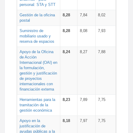
personal: STA y STT
Gestión de la oficina
8,28
7,84
8,02
postal
Suministro de
8,28
8,08
7,93
mobiliario usado y
reserva de espacios
Apoyo de la Oficina
8,24
8,27
7,88
de Acción
Internacional (OAI) en
la formulación,
gestión y justificación
de proyectos
internacionales con
financiación externa
Herramientas para la
8,23
7,89
7,75
tramitación de la
gestión económica
Apoyo en la
8,18
7,97
7,75
justificación de
ayudas públicas a la