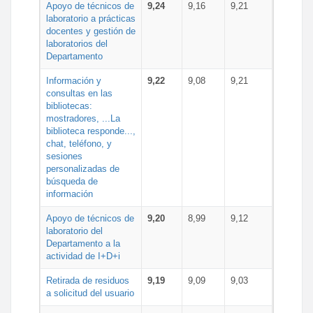
Apoyo de técnicos de
9,24
9,16
9,21
laboratorio a prácticas
docentes y gestión de
laboratorios del
Departamento
Información y
9,22
9,08
9,21
consultas en las
bibliotecas:
mostradores, ...La
biblioteca responde...,
chat, teléfono, y
sesiones
personalizadas de
búsqueda de
información
Apoyo de técnicos de
9,20
8,99
9,12
laboratorio del
Departamento a la
actividad de I+D+i
Retirada de residuos
9,19
9,09
9,03
a solicitud del usuario