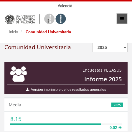
Valencià
Inicio
Comunidad Universitaria
Comunidad Universitaria
Encuestas PEGASUS
Informe 2025
Versión imprimible de los resultados generales
Media
2025
8.15
0.02