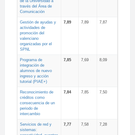
de la Universidad a
través del Área de
Comunicación
Gestión de ayudas y
7,89
7,89
7,87
actividades de
promoción del
valenciano
organizadas por el
SPNL
Programa de
7,85
7,69
8,09
integración de
alumnos de nuevo
ingreso y acción
tutorial (PIAE+)
Reconocimiento de
7,84
7,85
7,50
créditos como
consecuencia de un
periodo de
intercambio
Servicios de red y
7,77
7,58
7,28
sistemas: