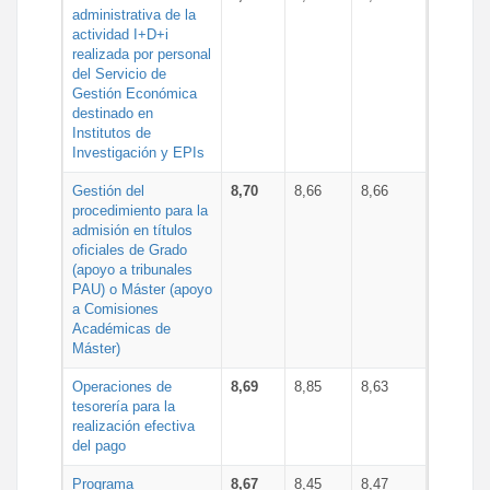
administrativa de la
actividad I+D+i
realizada por personal
del Servicio de
Gestión Económica
destinado en
Institutos de
Investigación y EPIs
Gestión del
8,70
8,66
8,66
procedimiento para la
admisión en títulos
oficiales de Grado
(apoyo a tribunales
PAU) o Máster (apoyo
a Comisiones
Académicas de
Máster)
Operaciones de
8,69
8,85
8,63
tesorería para la
realización efectiva
del pago
Programa
8,67
8,45
8,47