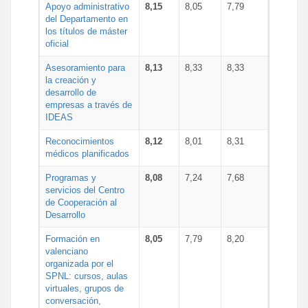
Apoyo administrativo
8,15
8,05
7,79
del Departamento en
los títulos de máster
oficial
Asesoramiento para
8,13
8,33
8,33
la creación y
desarrollo de
empresas a través de
IDEAS
Reconocimientos
8,12
8,01
8,31
médicos planificados
Programas y
8,08
7,24
7,68
servicios del Centro
de Cooperación al
Desarrollo
Formación en
8,05
7,79
8,20
valenciano
organizada por el
SPNL: cursos, aulas
virtuales, grupos de
conversación,