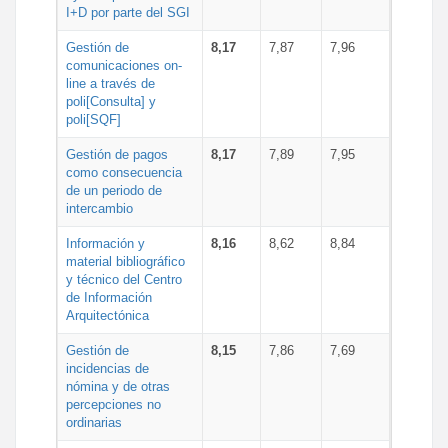
I+D por parte del SGI
Gestión de
8,17
7,87
7,96
comunicaciones on-
line a través de
poli[Consulta] y
poli[SQF]
Gestión de pagos
8,17
7,89
7,95
como consecuencia
de un periodo de
intercambio
Información y
8,16
8,62
8,84
material bibliográfico
y técnico del Centro
de Información
Arquitectónica
Gestión de
8,15
7,86
7,69
incidencias de
nómina y de otras
percepciones no
ordinarias