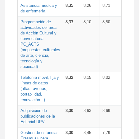
Asistencia médica y
8,35
8,26
8,71
de enfermería
Programación de
8,33
8,10
8,50
actividades del área
de Acción Cultural y
convocatoria
PC_ACTS
(propuestas culturales
de arte, ciencia,
tecnología y
sociedad)
Telefonía móvil, fija y
8,32
8,15
8,02
líneas de datos
(altas, averías,
portabilidad,
renovación...)
Adquisición de
8,30
8,63
8,69
publicaciones de la
Editorial UPV
Gestión de estancias
8,30
8,45
7,79
Erasmus+ para