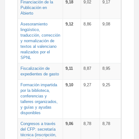
Financiación de la
9,18
9,02
9,17
Publicación en
Abierto
Asesoramiento
9,12
8,86
9,08
lingüístico,
traducción, corrección
y normalización de
textos al valenciano
realizados por el
SPNL
Fiscalización de
9,11
8,87
8,95
expedientes de gasto
Formación impartida
9,10
9,27
9,25
por la biblioteca,
conferencias y
talleres organizados,
y guías y ayudas
disponibles
Congresos a través
9,06
8,78
8,78
del CFP: secretaría
técnica (inscripción,