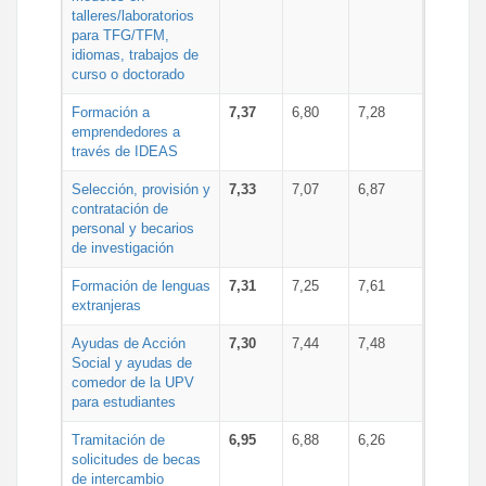
talleres/laboratorios
para TFG/TFM,
idiomas, trabajos de
curso o doctorado
Formación a
7,37
6,80
7,28
emprendedores a
través de IDEAS
Selección, provisión y
7,33
7,07
6,87
contratación de
personal y becarios
de investigación
Formación de lenguas
7,31
7,25
7,61
extranjeras
Ayudas de Acción
7,30
7,44
7,48
Social y ayudas de
comedor de la UPV
para estudiantes
Tramitación de
6,95
6,88
6,26
solicitudes de becas
de intercambio