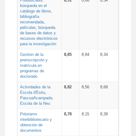
Polibuscador:
8,91
8,66
8,54
búsqueda en el
catálogo de libros,
bibliografía
recomendada,
películas, búsqueda
de bases de datos y
recursos electrónicos
para la investigación
Gestión de la
8,85
8,84
8,34
preinscripción y
matrícula en
programas de
doctorado
Actividades de la
8,82
8,56
8,68
Escola d'Estiu,
PascuaAcampada,
Escola de la Neu
Préstamo
8,78
8,15
8,38
interbibliotecario y
obtención de
documentos