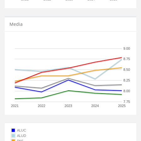
Media
9.00
8.75
8.50
8.25
8.00
7.75
2021
2022
2023
2024
2025
ALUC
ALUD