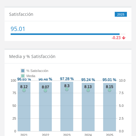
Satisfacción
2025
95.01
-0.23
Media y % Satisfacción
% Satisfacción
Media
100
10.0
75
7.5
50
5.0
25
2.5
0
0.0
2021
2022
2023
2024
2025