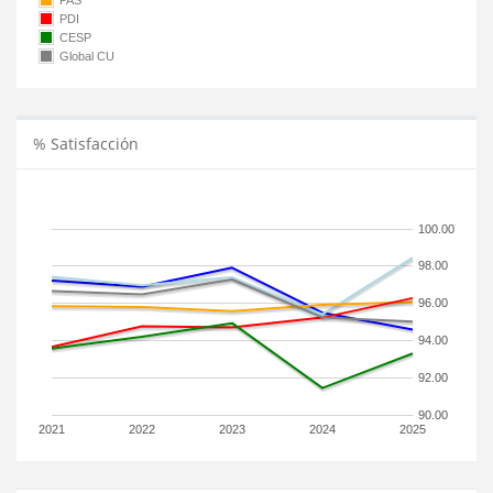
PAS
PDI
CESP
Global CU
% Satisfacción
100.00
98.00
96.00
94.00
92.00
90.00
2021
2022
2023
2024
2025