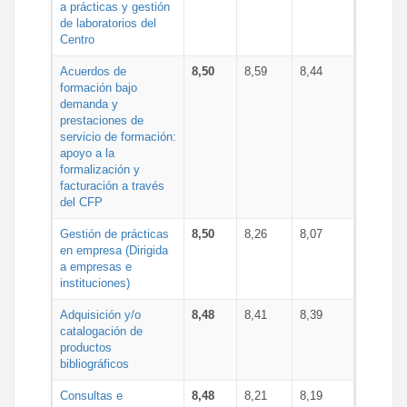
a prácticas y gestión
de laboratorios del
Centro
Acuerdos de
8,50
8,59
8,44
formación bajo
demanda y
prestaciones de
servicio de formación:
apoyo a la
formalización y
facturación a través
del CFP
Gestión de prácticas
8,50
8,26
8,07
en empresa (Dirigida
a empresas e
instituciones)
Adquisición y/o
8,48
8,41
8,39
catalogación de
productos
bibliográficos
Consultas e
8,48
8,21
8,19