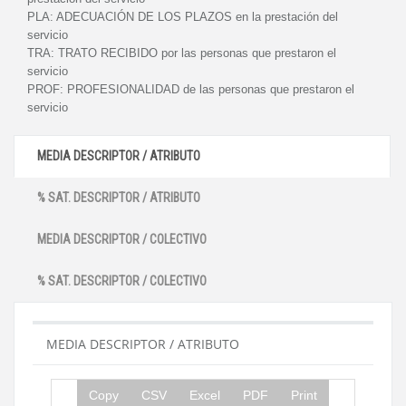
PLA:
ADECUACIÓN DE LOS PLAZOS en la prestación del
servicio
TRA:
TRATO RECIBIDO por las personas que prestaron el
servicio
PROF:
PROFESIONALIDAD de las personas que prestaron el
servicio
MEDIA DESCRIPTOR / ATRIBUTO
% SAT. DESCRIPTOR / ATRIBUTO
MEDIA DESCRIPTOR / COLECTIVO
% SAT. DESCRIPTOR / COLECTIVO
MEDIA DESCRIPTOR / ATRIBUTO
Copy
CSV
Excel
PDF
Print