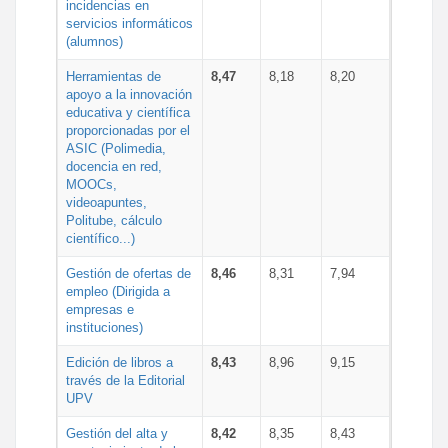
incidencias en
servicios informáticos
(alumnos)
Herramientas de
8,47
8,18
8,20
apoyo a la innovación
educativa y científica
proporcionadas por el
ASIC (Polimedia,
docencia en red,
MOOCs,
videoapuntes,
Politube, cálculo
científico...)
Gestión de ofertas de
8,46
8,31
7,94
empleo (Dirigida a
empresas e
instituciones)
Edición de libros a
8,43
8,96
9,15
través de la Editorial
UPV
Gestión del alta y
8,42
8,35
8,43