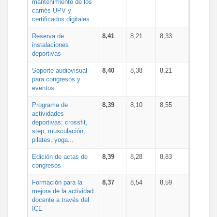
mantenimiento de los
carnés UPV y
certificados digitales
Reserva de
8,41
8,21
8,33
instalaciones
deportivas
Soporte audiovisual
8,40
8,38
8,21
para congresos y
eventos
Programa de
8,39
8,10
8,55
actividades
deportivas: crossfit,
step, musculación,
pilates, yoga...
Edición de actas de
8,39
8,28
8,83
congresos
Formación para la
8,37
8,54
8,59
mejora de la actividad
docente a través del
ICE