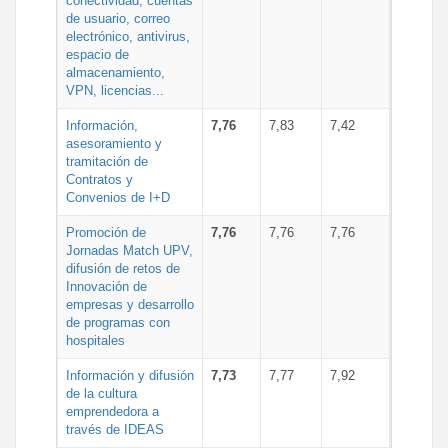
conectividad, cuentas
de usuario, correo
electrónico, antivirus,
espacio de
almacenamiento,
VPN, licencias...
Información,
7,76
7,83
7,42
asesoramiento y
tramitación de
Contratos y
Convenios de I+D
Promoción de
7,76
7,76
7,76
Jornadas Match UPV,
difusión de retos de
Innovación de
empresas y desarrollo
de programas con
hospitales
Información y difusión
7,73
7,77
7,92
de la cultura
emprendedora a
través de IDEAS