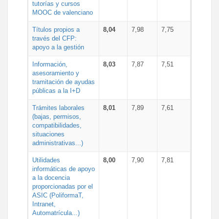
tutorías y cursos
MOOC de valenciano
Títulos propios a
8,04
7,98
7,75
través del CFP:
apoyo a la gestión
Información,
8,03
7,87
7,51
asesoramiento y
tramitación de ayudas
públicas a la I+D
Trámites laborales
8,01
7,89
7,61
(bajas, permisos,
compatibilidades,
situaciones
administrativas...)
Utilidades
8,00
7,90
7,81
informáticas de apoyo
a la docencia
proporcionadas por el
ASIC (PoliformaT,
Intranet,
Automatrícula...)