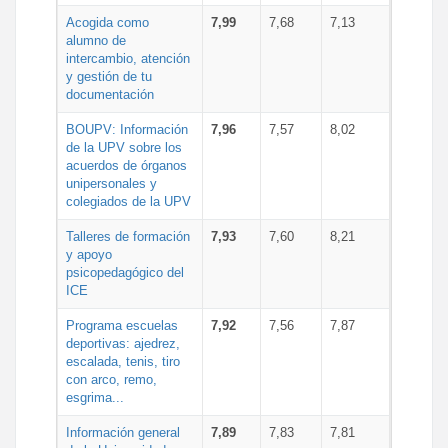
Acogida como
7,99
7,68
7,13
alumno de
intercambio, atención
y gestión de tu
documentación
BOUPV: Información
7,96
7,57
8,02
de la UPV sobre los
acuerdos de órganos
unipersonales y
colegiados de la UPV
Talleres de formación
7,93
7,60
8,21
y apoyo
psicopedagógico del
ICE
Programa escuelas
7,92
7,56
7,87
deportivas: ajedrez,
escalada, tenis, tiro
con arco, remo,
esgrima...
Información general
7,89
7,83
7,81