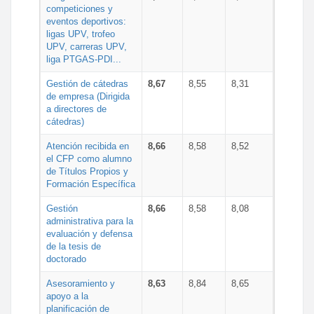
competiciones y
eventos deportivos:
ligas UPV, trofeo
UPV, carreras UPV,
liga PTGAS-PDI...
Gestión de cátedras
8,67
8,55
8,31
de empresa (Dirigida
a directores de
cátedras)
Atención recibida en
8,66
8,58
8,52
el CFP como alumno
de Títulos Propios y
Formación Específica
Gestión
8,66
8,58
8,08
administrativa para la
evaluación y defensa
de la tesis de
doctorado
Asesoramiento y
8,63
8,84
8,65
apoyo a la
planificación de