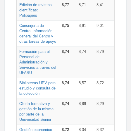
Edición de revistas
8,77
8,71
8,41
científicas:
Polipapers
Conserjería de
8,75
8,91
9,01
Centro: información
general del Centro y
otras tareas de apoyo
Formación para el
8,74
8,74
8,79
Personal de
Administración y
Servicios a través del
UFASU
Bibliotecas UPV para
8,74
8,57
8,72
estudio y consulta de
la colección
Oferta formativa y
8,74
8,89
8,29
gestión de la misma
por parte de la
Universidad Sénior
Gestión economico-
8,72
8,34
8,32