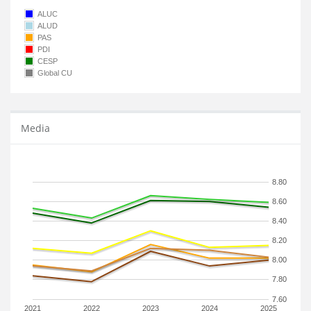
ALUC
ALUD
PAS
PDI
CESP
Global CU
Media
8.80
8.60
8.40
8.20
8.00
7.80
7.60
2021
2022
2023
2024
2025