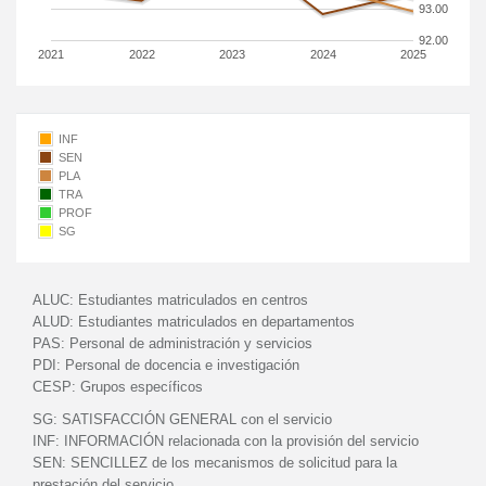
93.00
92.00
2021
2022
2023
2024
2025
INF
SEN
PLA
TRA
PROF
SG
ALUC:
Estudiantes matriculados en centros
ALUD:
Estudiantes matriculados en departamentos
PAS:
Personal de administración y servicios
PDI:
Personal de docencia e investigación
CESP:
Grupos específicos
SG:
SATISFACCIÓN GENERAL con el servicio
INF:
INFORMACIÓN relacionada con la provisión del servicio
SEN:
SENCILLEZ de los mecanismos de solicitud para la
prestación del servicio