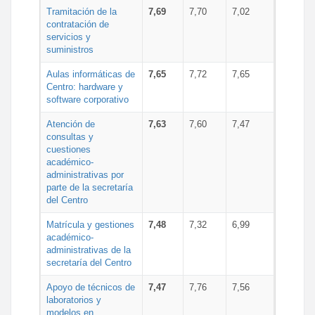
Tramitación de la
7,69
7,70
7,02
contratación de
servicios y
suministros
Aulas informáticas de
7,65
7,72
7,65
Centro: hardware y
software corporativo
Atención de
7,63
7,60
7,47
consultas y
cuestiones
académico-
administrativas por
parte de la secretaría
del Centro
Matrícula y gestiones
7,48
7,32
6,99
académico-
administrativas de la
secretaría del Centro
Apoyo de técnicos de
7,47
7,76
7,56
laboratorios y
modelos en