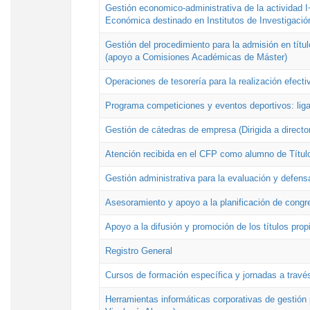
Gestión economico-administrativa de la actividad I
Económica destinado en Institutos de Investigació
Gestión del procedimiento para la admisión en títu
(apoyo a Comisiones Académicas de Máster)
Operaciones de tesorería para la realización efecti
Programa competiciones y eventos deportivos: lig
Gestión de cátedras de empresa (Dirigida a directo
Atención recibida en el CFP como alumno de Títul
Gestión administrativa para la evaluación y defens
Asesoramiento y apoyo a la planificación de congre
Apoyo a la difusión y promoción de los títulos prop
Registro General
Cursos de formación específica y jornadas a travé
Herramientas informáticas corporativas de gestión 