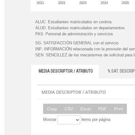
2021
2022
2023
2024
2025
ALUC:
Estudiantes matriculados en centros
ALUD:
Estudiantes matriculados en departamentos
PAS:
Personal de administración y servicios
SG:
SATISFACCIÓN GENERAL con el servicio
INF:
INFORMACIÓN relacionada con la provisión del ser
SEN:
SENCILLEZ de los mecanismos de solicitud para la
MEDIA DESCRIPTOR / ATRIBUTO
% SAT. DESCRIP
MEDIA DESCRIPTOR / ATRIBUTO
Copy
CSV
Excel
PDF
Print
Mostrar
items por página