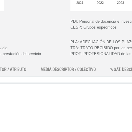
2021
2022
2023
PDI:
Personal de docencia e invest
CESP:
Grupos específicos
PLA:
ADECUACIÓN DE LOS PLAZOS e
vicio
TRA:
TRATO RECIBIDO por las perso
 prestación del servicio
PROF:
PROFESIONALIDAD de las pe
TOR / ATRIBUTO
MEDIA DESCRIPTOR / COLECTIVO
% SAT. DESC