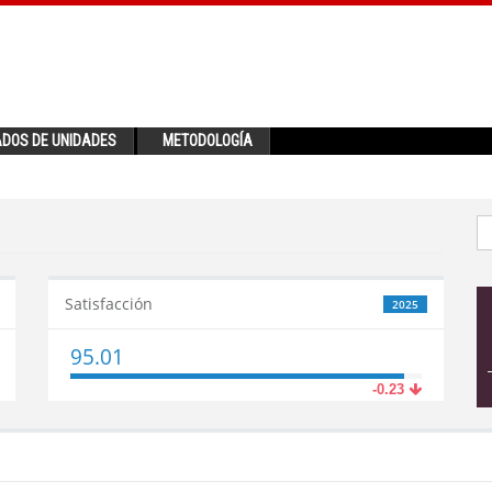
ADOS DE UNIDADES
METODOLOGÍA
Satisfacción
2025
95.01
-0.23