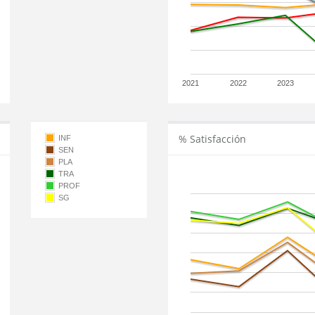
2021
2022
2023
% Satisfacción
INF
SEN
PLA
TRA
PROF
SG