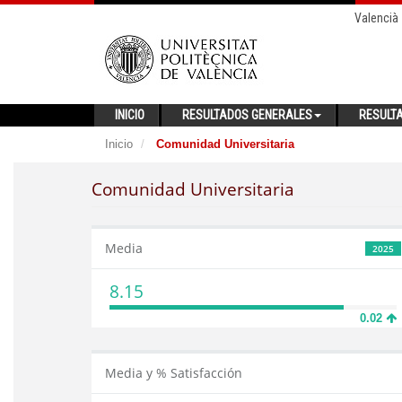
Valencià
INICIO
RESULTADOS GENERALES
RESULT
Inicio
Comunidad Universitaria
Comunidad Universitaria
Media
2025
8.15
0.02
Media y % Satisfacción