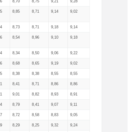
36
8,70
8,75
9,21
9,28
85
8,85
8,71
9,14
9,02
64
8,73
8,71
9,18
9,14
66
8,54
8,96
9,10
9,18
84
8,34
8,50
9,06
9,22
56
8,68
8,65
9,19
9,02
15
8,38
8,38
8,55
8,55
71
8,41
8,71
8,86
8,86
91
9,01
8,82
8,93
8,91
74
8,79
8,41
9,07
9,11
57
8,72
8,58
8,83
9,05
89
8,29
8,25
9,32
9,24