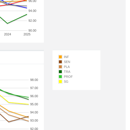
96.00
94.00
92.00
90.00
2024
2025
INF
SEN
PLA
TRA
PROF
98.00
SG
97.00
96.00
95.00
94.00
93.00
92.00