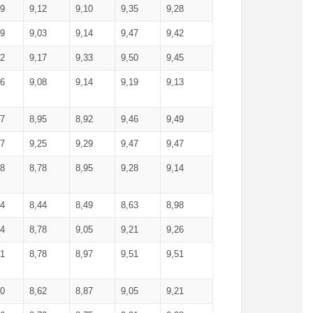
99
9,12
9,10
9,35
9,28
09
9,03
9,14
9,47
9,42
02
9,17
9,33
9,50
9,45
86
9,08
9,14
9,19
9,13
87
8,95
8,92
9,46
9,49
27
9,25
9,29
9,47
9,47
78
8,78
8,95
9,28
9,14
84
8,44
8,49
8,63
8,98
94
8,78
9,05
9,21
9,26
01
8,78
8,97
9,51
9,51
40
8,62
8,87
9,05
9,21