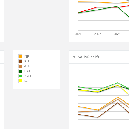
2021
2022
2023
% Satisfacción
INF
SEN
PLA
TRA
PROF
SG