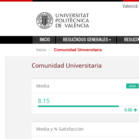
Valencià
INICIO
RESULTADOS GENERALES
RESULT
Inicio
Comunidad Universitaria
Comunidad Universitaria
Media
2025
8.15
0.02
Media y % Satisfacción