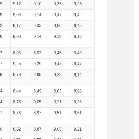
99
9,12
9,10
9,35
9,28
09
9,03
9,14
9,47
9,42
02
9,17
9,33
9,50
9,45
86
9,08
9,14
9,19
9,13
87
8,95
8,92
9,46
9,49
27
9,25
9,29
9,47
9,47
78
8,78
8,95
9,28
9,14
84
8,44
8,49
8,63
8,98
94
8,78
9,05
9,21
9,26
01
8,78
8,97
9,51
9,51
40
8,62
8,87
9,05
9,21