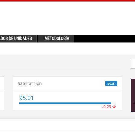
ADOS DE UNIDADES
METODOLOGÍA
Satisfacción
2025
95.01
-0.23