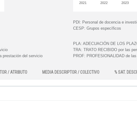
2021
2022
2023
PDI:
Personal de docencia e invest
CESP:
Grupos específicos
PLA:
ADECUACIÓN DE LOS PLAZOS e
vicio
TRA:
TRATO RECIBIDO por las perso
 prestación del servicio
PROF:
PROFESIONALIDAD de las pe
TOR / ATRIBUTO
MEDIA DESCRIPTOR / COLECTIVO
% SAT. DESC