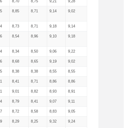
36
8,70
8,75
9,21
9,28
85
8,85
8,71
9,14
9,02
64
8,73
8,71
9,18
9,14
66
8,54
8,96
9,10
9,18
84
8,34
8,50
9,06
9,22
56
8,68
8,65
9,19
9,02
15
8,38
8,38
8,55
8,55
71
8,41
8,71
8,86
8,86
91
9,01
8,82
8,93
8,91
74
8,79
8,41
9,07
9,11
57
8,72
8,58
8,83
9,05
89
8,29
8,25
9,32
9,24