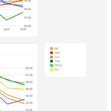
96.00
94.00
92.00
90.00
2024
2025
INF
SEN
PLA
TRA
PROF
98.00
SG
97.00
96.00
95.00
94.00
93.00
92.00