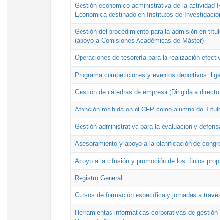
Gestión economico-administrativa de la actividad I
Económica destinado en Institutos de Investigació
Gestión del procedimiento para la admisión en títu
(apoyo a Comisiones Académicas de Máster)
Operaciones de tesorería para la realización efecti
Programa competiciones y eventos deportivos: lig
Gestión de cátedras de empresa (Dirigida a directo
Atención recibida en el CFP como alumno de Títul
Gestión administrativa para la evaluación y defens
Asesoramiento y apoyo a la planificación de congre
Apoyo a la difusión y promoción de los títulos prop
Registro General
Cursos de formación específica y jornadas a travé
Herramientas informáticas corporativas de gestión 