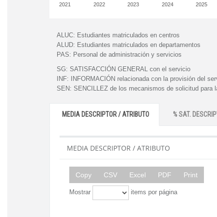
2021
2022
2023
2024
2025
ALUC:
Estudiantes matriculados en centros
ALUD:
Estudiantes matriculados en departamentos
PAS:
Personal de administración y servicios
SG:
SATISFACCIÓN GENERAL con el servicio
INF:
INFORMACIÓN relacionada con la provisión del ser
SEN:
SENCILLEZ de los mecanismos de solicitud para la
MEDIA DESCRIPTOR / ATRIBUTO
% SAT. DESCRIP
MEDIA DESCRIPTOR / ATRIBUTO
Copy
CSV
Excel
PDF
Print
Mostrar
items por página