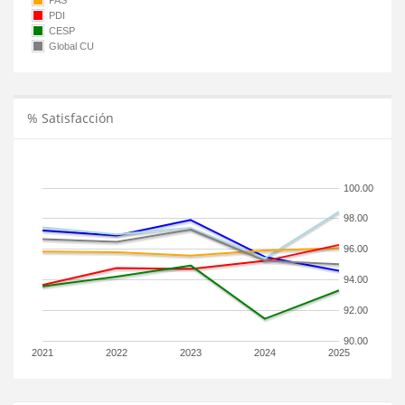
PAS
PDI
CESP
Global CU
% Satisfacción
100.00
98.00
96.00
94.00
92.00
90.00
2021
2022
2023
2024
2025