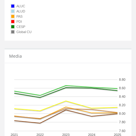
ALUC
ALUD
PAS
PDI
CESP
Global CU
Media
8.80
8.60
8.40
8.20
8.00
7.80
7.60
2021
2022
2023
2024
2025