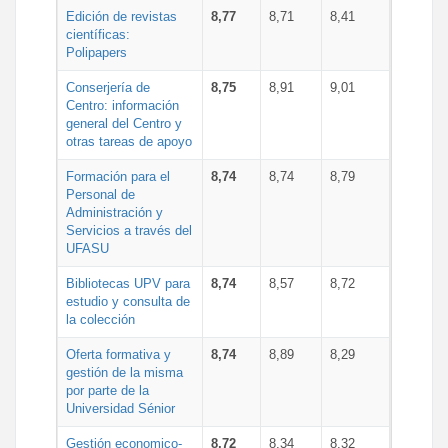
Edición de revistas
8,77
8,71
8,41
científicas:
Polipapers
Conserjería de
8,75
8,91
9,01
Centro: información
general del Centro y
otras tareas de apoyo
Formación para el
8,74
8,74
8,79
Personal de
Administración y
Servicios a través del
UFASU
Bibliotecas UPV para
8,74
8,57
8,72
estudio y consulta de
la colección
Oferta formativa y
8,74
8,89
8,29
gestión de la misma
por parte de la
Universidad Sénior
Gestión economico-
8,72
8,34
8,32