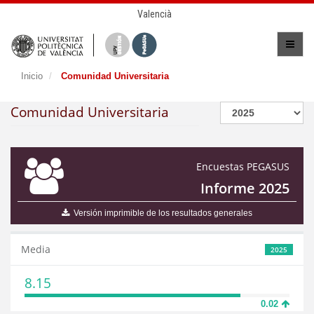
Valencià
Inicio
Comunidad Universitaria
Comunidad Universitaria
Encuestas PEGASUS
Informe 2025
Versión imprimible de los resultados generales
Media
2025
8.15
0.02