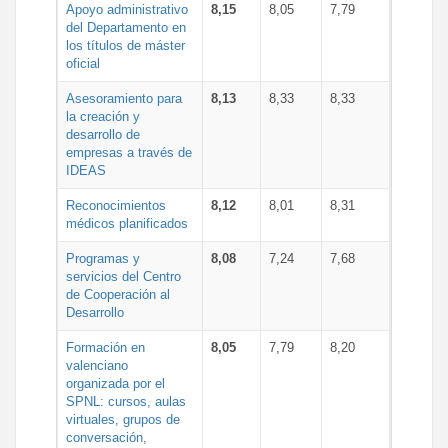
Apoyo administrativo
8,15
8,05
7,79
del Departamento en
los títulos de máster
oficial
Asesoramiento para
8,13
8,33
8,33
la creación y
desarrollo de
empresas a través de
IDEAS
Reconocimientos
8,12
8,01
8,31
médicos planificados
Programas y
8,08
7,24
7,68
servicios del Centro
de Cooperación al
Desarrollo
Formación en
8,05
7,79
8,20
valenciano
organizada por el
SPNL: cursos, aulas
virtuales, grupos de
conversación,