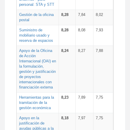
personal: STA y STT
Gestión de la oficina
8,28
7,84
8,02
postal
Suministro de
8,28
8,08
7,93
mobiliario usado y
reserva de espacios
Apoyo de la Oficina
8,24
8,27
7,88
de Acción
Internacional (OAI) en
la formulación,
gestión y justificación
de proyectos
internacionales con
financiación externa
Herramientas para la
8,23
7,89
7,75
tramitación de la
gestión económica
Apoyo en la
8,18
7,97
7,75
justificación de
ayudas públicas a la