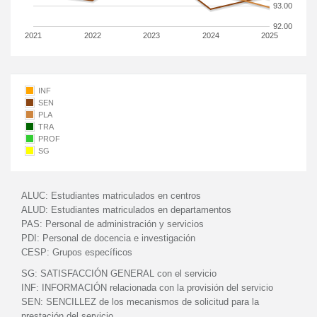
93.00
92.00
2021
2022
2023
2024
2025
INF
SEN
PLA
TRA
PROF
SG
ALUC:
Estudiantes matriculados en centros
ALUD:
Estudiantes matriculados en departamentos
PAS:
Personal de administración y servicios
PDI:
Personal de docencia e investigación
CESP:
Grupos específicos
SG:
SATISFACCIÓN GENERAL con el servicio
INF:
INFORMACIÓN relacionada con la provisión del servicio
SEN:
SENCILLEZ de los mecanismos de solicitud para la
prestación del servicio