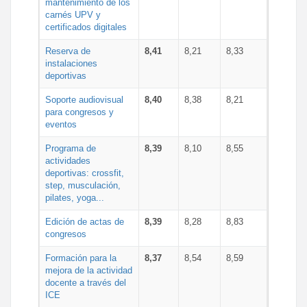
mantenimiento de los
carnés UPV y
certificados digitales
Reserva de
8,41
8,21
8,33
instalaciones
deportivas
Soporte audiovisual
8,40
8,38
8,21
para congresos y
eventos
Programa de
8,39
8,10
8,55
actividades
deportivas: crossfit,
step, musculación,
pilates, yoga...
Edición de actas de
8,39
8,28
8,83
congresos
Formación para la
8,37
8,54
8,59
mejora de la actividad
docente a través del
ICE