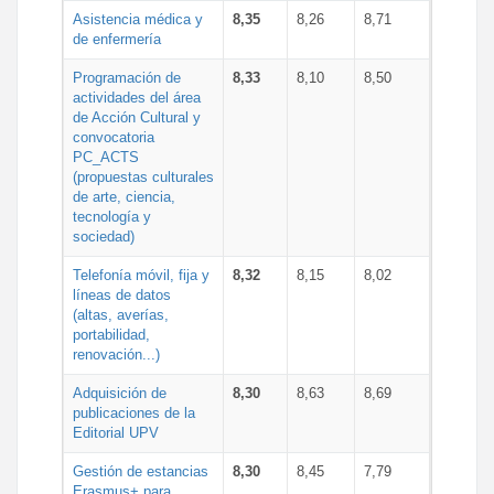
Asistencia médica y
8,35
8,26
8,71
de enfermería
Programación de
8,33
8,10
8,50
actividades del área
de Acción Cultural y
convocatoria
PC_ACTS
(propuestas culturales
de arte, ciencia,
tecnología y
sociedad)
Telefonía móvil, fija y
8,32
8,15
8,02
líneas de datos
(altas, averías,
portabilidad,
renovación...)
Adquisición de
8,30
8,63
8,69
publicaciones de la
Editorial UPV
Gestión de estancias
8,30
8,45
7,79
Erasmus+ para