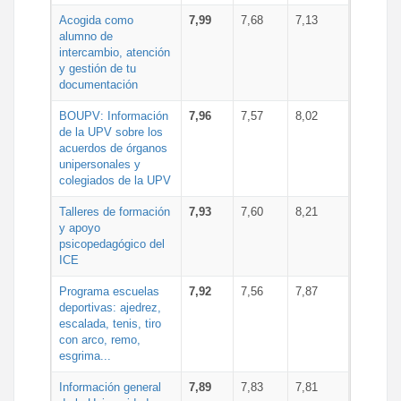
Acogida como
7,99
7,68
7,13
alumno de
intercambio, atención
y gestión de tu
documentación
BOUPV: Información
7,96
7,57
8,02
de la UPV sobre los
acuerdos de órganos
unipersonales y
colegiados de la UPV
Talleres de formación
7,93
7,60
8,21
y apoyo
psicopedagógico del
ICE
Programa escuelas
7,92
7,56
7,87
deportivas: ajedrez,
escalada, tenis, tiro
con arco, remo,
esgrima...
Información general
7,89
7,83
7,81