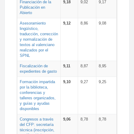
Financiación de la
9,18
9,02
9,17
Publicación en
Abierto
Asesoramiento
9,12
8,86
9,08
lingüístico,
traducción, corrección
y normalización de
textos al valenciano
realizados por el
SPNL
Fiscalización de
9,11
8,87
8,95
expedientes de gasto
Formación impartida
9,10
9,27
9,25
por la biblioteca,
conferencias y
talleres organizados,
y guías y ayudas
disponibles
Congresos a través
9,06
8,78
8,78
del CFP: secretaría
técnica (inscripción,