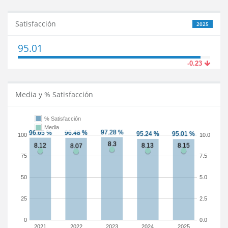
Satisfacción
2025
95.01
-0.23
Media y % Satisfacción
% Satisfacción
Media
100
10.0
75
7.5
50
5.0
25
2.5
0
0.0
2021
2022
2023
2024
2025