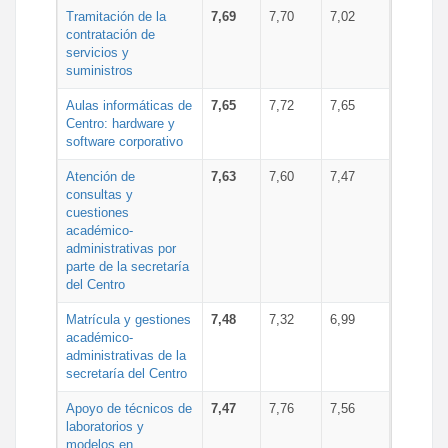
Tramitación de la
7,69
7,70
7,02
contratación de
servicios y
suministros
Aulas informáticas de
7,65
7,72
7,65
Centro: hardware y
software corporativo
Atención de
7,63
7,60
7,47
consultas y
cuestiones
académico-
administrativas por
parte de la secretaría
del Centro
Matrícula y gestiones
7,48
7,32
6,99
académico-
administrativas de la
secretaría del Centro
Apoyo de técnicos de
7,47
7,76
7,56
laboratorios y
modelos en