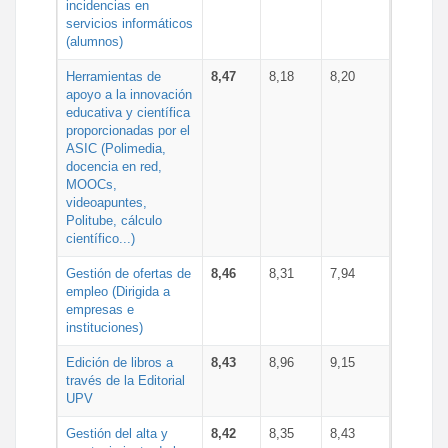
incidencias en
servicios informáticos
(alumnos)
Herramientas de
8,47
8,18
8,20
apoyo a la innovación
educativa y científica
proporcionadas por el
ASIC (Polimedia,
docencia en red,
MOOCs,
videoapuntes,
Politube, cálculo
científico...)
Gestión de ofertas de
8,46
8,31
7,94
empleo (Dirigida a
empresas e
instituciones)
Edición de libros a
8,43
8,96
9,15
través de la Editorial
UPV
Gestión del alta y
8,42
8,35
8,43