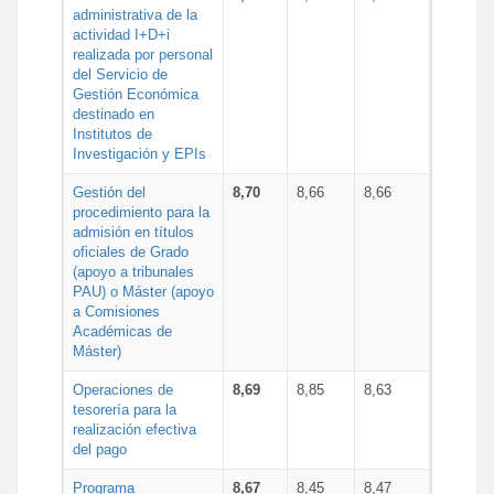
administrativa de la
actividad I+D+i
realizada por personal
del Servicio de
Gestión Económica
destinado en
Institutos de
Investigación y EPIs
Gestión del
8,70
8,66
8,66
procedimiento para la
admisión en títulos
oficiales de Grado
(apoyo a tribunales
PAU) o Máster (apoyo
a Comisiones
Académicas de
Máster)
Operaciones de
8,69
8,85
8,63
tesorería para la
realización efectiva
del pago
Programa
8,67
8,45
8,47