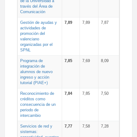
de la Universidad a
través del Área de
Comunicación
Gestión de ayudas y
7,89
7,89
7,87
actividades de
promoción del
valenciano
organizadas por el
SPNL
Programa de
7,85
7,69
8,09
integración de
alumnos de nuevo
ingreso y acción
tutorial (PIAE+)
Reconocimiento de
7,84
7,85
7,50
créditos como
consecuencia de un
periodo de
intercambio
Servicios de red y
7,77
7,58
7,28
sistemas: