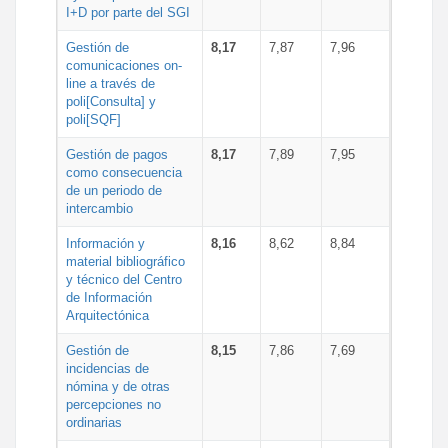
I+D por parte del SGI
Gestión de
8,17
7,87
7,96
comunicaciones on-
line a través de
poli[Consulta] y
poli[SQF]
Gestión de pagos
8,17
7,89
7,95
como consecuencia
de un periodo de
intercambio
Información y
8,16
8,62
8,84
material bibliográfico
y técnico del Centro
de Información
Arquitectónica
Gestión de
8,15
7,86
7,69
incidencias de
nómina y de otras
percepciones no
ordinarias