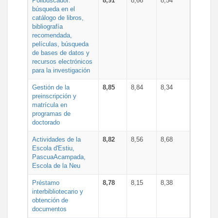
Polibuscador:
8,91
8,66
8,54
búsqueda en el
catálogo de libros,
bibliografía
recomendada,
películas, búsqueda
de bases de datos y
recursos electrónicos
para la investigación
Gestión de la
8,85
8,84
8,34
preinscripción y
matrícula en
programas de
doctorado
Actividades de la
8,82
8,56
8,68
Escola d'Estiu,
PascuaAcampada,
Escola de la Neu
Préstamo
8,78
8,15
8,38
interbibliotecario y
obtención de
documentos