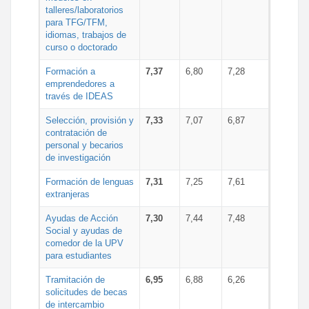
talleres/laboratorios
para TFG/TFM,
idiomas, trabajos de
curso o doctorado
Formación a
7,37
6,80
7,28
emprendedores a
través de IDEAS
Selección, provisión y
7,33
7,07
6,87
contratación de
personal y becarios
de investigación
Formación de lenguas
7,31
7,25
7,61
extranjeras
Ayudas de Acción
7,30
7,44
7,48
Social y ayudas de
comedor de la UPV
para estudiantes
Tramitación de
6,95
6,88
6,26
solicitudes de becas
de intercambio