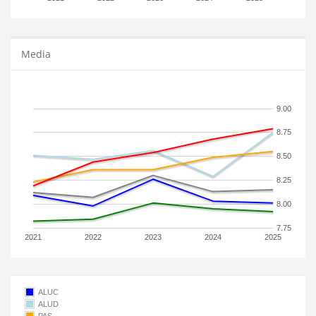
Media
9.00
8.75
8.50
8.25
8.00
7.75
2021
2022
2023
2024
2025
ALUC
ALUD