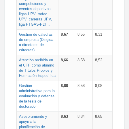
competiciones y
eventos deportivos:
ligas UPV, trofeo
UPV, carreras UPV,
liga PTGAS-PDI...
Gestión de cátedras
8,67
8,55
8,31
de empresa (Dirigida
a directores de
cátedras)
Atención recibida en
8,66
8,58
8,52
el CFP como alumno
de Títulos Propios y
Formación Específica
Gestión
8,66
8,58
8,08
administrativa para la
evaluación y defensa
de la tesis de
doctorado
Asesoramiento y
8,63
8,84
8,65
apoyo a la
planificación de