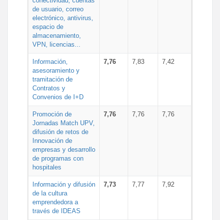
conectividad, cuentas
de usuario, correo
electrónico, antivirus,
espacio de
almacenamiento,
VPN, licencias...
Información,
7,76
7,83
7,42
asesoramiento y
tramitación de
Contratos y
Convenios de I+D
Promoción de
7,76
7,76
7,76
Jornadas Match UPV,
difusión de retos de
Innovación de
empresas y desarrollo
de programas con
hospitales
Información y difusión
7,73
7,77
7,92
de la cultura
emprendedora a
través de IDEAS