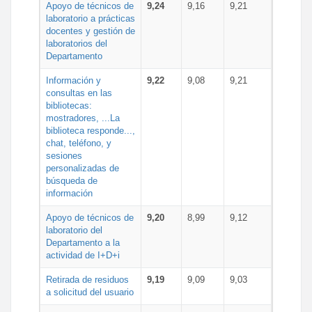
Apoyo de técnicos de
9,24
9,16
9,21
laboratorio a prácticas
docentes y gestión de
laboratorios del
Departamento
Información y
9,22
9,08
9,21
consultas en las
bibliotecas:
mostradores, ...La
biblioteca responde...,
chat, teléfono, y
sesiones
personalizadas de
búsqueda de
información
Apoyo de técnicos de
9,20
8,99
9,12
laboratorio del
Departamento a la
actividad de I+D+i
Retirada de residuos
9,19
9,09
9,03
a solicitud del usuario