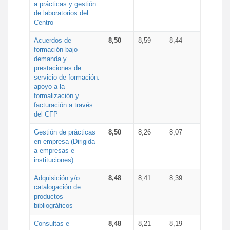
a prácticas y gestión
de laboratorios del
Centro
Acuerdos de
8,50
8,59
8,44
formación bajo
demanda y
prestaciones de
servicio de formación:
apoyo a la
formalización y
facturación a través
del CFP
Gestión de prácticas
8,50
8,26
8,07
en empresa (Dirigida
a empresas e
instituciones)
Adquisición y/o
8,48
8,41
8,39
catalogación de
productos
bibliográficos
Consultas e
8,48
8,21
8,19