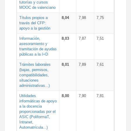
tutorías y cursos
MOOC de valenciano
Títulos propios a
8,04
7,98
7,75
través del CFP:
apoyo a la gestión
Información,
8,03
7,87
7,51
asesoramiento y
tramitación de ayudas
públicas a la I+D
Trámites laborales
8,01
7,89
7,61
(bajas, permisos,
compatibilidades,
situaciones
administrativas...)
Utilidades
8,00
7,90
7,81
informáticas de apoyo
a la docencia
proporcionadas por el
ASIC (PoliformaT,
Intranet,
Automatrícula...)