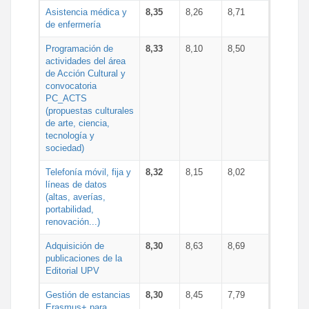
Asistencia médica y
8,35
8,26
8,71
de enfermería
Programación de
8,33
8,10
8,50
actividades del área
de Acción Cultural y
convocatoria
PC_ACTS
(propuestas culturales
de arte, ciencia,
tecnología y
sociedad)
Telefonía móvil, fija y
8,32
8,15
8,02
líneas de datos
(altas, averías,
portabilidad,
renovación...)
Adquisición de
8,30
8,63
8,69
publicaciones de la
Editorial UPV
Gestión de estancias
8,30
8,45
7,79
Erasmus+ para