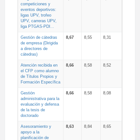
competiciones y
eventos deportivos:
ligas UPV, trofeo
UPV, carreras UPV,
liga PTGAS-PDI...
Gestión de cátedras
8,67
8,55
8,31
de empresa (Dirigida
a directores de
cátedras)
Atención recibida en
8,66
8,58
8,52
el CFP como alumno
de Títulos Propios y
Formación Específica
Gestión
8,66
8,58
8,08
administrativa para la
evaluación y defensa
de la tesis de
doctorado
Asesoramiento y
8,63
8,84
8,65
apoyo a la
planificación de