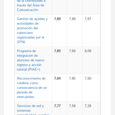
de la Universidad a
través del Área de
Comunicación
Gestión de ayudas y
7,89
7,89
7,87
actividades de
promoción del
valenciano
organizadas por el
SPNL
Programa de
7,85
7,69
8,09
integración de
alumnos de nuevo
ingreso y acción
tutorial (PIAE+)
Reconocimiento de
7,84
7,85
7,50
créditos como
consecuencia de un
periodo de
intercambio
Servicios de red y
7,77
7,58
7,28
sistemas: