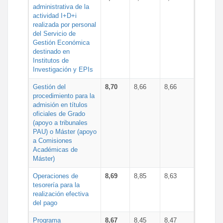
administrativa de la
actividad I+D+i
realizada por personal
del Servicio de
Gestión Económica
destinado en
Institutos de
Investigación y EPIs
Gestión del
8,70
8,66
8,66
procedimiento para la
admisión en títulos
oficiales de Grado
(apoyo a tribunales
PAU) o Máster (apoyo
a Comisiones
Académicas de
Máster)
Operaciones de
8,69
8,85
8,63
tesorería para la
realización efectiva
del pago
Programa
8,67
8,45
8,47