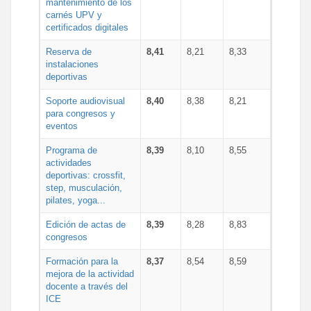
mantenimiento de los
carnés UPV y
certificados digitales
Reserva de
8,41
8,21
8,33
instalaciones
deportivas
Soporte audiovisual
8,40
8,38
8,21
para congresos y
eventos
Programa de
8,39
8,10
8,55
actividades
deportivas: crossfit,
step, musculación,
pilates, yoga...
Edición de actas de
8,39
8,28
8,83
congresos
Formación para la
8,37
8,54
8,59
mejora de la actividad
docente a través del
ICE