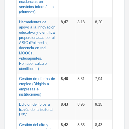
incidencias en
servicios informáticos
(alumnos)
Herramientas de
8,47
8,18
8,20
apoyo a la innovación
educativa y científica
proporcionadas por el
ASIC (Polimedia,
docencia en red,
MOOCs,
videoapuntes,
Politube, cálculo
científico...)
Gestión de ofertas de
8,46
8,31
7,94
empleo (Dirigida a
empresas e
instituciones)
Edición de libros a
8,43
8,96
9,15
través de la Editorial
UPV
Gestión del alta y
8,42
8,35
8,43