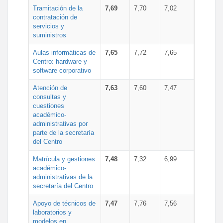
Tramitación de la
7,69
7,70
7,02
contratación de
servicios y
suministros
Aulas informáticas de
7,65
7,72
7,65
Centro: hardware y
software corporativo
Atención de
7,63
7,60
7,47
consultas y
cuestiones
académico-
administrativas por
parte de la secretaría
del Centro
Matrícula y gestiones
7,48
7,32
6,99
académico-
administrativas de la
secretaría del Centro
Apoyo de técnicos de
7,47
7,76
7,56
laboratorios y
modelos en