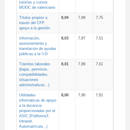
tutorías y cursos
MOOC de valenciano
Títulos propios a
8,04
7,98
7,75
través del CFP:
apoyo a la gestión
Información,
8,03
7,87
7,51
asesoramiento y
tramitación de ayudas
públicas a la I+D
Trámites laborales
8,01
7,89
7,61
(bajas, permisos,
compatibilidades,
situaciones
administrativas...)
Utilidades
8,00
7,90
7,81
informáticas de apoyo
a la docencia
proporcionadas por el
ASIC (PoliformaT,
Intranet,
Automatrícula...)