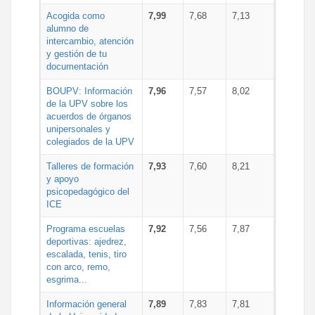
Acogida como
7,99
7,68
7,13
alumno de
intercambio, atención
y gestión de tu
documentación
BOUPV: Información
7,96
7,57
8,02
de la UPV sobre los
acuerdos de órganos
unipersonales y
colegiados de la UPV
Talleres de formación
7,93
7,60
8,21
y apoyo
psicopedagógico del
ICE
Programa escuelas
7,92
7,56
7,87
deportivas: ajedrez,
escalada, tenis, tiro
con arco, remo,
esgrima...
Información general
7,89
7,83
7,81