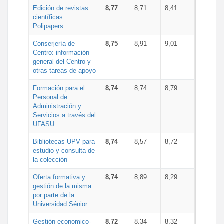
Edición de revistas
8,77
8,71
8,41
científicas:
Polipapers
Conserjería de
8,75
8,91
9,01
Centro: información
general del Centro y
otras tareas de apoyo
Formación para el
8,74
8,74
8,79
Personal de
Administración y
Servicios a través del
UFASU
Bibliotecas UPV para
8,74
8,57
8,72
estudio y consulta de
la colección
Oferta formativa y
8,74
8,89
8,29
gestión de la misma
por parte de la
Universidad Sénior
Gestión economico-
8,72
8,34
8,32