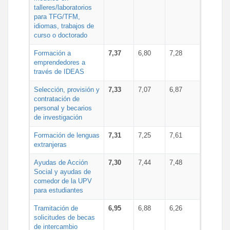
talleres/laboratorios
para TFG/TFM,
idiomas, trabajos de
curso o doctorado
Formación a
7,37
6,80
7,28
emprendedores a
través de IDEAS
Selección, provisión y
7,33
7,07
6,87
contratación de
personal y becarios
de investigación
Formación de lenguas
7,31
7,25
7,61
extranjeras
Ayudas de Acción
7,30
7,44
7,48
Social y ayudas de
comedor de la UPV
para estudiantes
Tramitación de
6,95
6,88
6,26
solicitudes de becas
de intercambio