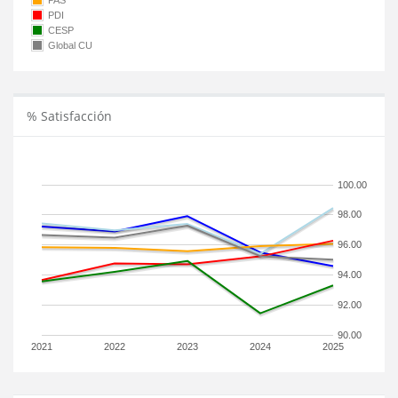
PAS
PDI
CESP
Global CU
% Satisfacción
100.00
98.00
96.00
94.00
92.00
90.00
2021
2022
2023
2024
2025