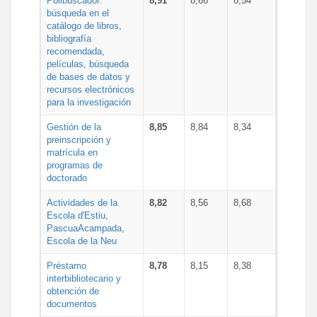
Polibuscador:
8,91
8,66
8,54
búsqueda en el
catálogo de libros,
bibliografía
recomendada,
películas, búsqueda
de bases de datos y
recursos electrónicos
para la investigación
Gestión de la
8,85
8,84
8,34
preinscripción y
matrícula en
programas de
doctorado
Actividades de la
8,82
8,56
8,68
Escola d'Estiu,
PascuaAcampada,
Escola de la Neu
Préstamo
8,78
8,15
8,38
interbibliotecario y
obtención de
documentos