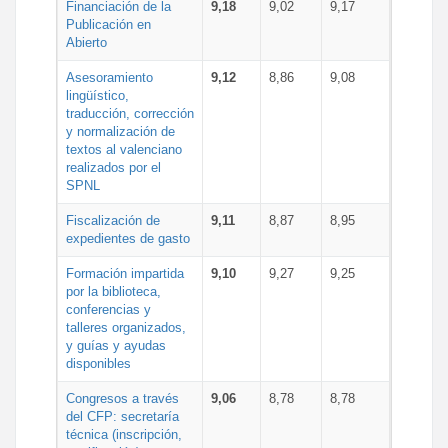
Financiación de la
9,18
9,02
9,17
Publicación en
Abierto
Asesoramiento
9,12
8,86
9,08
lingüístico,
traducción, corrección
y normalización de
textos al valenciano
realizados por el
SPNL
Fiscalización de
9,11
8,87
8,95
expedientes de gasto
Formación impartida
9,10
9,27
9,25
por la biblioteca,
conferencias y
talleres organizados,
y guías y ayudas
disponibles
Congresos a través
9,06
8,78
8,78
del CFP: secretaría
técnica (inscripción,