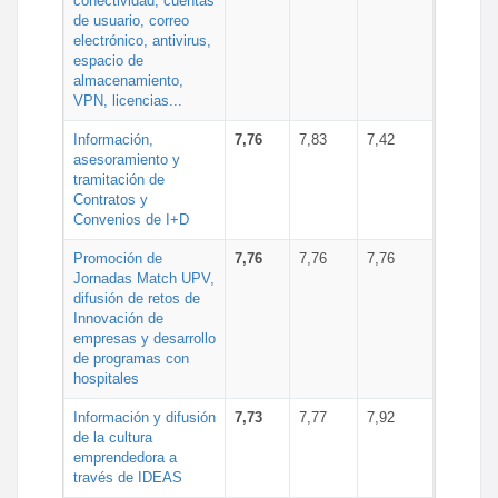
conectividad, cuentas
de usuario, correo
electrónico, antivirus,
espacio de
almacenamiento,
VPN, licencias...
Información,
7,76
7,83
7,42
asesoramiento y
tramitación de
Contratos y
Convenios de I+D
Promoción de
7,76
7,76
7,76
Jornadas Match UPV,
difusión de retos de
Innovación de
empresas y desarrollo
de programas con
hospitales
Información y difusión
7,73
7,77
7,92
de la cultura
emprendedora a
través de IDEAS