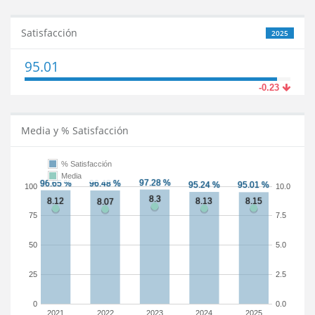
Satisfacción
2025
95.01
-0.23
Media y % Satisfacción
% Satisfacción
Media
100
10.0
75
7.5
50
5.0
25
2.5
0
0.0
2021
2022
2023
2024
2025