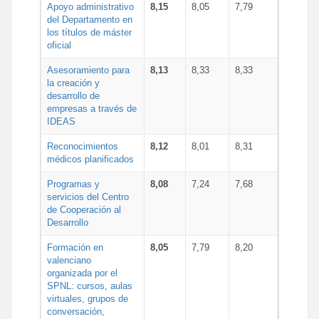
Apoyo administrativo
8,15
8,05
7,79
del Departamento en
los títulos de máster
oficial
Asesoramiento para
8,13
8,33
8,33
la creación y
desarrollo de
empresas a través de
IDEAS
Reconocimientos
8,12
8,01
8,31
médicos planificados
Programas y
8,08
7,24
7,68
servicios del Centro
de Cooperación al
Desarrollo
Formación en
8,05
7,79
8,20
valenciano
organizada por el
SPNL: cursos, aulas
virtuales, grupos de
conversación,