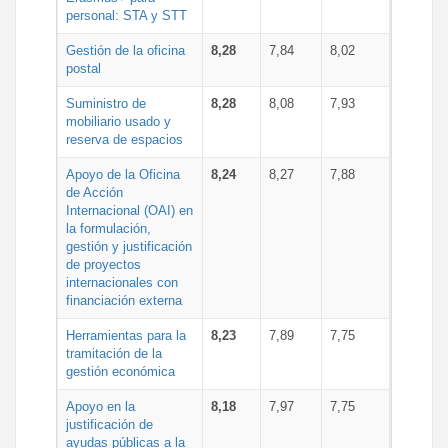
personal: STA y STT
Gestión de la oficina
8,28
7,84
8,02
postal
Suministro de
8,28
8,08
7,93
mobiliario usado y
reserva de espacios
Apoyo de la Oficina
8,24
8,27
7,88
de Acción
Internacional (OAI) en
la formulación,
gestión y justificación
de proyectos
internacionales con
financiación externa
Herramientas para la
8,23
7,89
7,75
tramitación de la
gestión económica
Apoyo en la
8,18
7,97
7,75
justificación de
ayudas públicas a la