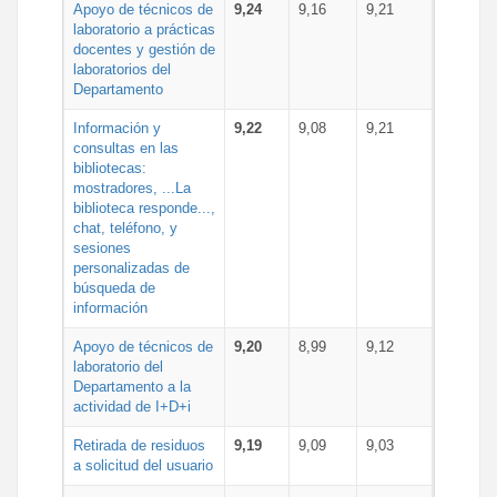
Apoyo de técnicos de
9,24
9,16
9,21
laboratorio a prácticas
docentes y gestión de
laboratorios del
Departamento
Información y
9,22
9,08
9,21
consultas en las
bibliotecas:
mostradores, ...La
biblioteca responde...,
chat, teléfono, y
sesiones
personalizadas de
búsqueda de
información
Apoyo de técnicos de
9,20
8,99
9,12
laboratorio del
Departamento a la
actividad de I+D+i
Retirada de residuos
9,19
9,09
9,03
a solicitud del usuario