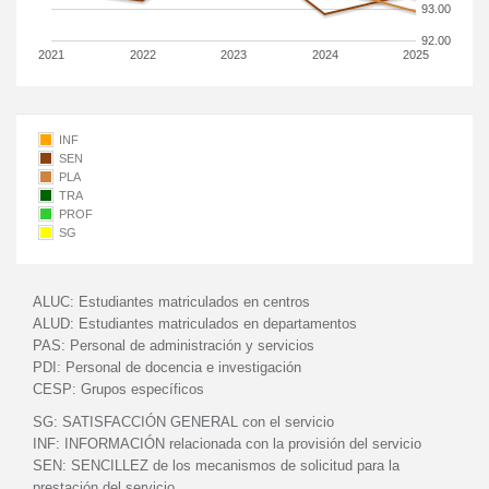
93.00
92.00
2021
2022
2023
2024
2025
INF
SEN
PLA
TRA
PROF
SG
ALUC:
Estudiantes matriculados en centros
ALUD:
Estudiantes matriculados en departamentos
PAS:
Personal de administración y servicios
PDI:
Personal de docencia e investigación
CESP:
Grupos específicos
SG:
SATISFACCIÓN GENERAL con el servicio
INF:
INFORMACIÓN relacionada con la provisión del servicio
SEN:
SENCILLEZ de los mecanismos de solicitud para la
prestación del servicio