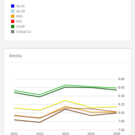
ALUC
ALUD
PAS
PDI
CESP
Global CU
Media
8.80
8.60
8.40
8.20
8.00
7.80
7.60
2021
2022
2023
2024
2025