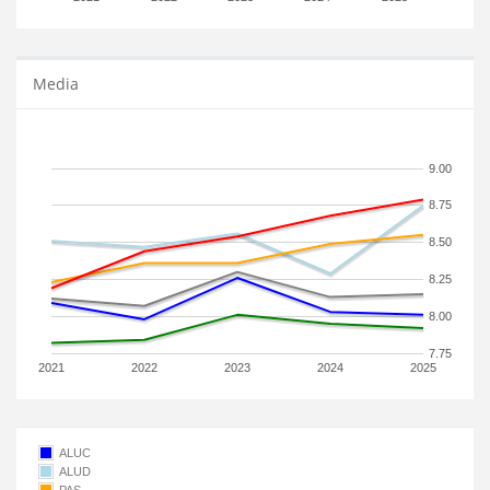
Media
9.00
8.75
8.50
8.25
8.00
7.75
2021
2022
2023
2024
2025
ALUC
ALUD