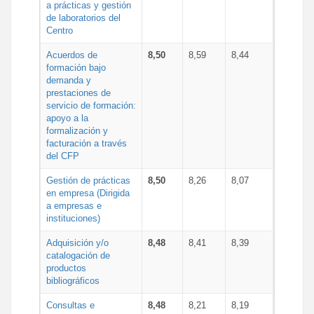
a prácticas y gestión
de laboratorios del
Centro
Acuerdos de
8,50
8,59
8,44
formación bajo
demanda y
prestaciones de
servicio de formación:
apoyo a la
formalización y
facturación a través
del CFP
Gestión de prácticas
8,50
8,26
8,07
en empresa (Dirigida
a empresas e
instituciones)
Adquisición y/o
8,48
8,41
8,39
catalogación de
productos
bibliográficos
Consultas e
8,48
8,21
8,19