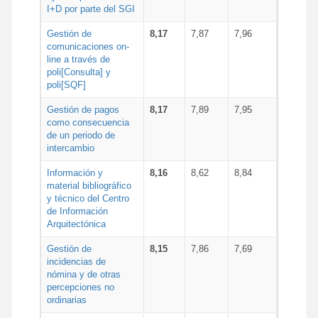
I+D por parte del SGI
Gestión de
8,17
7,87
7,96
comunicaciones on-
line a través de
poli[Consulta] y
poli[SQF]
Gestión de pagos
8,17
7,89
7,95
como consecuencia
de un periodo de
intercambio
Información y
8,16
8,62
8,84
material bibliográfico
y técnico del Centro
de Información
Arquitectónica
Gestión de
8,15
7,86
7,69
incidencias de
nómina y de otras
percepciones no
ordinarias