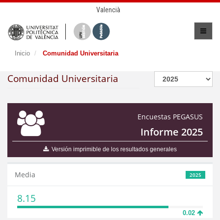
Valencià
Inicio
Comunidad Universitaria
Comunidad Universitaria
Encuestas PEGASUS
Informe 2025
Versión imprimible de los resultados generales
Media
2025
8.15
0.02