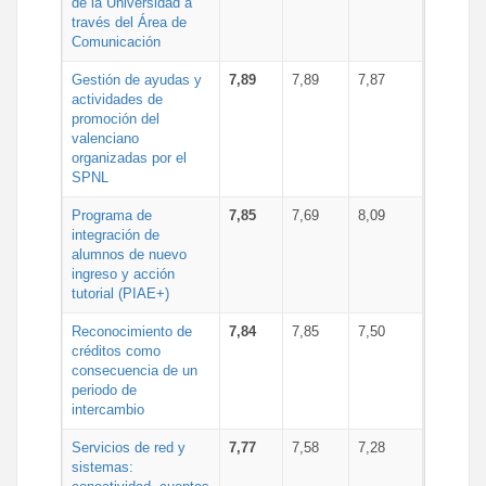
de la Universidad a
través del Área de
Comunicación
Gestión de ayudas y
7,89
7,89
7,87
actividades de
promoción del
valenciano
organizadas por el
SPNL
Programa de
7,85
7,69
8,09
integración de
alumnos de nuevo
ingreso y acción
tutorial (PIAE+)
Reconocimiento de
7,84
7,85
7,50
créditos como
consecuencia de un
periodo de
intercambio
Servicios de red y
7,77
7,58
7,28
sistemas: