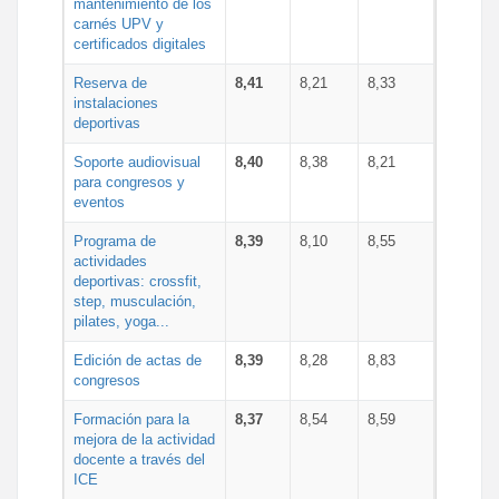
mantenimiento de los
carnés UPV y
certificados digitales
Reserva de
8,41
8,21
8,33
instalaciones
deportivas
Soporte audiovisual
8,40
8,38
8,21
para congresos y
eventos
Programa de
8,39
8,10
8,55
actividades
deportivas: crossfit,
step, musculación,
pilates, yoga...
Edición de actas de
8,39
8,28
8,83
congresos
Formación para la
8,37
8,54
8,59
mejora de la actividad
docente a través del
ICE