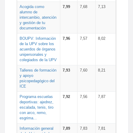
Acogida como
7,99
7,68
7,13
alumno de
intercambio, atención
y gestión de tu
documentación
BOUPV: Información
7,96
7,57
8,02
de la UPV sobre los
acuerdos de órganos
unipersonales y
colegiados de la UPV
Talleres de formación
7,93
7,60
8,21
y apoyo
psicopedagógico del
ICE
Programa escuelas
7,92
7,56
7,87
deportivas: ajedrez,
escalada, tenis, tiro
con arco, remo,
esgrima...
Información general
7,89
7,83
7,81