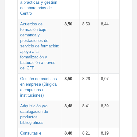
a prácticas y gestión
de laboratorios del
Centro
Acuerdos de
8,50
8,59
8,44
formación bajo
demanda y
prestaciones de
servicio de formación:
apoyo a la
formalización y
facturación a través
del CFP
Gestión de prácticas
8,50
8,26
8,07
en empresa (Dirigida
a empresas e
instituciones)
Adquisición y/o
8,48
8,41
8,39
catalogación de
productos
bibliográficos
Consultas e
8,48
8,21
8,19