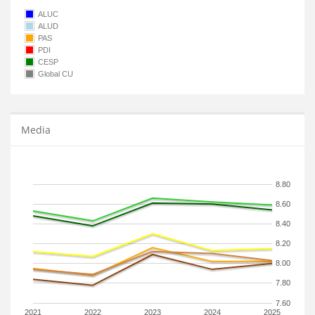
ALUC
ALUD
PAS
PDI
CESP
Global CU
Media
8.80
8.60
8.40
8.20
8.00
7.80
7.60
2021
2022
2023
2024
2025