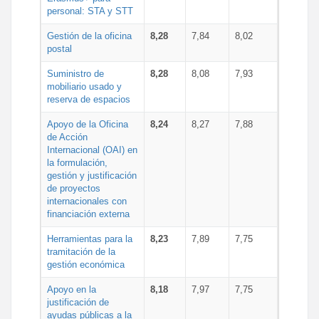
personal: STA y STT
Gestión de la oficina
8,28
7,84
8,02
postal
Suministro de
8,28
8,08
7,93
mobiliario usado y
reserva de espacios
Apoyo de la Oficina
8,24
8,27
7,88
de Acción
Internacional (OAI) en
la formulación,
gestión y justificación
de proyectos
internacionales con
financiación externa
Herramientas para la
8,23
7,89
7,75
tramitación de la
gestión económica
Apoyo en la
8,18
7,97
7,75
justificación de
ayudas públicas a la