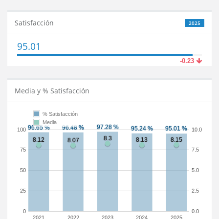
Satisfacción
2025
95.01
-0.23
Media y % Satisfacción
% Satisfacción
Media
100
10.0
75
7.5
50
5.0
25
2.5
0
0.0
2021
2022
2023
2024
2025