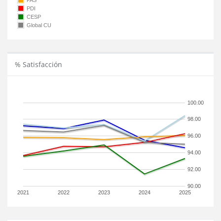
PAS
PDI
CESP
Global CU
% Satisfacción
100.00
98.00
96.00
94.00
92.00
90.00
2021
2022
2023
2024
2025