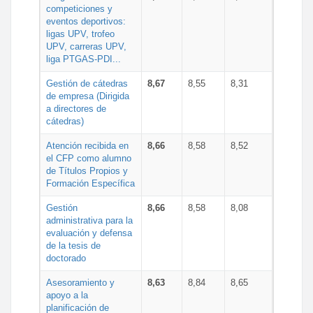
competiciones y
eventos deportivos:
ligas UPV, trofeo
UPV, carreras UPV,
liga PTGAS-PDI...
Gestión de cátedras
8,67
8,55
8,31
de empresa (Dirigida
a directores de
cátedras)
Atención recibida en
8,66
8,58
8,52
el CFP como alumno
de Títulos Propios y
Formación Específica
Gestión
8,66
8,58
8,08
administrativa para la
evaluación y defensa
de la tesis de
doctorado
Asesoramiento y
8,63
8,84
8,65
apoyo a la
planificación de