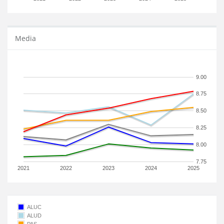
Media
9.00
8.75
8.50
8.25
8.00
7.75
2021
2022
2023
2024
2025
ALUC
ALUD