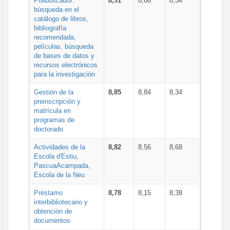
Polibuscador:
8,91
8,66
8,54
búsqueda en el
catálogo de libros,
bibliografía
recomendada,
películas, búsqueda
de bases de datos y
recursos electrónicos
para la investigación
Gestión de la
8,85
8,84
8,34
preinscripción y
matrícula en
programas de
doctorado
Actividades de la
8,82
8,56
8,68
Escola d'Estiu,
PascuaAcampada,
Escola de la Neu
Préstamo
8,78
8,15
8,38
interbibliotecario y
obtención de
documentos