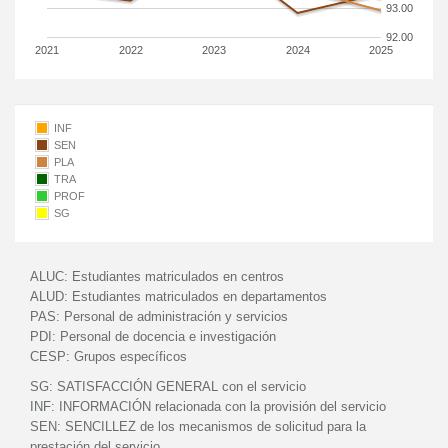
93.00
92.00
2021
2022
2023
2024
2025
INF
SEN
PLA
TRA
PROF
SG
ALUC:
Estudiantes matriculados en centros
ALUD:
Estudiantes matriculados en departamentos
PAS:
Personal de administración y servicios
PDI:
Personal de docencia e investigación
CESP:
Grupos específicos
SG:
SATISFACCIÓN GENERAL con el servicio
INF:
INFORMACIÓN relacionada con la provisión del servicio
SEN:
SENCILLEZ de los mecanismos de solicitud para la
prestación del servicio