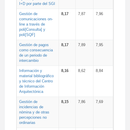
I+D por parte del SGI
Gestión de
8,17
7,87
7,96
comunicaciones on-
line a través de
poli[Consulta] y
poli[SQF]
Gestión de pagos
8,17
7,89
7,95
como consecuencia
de un periodo de
intercambio
Información y
8,16
8,62
8,84
material bibliográfico
y técnico del Centro
de Información
Arquitectónica
Gestión de
8,15
7,86
7,69
incidencias de
nómina y de otras
percepciones no
ordinarias