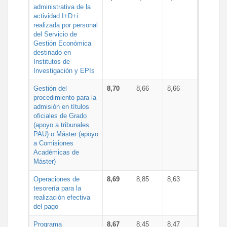
administrativa de la
actividad I+D+i
realizada por personal
del Servicio de
Gestión Económica
destinado en
Institutos de
Investigación y EPIs
Gestión del
8,70
8,66
8,66
procedimiento para la
admisión en títulos
oficiales de Grado
(apoyo a tribunales
PAU) o Máster (apoyo
a Comisiones
Académicas de
Máster)
Operaciones de
8,69
8,85
8,63
tesorería para la
realización efectiva
del pago
Programa
8,67
8,45
8,47