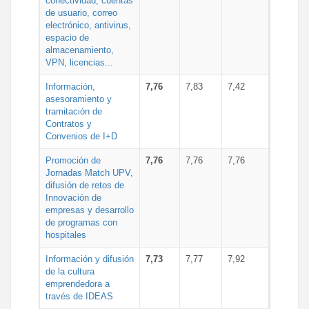
conectividad, cuentas
de usuario, correo
electrónico, antivirus,
espacio de
almacenamiento,
VPN, licencias...
Información,
7,76
7,83
7,42
asesoramiento y
tramitación de
Contratos y
Convenios de I+D
Promoción de
7,76
7,76
7,76
Jornadas Match UPV,
difusión de retos de
Innovación de
empresas y desarrollo
de programas con
hospitales
Información y difusión
7,73
7,77
7,92
de la cultura
emprendedora a
través de IDEAS