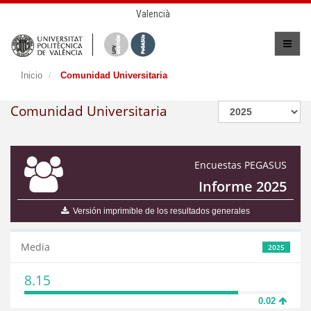
Valencià
Inicio
Comunidad Universitaria
Comunidad Universitaria
Encuestas PEGASUS
Informe 2025
Versión imprimible de los resultados generales
Media
2025
8.15
0.02