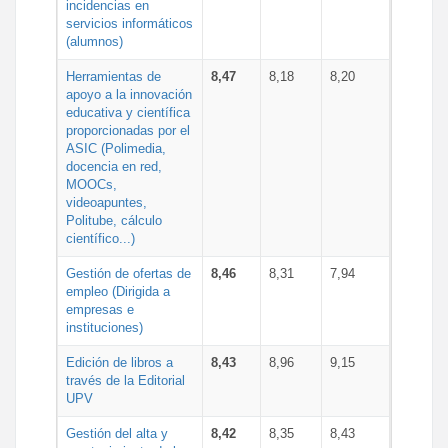
incidencias en
servicios informáticos
(alumnos)
Herramientas de
8,47
8,18
8,20
apoyo a la innovación
educativa y científica
proporcionadas por el
ASIC (Polimedia,
docencia en red,
MOOCs,
videoapuntes,
Politube, cálculo
científico...)
Gestión de ofertas de
8,46
8,31
7,94
empleo (Dirigida a
empresas e
instituciones)
Edición de libros a
8,43
8,96
9,15
través de la Editorial
UPV
Gestión del alta y
8,42
8,35
8,43