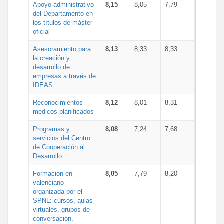
Apoyo administrativo
8,15
8,05
7,79
del Departamento en
los títulos de máster
oficial
Asesoramiento para
8,13
8,33
8,33
la creación y
desarrollo de
empresas a través de
IDEAS
Reconocimientos
8,12
8,01
8,31
médicos planificados
Programas y
8,08
7,24
7,68
servicios del Centro
de Cooperación al
Desarrollo
Formación en
8,05
7,79
8,20
valenciano
organizada por el
SPNL: cursos, aulas
virtuales, grupos de
conversación,