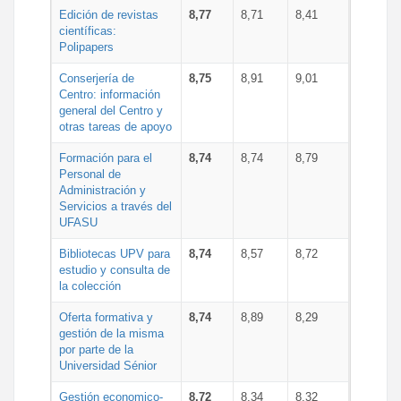
Edición de revistas
8,77
8,71
8,41
científicas:
Polipapers
Conserjería de
8,75
8,91
9,01
Centro: información
general del Centro y
otras tareas de apoyo
Formación para el
8,74
8,74
8,79
Personal de
Administración y
Servicios a través del
UFASU
Bibliotecas UPV para
8,74
8,57
8,72
estudio y consulta de
la colección
Oferta formativa y
8,74
8,89
8,29
gestión de la misma
por parte de la
Universidad Sénior
Gestión economico-
8,72
8,34
8,32