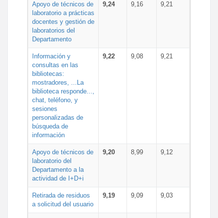
Apoyo de técnicos de
9,24
9,16
9,21
laboratorio a prácticas
docentes y gestión de
laboratorios del
Departamento
Información y
9,22
9,08
9,21
consultas en las
bibliotecas:
mostradores, ...La
biblioteca responde...,
chat, teléfono, y
sesiones
personalizadas de
búsqueda de
información
Apoyo de técnicos de
9,20
8,99
9,12
laboratorio del
Departamento a la
actividad de I+D+i
Retirada de residuos
9,19
9,09
9,03
a solicitud del usuario