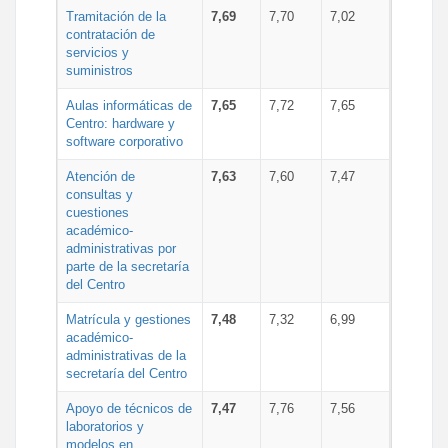
Tramitación de la
7,69
7,70
7,02
contratación de
servicios y
suministros
Aulas informáticas de
7,65
7,72
7,65
Centro: hardware y
software corporativo
Atención de
7,63
7,60
7,47
consultas y
cuestiones
académico-
administrativas por
parte de la secretaría
del Centro
Matrícula y gestiones
7,48
7,32
6,99
académico-
administrativas de la
secretaría del Centro
Apoyo de técnicos de
7,47
7,76
7,56
laboratorios y
modelos en