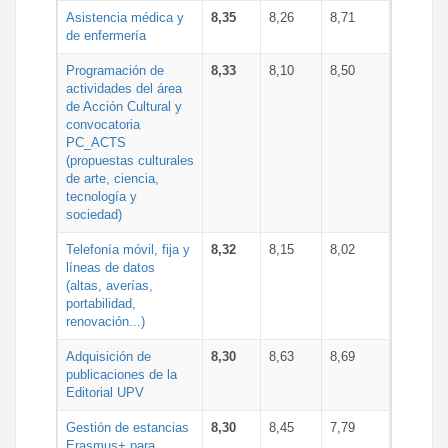
Asistencia médica y
8,35
8,26
8,71
de enfermería
Programación de
8,33
8,10
8,50
actividades del área
de Acción Cultural y
convocatoria
PC_ACTS
(propuestas culturales
de arte, ciencia,
tecnología y
sociedad)
Telefonía móvil, fija y
8,32
8,15
8,02
líneas de datos
(altas, averías,
portabilidad,
renovación...)
Adquisición de
8,30
8,63
8,69
publicaciones de la
Editorial UPV
Gestión de estancias
8,30
8,45
7,79
Erasmus+ para