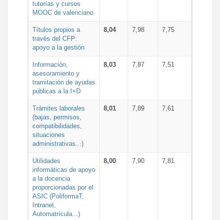
tutorías y cursos
MOOC de valenciano
Títulos propios a
8,04
7,98
7,75
través del CFP:
apoyo a la gestión
Información,
8,03
7,87
7,51
asesoramiento y
tramitación de ayudas
públicas a la I+D
Trámites laborales
8,01
7,89
7,61
(bajas, permisos,
compatibilidades,
situaciones
administrativas...)
Utilidades
8,00
7,90
7,81
informáticas de apoyo
a la docencia
proporcionadas por el
ASIC (PoliformaT,
Intranet,
Automatrícula...)