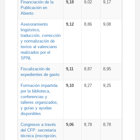
Financiación de la
9,18
9,02
9,17
Publicación en
Abierto
Asesoramiento
9,12
8,86
9,08
lingüístico,
traducción, corrección
y normalización de
textos al valenciano
realizados por el
SPNL
Fiscalización de
9,11
8,87
8,95
expedientes de gasto
Formación impartida
9,10
9,27
9,25
por la biblioteca,
conferencias y
talleres organizados,
y guías y ayudas
disponibles
Congresos a través
9,06
8,78
8,78
del CFP: secretaría
técnica (inscripción,