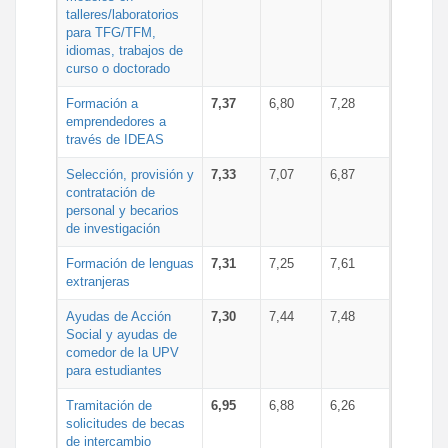
talleres/laboratorios
para TFG/TFM,
idiomas, trabajos de
curso o doctorado
Formación a
7,37
6,80
7,28
emprendedores a
través de IDEAS
Selección, provisión y
7,33
7,07
6,87
contratación de
personal y becarios
de investigación
Formación de lenguas
7,31
7,25
7,61
extranjeras
Ayudas de Acción
7,30
7,44
7,48
Social y ayudas de
comedor de la UPV
para estudiantes
Tramitación de
6,95
6,88
6,26
solicitudes de becas
de intercambio