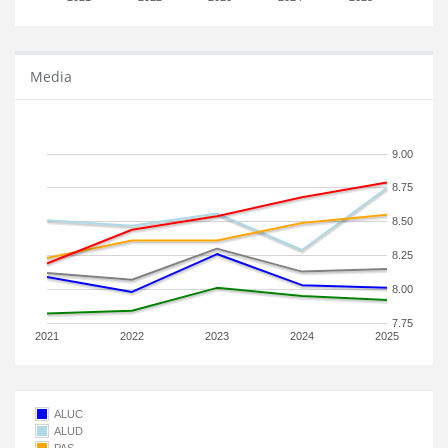
Media
9.00
8.75
8.50
8.25
8.00
7.75
2021
2022
2023
2024
2025
ALUC
ALUD