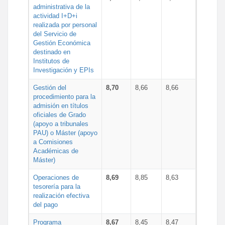
administrativa de la
actividad I+D+i
realizada por personal
del Servicio de
Gestión Económica
destinado en
Institutos de
Investigación y EPIs
Gestión del
8,70
8,66
8,66
procedimiento para la
admisión en títulos
oficiales de Grado
(apoyo a tribunales
PAU) o Máster (apoyo
a Comisiones
Académicas de
Máster)
Operaciones de
8,69
8,85
8,63
tesorería para la
realización efectiva
del pago
Programa
8,67
8,45
8,47