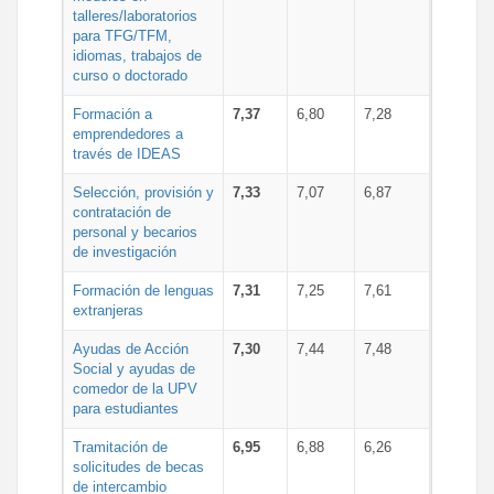
talleres/laboratorios
para TFG/TFM,
idiomas, trabajos de
curso o doctorado
Formación a
7,37
6,80
7,28
emprendedores a
través de IDEAS
Selección, provisión y
7,33
7,07
6,87
contratación de
personal y becarios
de investigación
Formación de lenguas
7,31
7,25
7,61
extranjeras
Ayudas de Acción
7,30
7,44
7,48
Social y ayudas de
comedor de la UPV
para estudiantes
Tramitación de
6,95
6,88
6,26
solicitudes de becas
de intercambio