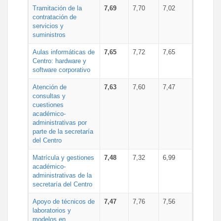
Tramitación de la
7,69
7,70
7,02
contratación de
servicios y
suministros
Aulas informáticas de
7,65
7,72
7,65
Centro: hardware y
software corporativo
Atención de
7,63
7,60
7,47
consultas y
cuestiones
académico-
administrativas por
parte de la secretaría
del Centro
Matrícula y gestiones
7,48
7,32
6,99
académico-
administrativas de la
secretaría del Centro
Apoyo de técnicos de
7,47
7,76
7,56
laboratorios y
modelos en