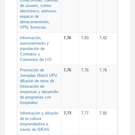
conectividad, cuentas
de usuario, correo
electrónico, antivirus,
espacio de
almacenamiento,
VPN, licencias...
Información,
7,76
7,83
7,42
asesoramiento y
tramitación de
Contratos y
Convenios de I+D
Promoción de
7,76
7,76
7,76
Jornadas Match UPV,
difusión de retos de
Innovación de
empresas y desarrollo
de programas con
hospitales
Información y difusión
7,73
7,77
7,92
de la cultura
emprendedora a
través de IDEAS