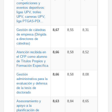
competiciones y
eventos deportivos:
ligas UPV, trofeo
UPV, carreras UPV,
liga PTGAS-PDI...
Gestión de cátedras
8,67
8,55
8,31
de empresa (Dirigida
a directores de
cátedras)
Atención recibida en
8,66
8,58
8,52
el CFP como alumno
de Títulos Propios y
Formación Específica
Gestión
8,66
8,58
8,08
administrativa para la
evaluación y defensa
de la tesis de
doctorado
Asesoramiento y
8,63
8,84
8,65
apoyo a la
planificación de