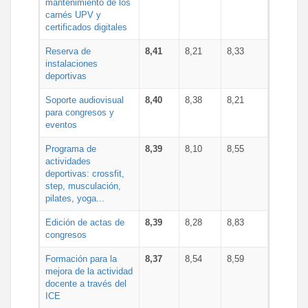
mantenimiento de los
carnés UPV y
certificados digitales
Reserva de
8,41
8,21
8,33
instalaciones
deportivas
Soporte audiovisual
8,40
8,38
8,21
para congresos y
eventos
Programa de
8,39
8,10
8,55
actividades
deportivas: crossfit,
step, musculación,
pilates, yoga...
Edición de actas de
8,39
8,28
8,83
congresos
Formación para la
8,37
8,54
8,59
mejora de la actividad
docente a través del
ICE