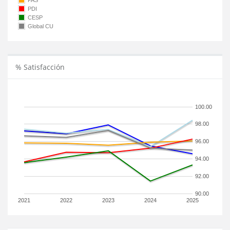
PAS
PDI
CESP
Global CU
% Satisfacción
100.00
98.00
96.00
94.00
92.00
90.00
2021
2022
2023
2024
2025