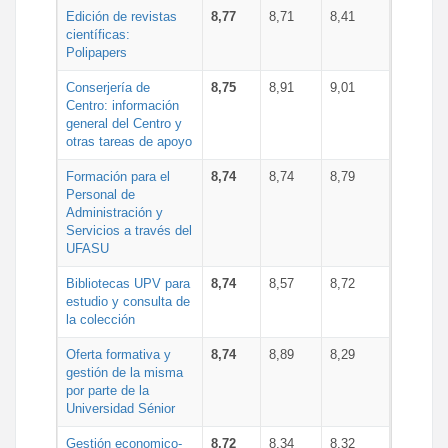
Edición de revistas
8,77
8,71
8,41
científicas:
Polipapers
Conserjería de
8,75
8,91
9,01
Centro: información
general del Centro y
otras tareas de apoyo
Formación para el
8,74
8,74
8,79
Personal de
Administración y
Servicios a través del
UFASU
Bibliotecas UPV para
8,74
8,57
8,72
estudio y consulta de
la colección
Oferta formativa y
8,74
8,89
8,29
gestión de la misma
por parte de la
Universidad Sénior
Gestión economico-
8,72
8,34
8,32