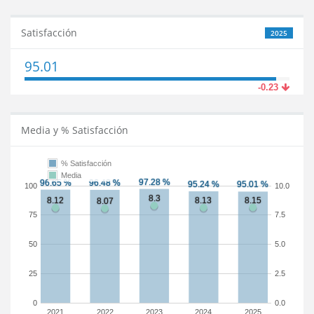
Satisfacción
2025
95.01
-0.23
Media y % Satisfacción
% Satisfacción
Media
100
10.0
75
7.5
50
5.0
25
2.5
0
0.0
2021
2022
2023
2024
2025