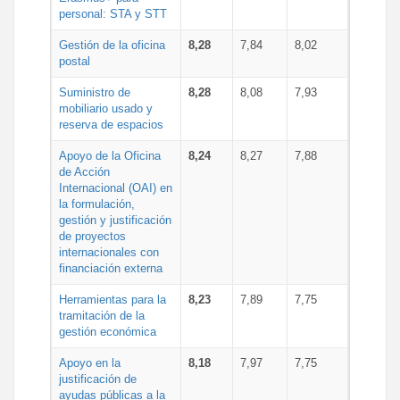
personal: STA y STT
Gestión de la oficina
8,28
7,84
8,02
postal
Suministro de
8,28
8,08
7,93
mobiliario usado y
reserva de espacios
Apoyo de la Oficina
8,24
8,27
7,88
de Acción
Internacional (OAI) en
la formulación,
gestión y justificación
de proyectos
internacionales con
financiación externa
Herramientas para la
8,23
7,89
7,75
tramitación de la
gestión económica
Apoyo en la
8,18
7,97
7,75
justificación de
ayudas públicas a la