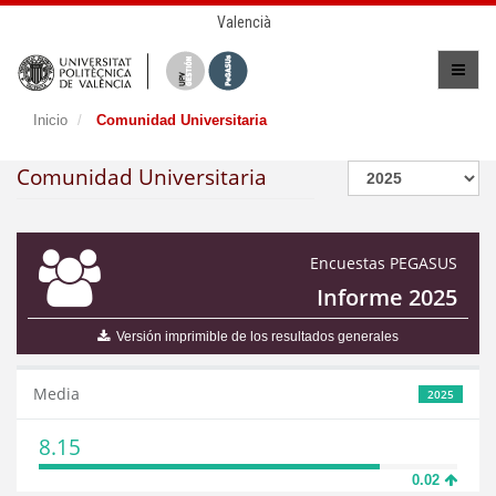
Valencià
Inicio
Comunidad Universitaria
Comunidad Universitaria
Encuestas PEGASUS
Informe 2025
Versión imprimible de los resultados generales
Media
2025
8.15
0.02