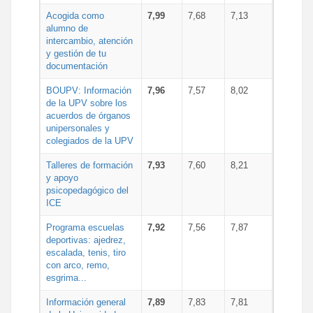
Acogida como
7,99
7,68
7,13
alumno de
intercambio, atención
y gestión de tu
documentación
BOUPV: Información
7,96
7,57
8,02
de la UPV sobre los
acuerdos de órganos
unipersonales y
colegiados de la UPV
Talleres de formación
7,93
7,60
8,21
y apoyo
psicopedagógico del
ICE
Programa escuelas
7,92
7,56
7,87
deportivas: ajedrez,
escalada, tenis, tiro
con arco, remo,
esgrima...
Información general
7,89
7,83
7,81