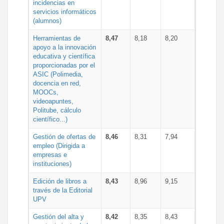
incidencias en
servicios informáticos
(alumnos)
Herramientas de
8,47
8,18
8,20
apoyo a la innovación
educativa y científica
proporcionadas por el
ASIC (Polimedia,
docencia en red,
MOOCs,
videoapuntes,
Politube, cálculo
científico...)
Gestión de ofertas de
8,46
8,31
7,94
empleo (Dirigida a
empresas e
instituciones)
Edición de libros a
8,43
8,96
9,15
través de la Editorial
UPV
Gestión del alta y
8,42
8,35
8,43