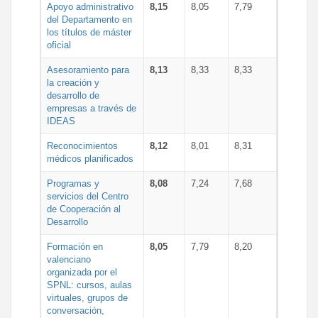
Apoyo administrativo
8,15
8,05
7,79
del Departamento en
los títulos de máster
oficial
Asesoramiento para
8,13
8,33
8,33
la creación y
desarrollo de
empresas a través de
IDEAS
Reconocimientos
8,12
8,01
8,31
médicos planificados
Programas y
8,08
7,24
7,68
servicios del Centro
de Cooperación al
Desarrollo
Formación en
8,05
7,79
8,20
valenciano
organizada por el
SPNL: cursos, aulas
virtuales, grupos de
conversación,