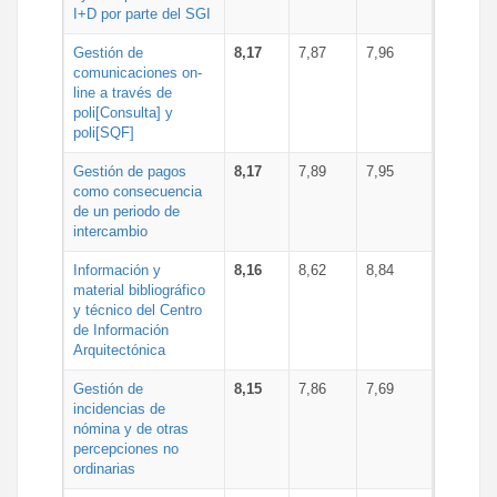
I+D por parte del SGI
Gestión de
8,17
7,87
7,96
comunicaciones on-
line a través de
poli[Consulta] y
poli[SQF]
Gestión de pagos
8,17
7,89
7,95
como consecuencia
de un periodo de
intercambio
Información y
8,16
8,62
8,84
material bibliográfico
y técnico del Centro
de Información
Arquitectónica
Gestión de
8,15
7,86
7,69
incidencias de
nómina y de otras
percepciones no
ordinarias