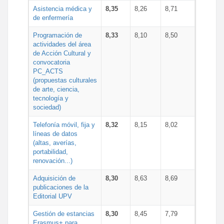
Asistencia médica y
8,35
8,26
8,71
de enfermería
Programación de
8,33
8,10
8,50
actividades del área
de Acción Cultural y
convocatoria
PC_ACTS
(propuestas culturales
de arte, ciencia,
tecnología y
sociedad)
Telefonía móvil, fija y
8,32
8,15
8,02
líneas de datos
(altas, averías,
portabilidad,
renovación...)
Adquisición de
8,30
8,63
8,69
publicaciones de la
Editorial UPV
Gestión de estancias
8,30
8,45
7,79
Erasmus+ para