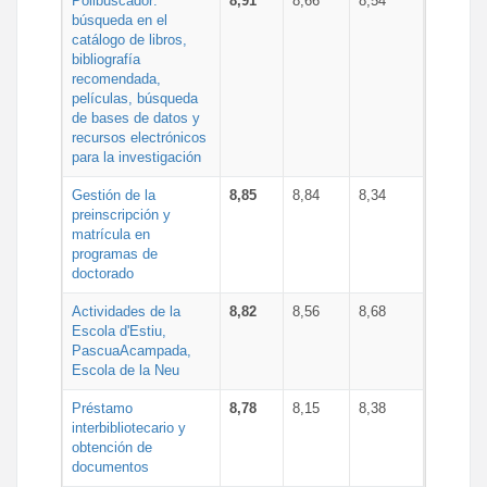
Polibuscador:
8,91
8,66
8,54
búsqueda en el
catálogo de libros,
bibliografía
recomendada,
películas, búsqueda
de bases de datos y
recursos electrónicos
para la investigación
Gestión de la
8,85
8,84
8,34
preinscripción y
matrícula en
programas de
doctorado
Actividades de la
8,82
8,56
8,68
Escola d'Estiu,
PascuaAcampada,
Escola de la Neu
Préstamo
8,78
8,15
8,38
interbibliotecario y
obtención de
documentos