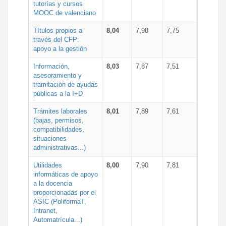
tutorías y cursos
MOOC de valenciano
Títulos propios a
8,04
7,98
7,75
través del CFP:
apoyo a la gestión
Información,
8,03
7,87
7,51
asesoramiento y
tramitación de ayudas
públicas a la I+D
Trámites laborales
8,01
7,89
7,61
(bajas, permisos,
compatibilidades,
situaciones
administrativas...)
Utilidades
8,00
7,90
7,81
informáticas de apoyo
a la docencia
proporcionadas por el
ASIC (PoliformaT,
Intranet,
Automatrícula...)