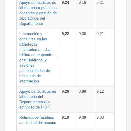
Apoyo de técnicos de
9,24
9,16
9,21
laboratorio a prácticas
docentes y gestión de
laboratorios del
Departamento
Información y
9,22
9,08
9,21
consultas en las
bibliotecas:
mostradores, ...La
biblioteca responde...,
chat, teléfono, y
sesiones
personalizadas de
búsqueda de
información
Apoyo de técnicos de
9,20
8,99
9,12
laboratorio del
Departamento a la
actividad de I+D+i
Retirada de residuos
9,19
9,09
9,03
a solicitud del usuario