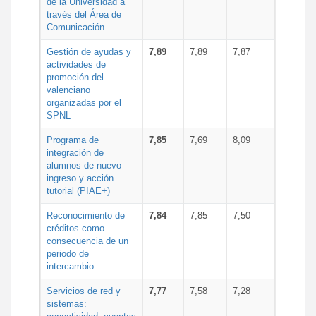
de la Universidad a
través del Área de
Comunicación
Gestión de ayudas y
7,89
7,89
7,87
actividades de
promoción del
valenciano
organizadas por el
SPNL
Programa de
7,85
7,69
8,09
integración de
alumnos de nuevo
ingreso y acción
tutorial (PIAE+)
Reconocimiento de
7,84
7,85
7,50
créditos como
consecuencia de un
periodo de
intercambio
Servicios de red y
7,77
7,58
7,28
sistemas: