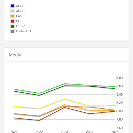
ALUC
ALUD
PAS
PDI
CESP
Global CU
Media
8.80
8.60
8.40
8.20
8.00
7.80
7.60
2021
2022
2023
2024
2025