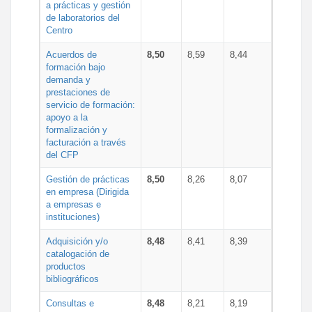
a prácticas y gestión
de laboratorios del
Centro
Acuerdos de
8,50
8,59
8,44
formación bajo
demanda y
prestaciones de
servicio de formación:
apoyo a la
formalización y
facturación a través
del CFP
Gestión de prácticas
8,50
8,26
8,07
en empresa (Dirigida
a empresas e
instituciones)
Adquisición y/o
8,48
8,41
8,39
catalogación de
productos
bibliográficos
Consultas e
8,48
8,21
8,19