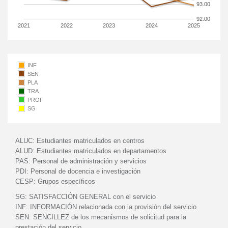
93.00
92.00
2021
2022
2023
2024
2025
INF
SEN
PLA
TRA
PROF
SG
ALUC:
Estudiantes matriculados en centros
ALUD:
Estudiantes matriculados en departamentos
PAS:
Personal de administración y servicios
PDI:
Personal de docencia e investigación
CESP:
Grupos específicos
SG:
SATISFACCIÓN GENERAL con el servicio
INF:
INFORMACIÓN relacionada con la provisión del servicio
SEN:
SENCILLEZ de los mecanismos de solicitud para la
prestación del servicio