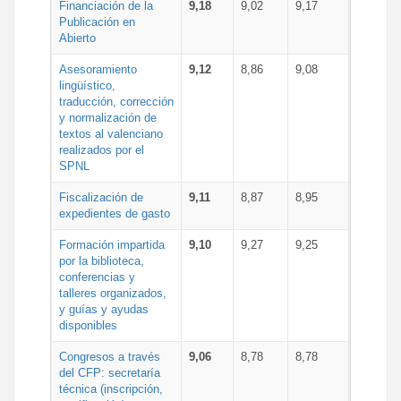
Financiación de la
9,18
9,02
9,17
Publicación en
Abierto
Asesoramiento
9,12
8,86
9,08
lingüístico,
traducción, corrección
y normalización de
textos al valenciano
realizados por el
SPNL
Fiscalización de
9,11
8,87
8,95
expedientes de gasto
Formación impartida
9,10
9,27
9,25
por la biblioteca,
conferencias y
talleres organizados,
y guías y ayudas
disponibles
Congresos a través
9,06
8,78
8,78
del CFP: secretaría
técnica (inscripción,