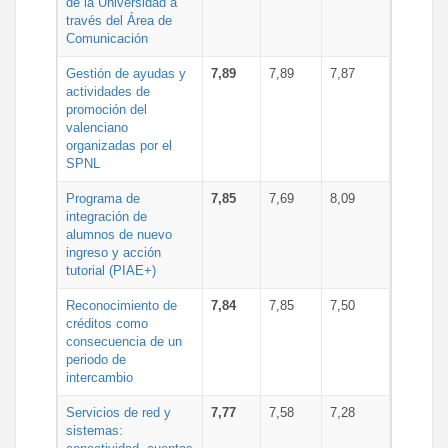
de la Universidad a
través del Área de
Comunicación
Gestión de ayudas y
7,89
7,89
7,87
actividades de
promoción del
valenciano
organizadas por el
SPNL
Programa de
7,85
7,69
8,09
integración de
alumnos de nuevo
ingreso y acción
tutorial (PIAE+)
Reconocimiento de
7,84
7,85
7,50
créditos como
consecuencia de un
periodo de
intercambio
Servicios de red y
7,77
7,58
7,28
sistemas: