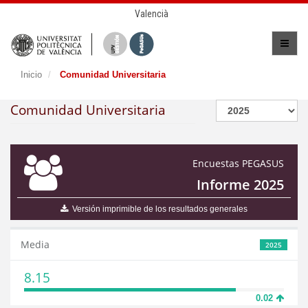
Valencià
Inicio
Comunidad Universitaria
Comunidad Universitaria
Encuestas PEGASUS
Informe 2025
Versión imprimible de los resultados generales
Media
2025
8.15
0.02