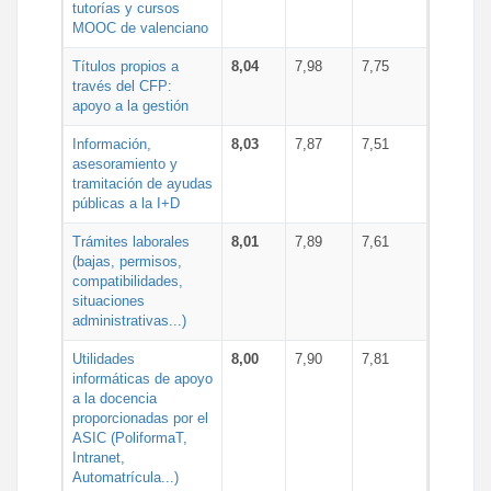
tutorías y cursos
MOOC de valenciano
Títulos propios a
8,04
7,98
7,75
través del CFP:
apoyo a la gestión
Información,
8,03
7,87
7,51
asesoramiento y
tramitación de ayudas
públicas a la I+D
Trámites laborales
8,01
7,89
7,61
(bajas, permisos,
compatibilidades,
situaciones
administrativas...)
Utilidades
8,00
7,90
7,81
informáticas de apoyo
a la docencia
proporcionadas por el
ASIC (PoliformaT,
Intranet,
Automatrícula...)