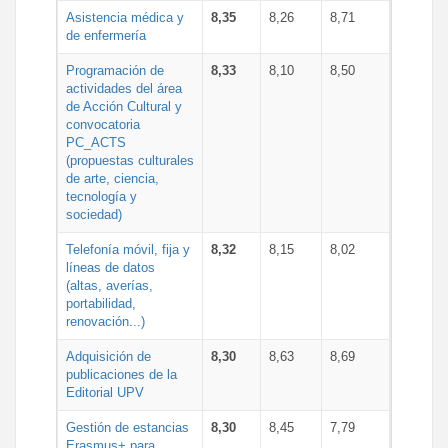
Asistencia médica y
8,35
8,26
8,71
de enfermería
Programación de
8,33
8,10
8,50
actividades del área
de Acción Cultural y
convocatoria
PC_ACTS
(propuestas culturales
de arte, ciencia,
tecnología y
sociedad)
Telefonía móvil, fija y
8,32
8,15
8,02
líneas de datos
(altas, averías,
portabilidad,
renovación...)
Adquisición de
8,30
8,63
8,69
publicaciones de la
Editorial UPV
Gestión de estancias
8,30
8,45
7,79
Erasmus+ para