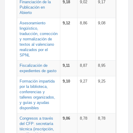
Financiación de la
9,18
9,02
9,17
Publicación en
Abierto
Asesoramiento
9,12
8,86
9,08
lingüístico,
traducción, corrección
y normalización de
textos al valenciano
realizados por el
SPNL
Fiscalización de
9,11
8,87
8,95
expedientes de gasto
Formación impartida
9,10
9,27
9,25
por la biblioteca,
conferencias y
talleres organizados,
y guías y ayudas
disponibles
Congresos a través
9,06
8,78
8,78
del CFP: secretaría
técnica (inscripción,