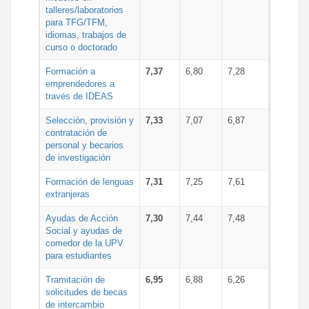
talleres/laboratorios
para TFG/TFM,
idiomas, trabajos de
curso o doctorado
Formación a
7,37
6,80
7,28
emprendedores a
través de IDEAS
Selección, provisión y
7,33
7,07
6,87
contratación de
personal y becarios
de investigación
Formación de lenguas
7,31
7,25
7,61
extranjeras
Ayudas de Acción
7,30
7,44
7,48
Social y ayudas de
comedor de la UPV
para estudiantes
Tramitación de
6,95
6,88
6,26
solicitudes de becas
de intercambio