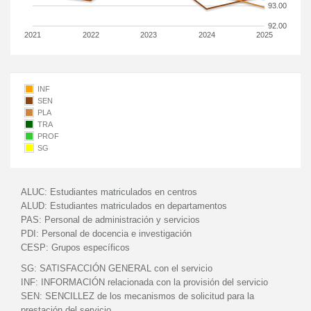
93.00
92.00
2021
2022
2023
2024
2025
INF
SEN
PLA
TRA
PROF
SG
ALUC:
Estudiantes matriculados en centros
ALUD:
Estudiantes matriculados en departamentos
PAS:
Personal de administración y servicios
PDI:
Personal de docencia e investigación
CESP:
Grupos específicos
SG:
SATISFACCIÓN GENERAL con el servicio
INF:
INFORMACIÓN relacionada con la provisión del servicio
SEN:
SENCILLEZ de los mecanismos de solicitud para la
prestación del servicio