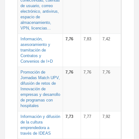
conectividad, cuentas
de usuario, correo
electrónico, antivirus,
espacio de
almacenamiento,
VPN, licencias...
Información,
7,76
7,83
7,42
asesoramiento y
tramitación de
Contratos y
Convenios de I+D
Promoción de
7,76
7,76
7,76
Jornadas Match UPV,
difusión de retos de
Innovación de
empresas y desarrollo
de programas con
hospitales
Información y difusión
7,73
7,77
7,92
de la cultura
emprendedora a
través de IDEAS