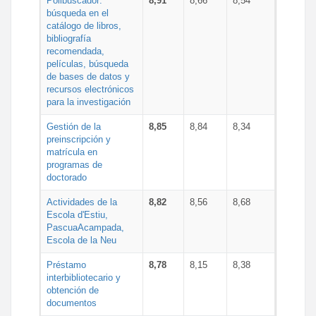
Polibuscador:
8,91
8,66
8,54
búsqueda en el
catálogo de libros,
bibliografía
recomendada,
películas, búsqueda
de bases de datos y
recursos electrónicos
para la investigación
Gestión de la
8,85
8,84
8,34
preinscripción y
matrícula en
programas de
doctorado
Actividades de la
8,82
8,56
8,68
Escola d'Estiu,
PascuaAcampada,
Escola de la Neu
Préstamo
8,78
8,15
8,38
interbibliotecario y
obtención de
documentos