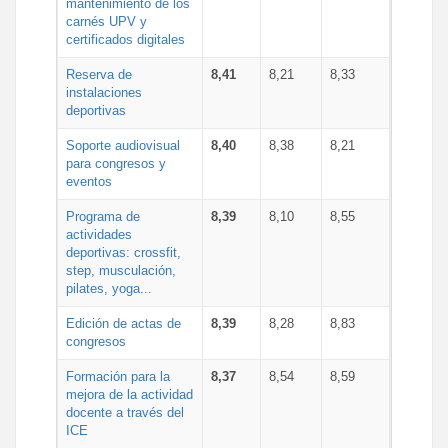
mantenimiento de los
carnés UPV y
certificados digitales
Reserva de
8,41
8,21
8,33
instalaciones
deportivas
Soporte audiovisual
8,40
8,38
8,21
para congresos y
eventos
Programa de
8,39
8,10
8,55
actividades
deportivas: crossfit,
step, musculación,
pilates, yoga...
Edición de actas de
8,39
8,28
8,83
congresos
Formación para la
8,37
8,54
8,59
mejora de la actividad
docente a través del
ICE