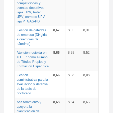
competiciones y
eventos deportivos:
ligas UPV, trofeo
UPV, carreras UPV,
liga PTGAS-PDI...
Gestión de cátedras
8,67
8,55
8,31
de empresa (Dirigida
a directores de
cátedras)
Atención recibida en
8,66
8,58
8,52
el CFP como alumno
de Títulos Propios y
Formación Específica
Gestión
8,66
8,58
8,08
administrativa para la
evaluación y defensa
de la tesis de
doctorado
Asesoramiento y
8,63
8,84
8,65
apoyo a la
planificación de