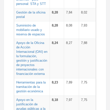
personal: STA y STT
Gestión de la oficina
8,28
7,84
8,02
postal
Suministro de
8,28
8,08
7,93
mobiliario usado y
reserva de espacios
Apoyo de la Oficina
8,24
8,27
7,88
de Acción
Internacional (OAI) en
la formulación,
gestión y justificación
de proyectos
internacionales con
financiación externa
Herramientas para la
8,23
7,89
7,75
tramitación de la
gestión económica
Apoyo en la
8,18
7,97
7,75
justificación de
ayudas públicas a la