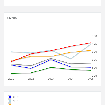
Media
9.00
8.75
8.50
8.25
8.00
7.75
2021
2022
2023
2024
2025
ALUC
ALUD