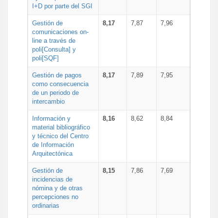
I+D por parte del SGI
Gestión de
8,17
7,87
7,96
comunicaciones on-
line a través de
poli[Consulta] y
poli[SQF]
Gestión de pagos
8,17
7,89
7,95
como consecuencia
de un periodo de
intercambio
Información y
8,16
8,62
8,84
material bibliográfico
y técnico del Centro
de Información
Arquitectónica
Gestión de
8,15
7,86
7,69
incidencias de
nómina y de otras
percepciones no
ordinarias