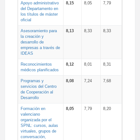
Apoyo administrativo
8,15
8,05
7,79
del Departamento en
los títulos de máster
oficial
Asesoramiento para
8,13
8,33
8,33
la creación y
desarrollo de
empresas a través de
IDEAS
Reconocimientos
8,12
8,01
8,31
médicos planificados
Programas y
8,08
7,24
7,68
servicios del Centro
de Cooperación al
Desarrollo
Formación en
8,05
7,79
8,20
valenciano
organizada por el
SPNL: cursos, aulas
virtuales, grupos de
conversación,