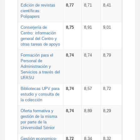
Edición de revistas
8,77
8,71
8,41
científicas:
Polipapers
Conserjería de
8,75
8,91
9,01
Centro: información
general del Centro y
otras tareas de apoyo
Formación para el
8,74
8,74
8,79
Personal de
Administración y
Servicios a través del
UFASU
Bibliotecas UPV para
8,74
8,57
8,72
estudio y consulta de
la colección
Oferta formativa y
8,74
8,89
8,29
gestión de la misma
por parte de la
Universidad Sénior
Gestión economico-
8,72
8,34
8,32