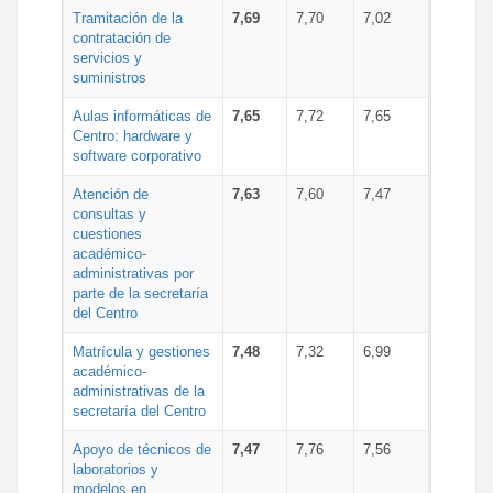
Tramitación de la
7,69
7,70
7,02
contratación de
servicios y
suministros
Aulas informáticas de
7,65
7,72
7,65
Centro: hardware y
software corporativo
Atención de
7,63
7,60
7,47
consultas y
cuestiones
académico-
administrativas por
parte de la secretaría
del Centro
Matrícula y gestiones
7,48
7,32
6,99
académico-
administrativas de la
secretaría del Centro
Apoyo de técnicos de
7,47
7,76
7,56
laboratorios y
modelos en