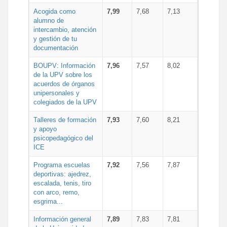
Acogida como
7,99
7,68
7,13
alumno de
intercambio, atención
y gestión de tu
documentación
BOUPV: Información
7,96
7,57
8,02
de la UPV sobre los
acuerdos de órganos
unipersonales y
colegiados de la UPV
Talleres de formación
7,93
7,60
8,21
y apoyo
psicopedagógico del
ICE
Programa escuelas
7,92
7,56
7,87
deportivas: ajedrez,
escalada, tenis, tiro
con arco, remo,
esgrima...
Información general
7,89
7,83
7,81