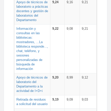
Apoyo de técnicos de
9,24
9,16
9,21
laboratorio a prácticas
docentes y gestión de
laboratorios del
Departamento
Información y
9,22
9,08
9,21
consultas en las
bibliotecas:
mostradores, ...La
biblioteca responde...,
chat, teléfono, y
sesiones
personalizadas de
búsqueda de
información
Apoyo de técnicos de
9,20
8,99
9,12
laboratorio del
Departamento a la
actividad de I+D+i
Retirada de residuos
9,19
9,09
9,03
a solicitud del usuario