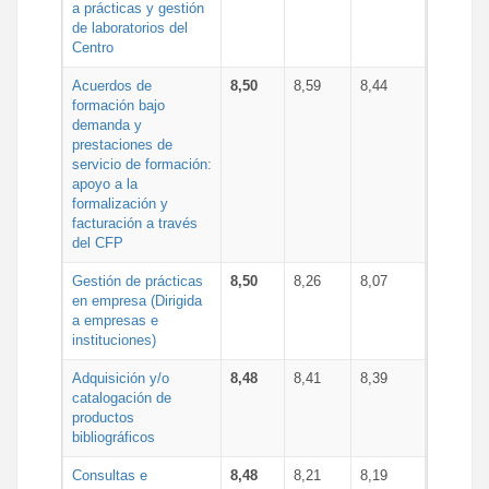
a prácticas y gestión
de laboratorios del
Centro
Acuerdos de
8,50
8,59
8,44
formación bajo
demanda y
prestaciones de
servicio de formación:
apoyo a la
formalización y
facturación a través
del CFP
Gestión de prácticas
8,50
8,26
8,07
en empresa (Dirigida
a empresas e
instituciones)
Adquisición y/o
8,48
8,41
8,39
catalogación de
productos
bibliográficos
Consultas e
8,48
8,21
8,19