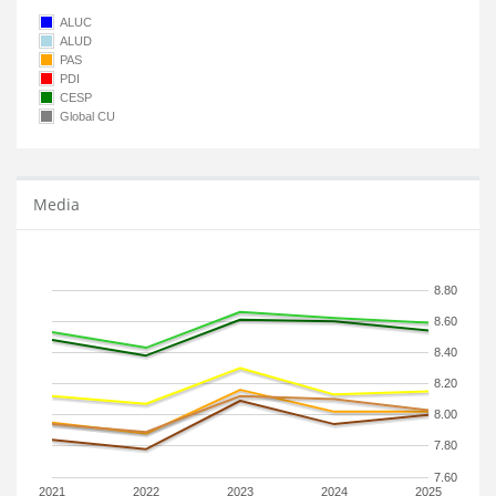
ALUC
ALUD
PAS
PDI
CESP
Global CU
Media
8.80
8.60
8.40
8.20
8.00
7.80
7.60
2021
2022
2023
2024
2025