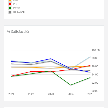
PAS
PDI
CESP
Global CU
% Satisfacción
100.00
98.00
96.00
94.00
92.00
90.00
2021
2022
2023
2024
2025