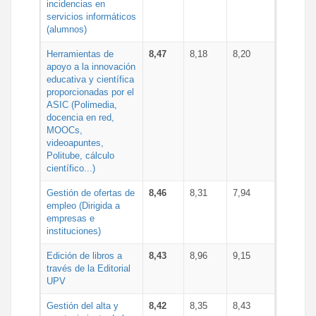
incidencias en
servicios informáticos
(alumnos)
Herramientas de
8,47
8,18
8,20
apoyo a la innovación
educativa y científica
proporcionadas por el
ASIC (Polimedia,
docencia en red,
MOOCs,
videoapuntes,
Politube, cálculo
científico...)
Gestión de ofertas de
8,46
8,31
7,94
empleo (Dirigida a
empresas e
instituciones)
Edición de libros a
8,43
8,96
9,15
través de la Editorial
UPV
Gestión del alta y
8,42
8,35
8,43