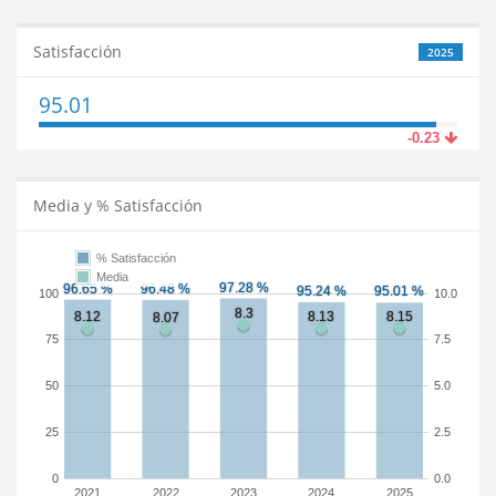
Satisfacción
2025
95.01
-0.23
Media y % Satisfacción
% Satisfacción
Media
100
10.0
75
7.5
50
5.0
25
2.5
0
0.0
2021
2022
2023
2024
2025