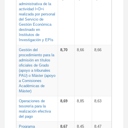
administrativa de la
actividad I+D+i
realizada por personal
del Servicio de
Gestión Económica
destinado en
Institutos de
Investigación y EPIs
Gestión del
8,70
8,66
8,66
procedimiento para la
admisión en títulos
oficiales de Grado
(apoyo a tribunales
PAU) o Máster (apoyo
a Comisiones
Académicas de
Máster)
Operaciones de
8,69
8,85
8,63
tesorería para la
realización efectiva
del pago
Programa
8,67
8,45
8,47