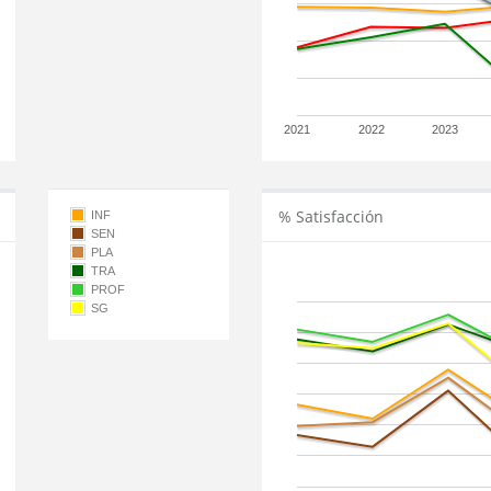
2021
2022
2023
% Satisfacción
INF
SEN
PLA
TRA
PROF
SG