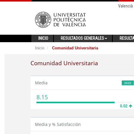
Valencià
INICIO
RESULTADOS GENERALES
RESULT
Inicio
Comunidad Universitaria
Comunidad Universitaria
Media
2025
8.15
0.02
Media y % Satisfacción