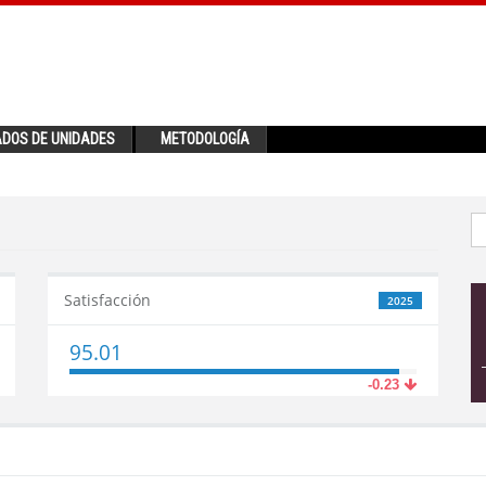
ADOS DE UNIDADES
METODOLOGÍA
Satisfacción
2025
95.01
-0.23