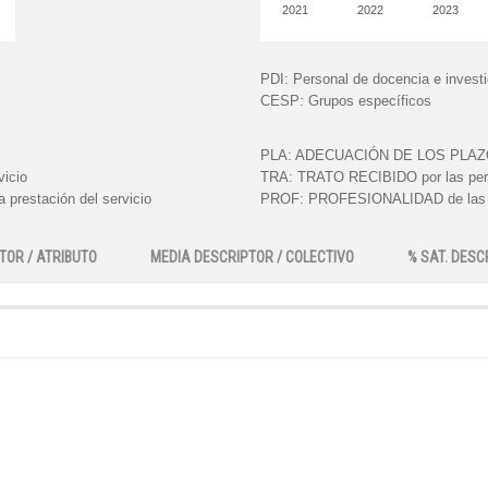
2021
2022
2023
PDI:
Personal de docencia e invest
CESP:
Grupos específicos
PLA:
ADECUACIÓN DE LOS PLAZOS e
vicio
TRA:
TRATO RECIBIDO por las perso
 prestación del servicio
PROF:
PROFESIONALIDAD de las pe
TOR / ATRIBUTO
MEDIA DESCRIPTOR / COLECTIVO
% SAT. DESC