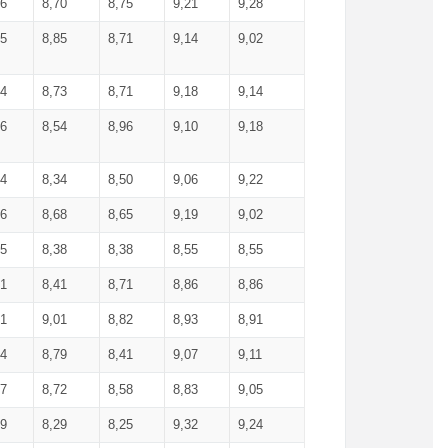
36
8,70
8,75
9,21
9,28
85
8,85
8,71
9,14
9,02
64
8,73
8,71
9,18
9,14
66
8,54
8,96
9,10
9,18
84
8,34
8,50
9,06
9,22
56
8,68
8,65
9,19
9,02
15
8,38
8,38
8,55
8,55
71
8,41
8,71
8,86
8,86
91
9,01
8,82
8,93
8,91
74
8,79
8,41
9,07
9,11
57
8,72
8,58
8,83
9,05
89
8,29
8,25
9,32
9,24