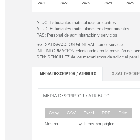
2021
2022
2023
2024
2025
ALUC:
Estudiantes matriculados en centros
ALUD:
Estudiantes matriculados en departamentos
PAS:
Personal de administración y servicios
SG:
SATISFACCIÓN GENERAL con el servicio
INF:
INFORMACIÓN relacionada con la provisión del ser
SEN:
SENCILLEZ de los mecanismos de solicitud para la
MEDIA DESCRIPTOR / ATRIBUTO
% SAT. DESCRIP
MEDIA DESCRIPTOR / ATRIBUTO
Copy
CSV
Excel
PDF
Print
Mostrar
items por página