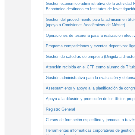
Gestión economico-administrativa de la actividad I
Económica destinado en Institutos de Investigació
Gestión del procedimiento para la admisión en títu
(apoyo a Comisiones Académicas de Máster)
Operaciones de tesorería para la realización efecti
Programa competiciones y eventos deportivos: lig
Gestión de cátedras de empresa (Dirigida a directo
Atención recibida en el CFP como alumno de Títul
Gestión administrativa para la evaluación y defens
Asesoramiento y apoyo a la planificación de congre
Apoyo a la difusión y promoción de los títulos prop
Registro General
Cursos de formación específica y jornadas a travé
Herramientas informáticas corporativas de gestión 