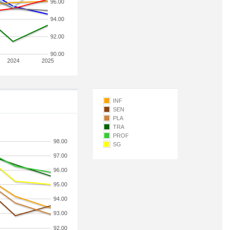
96.00
94.00
92.00
90.00
2024
2025
INF
SEN
PLA
TRA
PROF
98.00
SG
97.00
96.00
95.00
94.00
93.00
92.00