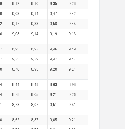
99
9,12
9,10
9,35
9,28
09
9,03
9,14
9,47
9,42
02
9,17
9,33
9,50
9,45
86
9,08
9,14
9,19
9,13
87
8,95
8,92
9,46
9,49
27
9,25
9,29
9,47
9,47
78
8,78
8,95
9,28
9,14
84
8,44
8,49
8,63
8,98
94
8,78
9,05
9,21
9,26
01
8,78
8,97
9,51
9,51
40
8,62
8,87
9,05
9,21