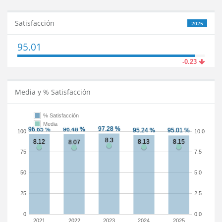
Satisfacción
2025
95.01
-0.23
Media y % Satisfacción
% Satisfacción
Media
100
10.0
75
7.5
50
5.0
25
2.5
0
0.0
2021
2022
2023
2024
2025