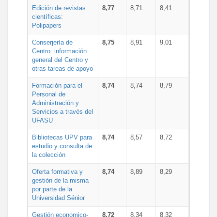
Edición de revistas
8,77
8,71
8,41
científicas:
Polipapers
Conserjería de
8,75
8,91
9,01
Centro: información
general del Centro y
otras tareas de apoyo
Formación para el
8,74
8,74
8,79
Personal de
Administración y
Servicios a través del
UFASU
Bibliotecas UPV para
8,74
8,57
8,72
estudio y consulta de
la colección
Oferta formativa y
8,74
8,89
8,29
gestión de la misma
por parte de la
Universidad Sénior
Gestión economico-
8,72
8,34
8,32