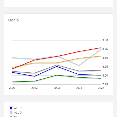
Media
9.00
8.75
8.50
8.25
8.00
7.75
2021
2022
2023
2024
2025
ALUC
ALUD