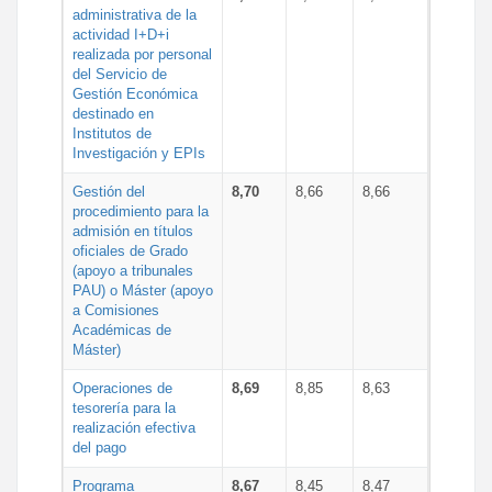
administrativa de la
actividad I+D+i
realizada por personal
del Servicio de
Gestión Económica
destinado en
Institutos de
Investigación y EPIs
Gestión del
8,70
8,66
8,66
procedimiento para la
admisión en títulos
oficiales de Grado
(apoyo a tribunales
PAU) o Máster (apoyo
a Comisiones
Académicas de
Máster)
Operaciones de
8,69
8,85
8,63
tesorería para la
realización efectiva
del pago
Programa
8,67
8,45
8,47