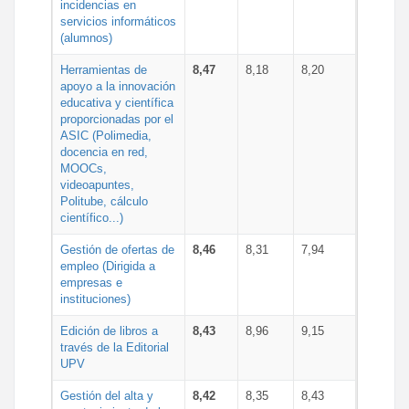
incidencias en
servicios informáticos
(alumnos)
Herramientas de
8,47
8,18
8,20
apoyo a la innovación
educativa y científica
proporcionadas por el
ASIC (Polimedia,
docencia en red,
MOOCs,
videoapuntes,
Politube, cálculo
científico...)
Gestión de ofertas de
8,46
8,31
7,94
empleo (Dirigida a
empresas e
instituciones)
Edición de libros a
8,43
8,96
9,15
través de la Editorial
UPV
Gestión del alta y
8,42
8,35
8,43