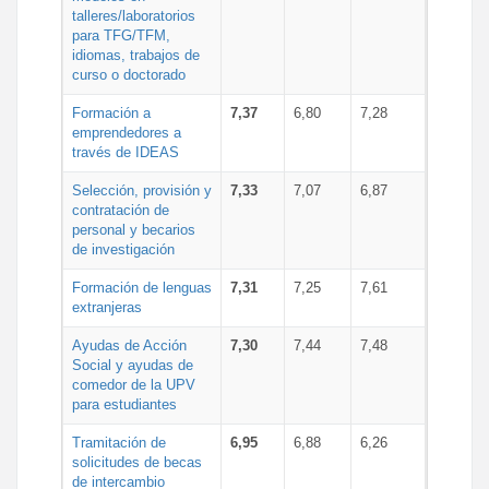
talleres/laboratorios
para TFG/TFM,
idiomas, trabajos de
curso o doctorado
Formación a
7,37
6,80
7,28
emprendedores a
través de IDEAS
Selección, provisión y
7,33
7,07
6,87
contratación de
personal y becarios
de investigación
Formación de lenguas
7,31
7,25
7,61
extranjeras
Ayudas de Acción
7,30
7,44
7,48
Social y ayudas de
comedor de la UPV
para estudiantes
Tramitación de
6,95
6,88
6,26
solicitudes de becas
de intercambio