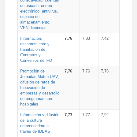
conectividad, cuentas
de usuario, correo
electrónico, antivirus,
espacio de
almacenamiento,
VPN, licencias...
Información,
7,76
7,83
7,42
asesoramiento y
tramitación de
Contratos y
Convenios de I+D
Promoción de
7,76
7,76
7,76
Jornadas Match UPV,
difusión de retos de
Innovación de
empresas y desarrollo
de programas con
hospitales
Información y difusión
7,73
7,77
7,92
de la cultura
emprendedora a
través de IDEAS