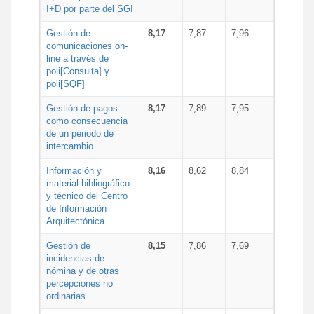
I+D por parte del SGI
Gestión de
8,17
7,87
7,96
comunicaciones on-
line a través de
poli[Consulta] y
poli[SQF]
Gestión de pagos
8,17
7,89
7,95
como consecuencia
de un periodo de
intercambio
Información y
8,16
8,62
8,84
material bibliográfico
y técnico del Centro
de Información
Arquitectónica
Gestión de
8,15
7,86
7,69
incidencias de
nómina y de otras
percepciones no
ordinarias