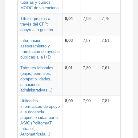
tutorías y cursos
MOOC de valenciano
Títulos propios a
8,04
7,98
7,75
través del CFP:
apoyo a la gestión
Información,
8,03
7,87
7,51
asesoramiento y
tramitación de ayudas
públicas a la I+D
Trámites laborales
8,01
7,89
7,61
(bajas, permisos,
compatibilidades,
situaciones
administrativas...)
Utilidades
8,00
7,90
7,81
informáticas de apoyo
a la docencia
proporcionadas por el
ASIC (PoliformaT,
Intranet,
Automatrícula...)