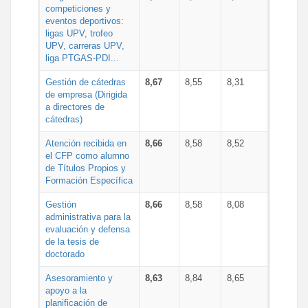
competiciones y
eventos deportivos:
ligas UPV, trofeo
UPV, carreras UPV,
liga PTGAS-PDI...
Gestión de cátedras
8,67
8,55
8,31
de empresa (Dirigida
a directores de
cátedras)
Atención recibida en
8,66
8,58
8,52
el CFP como alumno
de Títulos Propios y
Formación Específica
Gestión
8,66
8,58
8,08
administrativa para la
evaluación y defensa
de la tesis de
doctorado
Asesoramiento y
8,63
8,84
8,65
apoyo a la
planificación de