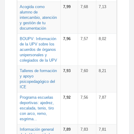
Acogida como
7,99
7,68
7,13
alumno de
intercambio, atención
y gestión de tu
documentación
BOUPV: Información
7,96
7,57
8,02
de la UPV sobre los
acuerdos de órganos
unipersonales y
colegiados de la UPV
Talleres de formación
7,93
7,60
8,21
y apoyo
psicopedagógico del
ICE
Programa escuelas
7,92
7,56
7,87
deportivas: ajedrez,
escalada, tenis, tiro
con arco, remo,
esgrima...
Información general
7,89
7,83
7,81