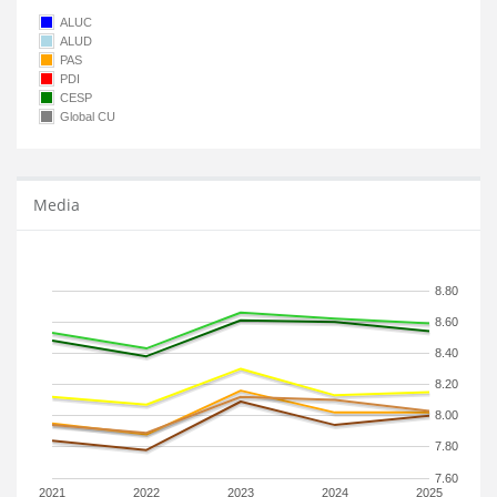
ALUC
ALUD
PAS
PDI
CESP
Global CU
Media
8.80
8.60
8.40
8.20
8.00
7.80
7.60
2021
2022
2023
2024
2025