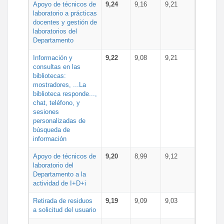
Apoyo de técnicos de
9,24
9,16
9,21
laboratorio a prácticas
docentes y gestión de
laboratorios del
Departamento
Información y
9,22
9,08
9,21
consultas en las
bibliotecas:
mostradores, ...La
biblioteca responde...,
chat, teléfono, y
sesiones
personalizadas de
búsqueda de
información
Apoyo de técnicos de
9,20
8,99
9,12
laboratorio del
Departamento a la
actividad de I+D+i
Retirada de residuos
9,19
9,09
9,03
a solicitud del usuario