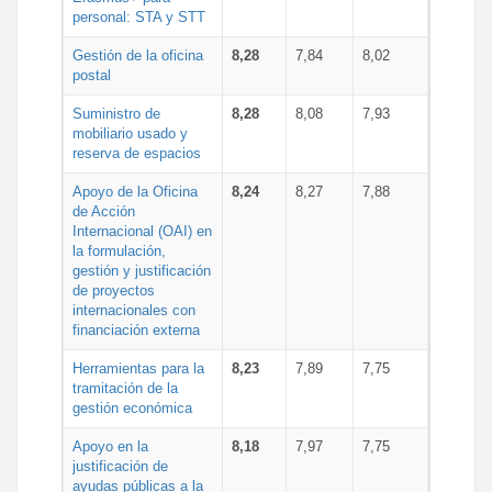
personal: STA y STT
Gestión de la oficina
8,28
7,84
8,02
postal
Suministro de
8,28
8,08
7,93
mobiliario usado y
reserva de espacios
Apoyo de la Oficina
8,24
8,27
7,88
de Acción
Internacional (OAI) en
la formulación,
gestión y justificación
de proyectos
internacionales con
financiación externa
Herramientas para la
8,23
7,89
7,75
tramitación de la
gestión económica
Apoyo en la
8,18
7,97
7,75
justificación de
ayudas públicas a la