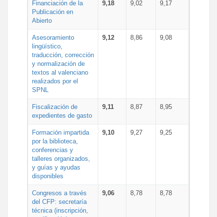
Financiación de la
9,18
9,02
9,17
Publicación en
Abierto
Asesoramiento
9,12
8,86
9,08
lingüístico,
traducción, corrección
y normalización de
textos al valenciano
realizados por el
SPNL
Fiscalización de
9,11
8,87
8,95
expedientes de gasto
Formación impartida
9,10
9,27
9,25
por la biblioteca,
conferencias y
talleres organizados,
y guías y ayudas
disponibles
Congresos a través
9,06
8,78
8,78
del CFP: secretaría
técnica (inscripción,