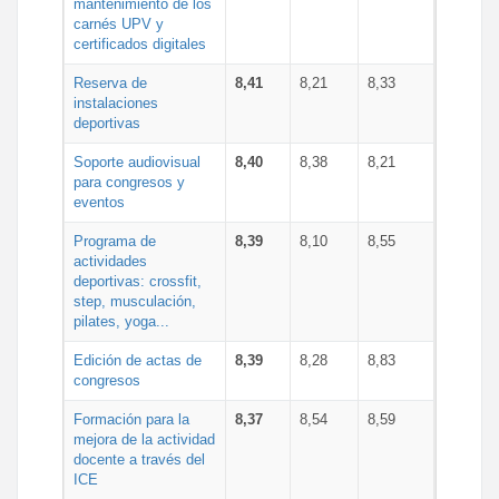
mantenimiento de los
carnés UPV y
certificados digitales
Reserva de
8,41
8,21
8,33
instalaciones
deportivas
Soporte audiovisual
8,40
8,38
8,21
para congresos y
eventos
Programa de
8,39
8,10
8,55
actividades
deportivas: crossfit,
step, musculación,
pilates, yoga...
Edición de actas de
8,39
8,28
8,83
congresos
Formación para la
8,37
8,54
8,59
mejora de la actividad
docente a través del
ICE