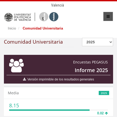
Valencià
Inicio
Comunidad Universitaria
Comunidad Universitaria
Encuestas PEGASUS
Informe 2025
Versión imprimible de los resultados generales
Media
2025
8.15
0.02