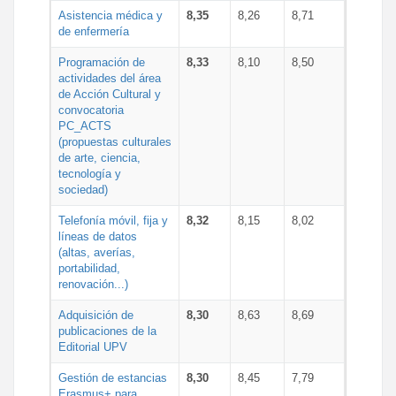
Asistencia médica y
8,35
8,26
8,71
de enfermería
Programación de
8,33
8,10
8,50
actividades del área
de Acción Cultural y
convocatoria
PC_ACTS
(propuestas culturales
de arte, ciencia,
tecnología y
sociedad)
Telefonía móvil, fija y
8,32
8,15
8,02
líneas de datos
(altas, averías,
portabilidad,
renovación...)
Adquisición de
8,30
8,63
8,69
publicaciones de la
Editorial UPV
Gestión de estancias
8,30
8,45
7,79
Erasmus+ para