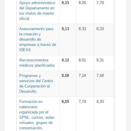
Apoyo administrativo
8,15
8,05
7,79
del Departamento en
los títulos de máster
oficial
Asesoramiento para
8,13
8,33
8,33
la creación y
desarrollo de
empresas a través de
IDEAS
Reconocimientos
8,12
8,01
8,31
médicos planificados
Programas y
8,08
7,24
7,68
servicios del Centro
de Cooperación al
Desarrollo
Formación en
8,05
7,79
8,20
valenciano
organizada por el
SPNL: cursos, aulas
virtuales, grupos de
conversación,