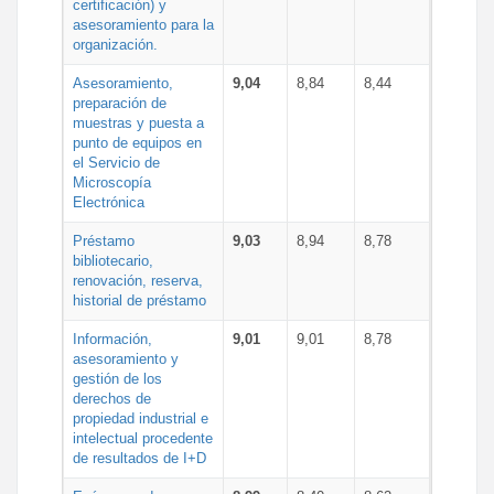
certificación) y
asesoramiento para la
organización.
Asesoramiento,
9,04
8,84
8,44
preparación de
muestras y puesta a
punto de equipos en
el Servicio de
Microscopía
Electrónica
Préstamo
9,03
8,94
8,78
bibliotecario,
renovación, reserva,
historial de préstamo
Información,
9,01
9,01
8,78
asesoramiento y
gestión de los
derechos de
propiedad industrial e
intelectual procedente
de resultados de I+D