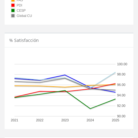
PAS
PDI
CESP
Global CU
% Satisfacción
100.00
98.00
96.00
94.00
92.00
90.00
2021
2022
2023
2024
2025