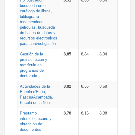
Polibuscador:
8,91
8,66
8,54
búsqueda en el
catálogo de libros,
bibliografía
recomendada,
películas, búsqueda
de bases de datos y
recursos electrónicos
para la investigación
Gestión de la
8,85
8,84
8,34
preinscripción y
matrícula en
programas de
doctorado
Actividades de la
8,82
8,56
8,68
Escola d'Estiu,
PascuaAcampada,
Escola de la Neu
Préstamo
8,78
8,15
8,38
interbibliotecario y
obtención de
documentos