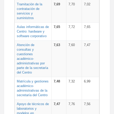
Tramitación de la
7,69
7,70
7,02
contratación de
servicios y
suministros
Aulas informáticas de
7,65
7,72
7,65
Centro: hardware y
software corporativo
Atención de
7,63
7,60
7,47
consultas y
cuestiones
académico-
administrativas por
parte de la secretaría
del Centro
Matrícula y gestiones
7,48
7,32
6,99
académico-
administrativas de la
secretaría del Centro
Apoyo de técnicos de
7,47
7,76
7,56
laboratorios y
modelos en