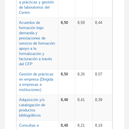
a prácticas y gestión
de laboratorios del
Centro
Acuerdos de
8,50
8,59
8,44
formación bajo
demanda y
prestaciones de
servicio de formación:
apoyo a la
formalización y
facturación a través
del CFP
Gestión de prácticas
8,50
8,26
8,07
en empresa (Dirigida
a empresas e
instituciones)
Adquisición y/o
8,48
8,41
8,39
catalogación de
productos
bibliográficos
Consultas e
8,48
8,21
8,19