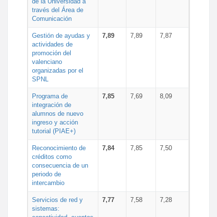
de la Universidad a
través del Área de
Comunicación
Gestión de ayudas y
7,89
7,89
7,87
actividades de
promoción del
valenciano
organizadas por el
SPNL
Programa de
7,85
7,69
8,09
integración de
alumnos de nuevo
ingreso y acción
tutorial (PIAE+)
Reconocimiento de
7,84
7,85
7,50
créditos como
consecuencia de un
periodo de
intercambio
Servicios de red y
7,77
7,58
7,28
sistemas: