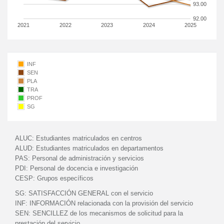
93.00
92.00
2021
2022
2023
2024
2025
INF
SEN
PLA
TRA
PROF
SG
ALUC:
Estudiantes matriculados en centros
ALUD:
Estudiantes matriculados en departamentos
PAS:
Personal de administración y servicios
PDI:
Personal de docencia e investigación
CESP:
Grupos específicos
SG:
SATISFACCIÓN GENERAL con el servicio
INF:
INFORMACIÓN relacionada con la provisión del servicio
SEN:
SENCILLEZ de los mecanismos de solicitud para la
prestación del servicio