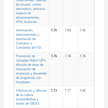
conectividad, cuentas
de usuario, correo
electrónico, antivirus,
espacio de
almacenamiento,
VPN, licencias...
Información,
7,76
7,83
7,42
asesoramiento y
tramitación de
Contratos y
Convenios de I+D
Promoción de
7,76
7,76
7,76
Jornadas Match UPV,
difusión de retos de
Innovación de
empresas y desarrollo
de programas con
hospitales
Información y difusión
7,73
7,77
7,92
de la cultura
emprendedora a
través de IDEAS