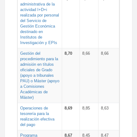
administrativa de la
actividad I+D+i
realizada por personal
del Servicio de
Gestión Económica
destinado en
Institutos de
Investigación y EPIs
Gestión del
8,70
8,66
8,66
procedimiento para la
admisión en títulos
oficiales de Grado
(apoyo a tribunales
PAU) o Máster (apoyo
a Comisiones
Académicas de
Máster)
Operaciones de
8,69
8,85
8,63
tesorería para la
realización efectiva
del pago
Programa
8,67
8,45
8,47