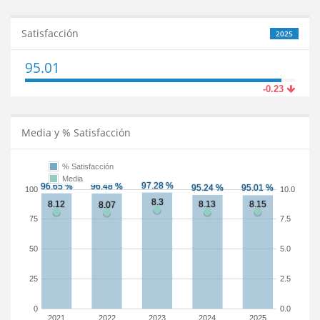
Satisfacción
2025
95.01
-0.23
Media y % Satisfacción
% Satisfacción
Media
100
10.0
75
7.5
50
5.0
25
2.5
0
0.0
2021
2022
2023
2024
2025