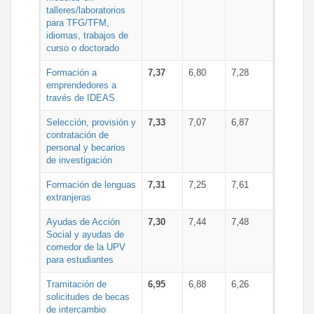
talleres/laboratorios
para TFG/TFM,
idiomas, trabajos de
curso o doctorado
Formación a
7,37
6,80
7,28
emprendedores a
través de IDEAS
Selección, provisión y
7,33
7,07
6,87
contratación de
personal y becarios
de investigación
Formación de lenguas
7,31
7,25
7,61
extranjeras
Ayudas de Acción
7,30
7,44
7,48
Social y ayudas de
comedor de la UPV
para estudiantes
Tramitación de
6,95
6,88
6,26
solicitudes de becas
de intercambio