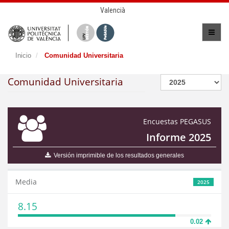
Valencià
Inicio
Comunidad Universitaria
Comunidad Universitaria
Encuestas PEGASUS
Informe 2025
Versión imprimible de los resultados generales
Media
2025
8.15
0.02