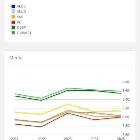
ALUC
ALUD
PAS
PDI
CESP
Global CU
Media
8.80
8.60
8.40
8.20
8.00
7.80
7.60
2021
2022
2023
2024
2025