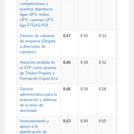
competiciones y
eventos deportivos:
ligas UPV, trofeo
UPV, carreras UPV,
liga PTGAS-PDI...
Gestión de cátedras
8,67
8,55
8,31
de empresa (Dirigida
a directores de
cátedras)
Atención recibida en
8,66
8,58
8,52
el CFP como alumno
de Títulos Propios y
Formación Específica
Gestión
8,66
8,58
8,08
administrativa para la
evaluación y defensa
de la tesis de
doctorado
Asesoramiento y
8,63
8,84
8,65
apoyo a la
planificación de