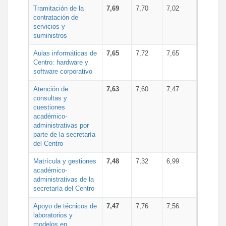
Tramitación de la
7,69
7,70
7,02
contratación de
servicios y
suministros
Aulas informáticas de
7,65
7,72
7,65
Centro: hardware y
software corporativo
Atención de
7,63
7,60
7,47
consultas y
cuestiones
académico-
administrativas por
parte de la secretaría
del Centro
Matrícula y gestiones
7,48
7,32
6,99
académico-
administrativas de la
secretaría del Centro
Apoyo de técnicos de
7,47
7,76
7,56
laboratorios y
modelos en