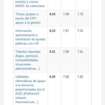
tutorías y cursos
MOOC de valenciano
Títulos propios a
8,04
7,98
7,75
través del CFP:
apoyo a la gestión
Información,
8,03
7,87
7,51
asesoramiento y
tramitación de ayudas
públicas a la I+D
Trámites laborales
8,01
7,89
7,61
(bajas, permisos,
compatibilidades,
situaciones
administrativas...)
Utilidades
8,00
7,90
7,81
informáticas de apoyo
a la docencia
proporcionadas por el
ASIC (PoliformaT,
Intranet,
Automatrícula...)