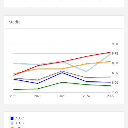
Media
9.00
8.75
8.50
8.25
8.00
7.75
2021
2022
2023
2024
2025
ALUC
ALUD