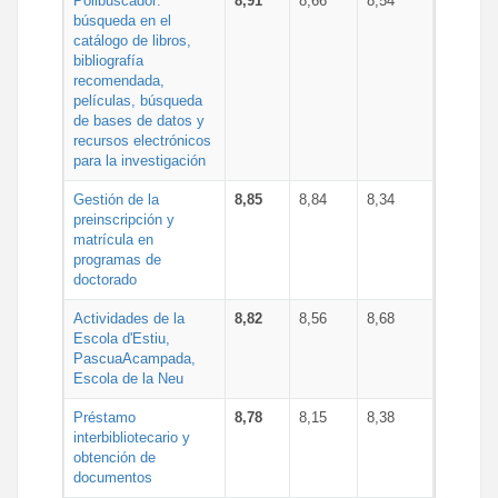
Polibuscador:
8,91
8,66
8,54
búsqueda en el
catálogo de libros,
bibliografía
recomendada,
películas, búsqueda
de bases de datos y
recursos electrónicos
para la investigación
Gestión de la
8,85
8,84
8,34
preinscripción y
matrícula en
programas de
doctorado
Actividades de la
8,82
8,56
8,68
Escola d'Estiu,
PascuaAcampada,
Escola de la Neu
Préstamo
8,78
8,15
8,38
interbibliotecario y
obtención de
documentos