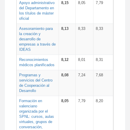
Apoyo administrativo
8,15
8,05
7,79
del Departamento en
los títulos de máster
oficial
Asesoramiento para
8,13
8,33
8,33
la creación y
desarrollo de
empresas a través de
IDEAS
Reconocimientos
8,12
8,01
8,31
médicos planificados
Programas y
8,08
7,24
7,68
servicios del Centro
de Cooperación al
Desarrollo
Formación en
8,05
7,79
8,20
valenciano
organizada por el
SPNL: cursos, aulas
virtuales, grupos de
conversación,