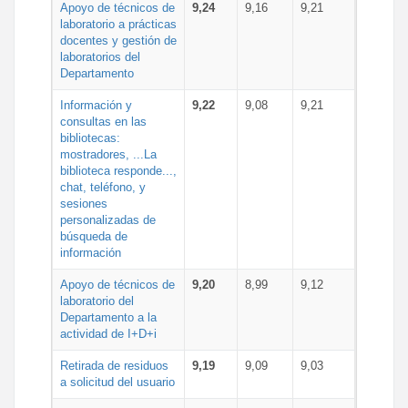
Apoyo de técnicos de
9,24
9,16
9,21
laboratorio a prácticas
docentes y gestión de
laboratorios del
Departamento
Información y
9,22
9,08
9,21
consultas en las
bibliotecas:
mostradores, ...La
biblioteca responde...,
chat, teléfono, y
sesiones
personalizadas de
búsqueda de
información
Apoyo de técnicos de
9,20
8,99
9,12
laboratorio del
Departamento a la
actividad de I+D+i
Retirada de residuos
9,19
9,09
9,03
a solicitud del usuario