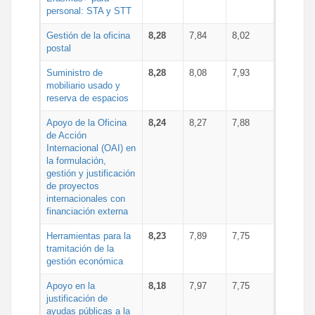
personal: STA y STT
Gestión de la oficina
8,28
7,84
8,02
postal
Suministro de
8,28
8,08
7,93
mobiliario usado y
reserva de espacios
Apoyo de la Oficina
8,24
8,27
7,88
de Acción
Internacional (OAI) en
la formulación,
gestión y justificación
de proyectos
internacionales con
financiación externa
Herramientas para la
8,23
7,89
7,75
tramitación de la
gestión económica
Apoyo en la
8,18
7,97
7,75
justificación de
ayudas públicas a la