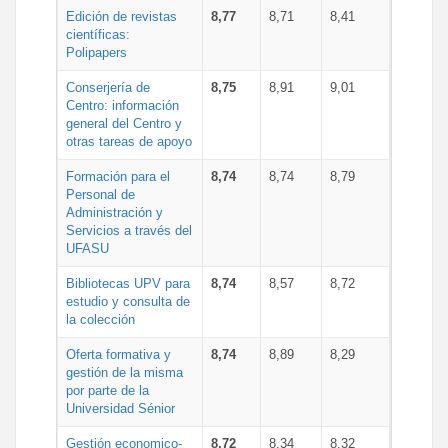
Edición de revistas
8,77
8,71
8,41
científicas:
Polipapers
Conserjería de
8,75
8,91
9,01
Centro: información
general del Centro y
otras tareas de apoyo
Formación para el
8,74
8,74
8,79
Personal de
Administración y
Servicios a través del
UFASU
Bibliotecas UPV para
8,74
8,57
8,72
estudio y consulta de
la colección
Oferta formativa y
8,74
8,89
8,29
gestión de la misma
por parte de la
Universidad Sénior
Gestión economico-
8,72
8,34
8,32