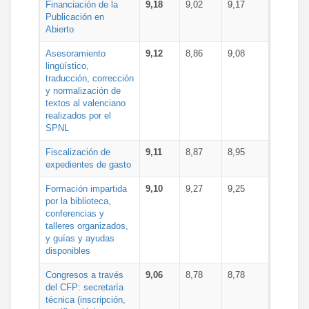
Financiación de la
9,18
9,02
9,17
Publicación en
Abierto
Asesoramiento
9,12
8,86
9,08
lingüístico,
traducción, corrección
y normalización de
textos al valenciano
realizados por el
SPNL
Fiscalización de
9,11
8,87
8,95
expedientes de gasto
Formación impartida
9,10
9,27
9,25
por la biblioteca,
conferencias y
talleres organizados,
y guías y ayudas
disponibles
Congresos a través
9,06
8,78
8,78
del CFP: secretaría
técnica (inscripción,