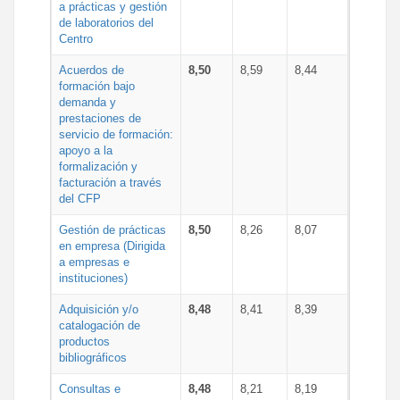
a prácticas y gestión
de laboratorios del
Centro
Acuerdos de
8,50
8,59
8,44
formación bajo
demanda y
prestaciones de
servicio de formación:
apoyo a la
formalización y
facturación a través
del CFP
Gestión de prácticas
8,50
8,26
8,07
en empresa (Dirigida
a empresas e
instituciones)
Adquisición y/o
8,48
8,41
8,39
catalogación de
productos
bibliográficos
Consultas e
8,48
8,21
8,19