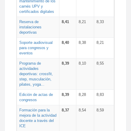
mantenimiento de los
carnés UPV y
certificados digitales
Reserva de
8,41
8,21
8,33
instalaciones
deportivas
Soporte audiovisual
8,40
8,38
8,21
para congresos y
eventos
Programa de
8,39
8,10
8,55
actividades
deportivas: crossfit,
step, musculación,
pilates, yoga...
Edición de actas de
8,39
8,28
8,83
congresos
Formación para la
8,37
8,54
8,59
mejora de la actividad
docente a través del
ICE