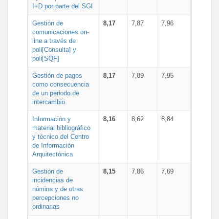
I+D por parte del SGI
Gestión de
8,17
7,87
7,96
comunicaciones on-
line a través de
poli[Consulta] y
poli[SQF]
Gestión de pagos
8,17
7,89
7,95
como consecuencia
de un periodo de
intercambio
Información y
8,16
8,62
8,84
material bibliográfico
y técnico del Centro
de Información
Arquitectónica
Gestión de
8,15
7,86
7,69
incidencias de
nómina y de otras
percepciones no
ordinarias