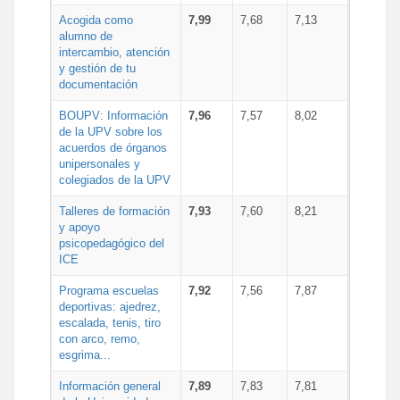
Acogida como
7,99
7,68
7,13
alumno de
intercambio, atención
y gestión de tu
documentación
BOUPV: Información
7,96
7,57
8,02
de la UPV sobre los
acuerdos de órganos
unipersonales y
colegiados de la UPV
Talleres de formación
7,93
7,60
8,21
y apoyo
psicopedagógico del
ICE
Programa escuelas
7,92
7,56
7,87
deportivas: ajedrez,
escalada, tenis, tiro
con arco, remo,
esgrima...
Información general
7,89
7,83
7,81