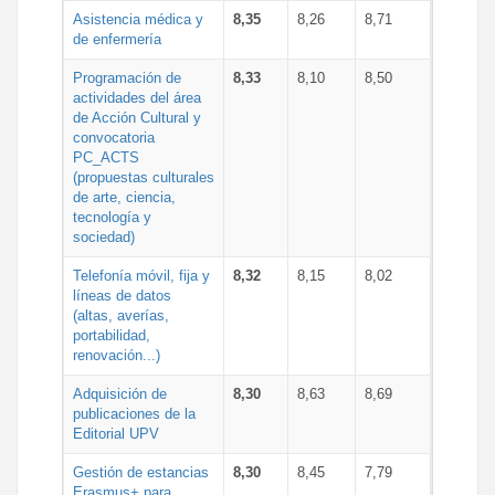
Asistencia médica y
8,35
8,26
8,71
de enfermería
Programación de
8,33
8,10
8,50
actividades del área
de Acción Cultural y
convocatoria
PC_ACTS
(propuestas culturales
de arte, ciencia,
tecnología y
sociedad)
Telefonía móvil, fija y
8,32
8,15
8,02
líneas de datos
(altas, averías,
portabilidad,
renovación...)
Adquisición de
8,30
8,63
8,69
publicaciones de la
Editorial UPV
Gestión de estancias
8,30
8,45
7,79
Erasmus+ para