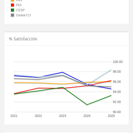
PAS
PDI
CESP
Global CU
% Satisfacción
100.00
98.00
96.00
94.00
92.00
90.00
2021
2022
2023
2024
2025