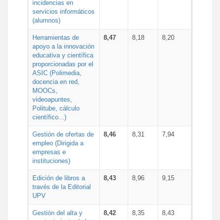
incidencias en
servicios informáticos
(alumnos)
Herramientas de
8,47
8,18
8,20
apoyo a la innovación
educativa y científica
proporcionadas por el
ASIC (Polimedia,
docencia en red,
MOOCs,
videoapuntes,
Politube, cálculo
científico...)
Gestión de ofertas de
8,46
8,31
7,94
empleo (Dirigida a
empresas e
instituciones)
Edición de libros a
8,43
8,96
9,15
través de la Editorial
UPV
Gestión del alta y
8,42
8,35
8,43