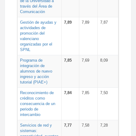
de la Universidad a
través del Área de
Comunicación
Gestión de ayudas y
7,89
7,89
7,87
actividades de
promoción del
valenciano
organizadas por el
SPNL
Programa de
7,85
7,69
8,09
integración de
alumnos de nuevo
ingreso y acción
tutorial (PIAE+)
Reconocimiento de
7,84
7,85
7,50
créditos como
consecuencia de un
periodo de
intercambio
Servicios de red y
7,77
7,58
7,28
sistemas: