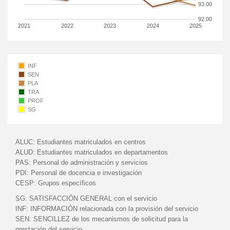
93.00
92.00
2021
2022
2023
2024
2025
INF
SEN
PLA
TRA
PROF
SG
ALUC:
Estudiantes matriculados en centros
ALUD:
Estudiantes matriculados en departamentos
PAS:
Personal de administración y servicios
PDI:
Personal de docencia e investigación
CESP:
Grupos específicos
SG:
SATISFACCIÓN GENERAL con el servicio
INF:
INFORMACIÓN relacionada con la provisión del servicio
SEN:
SENCILLEZ de los mecanismos de solicitud para la
prestación del servicio