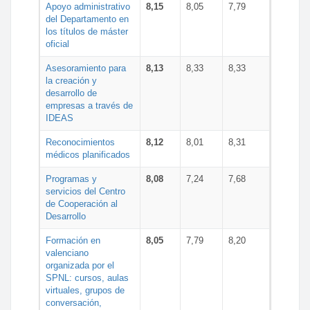
Apoyo administrativo
8,15
8,05
7,79
del Departamento en
los títulos de máster
oficial
Asesoramiento para
8,13
8,33
8,33
la creación y
desarrollo de
empresas a través de
IDEAS
Reconocimientos
8,12
8,01
8,31
médicos planificados
Programas y
8,08
7,24
7,68
servicios del Centro
de Cooperación al
Desarrollo
Formación en
8,05
7,79
8,20
valenciano
organizada por el
SPNL: cursos, aulas
virtuales, grupos de
conversación,