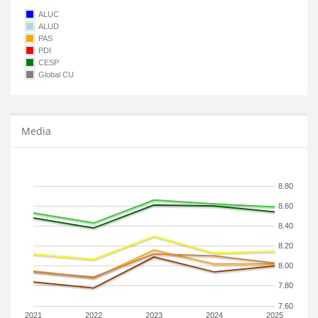
ALUC
ALUD
PAS
PDI
CESP
Global CU
Media
8.80
8.60
8.40
8.20
8.00
7.80
7.60
2021
2022
2023
2024
2025