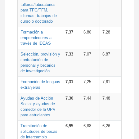
talleres/laboratorios
para TFG/TFM,
idiomas, trabajos de
curso o doctorado
Formación a
7,37
6,80
7,28
emprendedores a
través de IDEAS
Selección, provisión y
7,33
7,07
6,87
contratación de
personal y becarios
de investigación
Formación de lenguas
7,31
7,25
7,61
extranjeras
Ayudas de Acción
7,30
7,44
7,48
Social y ayudas de
comedor de la UPV
para estudiantes
Tramitación de
6,95
6,88
6,26
solicitudes de becas
de intercambio