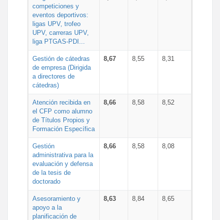
competiciones y
eventos deportivos:
ligas UPV, trofeo
UPV, carreras UPV,
liga PTGAS-PDI...
Gestión de cátedras
8,67
8,55
8,31
de empresa (Dirigida
a directores de
cátedras)
Atención recibida en
8,66
8,58
8,52
el CFP como alumno
de Títulos Propios y
Formación Específica
Gestión
8,66
8,58
8,08
administrativa para la
evaluación y defensa
de la tesis de
doctorado
Asesoramiento y
8,63
8,84
8,65
apoyo a la
planificación de