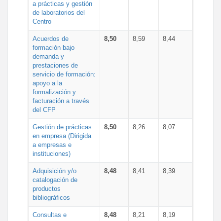
a prácticas y gestión
de laboratorios del
Centro
Acuerdos de
8,50
8,59
8,44
formación bajo
demanda y
prestaciones de
servicio de formación:
apoyo a la
formalización y
facturación a través
del CFP
Gestión de prácticas
8,50
8,26
8,07
en empresa (Dirigida
a empresas e
instituciones)
Adquisición y/o
8,48
8,41
8,39
catalogación de
productos
bibliográficos
Consultas e
8,48
8,21
8,19