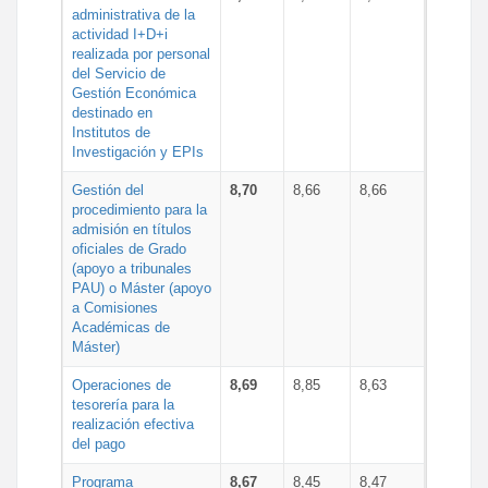
administrativa de la
actividad I+D+i
realizada por personal
del Servicio de
Gestión Económica
destinado en
Institutos de
Investigación y EPIs
Gestión del
8,70
8,66
8,66
procedimiento para la
admisión en títulos
oficiales de Grado
(apoyo a tribunales
PAU) o Máster (apoyo
a Comisiones
Académicas de
Máster)
Operaciones de
8,69
8,85
8,63
tesorería para la
realización efectiva
del pago
Programa
8,67
8,45
8,47