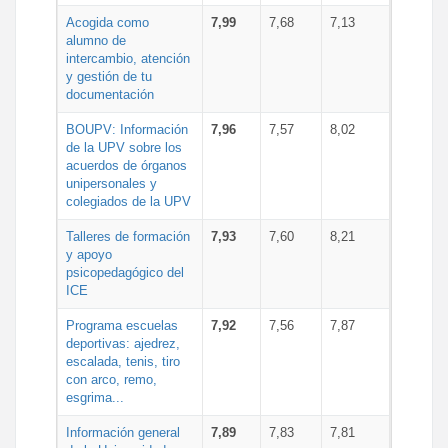
Acogida como
7,99
7,68
7,13
alumno de
intercambio, atención
y gestión de tu
documentación
BOUPV: Información
7,96
7,57
8,02
de la UPV sobre los
acuerdos de órganos
unipersonales y
colegiados de la UPV
Talleres de formación
7,93
7,60
8,21
y apoyo
psicopedagógico del
ICE
Programa escuelas
7,92
7,56
7,87
deportivas: ajedrez,
escalada, tenis, tiro
con arco, remo,
esgrima...
Información general
7,89
7,83
7,81