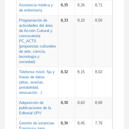
Asistencia médica y
8,35
8,26
8,71
de enfermería
Programación de
8,33
8,10
8,50
actividades del área
de Acción Cultural y
convocatoria
PC_ACTS
(propuestas culturales
de arte, ciencia,
tecnología y
sociedad)
Telefonía móvil, fija y
8,32
8,15
8,02
líneas de datos
(altas, averías,
portabilidad,
renovación...)
Adquisición de
8,30
8,63
8,69
publicaciones de la
Editorial UPV
Gestión de estancias
8,30
8,45
7,79
Erasmus+ para