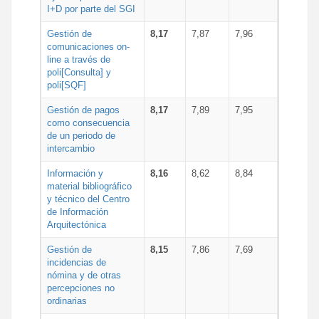
I+D por parte del SGI
Gestión de
8,17
7,87
7,96
comunicaciones on-
line a través de
poli[Consulta] y
poli[SQF]
Gestión de pagos
8,17
7,89
7,95
como consecuencia
de un periodo de
intercambio
Información y
8,16
8,62
8,84
material bibliográfico
y técnico del Centro
de Información
Arquitectónica
Gestión de
8,15
7,86
7,69
incidencias de
nómina y de otras
percepciones no
ordinarias