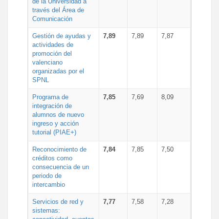
de la Universidad a
través del Área de
Comunicación
Gestión de ayudas y
7,89
7,89
7,87
actividades de
promoción del
valenciano
organizadas por el
SPNL
Programa de
7,85
7,69
8,09
integración de
alumnos de nuevo
ingreso y acción
tutorial (PIAE+)
Reconocimiento de
7,84
7,85
7,50
créditos como
consecuencia de un
periodo de
intercambio
Servicios de red y
7,77
7,58
7,28
sistemas: