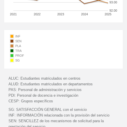
93.00
92.00
2021
2022
2023
2024
2025
INF
SEN
PLA
TRA
PROF
SG
ALUC:
Estudiantes matriculados en centros
ALUD:
Estudiantes matriculados en departamentos
PAS:
Personal de administración y servicios
PDI:
Personal de docencia e investigación
CESP:
Grupos específicos
SG:
SATISFACCIÓN GENERAL con el servicio
INF:
INFORMACIÓN relacionada con la provisión del servicio
SEN:
SENCILLEZ de los mecanismos de solicitud para la
prestación del servicio