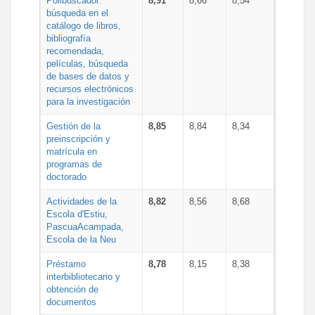
Polibuscador:
8,91
8,66
8,54
búsqueda en el
catálogo de libros,
bibliografía
recomendada,
películas, búsqueda
de bases de datos y
recursos electrónicos
para la investigación
Gestión de la
8,85
8,84
8,34
preinscripción y
matrícula en
programas de
doctorado
Actividades de la
8,82
8,56
8,68
Escola d'Estiu,
PascuaAcampada,
Escola de la Neu
Préstamo
8,78
8,15
8,38
interbibliotecario y
obtención de
documentos