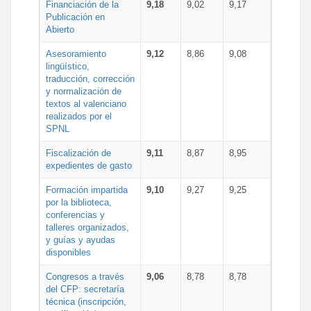
Financiación de la
9,18
9,02
9,17
Publicación en
Abierto
Asesoramiento
9,12
8,86
9,08
lingüístico,
traducción, corrección
y normalización de
textos al valenciano
realizados por el
SPNL
Fiscalización de
9,11
8,87
8,95
expedientes de gasto
Formación impartida
9,10
9,27
9,25
por la biblioteca,
conferencias y
talleres organizados,
y guías y ayudas
disponibles
Congresos a través
9,06
8,78
8,78
del CFP: secretaría
técnica (inscripción,