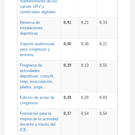
mantenimiento de los
carnés UPV y
certificados digitales
Reserva de
8,41
8,21
8,33
instalaciones
deportivas
Soporte audiovisual
8,40
8,38
8,21
para congresos y
eventos
Programa de
8,39
8,10
8,55
actividades
deportivas: crossfit,
step, musculación,
pilates, yoga...
Edición de actas de
8,39
8,28
8,83
congresos
Formación para la
8,37
8,54
8,59
mejora de la actividad
docente a través del
ICE