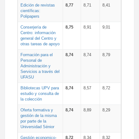
Edición de revistas
8,77
8,71
8,41
científicas:
Polipapers
Conserjería de
8,75
8,91
9,01
Centro: información
general del Centro y
otras tareas de apoyo
Formación para el
8,74
8,74
8,79
Personal de
Administración y
Servicios a través del
UFASU
Bibliotecas UPV para
8,74
8,57
8,72
estudio y consulta de
la colección
Oferta formativa y
8,74
8,89
8,29
gestión de la misma
por parte de la
Universidad Sénior
Gestión economico-
8,72
8,34
8,32