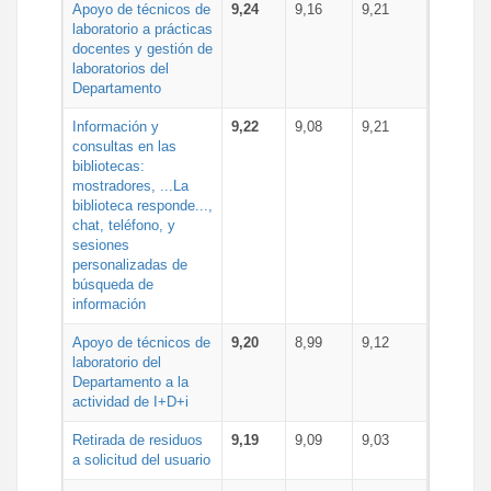
Apoyo de técnicos de
9,24
9,16
9,21
laboratorio a prácticas
docentes y gestión de
laboratorios del
Departamento
Información y
9,22
9,08
9,21
consultas en las
bibliotecas:
mostradores, ...La
biblioteca responde...,
chat, teléfono, y
sesiones
personalizadas de
búsqueda de
información
Apoyo de técnicos de
9,20
8,99
9,12
laboratorio del
Departamento a la
actividad de I+D+i
Retirada de residuos
9,19
9,09
9,03
a solicitud del usuario