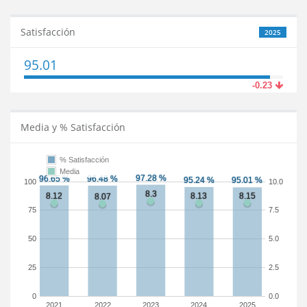
Satisfacción
2025
95.01
-0.23
Media y % Satisfacción
% Satisfacción
Media
100
10.0
75
7.5
50
5.0
25
2.5
0
0.0
2021
2022
2023
2024
2025