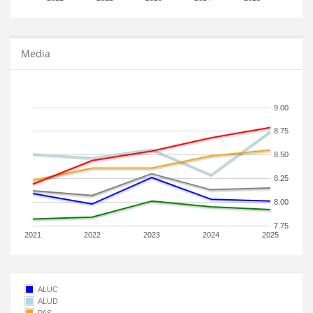
Media
9.00
8.75
8.50
8.25
8.00
7.75
2021
2022
2023
2024
2025
ALUC
ALUD