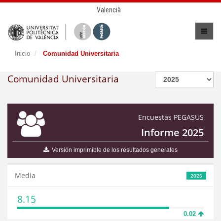
Valencià
Inicio
Comunidad Universitaria
Comunidad Universitaria
Encuestas PEGASUS
Informe 2025
Versión imprimible de los resultados generales
Media
2025
8.15
0.02