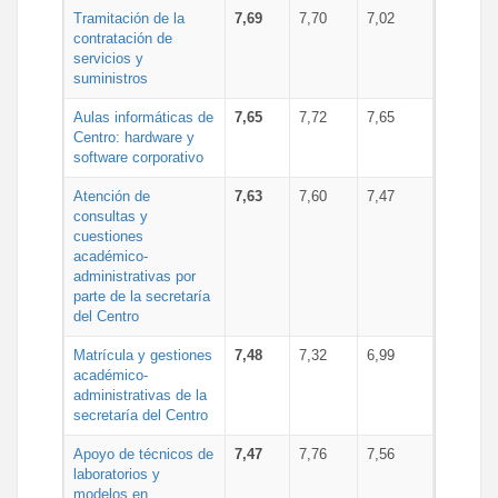
Tramitación de la
7,69
7,70
7,02
contratación de
servicios y
suministros
Aulas informáticas de
7,65
7,72
7,65
Centro: hardware y
software corporativo
Atención de
7,63
7,60
7,47
consultas y
cuestiones
académico-
administrativas por
parte de la secretaría
del Centro
Matrícula y gestiones
7,48
7,32
6,99
académico-
administrativas de la
secretaría del Centro
Apoyo de técnicos de
7,47
7,76
7,56
laboratorios y
modelos en