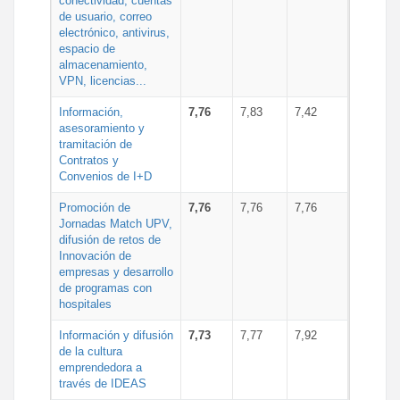
conectividad, cuentas
de usuario, correo
electrónico, antivirus,
espacio de
almacenamiento,
VPN, licencias...
Información,
7,76
7,83
7,42
asesoramiento y
tramitación de
Contratos y
Convenios de I+D
Promoción de
7,76
7,76
7,76
Jornadas Match UPV,
difusión de retos de
Innovación de
empresas y desarrollo
de programas con
hospitales
Información y difusión
7,73
7,77
7,92
de la cultura
emprendedora a
través de IDEAS