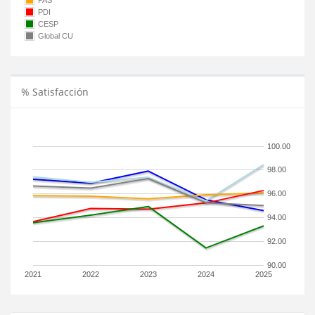
PAS
PDI
CESP
Global CU
% Satisfacción
100.00
98.00
96.00
94.00
92.00
90.00
2021
2022
2023
2024
2025