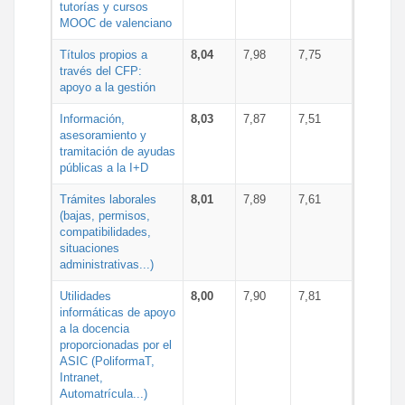
tutorías y cursos
MOOC de valenciano
Títulos propios a
8,04
7,98
7,75
través del CFP:
apoyo a la gestión
Información,
8,03
7,87
7,51
asesoramiento y
tramitación de ayudas
públicas a la I+D
Trámites laborales
8,01
7,89
7,61
(bajas, permisos,
compatibilidades,
situaciones
administrativas...)
Utilidades
8,00
7,90
7,81
informáticas de apoyo
a la docencia
proporcionadas por el
ASIC (PoliformaT,
Intranet,
Automatrícula...)