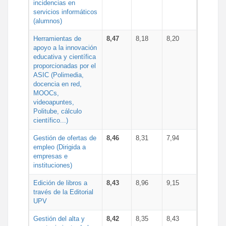
incidencias en
servicios informáticos
(alumnos)
Herramientas de
8,47
8,18
8,20
apoyo a la innovación
educativa y científica
proporcionadas por el
ASIC (Polimedia,
docencia en red,
MOOCs,
videoapuntes,
Politube, cálculo
científico...)
Gestión de ofertas de
8,46
8,31
7,94
empleo (Dirigida a
empresas e
instituciones)
Edición de libros a
8,43
8,96
9,15
través de la Editorial
UPV
Gestión del alta y
8,42
8,35
8,43