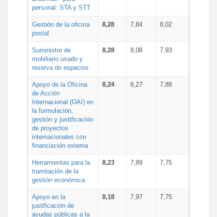
personal: STA y STT
Gestión de la oficina
8,28
7,84
8,02
postal
Suministro de
8,28
8,08
7,93
mobiliario usado y
reserva de espacios
Apoyo de la Oficina
8,24
8,27
7,88
de Acción
Internacional (OAI) en
la formulación,
gestión y justificación
de proyectos
internacionales con
financiación externa
Herramientas para la
8,23
7,89
7,75
tramitación de la
gestión económica
Apoyo en la
8,18
7,97
7,75
justificación de
ayudas públicas a la