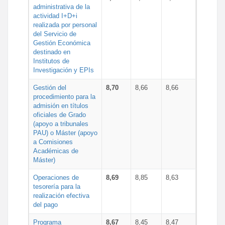
administrativa de la
actividad I+D+i
realizada por personal
del Servicio de
Gestión Económica
destinado en
Institutos de
Investigación y EPIs
Gestión del
8,70
8,66
8,66
procedimiento para la
admisión en títulos
oficiales de Grado
(apoyo a tribunales
PAU) o Máster (apoyo
a Comisiones
Académicas de
Máster)
Operaciones de
8,69
8,85
8,63
tesorería para la
realización efectiva
del pago
Programa
8,67
8,45
8,47