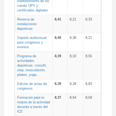
mantenimiento de los
carnés UPV y
certificados digitales
Reserva de
8,41
8,21
8,33
instalaciones
deportivas
Soporte audiovisual
8,40
8,38
8,21
para congresos y
eventos
Programa de
8,39
8,10
8,55
actividades
deportivas: crossfit,
step, musculación,
pilates, yoga...
Edición de actas de
8,39
8,28
8,83
congresos
Formación para la
8,37
8,54
8,59
mejora de la actividad
docente a través del
ICE