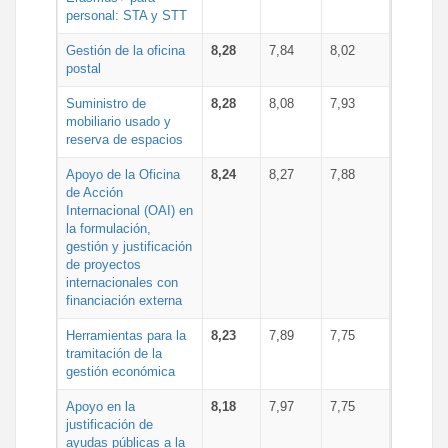
personal: STA y STT
Gestión de la oficina
8,28
7,84
8,02
postal
Suministro de
8,28
8,08
7,93
mobiliario usado y
reserva de espacios
Apoyo de la Oficina
8,24
8,27
7,88
de Acción
Internacional (OAI) en
la formulación,
gestión y justificación
de proyectos
internacionales con
financiación externa
Herramientas para la
8,23
7,89
7,75
tramitación de la
gestión económica
Apoyo en la
8,18
7,97
7,75
justificación de
ayudas públicas a la