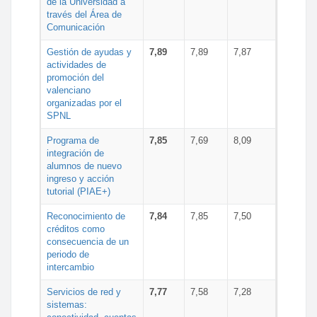
de la Universidad a
través del Área de
Comunicación
Gestión de ayudas y
7,89
7,89
7,87
actividades de
promoción del
valenciano
organizadas por el
SPNL
Programa de
7,85
7,69
8,09
integración de
alumnos de nuevo
ingreso y acción
tutorial (PIAE+)
Reconocimiento de
7,84
7,85
7,50
créditos como
consecuencia de un
periodo de
intercambio
Servicios de red y
7,77
7,58
7,28
sistemas: