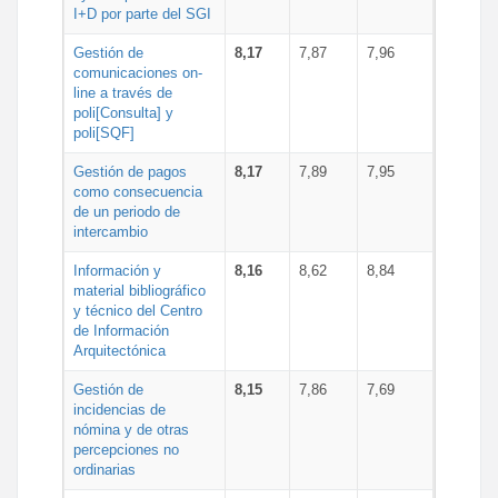
I+D por parte del SGI
Gestión de
8,17
7,87
7,96
comunicaciones on-
line a través de
poli[Consulta] y
poli[SQF]
Gestión de pagos
8,17
7,89
7,95
como consecuencia
de un periodo de
intercambio
Información y
8,16
8,62
8,84
material bibliográfico
y técnico del Centro
de Información
Arquitectónica
Gestión de
8,15
7,86
7,69
incidencias de
nómina y de otras
percepciones no
ordinarias