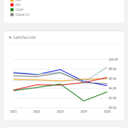
PAS
PDI
CESP
Global CU
% Satisfacción
100.00
98.00
96.00
94.00
92.00
90.00
2021
2022
2023
2024
2025