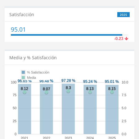
Satisfacción
2025
95.01
-0.23
Media y % Satisfacción
% Satisfacción
Media
100
10.0
75
7.5
50
5.0
25
2.5
0
0.0
2021
2022
2023
2024
2025