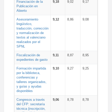
Financiación de la
9,18
9,02
9,17
Publicación en
Abierto
Asesoramiento
9,12
8,86
9,08
lingüístico,
traducción, corrección
y normalización de
textos al valenciano
realizados por el
SPNL
Fiscalización de
9,11
8,87
8,95
expedientes de gasto
Formación impartida
9,10
9,27
9,25
por la biblioteca,
conferencias y
talleres organizados,
y guías y ayudas
disponibles
Congresos a través
9,06
8,78
8,78
del CFP: secretaría
técnica (inscripción,