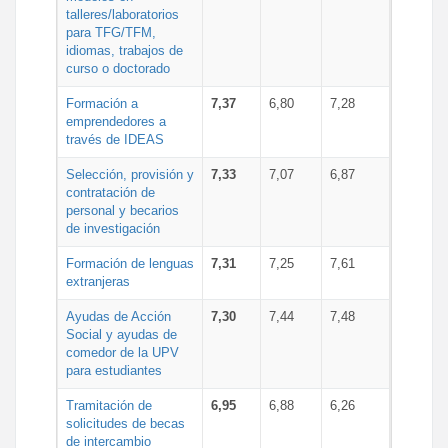
talleres/laboratorios
para TFG/TFM,
idiomas, trabajos de
curso o doctorado
Formación a
7,37
6,80
7,28
emprendedores a
través de IDEAS
Selección, provisión y
7,33
7,07
6,87
contratación de
personal y becarios
de investigación
Formación de lenguas
7,31
7,25
7,61
extranjeras
Ayudas de Acción
7,30
7,44
7,48
Social y ayudas de
comedor de la UPV
para estudiantes
Tramitación de
6,95
6,88
6,26
solicitudes de becas
de intercambio