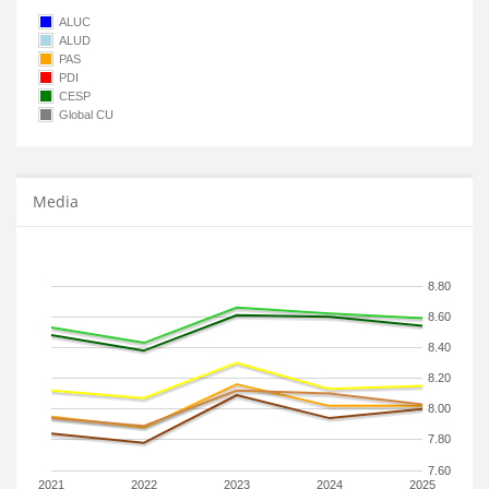
ALUC
ALUD
PAS
PDI
CESP
Global CU
Media
8.80
8.60
8.40
8.20
8.00
7.80
7.60
2021
2022
2023
2024
2025