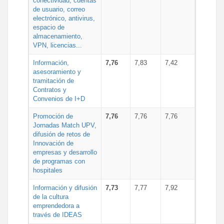
conectividad, cuentas
de usuario, correo
electrónico, antivirus,
espacio de
almacenamiento,
VPN, licencias...
Información,
7,76
7,83
7,42
asesoramiento y
tramitación de
Contratos y
Convenios de I+D
Promoción de
7,76
7,76
7,76
Jornadas Match UPV,
difusión de retos de
Innovación de
empresas y desarrollo
de programas con
hospitales
Información y difusión
7,73
7,77
7,92
de la cultura
emprendedora a
través de IDEAS