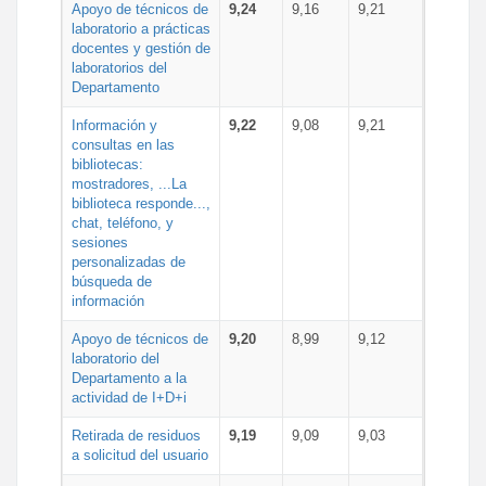
Apoyo de técnicos de
9,24
9,16
9,21
laboratorio a prácticas
docentes y gestión de
laboratorios del
Departamento
Información y
9,22
9,08
9,21
consultas en las
bibliotecas:
mostradores, ...La
biblioteca responde...,
chat, teléfono, y
sesiones
personalizadas de
búsqueda de
información
Apoyo de técnicos de
9,20
8,99
9,12
laboratorio del
Departamento a la
actividad de I+D+i
Retirada de residuos
9,19
9,09
9,03
a solicitud del usuario