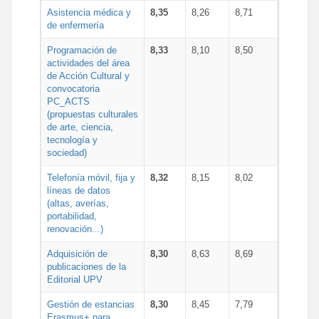
Asistencia médica y
8,35
8,26
8,71
de enfermería
Programación de
8,33
8,10
8,50
actividades del área
de Acción Cultural y
convocatoria
PC_ACTS
(propuestas culturales
de arte, ciencia,
tecnología y
sociedad)
Telefonía móvil, fija y
8,32
8,15
8,02
líneas de datos
(altas, averías,
portabilidad,
renovación...)
Adquisición de
8,30
8,63
8,69
publicaciones de la
Editorial UPV
Gestión de estancias
8,30
8,45
7,79
Erasmus+ para