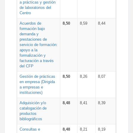
a prácticas y gestión
de laboratorios del
Centro
Acuerdos de
8,50
8,59
8,44
formación bajo
demanda y
prestaciones de
servicio de formación:
apoyo a la
formalización y
facturación a través
del CFP
Gestión de prácticas
8,50
8,26
8,07
en empresa (Dirigida
a empresas e
instituciones)
Adquisición y/o
8,48
8,41
8,39
catalogación de
productos
bibliográficos
Consultas e
8,48
8,21
8,19