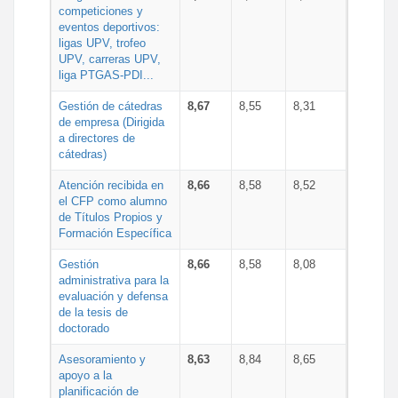
competiciones y
eventos deportivos:
ligas UPV, trofeo
UPV, carreras UPV,
liga PTGAS-PDI...
Gestión de cátedras
8,67
8,55
8,31
de empresa (Dirigida
a directores de
cátedras)
Atención recibida en
8,66
8,58
8,52
el CFP como alumno
de Títulos Propios y
Formación Específica
Gestión
8,66
8,58
8,08
administrativa para la
evaluación y defensa
de la tesis de
doctorado
Asesoramiento y
8,63
8,84
8,65
apoyo a la
planificación de