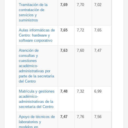
Tramitación de la
7,69
7,70
7,02
contratación de
servicios y
suministros
Aulas informáticas de
7,65
7,72
7,65
Centro: hardware y
software corporativo
Atención de
7,63
7,60
7,47
consultas y
cuestiones
académico-
administrativas por
parte de la secretaría
del Centro
Matrícula y gestiones
7,48
7,32
6,99
académico-
administrativas de la
secretaría del Centro
Apoyo de técnicos de
7,47
7,76
7,56
laboratorios y
modelos en