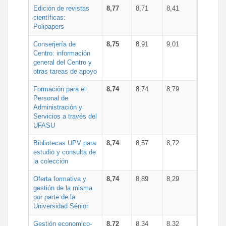
Edición de revistas
8,77
8,71
8,41
científicas:
Polipapers
Conserjería de
8,75
8,91
9,01
Centro: información
general del Centro y
otras tareas de apoyo
Formación para el
8,74
8,74
8,79
Personal de
Administración y
Servicios a través del
UFASU
Bibliotecas UPV para
8,74
8,57
8,72
estudio y consulta de
la colección
Oferta formativa y
8,74
8,89
8,29
gestión de la misma
por parte de la
Universidad Sénior
Gestión economico-
8,72
8,34
8,32