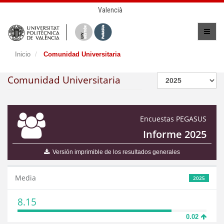
Valencià
Inicio
Comunidad Universitaria
Comunidad Universitaria
Encuestas PEGASUS
Informe 2025
Versión imprimible de los resultados generales
Media
2025
8.15
0.02