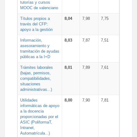
tutorías y cursos
MOOC de valenciano
Títulos propios a
8,04
7,98
7,75
través del CFP:
apoyo a la gestión
Información,
8,03
7,87
7,51
asesoramiento y
tramitación de ayudas
públicas a la I+D
Trámites laborales
8,01
7,89
7,61
(bajas, permisos,
compatibilidades,
situaciones
administrativas...)
Utilidades
8,00
7,90
7,81
informáticas de apoyo
a la docencia
proporcionadas por el
ASIC (PoliformaT,
Intranet,
Automatrícula...)