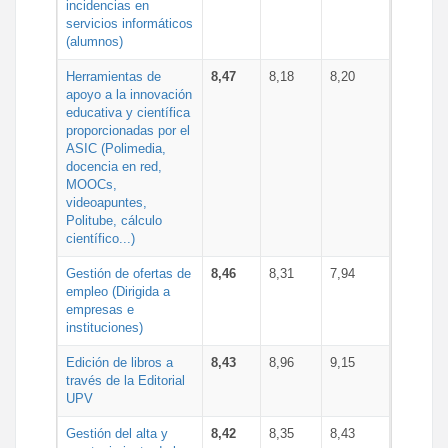
incidencias en
servicios informáticos
(alumnos)
Herramientas de
8,47
8,18
8,20
apoyo a la innovación
educativa y científica
proporcionadas por el
ASIC (Polimedia,
docencia en red,
MOOCs,
videoapuntes,
Politube, cálculo
científico...)
Gestión de ofertas de
8,46
8,31
7,94
empleo (Dirigida a
empresas e
instituciones)
Edición de libros a
8,43
8,96
9,15
través de la Editorial
UPV
Gestión del alta y
8,42
8,35
8,43