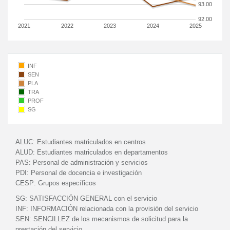
93.00
92.00
2021
2022
2023
2024
2025
INF
SEN
PLA
TRA
PROF
SG
ALUC:
Estudiantes matriculados en centros
ALUD:
Estudiantes matriculados en departamentos
PAS:
Personal de administración y servicios
PDI:
Personal de docencia e investigación
CESP:
Grupos específicos
SG:
SATISFACCIÓN GENERAL con el servicio
INF:
INFORMACIÓN relacionada con la provisión del servicio
SEN:
SENCILLEZ de los mecanismos de solicitud para la
prestación del servicio