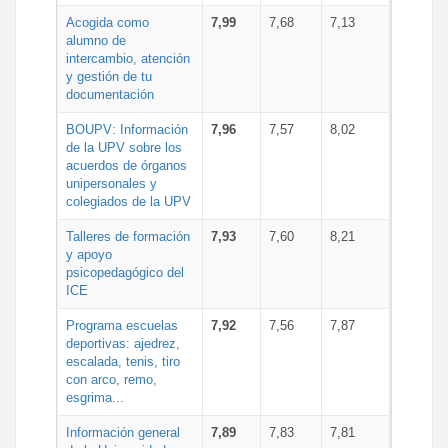
Acogida como
7,99
7,68
7,13
alumno de
intercambio, atención
y gestión de tu
documentación
BOUPV: Información
7,96
7,57
8,02
de la UPV sobre los
acuerdos de órganos
unipersonales y
colegiados de la UPV
Talleres de formación
7,93
7,60
8,21
y apoyo
psicopedagógico del
ICE
Programa escuelas
7,92
7,56
7,87
deportivas: ajedrez,
escalada, tenis, tiro
con arco, remo,
esgrima...
Información general
7,89
7,83
7,81