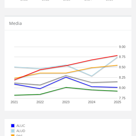
Media
9.00
8.75
8.50
8.25
8.00
7.75
2021
2022
2023
2024
2025
ALUC
ALUD