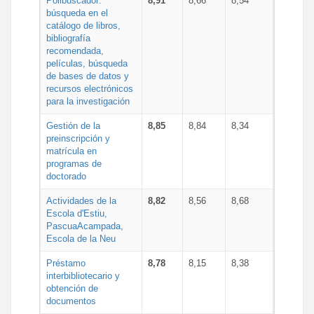
Polibuscador:
8,91
8,66
8,54
búsqueda en el
catálogo de libros,
bibliografía
recomendada,
películas, búsqueda
de bases de datos y
recursos electrónicos
para la investigación
Gestión de la
8,85
8,84
8,34
preinscripción y
matrícula en
programas de
doctorado
Actividades de la
8,82
8,56
8,68
Escola d'Estiu,
PascuaAcampada,
Escola de la Neu
Préstamo
8,78
8,15
8,38
interbibliotecario y
obtención de
documentos