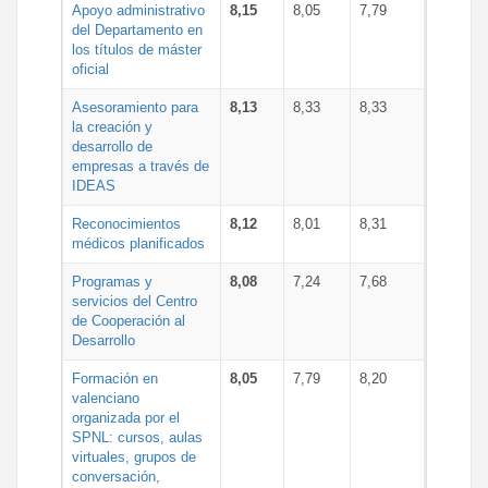
Apoyo administrativo
8,15
8,05
7,79
del Departamento en
los títulos de máster
oficial
Asesoramiento para
8,13
8,33
8,33
la creación y
desarrollo de
empresas a través de
IDEAS
Reconocimientos
8,12
8,01
8,31
médicos planificados
Programas y
8,08
7,24
7,68
servicios del Centro
de Cooperación al
Desarrollo
Formación en
8,05
7,79
8,20
valenciano
organizada por el
SPNL: cursos, aulas
virtuales, grupos de
conversación,