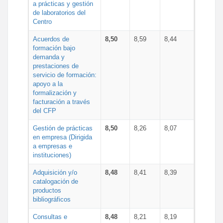
a prácticas y gestión
de laboratorios del
Centro
Acuerdos de
8,50
8,59
8,44
formación bajo
demanda y
prestaciones de
servicio de formación:
apoyo a la
formalización y
facturación a través
del CFP
Gestión de prácticas
8,50
8,26
8,07
en empresa (Dirigida
a empresas e
instituciones)
Adquisición y/o
8,48
8,41
8,39
catalogación de
productos
bibliográficos
Consultas e
8,48
8,21
8,19