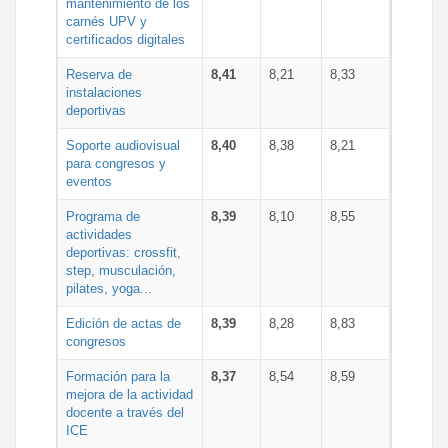
mantenimiento de los
carnés UPV y
certificados digitales
Reserva de
8,41
8,21
8,33
instalaciones
deportivas
Soporte audiovisual
8,40
8,38
8,21
para congresos y
eventos
Programa de
8,39
8,10
8,55
actividades
deportivas: crossfit,
step, musculación,
pilates, yoga...
Edición de actas de
8,39
8,28
8,83
congresos
Formación para la
8,37
8,54
8,59
mejora de la actividad
docente a través del
ICE