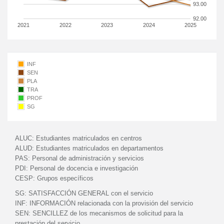
93.00
92.00
2021
2022
2023
2024
2025
INF
SEN
PLA
TRA
PROF
SG
ALUC:
Estudiantes matriculados en centros
ALUD:
Estudiantes matriculados en departamentos
PAS:
Personal de administración y servicios
PDI:
Personal de docencia e investigación
CESP:
Grupos específicos
SG:
SATISFACCIÓN GENERAL con el servicio
INF:
INFORMACIÓN relacionada con la provisión del servicio
SEN:
SENCILLEZ de los mecanismos de solicitud para la
prestación del servicio