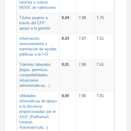
tutorías y cursos
MOOC de valenciano
Títulos propios a
8,04
7,98
7,75
través del CFP:
apoyo a la gestión
Información,
8,03
7,87
7,51
asesoramiento y
tramitación de ayudas
públicas a la I+D
Trámites laborales
8,01
7,89
7,61
(bajas, permisos,
compatibilidades,
situaciones
administrativas...)
Utilidades
8,00
7,90
7,81
informáticas de apoyo
a la docencia
proporcionadas por el
ASIC (PoliformaT,
Intranet,
Automatrícula...)