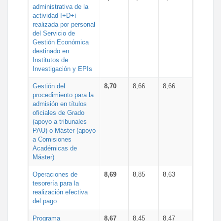
administrativa de la
actividad I+D+i
realizada por personal
del Servicio de
Gestión Económica
destinado en
Institutos de
Investigación y EPIs
Gestión del
8,70
8,66
8,66
procedimiento para la
admisión en títulos
oficiales de Grado
(apoyo a tribunales
PAU) o Máster (apoyo
a Comisiones
Académicas de
Máster)
Operaciones de
8,69
8,85
8,63
tesorería para la
realización efectiva
del pago
Programa
8,67
8,45
8,47