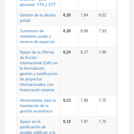
personal: STA y STT
Gestión de la oficina
8,28
7,84
8,02
postal
Suministro de
8,28
8,08
7,93
mobiliario usado y
reserva de espacios
Apoyo de la Oficina
8,24
8,27
7,88
de Acción
Internacional (OAI) en
la formulación,
gestión y justificación
de proyectos
internacionales con
financiación externa
Herramientas para la
8,23
7,89
7,75
tramitación de la
gestión económica
Apoyo en la
8,18
7,97
7,75
justificación de
ayudas públicas a la