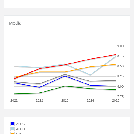
Media
9.00
8.75
8.50
8.25
8.00
7.75
2021
2022
2023
2024
2025
ALUC
ALUD