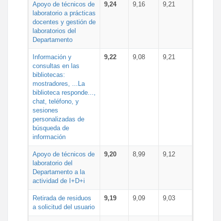
Apoyo de técnicos de
9,24
9,16
9,21
laboratorio a prácticas
docentes y gestión de
laboratorios del
Departamento
Información y
9,22
9,08
9,21
consultas en las
bibliotecas:
mostradores, ...La
biblioteca responde...,
chat, teléfono, y
sesiones
personalizadas de
búsqueda de
información
Apoyo de técnicos de
9,20
8,99
9,12
laboratorio del
Departamento a la
actividad de I+D+i
Retirada de residuos
9,19
9,09
9,03
a solicitud del usuario