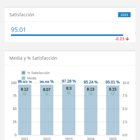
Satisfacción
2025
95.01
-0.23
Media y % Satisfacción
% Satisfacción
Media
100
10.0
75
7.5
50
5.0
25
2.5
0
0.0
2021
2022
2023
2024
2025