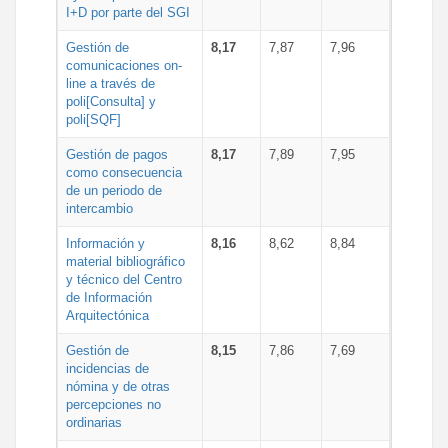
I+D por parte del SGI
Gestión de
8,17
7,87
7,96
comunicaciones on-
line a través de
poli[Consulta] y
poli[SQF]
Gestión de pagos
8,17
7,89
7,95
como consecuencia
de un periodo de
intercambio
Información y
8,16
8,62
8,84
material bibliográfico
y técnico del Centro
de Información
Arquitectónica
Gestión de
8,15
7,86
7,69
incidencias de
nómina y de otras
percepciones no
ordinarias