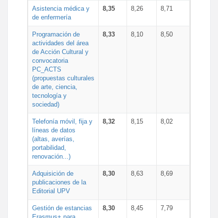
Asistencia médica y
8,35
8,26
8,71
de enfermería
Programación de
8,33
8,10
8,50
actividades del área
de Acción Cultural y
convocatoria
PC_ACTS
(propuestas culturales
de arte, ciencia,
tecnología y
sociedad)
Telefonía móvil, fija y
8,32
8,15
8,02
líneas de datos
(altas, averías,
portabilidad,
renovación...)
Adquisición de
8,30
8,63
8,69
publicaciones de la
Editorial UPV
Gestión de estancias
8,30
8,45
7,79
Erasmus+ para