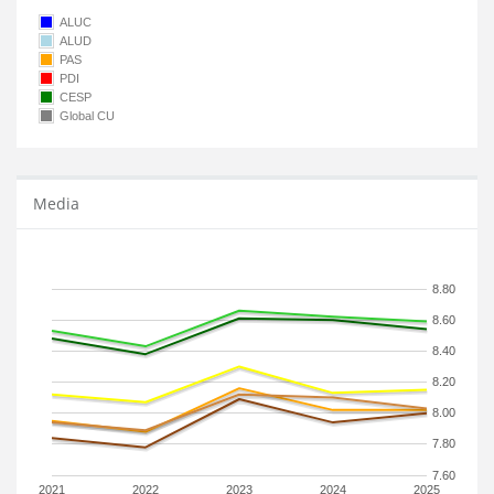
ALUC
ALUD
PAS
PDI
CESP
Global CU
Media
8.80
8.60
8.40
8.20
8.00
7.80
7.60
2021
2022
2023
2024
2025