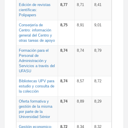
Edición de revistas
8,77
8,71
8,41
científicas:
Polipapers
Conserjería de
8,75
8,91
9,01
Centro: información
general del Centro y
otras tareas de apoyo
Formación para el
8,74
8,74
8,79
Personal de
Administración y
Servicios a través del
UFASU
Bibliotecas UPV para
8,74
8,57
8,72
estudio y consulta de
la colección
Oferta formativa y
8,74
8,89
8,29
gestión de la misma
por parte de la
Universidad Sénior
Gestión economico-
8,72
8,34
8,32