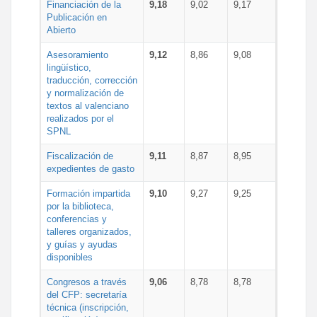
Financiación de la
9,18
9,02
9,17
Publicación en
Abierto
Asesoramiento
9,12
8,86
9,08
lingüístico,
traducción, corrección
y normalización de
textos al valenciano
realizados por el
SPNL
Fiscalización de
9,11
8,87
8,95
expedientes de gasto
Formación impartida
9,10
9,27
9,25
por la biblioteca,
conferencias y
talleres organizados,
y guías y ayudas
disponibles
Congresos a través
9,06
8,78
8,78
del CFP: secretaría
técnica (inscripción,