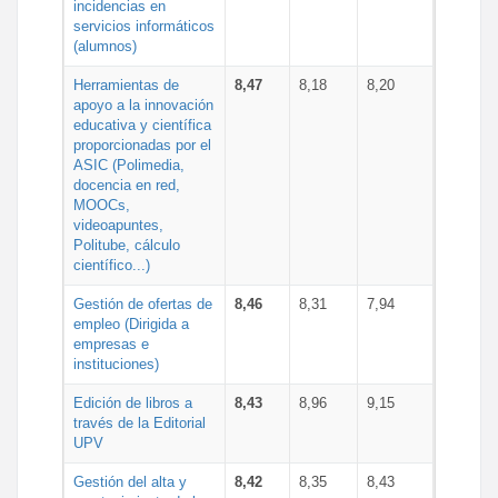
incidencias en
servicios informáticos
(alumnos)
Herramientas de
8,47
8,18
8,20
apoyo a la innovación
educativa y científica
proporcionadas por el
ASIC (Polimedia,
docencia en red,
MOOCs,
videoapuntes,
Politube, cálculo
científico...)
Gestión de ofertas de
8,46
8,31
7,94
empleo (Dirigida a
empresas e
instituciones)
Edición de libros a
8,43
8,96
9,15
través de la Editorial
UPV
Gestión del alta y
8,42
8,35
8,43