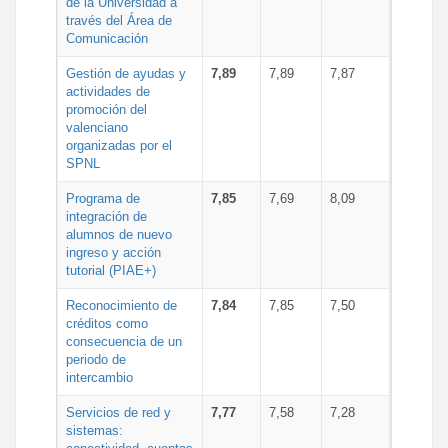
de la Universidad a
través del Área de
Comunicación
Gestión de ayudas y
7,89
7,89
7,87
actividades de
promoción del
valenciano
organizadas por el
SPNL
Programa de
7,85
7,69
8,09
integración de
alumnos de nuevo
ingreso y acción
tutorial (PIAE+)
Reconocimiento de
7,84
7,85
7,50
créditos como
consecuencia de un
periodo de
intercambio
Servicios de red y
7,77
7,58
7,28
sistemas: