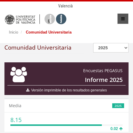
Valencià
Inicio
Comunidad Universitaria
Comunidad Universitaria
Encuestas PEGASUS
Informe 2025
Versión imprimible de los resultados generales
Media
2025
8.15
0.02