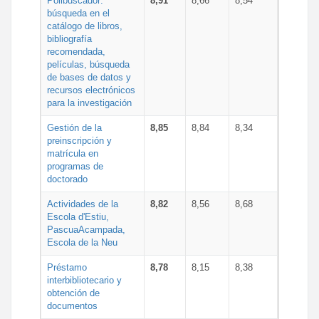
Polibuscador:
8,91
8,66
8,54
búsqueda en el
catálogo de libros,
bibliografía
recomendada,
películas, búsqueda
de bases de datos y
recursos electrónicos
para la investigación
Gestión de la
8,85
8,84
8,34
preinscripción y
matrícula en
programas de
doctorado
Actividades de la
8,82
8,56
8,68
Escola d'Estiu,
PascuaAcampada,
Escola de la Neu
Préstamo
8,78
8,15
8,38
interbibliotecario y
obtención de
documentos