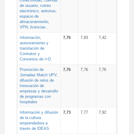
conectividad, cuentas
de usuario, correo
electrónico, antivirus,
espacio de
almacenamiento,
VPN, licencias...
Información,
7,76
7,83
7,42
asesoramiento y
tramitación de
Contratos y
Convenios de I+D
Promoción de
7,76
7,76
7,76
Jornadas Match UPV,
difusión de retos de
Innovación de
empresas y desarrollo
de programas con
hospitales
Información y difusión
7,73
7,77
7,92
de la cultura
emprendedora a
través de IDEAS