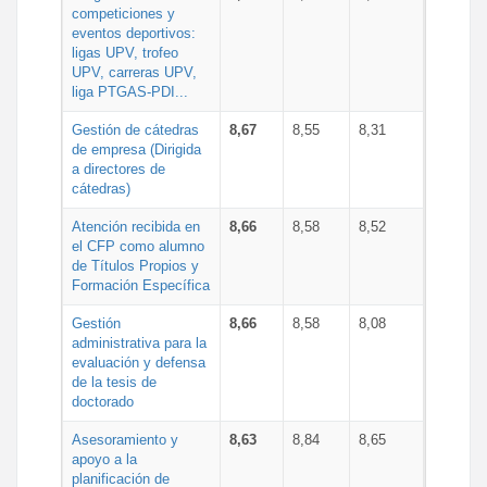
competiciones y
eventos deportivos:
ligas UPV, trofeo
UPV, carreras UPV,
liga PTGAS-PDI...
Gestión de cátedras
8,67
8,55
8,31
de empresa (Dirigida
a directores de
cátedras)
Atención recibida en
8,66
8,58
8,52
el CFP como alumno
de Títulos Propios y
Formación Específica
Gestión
8,66
8,58
8,08
administrativa para la
evaluación y defensa
de la tesis de
doctorado
Asesoramiento y
8,63
8,84
8,65
apoyo a la
planificación de