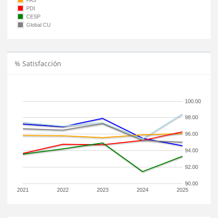
PAS
PDI
CESP
Global CU
% Satisfacción
100.00
98.00
96.00
94.00
92.00
90.00
2021
2022
2023
2024
2025