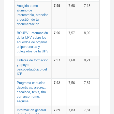
Acogida como
7,99
7,68
7,13
alumno de
intercambio, atención
y gestión de tu
documentación
BOUPV: Información
7,96
7,57
8,02
de la UPV sobre los
acuerdos de órganos
unipersonales y
colegiados de la UPV
Talleres de formación
7,93
7,60
8,21
y apoyo
psicopedagógico del
ICE
Programa escuelas
7,92
7,56
7,87
deportivas: ajedrez,
escalada, tenis, tiro
con arco, remo,
esgrima...
Información general
7,89
7,83
7,81