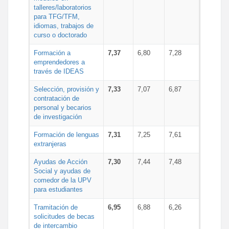
talleres/laboratorios
para TFG/TFM,
idiomas, trabajos de
curso o doctorado
Formación a
7,37
6,80
7,28
emprendedores a
través de IDEAS
Selección, provisión y
7,33
7,07
6,87
contratación de
personal y becarios
de investigación
Formación de lenguas
7,31
7,25
7,61
extranjeras
Ayudas de Acción
7,30
7,44
7,48
Social y ayudas de
comedor de la UPV
para estudiantes
Tramitación de
6,95
6,88
6,26
solicitudes de becas
de intercambio