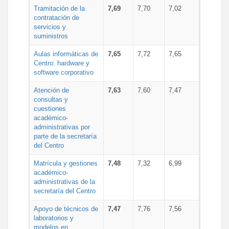
Tramitación de la
7,69
7,70
7,02
contratación de
servicios y
suministros
Aulas informáticas de
7,65
7,72
7,65
Centro: hardware y
software corporativo
Atención de
7,63
7,60
7,47
consultas y
cuestiones
académico-
administrativas por
parte de la secretaría
del Centro
Matrícula y gestiones
7,48
7,32
6,99
académico-
administrativas de la
secretaría del Centro
Apoyo de técnicos de
7,47
7,76
7,56
laboratorios y
modelos en