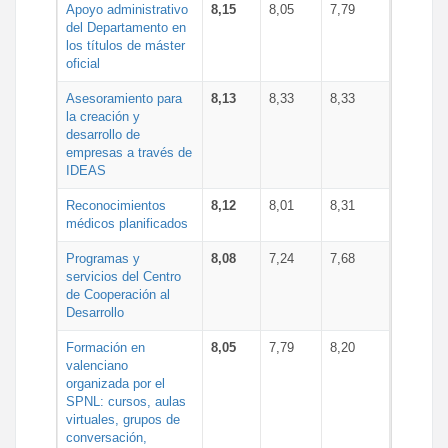
Apoyo administrativo
8,15
8,05
7,79
del Departamento en
los títulos de máster
oficial
Asesoramiento para
8,13
8,33
8,33
la creación y
desarrollo de
empresas a través de
IDEAS
Reconocimientos
8,12
8,01
8,31
médicos planificados
Programas y
8,08
7,24
7,68
servicios del Centro
de Cooperación al
Desarrollo
Formación en
8,05
7,79
8,20
valenciano
organizada por el
SPNL: cursos, aulas
virtuales, grupos de
conversación,