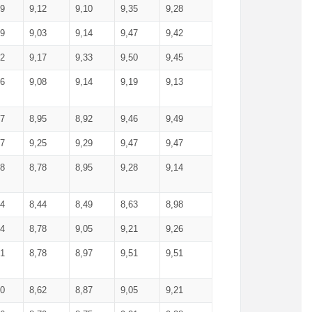
99
9,12
9,10
9,35
9,28
09
9,03
9,14
9,47
9,42
02
9,17
9,33
9,50
9,45
86
9,08
9,14
9,19
9,13
87
8,95
8,92
9,46
9,49
27
9,25
9,29
9,47
9,47
78
8,78
8,95
9,28
9,14
84
8,44
8,49
8,63
8,98
94
8,78
9,05
9,21
9,26
01
8,78
8,97
9,51
9,51
40
8,62
8,87
9,05
9,21