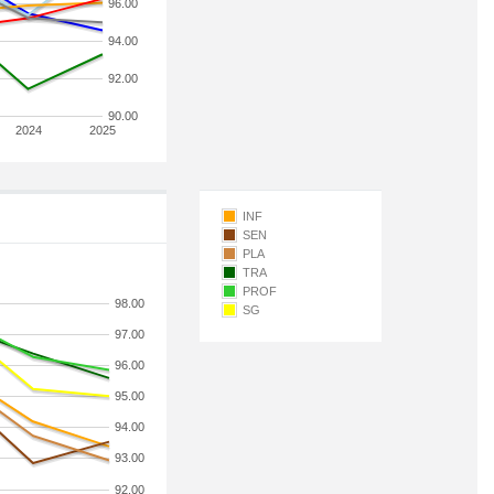
96.00
94.00
92.00
90.00
2024
2025
INF
SEN
PLA
TRA
PROF
98.00
SG
97.00
96.00
95.00
94.00
93.00
92.00