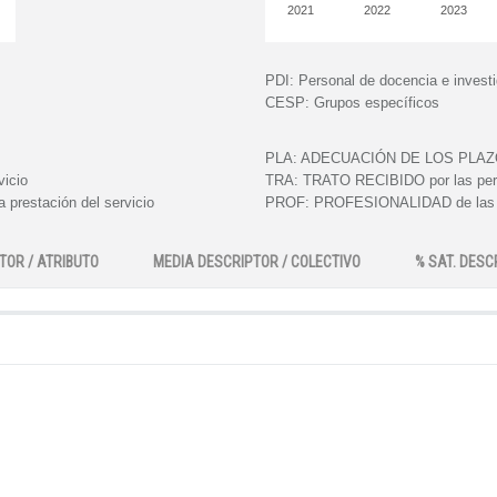
2021
2022
2023
PDI:
Personal de docencia e invest
CESP:
Grupos específicos
PLA:
ADECUACIÓN DE LOS PLAZOS e
vicio
TRA:
TRATO RECIBIDO por las perso
 prestación del servicio
PROF:
PROFESIONALIDAD de las pe
TOR / ATRIBUTO
MEDIA DESCRIPTOR / COLECTIVO
% SAT. DESC