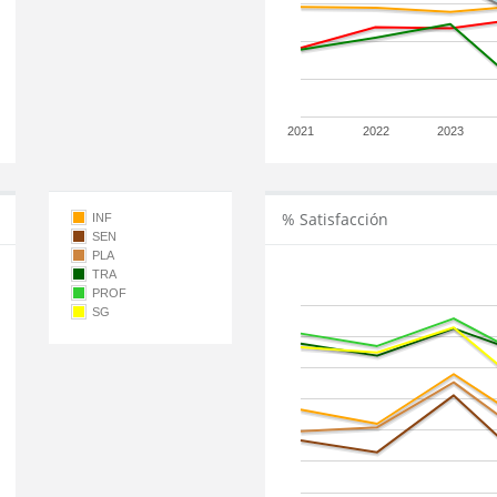
2021
2022
2023
% Satisfacción
INF
SEN
PLA
TRA
PROF
SG