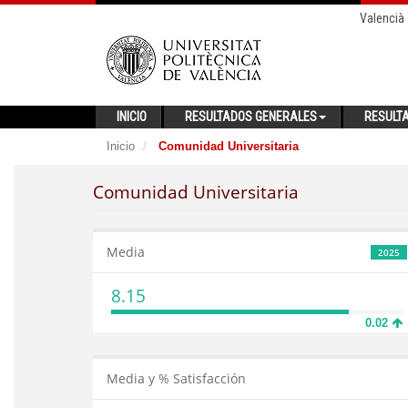
Valencià
INICIO
RESULTADOS GENERALES
RESULT
Inicio
Comunidad Universitaria
Comunidad Universitaria
Media
2025
8.15
0.02
Media y % Satisfacción