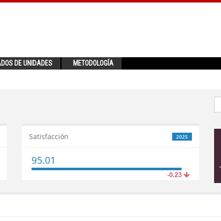
ADOS DE UNIDADES
METODOLOGÍA
Satisfacción
2025
95.01
-0.23