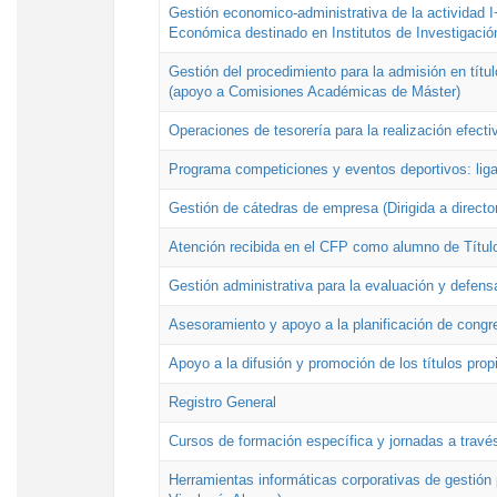
Gestión economico-administrativa de la actividad I
Económica destinado en Institutos de Investigació
Gestión del procedimiento para la admisión en títu
(apoyo a Comisiones Académicas de Máster)
Operaciones de tesorería para la realización efecti
Programa competiciones y eventos deportivos: lig
Gestión de cátedras de empresa (Dirigida a directo
Atención recibida en el CFP como alumno de Títul
Gestión administrativa para la evaluación y defens
Asesoramiento y apoyo a la planificación de congre
Apoyo a la difusión y promoción de los títulos prop
Registro General
Cursos de formación específica y jornadas a travé
Herramientas informáticas corporativas de gestión 