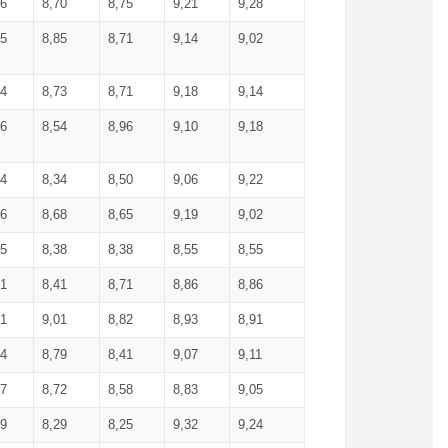
36
8,70
8,75
9,21
9,28
85
8,85
8,71
9,14
9,02
64
8,73
8,71
9,18
9,14
66
8,54
8,96
9,10
9,18
84
8,34
8,50
9,06
9,22
56
8,68
8,65
9,19
9,02
15
8,38
8,38
8,55
8,55
71
8,41
8,71
8,86
8,86
91
9,01
8,82
8,93
8,91
74
8,79
8,41
9,07
9,11
57
8,72
8,58
8,83
9,05
89
8,29
8,25
9,32
9,24