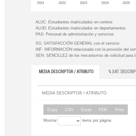
2021
2022
2023
2024
2025
ALUC:
Estudiantes matriculados en centros
ALUD:
Estudiantes matriculados en departamentos
PAS:
Personal de administración y servicios
SG:
SATISFACCIÓN GENERAL con el servicio
INF:
INFORMACIÓN relacionada con la provisión del ser
SEN:
SENCILLEZ de los mecanismos de solicitud para la
MEDIA DESCRIPTOR / ATRIBUTO
% SAT. DESCRIP
MEDIA DESCRIPTOR / ATRIBUTO
Copy
CSV
Excel
PDF
Print
Mostrar
items por página