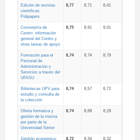
Edición de revistas
8,77
8,71
8,41
científicas:
Polipapers
Conserjería de
8,75
8,91
9,01
Centro: información
general del Centro y
otras tareas de apoyo
Formación para el
8,74
8,74
8,79
Personal de
Administración y
Servicios a través del
UFASU
Bibliotecas UPV para
8,74
8,57
8,72
estudio y consulta de
la colección
Oferta formativa y
8,74
8,89
8,29
gestión de la misma
por parte de la
Universidad Sénior
Gestión economico-
8,72
8,34
8,32