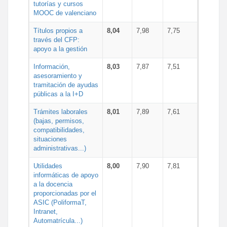
tutorías y cursos
MOOC de valenciano
Títulos propios a
8,04
7,98
7,75
través del CFP:
apoyo a la gestión
Información,
8,03
7,87
7,51
asesoramiento y
tramitación de ayudas
públicas a la I+D
Trámites laborales
8,01
7,89
7,61
(bajas, permisos,
compatibilidades,
situaciones
administrativas...)
Utilidades
8,00
7,90
7,81
informáticas de apoyo
a la docencia
proporcionadas por el
ASIC (PoliformaT,
Intranet,
Automatrícula...)