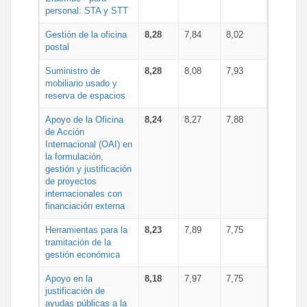
personal: STA y STT
Gestión de la oficina
8,28
7,84
8,02
postal
Suministro de
8,28
8,08
7,93
mobiliario usado y
reserva de espacios
Apoyo de la Oficina
8,24
8,27
7,88
de Acción
Internacional (OAI) en
la formulación,
gestión y justificación
de proyectos
internacionales con
financiación externa
Herramientas para la
8,23
7,89
7,75
tramitación de la
gestión económica
Apoyo en la
8,18
7,97
7,75
justificación de
ayudas públicas a la