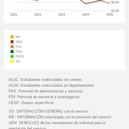
93.00
92.00
2021
2022
2023
2024
2025
INF
SEN
PLA
TRA
PROF
SG
ALUC:
Estudiantes matriculados en centros
ALUD:
Estudiantes matriculados en departamentos
PAS:
Personal de administración y servicios
PDI:
Personal de docencia e investigación
CESP:
Grupos específicos
SG:
SATISFACCIÓN GENERAL con el servicio
INF:
INFORMACIÓN relacionada con la provisión del servicio
SEN:
SENCILLEZ de los mecanismos de solicitud para la
prestación del servicio