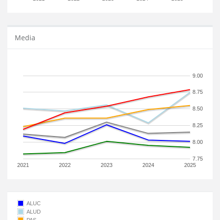
Media
9.00
8.75
8.50
8.25
8.00
7.75
2021
2022
2023
2024
2025
ALUC
ALUD