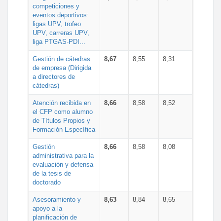
competiciones y
eventos deportivos:
ligas UPV, trofeo
UPV, carreras UPV,
liga PTGAS-PDI...
Gestión de cátedras
8,67
8,55
8,31
de empresa (Dirigida
a directores de
cátedras)
Atención recibida en
8,66
8,58
8,52
el CFP como alumno
de Títulos Propios y
Formación Específica
Gestión
8,66
8,58
8,08
administrativa para la
evaluación y defensa
de la tesis de
doctorado
Asesoramiento y
8,63
8,84
8,65
apoyo a la
planificación de