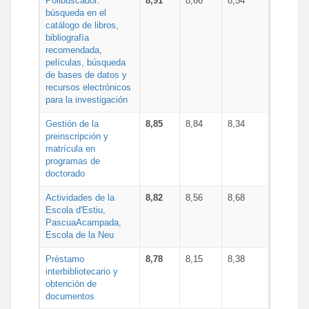
Polibuscador:
8,91
8,66
8,54
búsqueda en el
catálogo de libros,
bibliografía
recomendada,
películas, búsqueda
de bases de datos y
recursos electrónicos
para la investigación
Gestión de la
8,85
8,84
8,34
preinscripción y
matrícula en
programas de
doctorado
Actividades de la
8,82
8,56
8,68
Escola d'Estiu,
PascuaAcampada,
Escola de la Neu
Préstamo
8,78
8,15
8,38
interbibliotecario y
obtención de
documentos