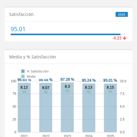
Satisfacción
2025
95.01
-0.23
Media y % Satisfacción
% Satisfacción
Media
100
10.0
75
7.5
50
5.0
25
2.5
0
0.0
2021
2022
2023
2024
2025