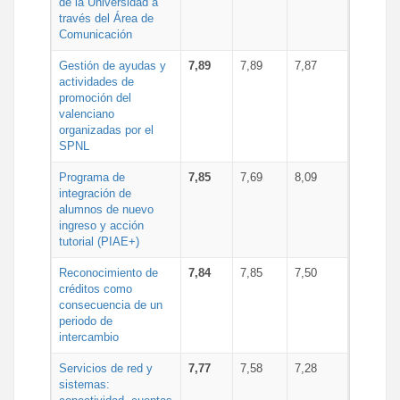
de la Universidad a
través del Área de
Comunicación
Gestión de ayudas y
7,89
7,89
7,87
actividades de
promoción del
valenciano
organizadas por el
SPNL
Programa de
7,85
7,69
8,09
integración de
alumnos de nuevo
ingreso y acción
tutorial (PIAE+)
Reconocimiento de
7,84
7,85
7,50
créditos como
consecuencia de un
periodo de
intercambio
Servicios de red y
7,77
7,58
7,28
sistemas: