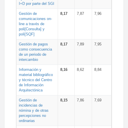
I+D por parte del SGI
Gestión de
8,17
7,87
7,96
comunicaciones on-
line a través de
poli[Consulta] y
poli[SQF]
Gestión de pagos
8,17
7,89
7,95
como consecuencia
de un periodo de
intercambio
Información y
8,16
8,62
8,84
material bibliográfico
y técnico del Centro
de Información
Arquitectónica
Gestión de
8,15
7,86
7,69
incidencias de
nómina y de otras
percepciones no
ordinarias