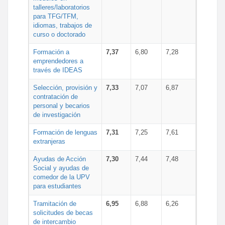
talleres/laboratorios
para TFG/TFM,
idiomas, trabajos de
curso o doctorado
Formación a
7,37
6,80
7,28
emprendedores a
través de IDEAS
Selección, provisión y
7,33
7,07
6,87
contratación de
personal y becarios
de investigación
Formación de lenguas
7,31
7,25
7,61
extranjeras
Ayudas de Acción
7,30
7,44
7,48
Social y ayudas de
comedor de la UPV
para estudiantes
Tramitación de
6,95
6,88
6,26
solicitudes de becas
de intercambio