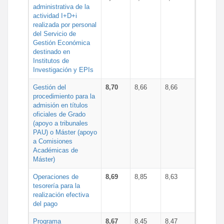
administrativa de la
actividad I+D+i
realizada por personal
del Servicio de
Gestión Económica
destinado en
Institutos de
Investigación y EPIs
Gestión del
8,70
8,66
8,66
procedimiento para la
admisión en títulos
oficiales de Grado
(apoyo a tribunales
PAU) o Máster (apoyo
a Comisiones
Académicas de
Máster)
Operaciones de
8,69
8,85
8,63
tesorería para la
realización efectiva
del pago
Programa
8,67
8,45
8,47