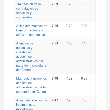
Tramitación de la
7,69
7,70
7,02
contratación de
servicios y
suministros
Aulas informáticas de
7,65
7,72
7,65
Centro: hardware y
software corporativo
Atención de
7,63
7,60
7,47
consultas y
cuestiones
académico-
administrativas por
parte de la secretaría
del Centro
Matrícula y gestiones
7,48
7,32
6,99
académico-
administrativas de la
secretaría del Centro
Apoyo de técnicos de
7,47
7,76
7,56
laboratorios y
modelos en