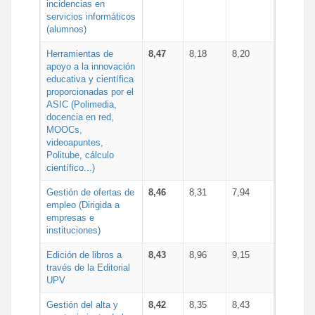
incidencias en
servicios informáticos
(alumnos)
Herramientas de
8,47
8,18
8,20
apoyo a la innovación
educativa y científica
proporcionadas por el
ASIC (Polimedia,
docencia en red,
MOOCs,
videoapuntes,
Politube, cálculo
científico...)
Gestión de ofertas de
8,46
8,31
7,94
empleo (Dirigida a
empresas e
instituciones)
Edición de libros a
8,43
8,96
9,15
través de la Editorial
UPV
Gestión del alta y
8,42
8,35
8,43