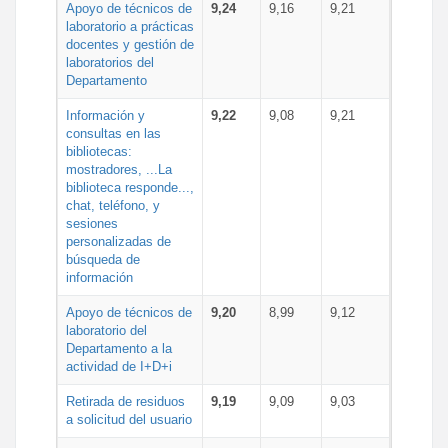
Apoyo de técnicos de
9,24
9,16
9,21
laboratorio a prácticas
docentes y gestión de
laboratorios del
Departamento
Información y
9,22
9,08
9,21
consultas en las
bibliotecas:
mostradores, ...La
biblioteca responde...,
chat, teléfono, y
sesiones
personalizadas de
búsqueda de
información
Apoyo de técnicos de
9,20
8,99
9,12
laboratorio del
Departamento a la
actividad de I+D+i
Retirada de residuos
9,19
9,09
9,03
a solicitud del usuario