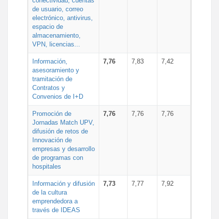
conectividad, cuentas
de usuario, correo
electrónico, antivirus,
espacio de
almacenamiento,
VPN, licencias...
Información,
7,76
7,83
7,42
asesoramiento y
tramitación de
Contratos y
Convenios de I+D
Promoción de
7,76
7,76
7,76
Jornadas Match UPV,
difusión de retos de
Innovación de
empresas y desarrollo
de programas con
hospitales
Información y difusión
7,73
7,77
7,92
de la cultura
emprendedora a
través de IDEAS