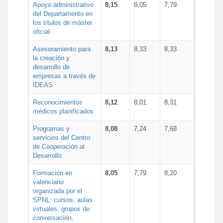
Apoyo administrativo
8,15
8,05
7,79
del Departamento en
los títulos de máster
oficial
Asesoramiento para
8,13
8,33
8,33
la creación y
desarrollo de
empresas a través de
IDEAS
Reconocimientos
8,12
8,01
8,31
médicos planificados
Programas y
8,08
7,24
7,68
servicios del Centro
de Cooperación al
Desarrollo
Formación en
8,05
7,79
8,20
valenciano
organizada por el
SPNL: cursos, aulas
virtuales, grupos de
conversación,