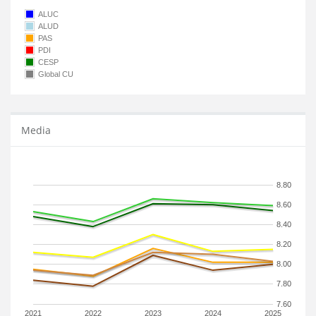
ALUC
ALUD
PAS
PDI
CESP
Global CU
Media
8.80
8.60
8.40
8.20
8.00
7.80
7.60
2021
2022
2023
2024
2025