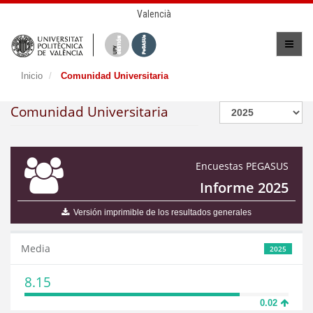
Valencià
Inicio
Comunidad Universitaria
Comunidad Universitaria
Encuestas PEGASUS
Informe 2025
Versión imprimible de los resultados generales
Media
2025
8.15
0.02