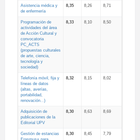
Asistencia médica y
8,35
8,26
8,71
de enfermería
Programación de
8,33
8,10
8,50
actividades del área
de Acción Cultural y
convocatoria
PC_ACTS
(propuestas culturales
de arte, ciencia,
tecnología y
sociedad)
Telefonía móvil, fija y
8,32
8,15
8,02
líneas de datos
(altas, averías,
portabilidad,
renovación...)
Adquisición de
8,30
8,63
8,69
publicaciones de la
Editorial UPV
Gestión de estancias
8,30
8,45
7,79
Erasmus+ para