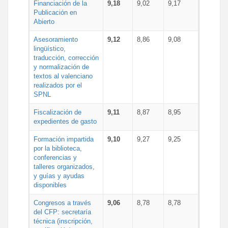
Financiación de la
9,18
9,02
9,17
Publicación en
Abierto
Asesoramiento
9,12
8,86
9,08
lingüístico,
traducción, corrección
y normalización de
textos al valenciano
realizados por el
SPNL
Fiscalización de
9,11
8,87
8,95
expedientes de gasto
Formación impartida
9,10
9,27
9,25
por la biblioteca,
conferencias y
talleres organizados,
y guías y ayudas
disponibles
Congresos a través
9,06
8,78
8,78
del CFP: secretaría
técnica (inscripción,