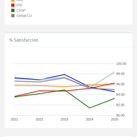
PAS
PDI
CESP
Global CU
% Satisfacción
100.00
98.00
96.00
94.00
92.00
90.00
2021
2022
2023
2024
2025