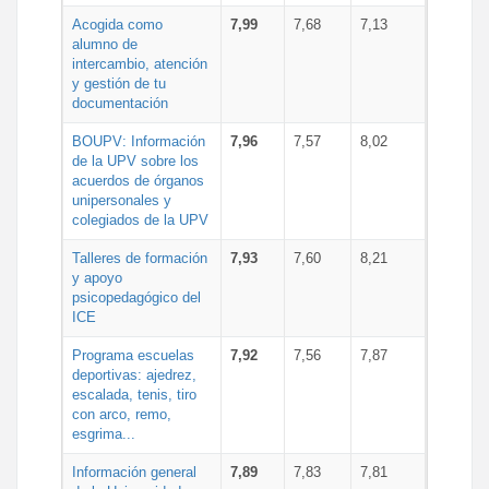
Acogida como
7,99
7,68
7,13
alumno de
intercambio, atención
y gestión de tu
documentación
BOUPV: Información
7,96
7,57
8,02
de la UPV sobre los
acuerdos de órganos
unipersonales y
colegiados de la UPV
Talleres de formación
7,93
7,60
8,21
y apoyo
psicopedagógico del
ICE
Programa escuelas
7,92
7,56
7,87
deportivas: ajedrez,
escalada, tenis, tiro
con arco, remo,
esgrima...
Información general
7,89
7,83
7,81