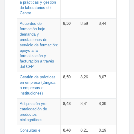
a prácticas y gestión
de laboratorios del
Centro
Acuerdos de
8,50
8,59
8,44
formación bajo
demanda y
prestaciones de
servicio de formación:
apoyo a la
formalización y
facturación a través
del CFP
Gestión de prácticas
8,50
8,26
8,07
en empresa (Dirigida
a empresas e
instituciones)
Adquisición y/o
8,48
8,41
8,39
catalogación de
productos
bibliográficos
Consultas e
8,48
8,21
8,19