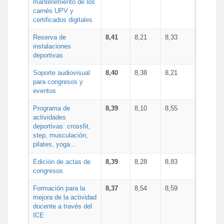
mantenimiento de los
carnés UPV y
certificados digitales
Reserva de
8,41
8,21
8,33
instalaciones
deportivas
Soporte audiovisual
8,40
8,38
8,21
para congresos y
eventos
Programa de
8,39
8,10
8,55
actividades
deportivas: crossfit,
step, musculación,
pilates, yoga...
Edición de actas de
8,39
8,28
8,83
congresos
Formación para la
8,37
8,54
8,59
mejora de la actividad
docente a través del
ICE