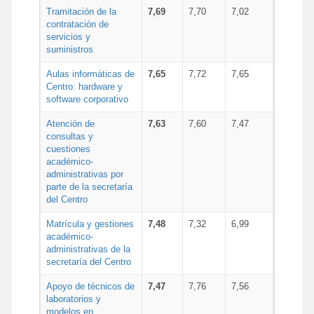
Tramitación de la
7,69
7,70
7,02
contratación de
servicios y
suministros
Aulas informáticas de
7,65
7,72
7,65
Centro: hardware y
software corporativo
Atención de
7,63
7,60
7,47
consultas y
cuestiones
académico-
administrativas por
parte de la secretaría
del Centro
Matrícula y gestiones
7,48
7,32
6,99
académico-
administrativas de la
secretaría del Centro
Apoyo de técnicos de
7,47
7,76
7,56
laboratorios y
modelos en