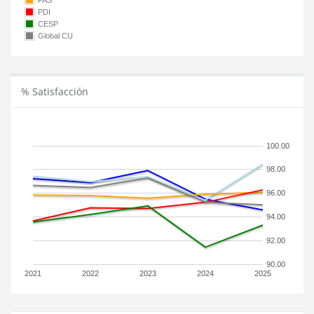
PAS
PDI
CESP
Global CU
% Satisfacción
100.00
98.00
96.00
94.00
92.00
90.00
2021
2022
2023
2024
2025