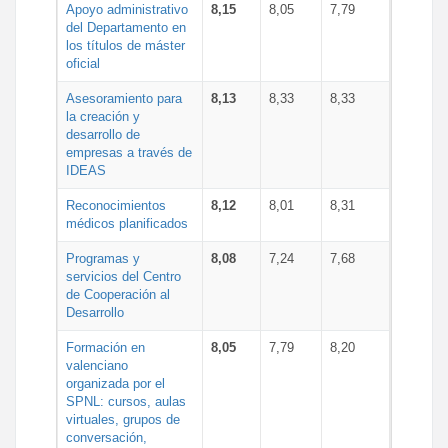
Apoyo administrativo
8,15
8,05
7,79
del Departamento en
los títulos de máster
oficial
Asesoramiento para
8,13
8,33
8,33
la creación y
desarrollo de
empresas a través de
IDEAS
Reconocimientos
8,12
8,01
8,31
médicos planificados
Programas y
8,08
7,24
7,68
servicios del Centro
de Cooperación al
Desarrollo
Formación en
8,05
7,79
8,20
valenciano
organizada por el
SPNL: cursos, aulas
virtuales, grupos de
conversación,