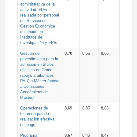
administrativa de la
actividad I+D+i
realizada por personal
del Servicio de
Gestión Económica
destinado en
Institutos de
Investigación y EPIs
Gestión del
8,70
8,66
8,66
procedimiento para la
admisión en títulos
oficiales de Grado
(apoyo a tribunales
PAU) o Máster (apoyo
a Comisiones
Académicas de
Máster)
Operaciones de
8,69
8,85
8,63
tesorería para la
realización efectiva
del pago
Programa
8,67
8,45
8,47