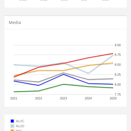
Media
9.00
8.75
8.50
8.25
8.00
7.75
2021
2022
2023
2024
2025
ALUC
ALUD