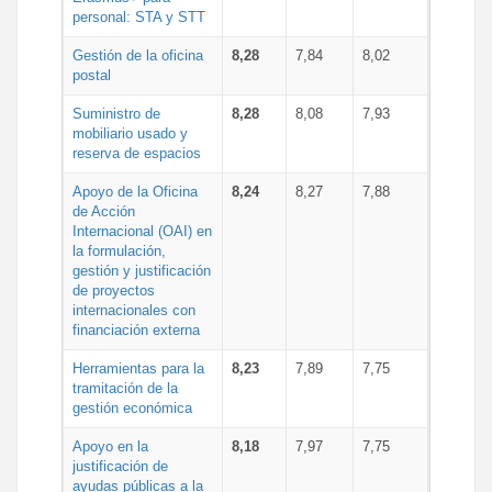
personal: STA y STT
Gestión de la oficina
8,28
7,84
8,02
postal
Suministro de
8,28
8,08
7,93
mobiliario usado y
reserva de espacios
Apoyo de la Oficina
8,24
8,27
7,88
de Acción
Internacional (OAI) en
la formulación,
gestión y justificación
de proyectos
internacionales con
financiación externa
Herramientas para la
8,23
7,89
7,75
tramitación de la
gestión económica
Apoyo en la
8,18
7,97
7,75
justificación de
ayudas públicas a la