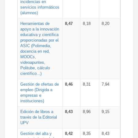
incidencias en
servicios informáticos
(alumnos)
Herramientas de
8,47
8,18
8,20
apoyo a la innovación
educativa y científica
proporcionadas por el
ASIC (Polimedia,
docencia en red,
MOOCs,
videoapuntes,
Politube, cálculo
científico...)
Gestión de ofertas de
8,46
8,31
7,94
empleo (Dirigida a
empresas e
instituciones)
Edición de libros a
8,43
8,96
9,15
través de la Editorial
UPV
Gestión del alta y
8,42
8,35
8,43