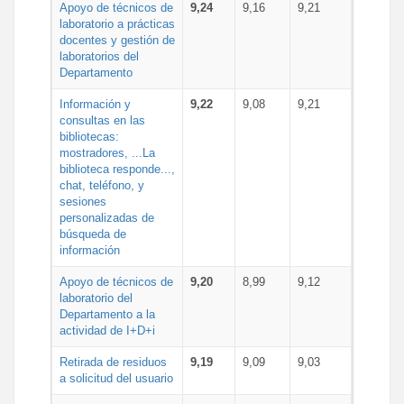
Apoyo de técnicos de
9,24
9,16
9,21
laboratorio a prácticas
docentes y gestión de
laboratorios del
Departamento
Información y
9,22
9,08
9,21
consultas en las
bibliotecas:
mostradores, ...La
biblioteca responde...,
chat, teléfono, y
sesiones
personalizadas de
búsqueda de
información
Apoyo de técnicos de
9,20
8,99
9,12
laboratorio del
Departamento a la
actividad de I+D+i
Retirada de residuos
9,19
9,09
9,03
a solicitud del usuario