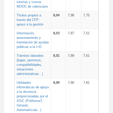
tutorías y cursos
MOOC de valenciano
Títulos propios a
8,04
7,98
7,75
través del CFP:
apoyo a la gestión
Información,
8,03
7,87
7,51
asesoramiento y
tramitación de ayudas
públicas a la I+D
Trámites laborales
8,01
7,89
7,61
(bajas, permisos,
compatibilidades,
situaciones
administrativas...)
Utilidades
8,00
7,90
7,81
informáticas de apoyo
a la docencia
proporcionadas por el
ASIC (PoliformaT,
Intranet,
Automatrícula...)