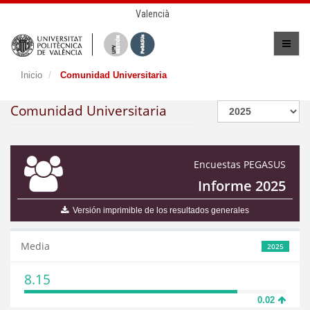
Valencià
Inicio
Comunidad Universitaria
Comunidad Universitaria
Encuestas PEGASUS
Informe 2025
Versión imprimible de los resultados generales
Media
2025
8.15
0.02