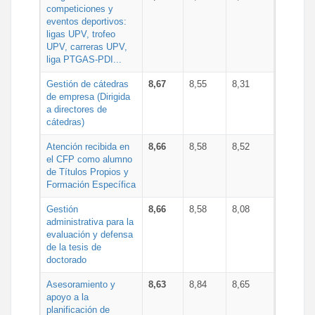
competiciones y
eventos deportivos:
ligas UPV, trofeo
UPV, carreras UPV,
liga PTGAS-PDI...
Gestión de cátedras
8,67
8,55
8,31
de empresa (Dirigida
a directores de
cátedras)
Atención recibida en
8,66
8,58
8,52
el CFP como alumno
de Títulos Propios y
Formación Específica
Gestión
8,66
8,58
8,08
administrativa para la
evaluación y defensa
de la tesis de
doctorado
Asesoramiento y
8,63
8,84
8,65
apoyo a la
planificación de