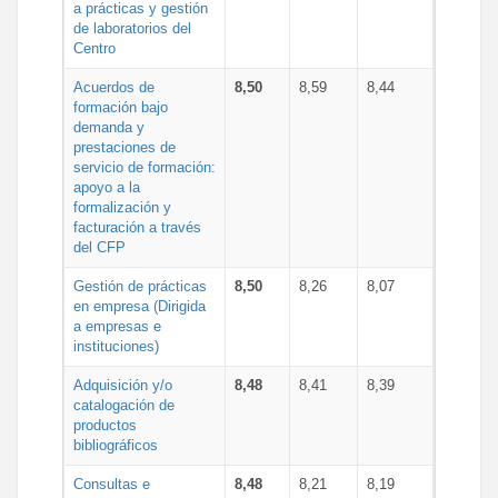
a prácticas y gestión
de laboratorios del
Centro
Acuerdos de
8,50
8,59
8,44
formación bajo
demanda y
prestaciones de
servicio de formación:
apoyo a la
formalización y
facturación a través
del CFP
Gestión de prácticas
8,50
8,26
8,07
en empresa (Dirigida
a empresas e
instituciones)
Adquisición y/o
8,48
8,41
8,39
catalogación de
productos
bibliográficos
Consultas e
8,48
8,21
8,19