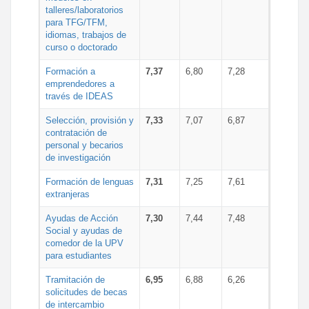
talleres/laboratorios
para TFG/TFM,
idiomas, trabajos de
curso o doctorado
Formación a
7,37
6,80
7,28
emprendedores a
través de IDEAS
Selección, provisión y
7,33
7,07
6,87
contratación de
personal y becarios
de investigación
Formación de lenguas
7,31
7,25
7,61
extranjeras
Ayudas de Acción
7,30
7,44
7,48
Social y ayudas de
comedor de la UPV
para estudiantes
Tramitación de
6,95
6,88
6,26
solicitudes de becas
de intercambio