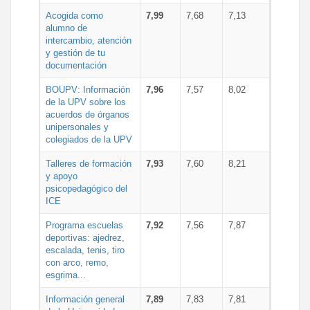
Acogida como
7,99
7,68
7,13
alumno de
intercambio, atención
y gestión de tu
documentación
BOUPV: Información
7,96
7,57
8,02
de la UPV sobre los
acuerdos de órganos
unipersonales y
colegiados de la UPV
Talleres de formación
7,93
7,60
8,21
y apoyo
psicopedagógico del
ICE
Programa escuelas
7,92
7,56
7,87
deportivas: ajedrez,
escalada, tenis, tiro
con arco, remo,
esgrima...
Información general
7,89
7,83
7,81