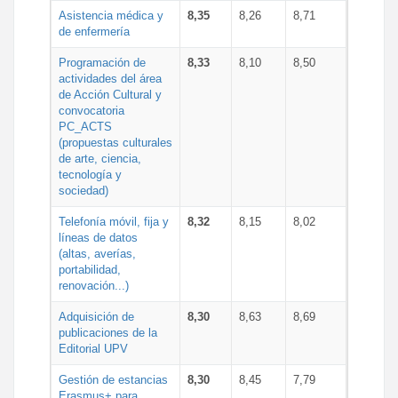
Asistencia médica y
8,35
8,26
8,71
de enfermería
Programación de
8,33
8,10
8,50
actividades del área
de Acción Cultural y
convocatoria
PC_ACTS
(propuestas culturales
de arte, ciencia,
tecnología y
sociedad)
Telefonía móvil, fija y
8,32
8,15
8,02
líneas de datos
(altas, averías,
portabilidad,
renovación...)
Adquisición de
8,30
8,63
8,69
publicaciones de la
Editorial UPV
Gestión de estancias
8,30
8,45
7,79
Erasmus+ para