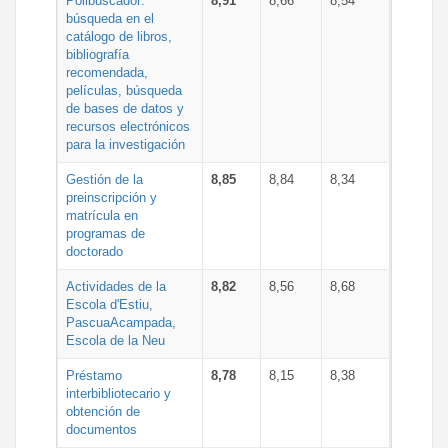
Polibuscador:
8,91
8,66
8,54
búsqueda en el
catálogo de libros,
bibliografía
recomendada,
películas, búsqueda
de bases de datos y
recursos electrónicos
para la investigación
Gestión de la
8,85
8,84
8,34
preinscripción y
matrícula en
programas de
doctorado
Actividades de la
8,82
8,56
8,68
Escola d'Estiu,
PascuaAcampada,
Escola de la Neu
Préstamo
8,78
8,15
8,38
interbibliotecario y
obtención de
documentos