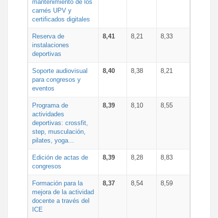
mantenimiento de los
carnés UPV y
certificados digitales
Reserva de
8,41
8,21
8,33
instalaciones
deportivas
Soporte audiovisual
8,40
8,38
8,21
para congresos y
eventos
Programa de
8,39
8,10
8,55
actividades
deportivas: crossfit,
step, musculación,
pilates, yoga...
Edición de actas de
8,39
8,28
8,83
congresos
Formación para la
8,37
8,54
8,59
mejora de la actividad
docente a través del
ICE