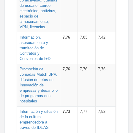
conectividad, cuentas
de usuario, correo
electrónico, antivirus,
espacio de
almacenamiento,
VPN, licencias...
Información,
7,76
7,83
7,42
asesoramiento y
tramitación de
Contratos y
Convenios de I+D
Promoción de
7,76
7,76
7,76
Jornadas Match UPV,
difusión de retos de
Innovación de
empresas y desarrollo
de programas con
hospitales
Información y difusión
7,73
7,77
7,92
de la cultura
emprendedora a
través de IDEAS