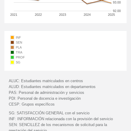
93.00
92.00
2021
2022
2023
2024
2025
INF
SEN
PLA
TRA
PROF
SG
ALUC:
Estudiantes matriculados en centros
ALUD:
Estudiantes matriculados en departamentos
PAS:
Personal de administración y servicios
PDI:
Personal de docencia e investigación
CESP:
Grupos específicos
SG:
SATISFACCIÓN GENERAL con el servicio
INF:
INFORMACIÓN relacionada con la provisión del servicio
SEN:
SENCILLEZ de los mecanismos de solicitud para la
prestación del servicio