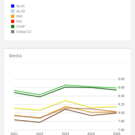
ALUC
ALUD
PAS
PDI
CESP
Global CU
Media
8.80
8.60
8.40
8.20
8.00
7.80
7.60
2021
2022
2023
2024
2025