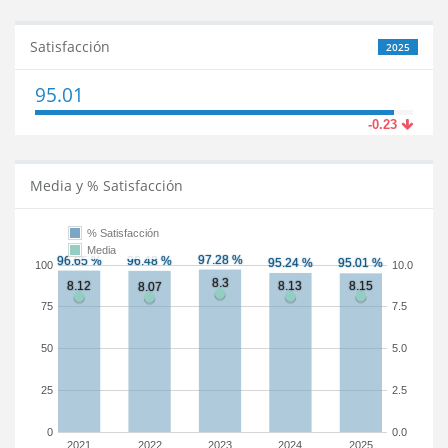
Satisfacción
2025
95.01
-0.23
Media y % Satisfacción
% Satisfacción
Media
100
10.0
75
7.5
50
5.0
25
2.5
0
0.0
2021
2022
2023
2024
2025