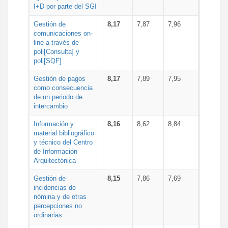
I+D por parte del SGI
Gestión de
8,17
7,87
7,96
comunicaciones on-
line a través de
poli[Consulta] y
poli[SQF]
Gestión de pagos
8,17
7,89
7,95
como consecuencia
de un periodo de
intercambio
Información y
8,16
8,62
8,84
material bibliográfico
y técnico del Centro
de Información
Arquitectónica
Gestión de
8,15
7,86
7,69
incidencias de
nómina y de otras
percepciones no
ordinarias