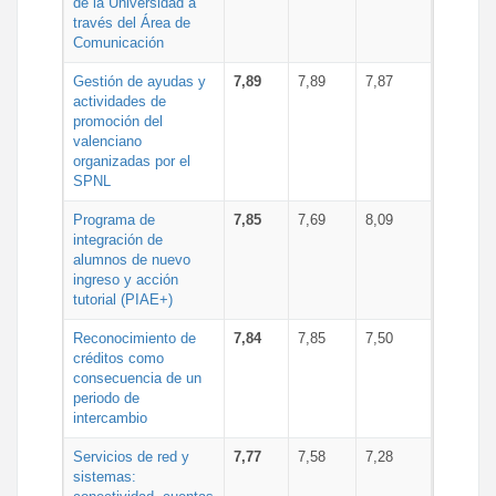
de la Universidad a
través del Área de
Comunicación
Gestión de ayudas y
7,89
7,89
7,87
actividades de
promoción del
valenciano
organizadas por el
SPNL
Programa de
7,85
7,69
8,09
integración de
alumnos de nuevo
ingreso y acción
tutorial (PIAE+)
Reconocimiento de
7,84
7,85
7,50
créditos como
consecuencia de un
periodo de
intercambio
Servicios de red y
7,77
7,58
7,28
sistemas: