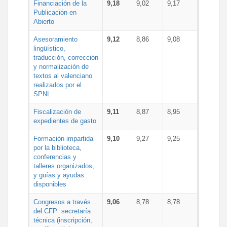
Financiación de la
9,18
9,02
9,17
Publicación en
Abierto
Asesoramiento
9,12
8,86
9,08
lingüístico,
traducción, corrección
y normalización de
textos al valenciano
realizados por el
SPNL
Fiscalización de
9,11
8,87
8,95
expedientes de gasto
Formación impartida
9,10
9,27
9,25
por la biblioteca,
conferencias y
talleres organizados,
y guías y ayudas
disponibles
Congresos a través
9,06
8,78
8,78
del CFP: secretaría
técnica (inscripción,