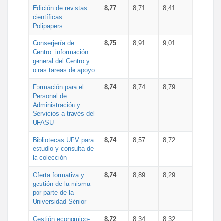
Edición de revistas
8,77
8,71
8,41
científicas:
Polipapers
Conserjería de
8,75
8,91
9,01
Centro: información
general del Centro y
otras tareas de apoyo
Formación para el
8,74
8,74
8,79
Personal de
Administración y
Servicios a través del
UFASU
Bibliotecas UPV para
8,74
8,57
8,72
estudio y consulta de
la colección
Oferta formativa y
8,74
8,89
8,29
gestión de la misma
por parte de la
Universidad Sénior
Gestión economico-
8,72
8,34
8,32