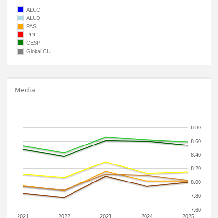
ALUC
ALUD
PAS
PDI
CESP
Global CU
Media
8.80
8.60
8.40
8.20
8.00
7.80
7.60
2021
2022
2023
2024
2025