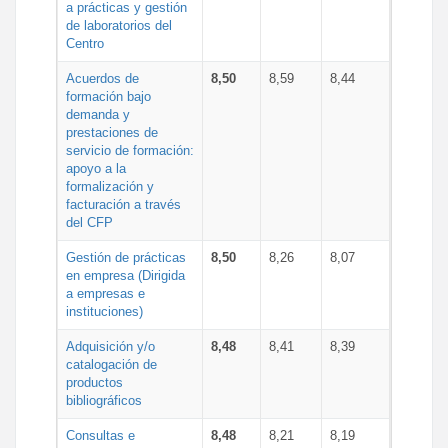
a prácticas y gestión
de laboratorios del
Centro
Acuerdos de
8,50
8,59
8,44
formación bajo
demanda y
prestaciones de
servicio de formación:
apoyo a la
formalización y
facturación a través
del CFP
Gestión de prácticas
8,50
8,26
8,07
en empresa (Dirigida
a empresas e
instituciones)
Adquisición y/o
8,48
8,41
8,39
catalogación de
productos
bibliográficos
Consultas e
8,48
8,21
8,19