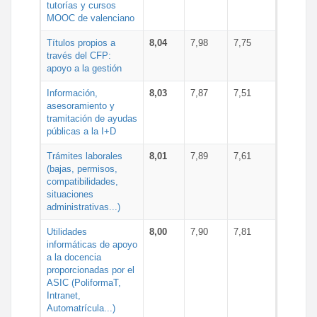
tutorías y cursos
MOOC de valenciano
Títulos propios a
8,04
7,98
7,75
través del CFP:
apoyo a la gestión
Información,
8,03
7,87
7,51
asesoramiento y
tramitación de ayudas
públicas a la I+D
Trámites laborales
8,01
7,89
7,61
(bajas, permisos,
compatibilidades,
situaciones
administrativas...)
Utilidades
8,00
7,90
7,81
informáticas de apoyo
a la docencia
proporcionadas por el
ASIC (PoliformaT,
Intranet,
Automatrícula...)