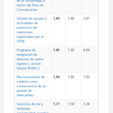
de la Universidad a
través del Área de
Comunicación
Gestión de ayudas y
7,89
7,89
7,87
actividades de
promoción del
valenciano
organizadas por el
SPNL
Programa de
7,85
7,69
8,09
integración de
alumnos de nuevo
ingreso y acción
tutorial (PIAE+)
Reconocimiento de
7,84
7,85
7,50
créditos como
consecuencia de un
periodo de
intercambio
Servicios de red y
7,77
7,58
7,28
sistemas: