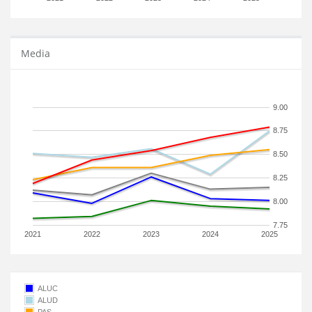
Media
9.00
8.75
8.50
8.25
8.00
7.75
2021
2022
2023
2024
2025
ALUC
ALUD