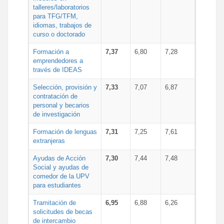
talleres/laboratorios
para TFG/TFM,
idiomas, trabajos de
curso o doctorado
Formación a
7,37
6,80
7,28
emprendedores a
través de IDEAS
Selección, provisión y
7,33
7,07
6,87
contratación de
personal y becarios
de investigación
Formación de lenguas
7,31
7,25
7,61
extranjeras
Ayudas de Acción
7,30
7,44
7,48
Social y ayudas de
comedor de la UPV
para estudiantes
Tramitación de
6,95
6,88
6,26
solicitudes de becas
de intercambio