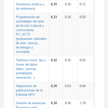
Asistencia médica y
8,35
8,26
8,71
de enfermería
Programación de
8,33
8,10
8,50
actividades del área
de Acción Cultural y
convocatoria
PC_ACTS
(propuestas culturales
de arte, ciencia,
tecnología y
sociedad)
Telefonía móvil, fija y
8,32
8,15
8,02
líneas de datos
(altas, averías,
portabilidad,
renovación...)
Adquisición de
8,30
8,63
8,69
publicaciones de la
Editorial UPV
Gestión de estancias
8,30
8,45
7,79
Erasmus+ para