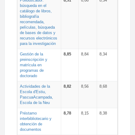
Polibuscador:
8,91
8,66
8,54
búsqueda en el
catálogo de libros,
bibliografía
recomendada,
películas, búsqueda
de bases de datos y
recursos electrónicos
para la investigación
Gestión de la
8,85
8,84
8,34
preinscripción y
matrícula en
programas de
doctorado
Actividades de la
8,82
8,56
8,68
Escola d'Estiu,
PascuaAcampada,
Escola de la Neu
Préstamo
8,78
8,15
8,38
interbibliotecario y
obtención de
documentos