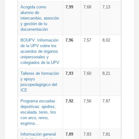
Acogida como
7,99
7,68
7,13
alumno de
intercambio, atención
y gestión de tu
documentación
BOUPV: Información
7,96
7,57
8,02
de la UPV sobre los
acuerdos de órganos
unipersonales y
colegiados de la UPV
Talleres de formación
7,93
7,60
8,21
y apoyo
psicopedagógico del
ICE
Programa escuelas
7,92
7,56
7,87
deportivas: ajedrez,
escalada, tenis, tiro
con arco, remo,
esgrima...
Información general
7,89
7,83
7,81