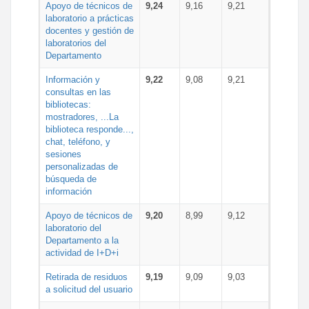
Apoyo de técnicos de
9,24
9,16
9,21
laboratorio a prácticas
docentes y gestión de
laboratorios del
Departamento
Información y
9,22
9,08
9,21
consultas en las
bibliotecas:
mostradores, ...La
biblioteca responde...,
chat, teléfono, y
sesiones
personalizadas de
búsqueda de
información
Apoyo de técnicos de
9,20
8,99
9,12
laboratorio del
Departamento a la
actividad de I+D+i
Retirada de residuos
9,19
9,09
9,03
a solicitud del usuario