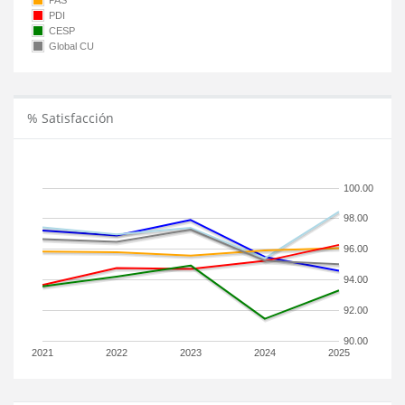
PAS
PDI
CESP
Global CU
% Satisfacción
100.00
98.00
96.00
94.00
92.00
90.00
2021
2022
2023
2024
2025