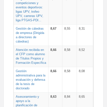
competiciones y
eventos deportivos:
ligas UPV, trofeo
UPV, carreras UPV,
liga PTGAS-PDI...
Gestión de cátedras
8,67
8,55
8,31
de empresa (Dirigida
a directores de
cátedras)
Atención recibida en
8,66
8,58
8,52
el CFP como alumno
de Títulos Propios y
Formación Específica
Gestión
8,66
8,58
8,08
administrativa para la
evaluación y defensa
de la tesis de
doctorado
Asesoramiento y
8,63
8,84
8,65
apoyo a la
planificación de