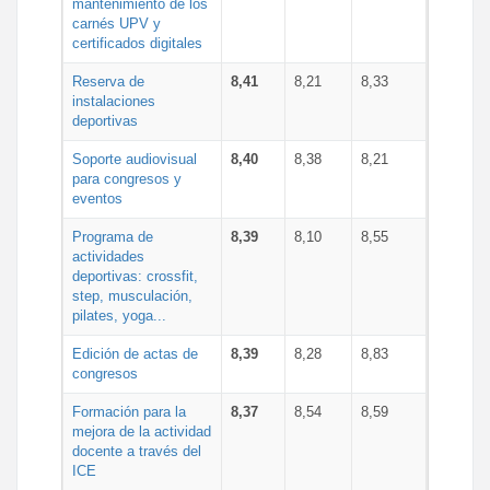
mantenimiento de los
carnés UPV y
certificados digitales
Reserva de
8,41
8,21
8,33
instalaciones
deportivas
Soporte audiovisual
8,40
8,38
8,21
para congresos y
eventos
Programa de
8,39
8,10
8,55
actividades
deportivas: crossfit,
step, musculación,
pilates, yoga...
Edición de actas de
8,39
8,28
8,83
congresos
Formación para la
8,37
8,54
8,59
mejora de la actividad
docente a través del
ICE