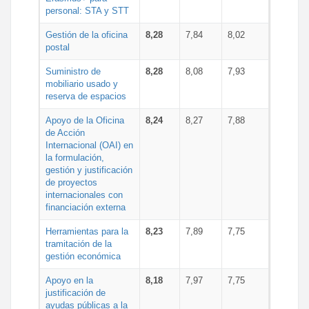
personal: STA y STT
Gestión de la oficina
8,28
7,84
8,02
postal
Suministro de
8,28
8,08
7,93
mobiliario usado y
reserva de espacios
Apoyo de la Oficina
8,24
8,27
7,88
de Acción
Internacional (OAI) en
la formulación,
gestión y justificación
de proyectos
internacionales con
financiación externa
Herramientas para la
8,23
7,89
7,75
tramitación de la
gestión económica
Apoyo en la
8,18
7,97
7,75
justificación de
ayudas públicas a la