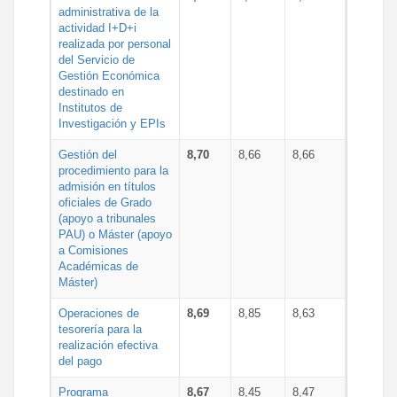
administrativa de la
actividad I+D+i
realizada por personal
del Servicio de
Gestión Económica
destinado en
Institutos de
Investigación y EPIs
Gestión del
8,70
8,66
8,66
procedimiento para la
admisión en títulos
oficiales de Grado
(apoyo a tribunales
PAU) o Máster (apoyo
a Comisiones
Académicas de
Máster)
Operaciones de
8,69
8,85
8,63
tesorería para la
realización efectiva
del pago
Programa
8,67
8,45
8,47