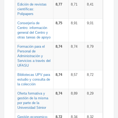
Edición de revistas
8,77
8,71
8,41
científicas:
Polipapers
Conserjería de
8,75
8,91
9,01
Centro: información
general del Centro y
otras tareas de apoyo
Formación para el
8,74
8,74
8,79
Personal de
Administración y
Servicios a través del
UFASU
Bibliotecas UPV para
8,74
8,57
8,72
estudio y consulta de
la colección
Oferta formativa y
8,74
8,89
8,29
gestión de la misma
por parte de la
Universidad Sénior
Gestión economico-
8,72
8,34
8,32