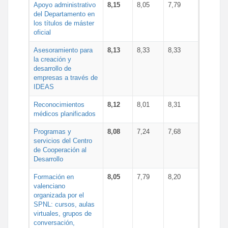
Apoyo administrativo
8,15
8,05
7,79
del Departamento en
los títulos de máster
oficial
Asesoramiento para
8,13
8,33
8,33
la creación y
desarrollo de
empresas a través de
IDEAS
Reconocimientos
8,12
8,01
8,31
médicos planificados
Programas y
8,08
7,24
7,68
servicios del Centro
de Cooperación al
Desarrollo
Formación en
8,05
7,79
8,20
valenciano
organizada por el
SPNL: cursos, aulas
virtuales, grupos de
conversación,