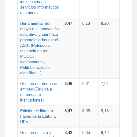
incidencias en
servicios informáticos
(alumnos)
Herramientas de
8,47
8,18
8,20
apoyo a la innovación
educativa y científica
proporcionadas por el
ASIC (Polimedia,
docencia en red,
MOOCs,
videoapuntes,
Politube, cálculo
científico...)
Gestión de ofertas de
8,46
8,31
7,94
empleo (Dirigida a
empresas e
instituciones)
Edición de libros a
8,43
8,96
9,15
través de la Editorial
UPV
Gestión del alta y
8,42
8,35
8,43