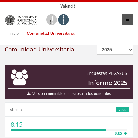
Valencià
Inicio
Comunidad Universitaria
Comunidad Universitaria
Encuestas PEGASUS
Informe 2025
Versión imprimible de los resultados generales
Media
2025
8.15
0.02