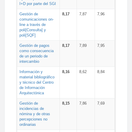
I+D por parte del SGI
Gestión de
8,17
7,87
7,96
comunicaciones on-
line a través de
poli[Consulta] y
poli[SQF]
Gestión de pagos
8,17
7,89
7,95
como consecuencia
de un periodo de
intercambio
Información y
8,16
8,62
8,84
material bibliográfico
y técnico del Centro
de Información
Arquitectónica
Gestión de
8,15
7,86
7,69
incidencias de
nómina y de otras
percepciones no
ordinarias