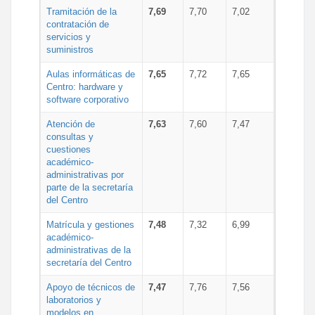
Tramitación de la
7,69
7,70
7,02
contratación de
servicios y
suministros
Aulas informáticas de
7,65
7,72
7,65
Centro: hardware y
software corporativo
Atención de
7,63
7,60
7,47
consultas y
cuestiones
académico-
administrativas por
parte de la secretaría
del Centro
Matrícula y gestiones
7,48
7,32
6,99
académico-
administrativas de la
secretaría del Centro
Apoyo de técnicos de
7,47
7,76
7,56
laboratorios y
modelos en