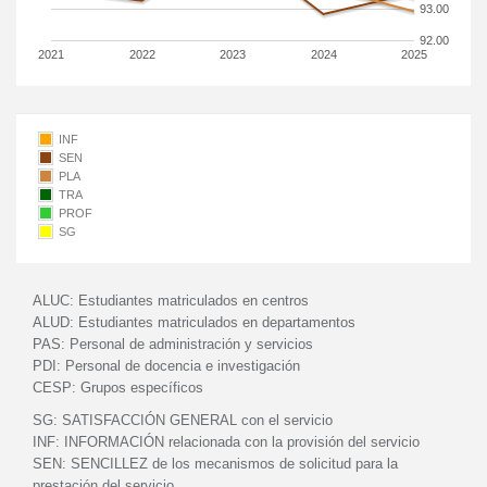
93.00
92.00
2021
2022
2023
2024
2025
INF
SEN
PLA
TRA
PROF
SG
ALUC:
Estudiantes matriculados en centros
ALUD:
Estudiantes matriculados en departamentos
PAS:
Personal de administración y servicios
PDI:
Personal de docencia e investigación
CESP:
Grupos específicos
SG:
SATISFACCIÓN GENERAL con el servicio
INF:
INFORMACIÓN relacionada con la provisión del servicio
SEN:
SENCILLEZ de los mecanismos de solicitud para la
prestación del servicio