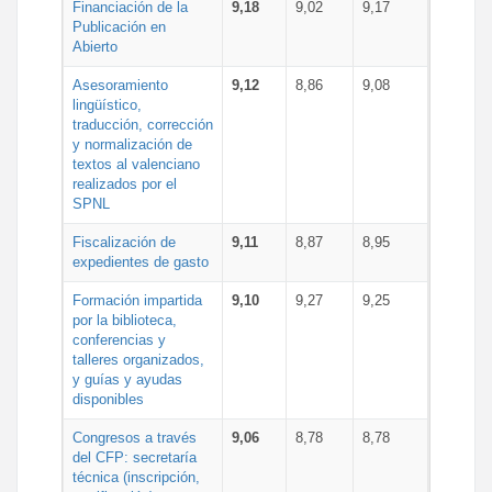
Financiación de la
9,18
9,02
9,17
Publicación en
Abierto
Asesoramiento
9,12
8,86
9,08
lingüístico,
traducción, corrección
y normalización de
textos al valenciano
realizados por el
SPNL
Fiscalización de
9,11
8,87
8,95
expedientes de gasto
Formación impartida
9,10
9,27
9,25
por la biblioteca,
conferencias y
talleres organizados,
y guías y ayudas
disponibles
Congresos a través
9,06
8,78
8,78
del CFP: secretaría
técnica (inscripción,