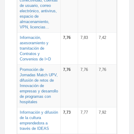
conectividad, cuentas
de usuario, correo
electrónico, antivirus,
espacio de
almacenamiento,
VPN, licencias...
Información,
7,76
7,83
7,42
asesoramiento y
tramitación de
Contratos y
Convenios de I+D
Promoción de
7,76
7,76
7,76
Jornadas Match UPV,
difusión de retos de
Innovación de
empresas y desarrollo
de programas con
hospitales
Información y difusión
7,73
7,77
7,92
de la cultura
emprendedora a
través de IDEAS