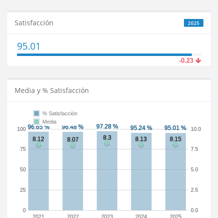
Satisfacción
2025
95.01
-0.23
Media y % Satisfacción
% Satisfacción
Media
100
10.0
75
7.5
50
5.0
25
2.5
0
0.0
2021
2022
2023
2024
2025