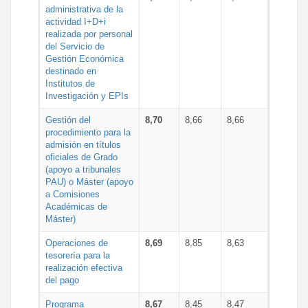
administrativa de la
actividad I+D+i
realizada por personal
del Servicio de
Gestión Económica
destinado en
Institutos de
Investigación y EPIs
Gestión del
8,70
8,66
8,66
procedimiento para la
admisión en títulos
oficiales de Grado
(apoyo a tribunales
PAU) o Máster (apoyo
a Comisiones
Académicas de
Máster)
Operaciones de
8,69
8,85
8,63
tesorería para la
realización efectiva
del pago
Programa
8,67
8,45
8,47