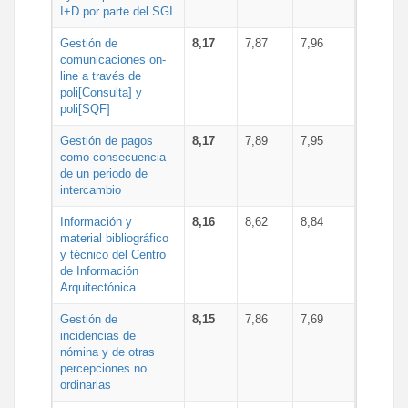
I+D por parte del SGI
Gestión de
8,17
7,87
7,96
comunicaciones on-
line a través de
poli[Consulta] y
poli[SQF]
Gestión de pagos
8,17
7,89
7,95
como consecuencia
de un periodo de
intercambio
Información y
8,16
8,62
8,84
material bibliográfico
y técnico del Centro
de Información
Arquitectónica
Gestión de
8,15
7,86
7,69
incidencias de
nómina y de otras
percepciones no
ordinarias