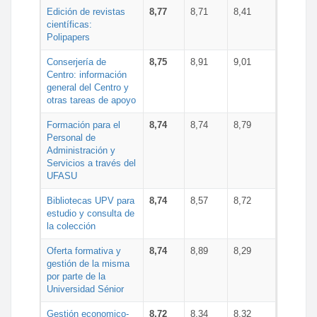
Edición de revistas
8,77
8,71
8,41
científicas:
Polipapers
Conserjería de
8,75
8,91
9,01
Centro: información
general del Centro y
otras tareas de apoyo
Formación para el
8,74
8,74
8,79
Personal de
Administración y
Servicios a través del
UFASU
Bibliotecas UPV para
8,74
8,57
8,72
estudio y consulta de
la colección
Oferta formativa y
8,74
8,89
8,29
gestión de la misma
por parte de la
Universidad Sénior
Gestión economico-
8,72
8,34
8,32