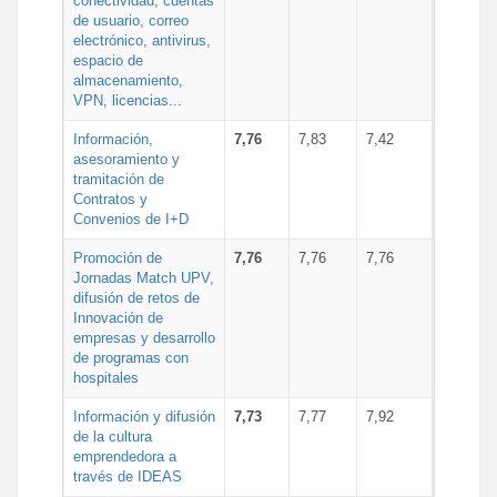
conectividad, cuentas
de usuario, correo
electrónico, antivirus,
espacio de
almacenamiento,
VPN, licencias...
Información,
7,76
7,83
7,42
asesoramiento y
tramitación de
Contratos y
Convenios de I+D
Promoción de
7,76
7,76
7,76
Jornadas Match UPV,
difusión de retos de
Innovación de
empresas y desarrollo
de programas con
hospitales
Información y difusión
7,73
7,77
7,92
de la cultura
emprendedora a
través de IDEAS