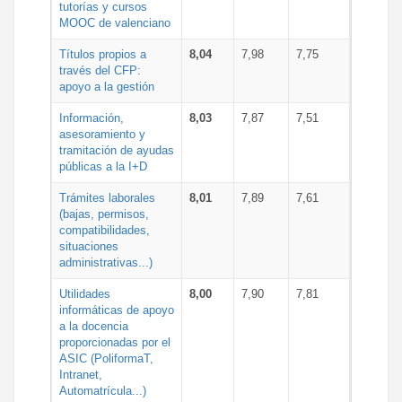
tutorías y cursos
MOOC de valenciano
Títulos propios a
8,04
7,98
7,75
través del CFP:
apoyo a la gestión
Información,
8,03
7,87
7,51
asesoramiento y
tramitación de ayudas
públicas a la I+D
Trámites laborales
8,01
7,89
7,61
(bajas, permisos,
compatibilidades,
situaciones
administrativas...)
Utilidades
8,00
7,90
7,81
informáticas de apoyo
a la docencia
proporcionadas por el
ASIC (PoliformaT,
Intranet,
Automatrícula...)