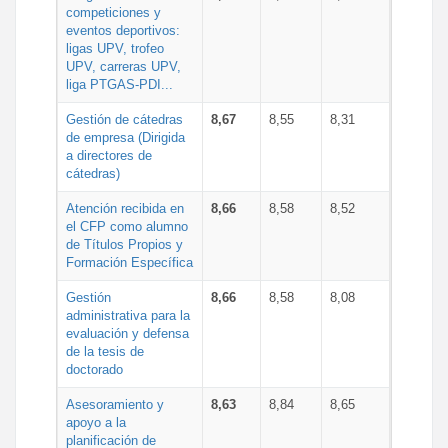
competiciones y
eventos deportivos:
ligas UPV, trofeo
UPV, carreras UPV,
liga PTGAS-PDI...
Gestión de cátedras
8,67
8,55
8,31
de empresa (Dirigida
a directores de
cátedras)
Atención recibida en
8,66
8,58
8,52
el CFP como alumno
de Títulos Propios y
Formación Específica
Gestión
8,66
8,58
8,08
administrativa para la
evaluación y defensa
de la tesis de
doctorado
Asesoramiento y
8,63
8,84
8,65
apoyo a la
planificación de