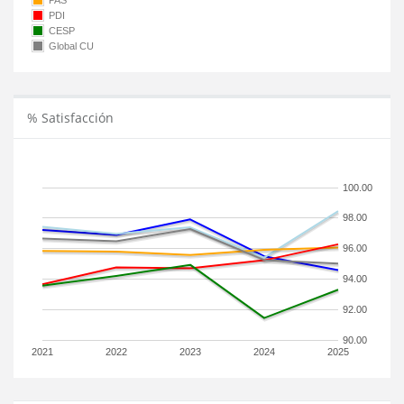
PAS
PDI
CESP
Global CU
% Satisfacción
100.00
98.00
96.00
94.00
92.00
90.00
2021
2022
2023
2024
2025