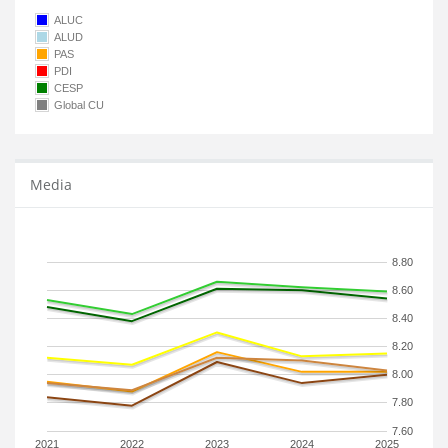
ALUC
ALUD
PAS
PDI
CESP
Global CU
Media
8.80
8.60
8.40
8.20
8.00
7.80
7.60
2021
2022
2023
2024
2025