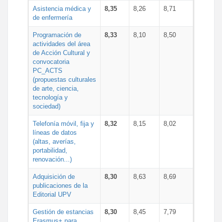
Asistencia médica y
8,35
8,26
8,71
de enfermería
Programación de
8,33
8,10
8,50
actividades del área
de Acción Cultural y
convocatoria
PC_ACTS
(propuestas culturales
de arte, ciencia,
tecnología y
sociedad)
Telefonía móvil, fija y
8,32
8,15
8,02
líneas de datos
(altas, averías,
portabilidad,
renovación...)
Adquisición de
8,30
8,63
8,69
publicaciones de la
Editorial UPV
Gestión de estancias
8,30
8,45
7,79
Erasmus+ para