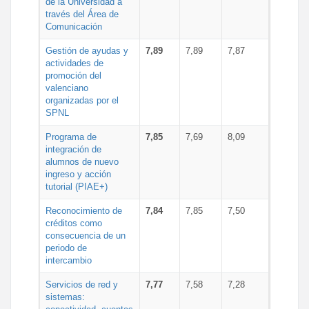
de la Universidad a
través del Área de
Comunicación
Gestión de ayudas y
7,89
7,89
7,87
actividades de
promoción del
valenciano
organizadas por el
SPNL
Programa de
7,85
7,69
8,09
integración de
alumnos de nuevo
ingreso y acción
tutorial (PIAE+)
Reconocimiento de
7,84
7,85
7,50
créditos como
consecuencia de un
periodo de
intercambio
Servicios de red y
7,77
7,58
7,28
sistemas: