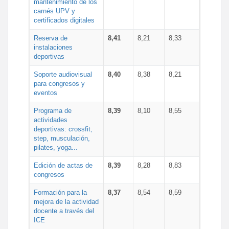
mantenimiento de los
carnés UPV y
certificados digitales
Reserva de
8,41
8,21
8,33
instalaciones
deportivas
Soporte audiovisual
8,40
8,38
8,21
para congresos y
eventos
Programa de
8,39
8,10
8,55
actividades
deportivas: crossfit,
step, musculación,
pilates, yoga...
Edición de actas de
8,39
8,28
8,83
congresos
Formación para la
8,37
8,54
8,59
mejora de la actividad
docente a través del
ICE