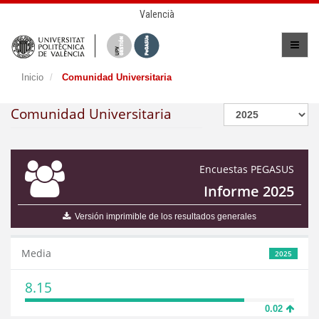
Valencià
Inicio
Comunidad Universitaria
Comunidad Universitaria
Encuestas PEGASUS
Informe 2025
Versión imprimible de los resultados generales
Media
2025
8.15
0.02