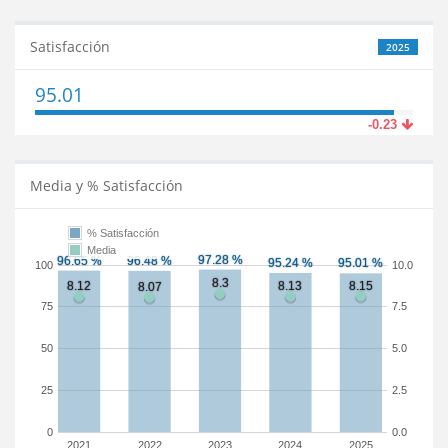
Satisfacción
2025
95.01
-0.23
Media y % Satisfacción
% Satisfacción
Media
100
10.0
75
7.5
50
5.0
25
2.5
0
0.0
2021
2022
2023
2024
2025