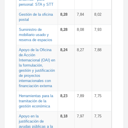
personal: STA y STT
Gestión de la oficina
8,28
7,84
8,02
postal
Suministro de
8,28
8,08
7,93
mobiliario usado y
reserva de espacios
Apoyo de la Oficina
8,24
8,27
7,88
de Acción
Internacional (OAI) en
la formulación,
gestión y justificación
de proyectos
internacionales con
financiación externa
Herramientas para la
8,23
7,89
7,75
tramitación de la
gestión económica
Apoyo en la
8,18
7,97
7,75
justificación de
ayudas públicas a la