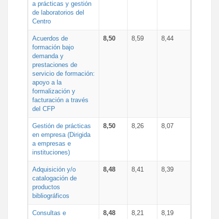
a prácticas y gestión
de laboratorios del
Centro
Acuerdos de
8,50
8,59
8,44
formación bajo
demanda y
prestaciones de
servicio de formación:
apoyo a la
formalización y
facturación a través
del CFP
Gestión de prácticas
8,50
8,26
8,07
en empresa (Dirigida
a empresas e
instituciones)
Adquisición y/o
8,48
8,41
8,39
catalogación de
productos
bibliográficos
Consultas e
8,48
8,21
8,19