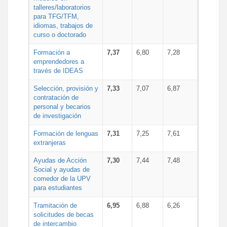
talleres/laboratorios
para TFG/TFM,
idiomas, trabajos de
curso o doctorado
Formación a
7,37
6,80
7,28
emprendedores a
través de IDEAS
Selección, provisión y
7,33
7,07
6,87
contratación de
personal y becarios
de investigación
Formación de lenguas
7,31
7,25
7,61
extranjeras
Ayudas de Acción
7,30
7,44
7,48
Social y ayudas de
comedor de la UPV
para estudiantes
Tramitación de
6,95
6,88
6,26
solicitudes de becas
de intercambio