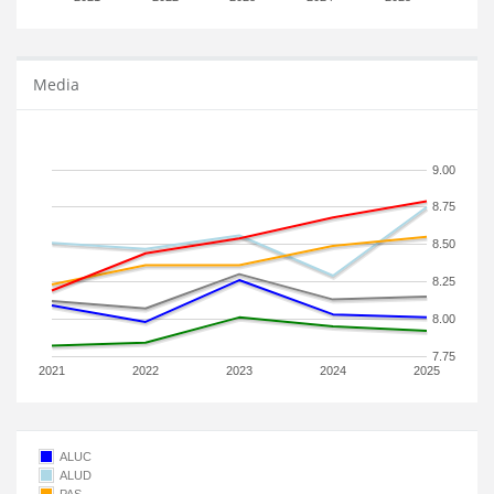
Media
9.00
8.75
8.50
8.25
8.00
7.75
2021
2022
2023
2024
2025
ALUC
ALUD