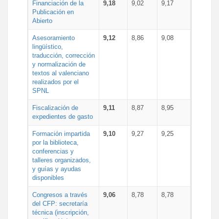
Financiación de la
9,18
9,02
9,17
Publicación en
Abierto
Asesoramiento
9,12
8,86
9,08
lingüístico,
traducción, corrección
y normalización de
textos al valenciano
realizados por el
SPNL
Fiscalización de
9,11
8,87
8,95
expedientes de gasto
Formación impartida
9,10
9,27
9,25
por la biblioteca,
conferencias y
talleres organizados,
y guías y ayudas
disponibles
Congresos a través
9,06
8,78
8,78
del CFP: secretaría
técnica (inscripción,