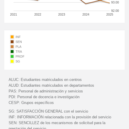
93.00
92.00
2021
2022
2023
2024
2025
INF
SEN
PLA
TRA
PROF
SG
ALUC:
Estudiantes matriculados en centros
ALUD:
Estudiantes matriculados en departamentos
PAS:
Personal de administración y servicios
PDI:
Personal de docencia e investigación
CESP:
Grupos específicos
SG:
SATISFACCIÓN GENERAL con el servicio
INF:
INFORMACIÓN relacionada con la provisión del servicio
SEN:
SENCILLEZ de los mecanismos de solicitud para la
prestación del servicio