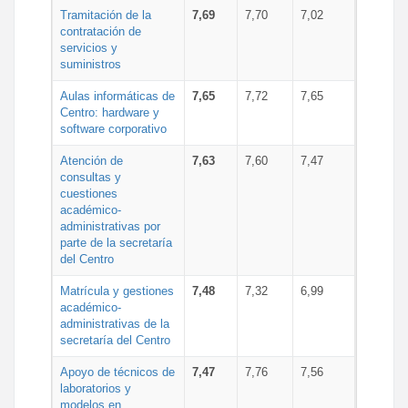
Tramitación de la
7,69
7,70
7,02
contratación de
servicios y
suministros
Aulas informáticas de
7,65
7,72
7,65
Centro: hardware y
software corporativo
Atención de
7,63
7,60
7,47
consultas y
cuestiones
académico-
administrativas por
parte de la secretaría
del Centro
Matrícula y gestiones
7,48
7,32
6,99
académico-
administrativas de la
secretaría del Centro
Apoyo de técnicos de
7,47
7,76
7,56
laboratorios y
modelos en