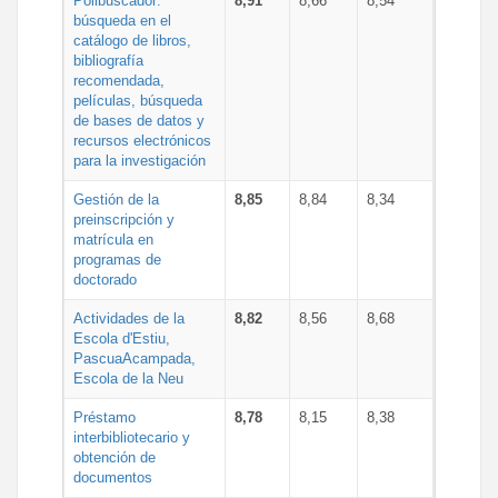
Polibuscador:
8,91
8,66
8,54
búsqueda en el
catálogo de libros,
bibliografía
recomendada,
películas, búsqueda
de bases de datos y
recursos electrónicos
para la investigación
Gestión de la
8,85
8,84
8,34
preinscripción y
matrícula en
programas de
doctorado
Actividades de la
8,82
8,56
8,68
Escola d'Estiu,
PascuaAcampada,
Escola de la Neu
Préstamo
8,78
8,15
8,38
interbibliotecario y
obtención de
documentos