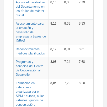
Apoyo administrativo
8,15
8,05
7,79
del Departamento en
los títulos de máster
oficial
Asesoramiento para
8,13
8,33
8,33
la creación y
desarrollo de
empresas a través de
IDEAS
Reconocimientos
8,12
8,01
8,31
médicos planificados
Programas y
8,08
7,24
7,68
servicios del Centro
de Cooperación al
Desarrollo
Formación en
8,05
7,79
8,20
valenciano
organizada por el
SPNL: cursos, aulas
virtuales, grupos de
conversación,