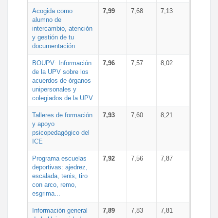
Acogida como
7,99
7,68
7,13
alumno de
intercambio, atención
y gestión de tu
documentación
BOUPV: Información
7,96
7,57
8,02
de la UPV sobre los
acuerdos de órganos
unipersonales y
colegiados de la UPV
Talleres de formación
7,93
7,60
8,21
y apoyo
psicopedagógico del
ICE
Programa escuelas
7,92
7,56
7,87
deportivas: ajedrez,
escalada, tenis, tiro
con arco, remo,
esgrima...
Información general
7,89
7,83
7,81