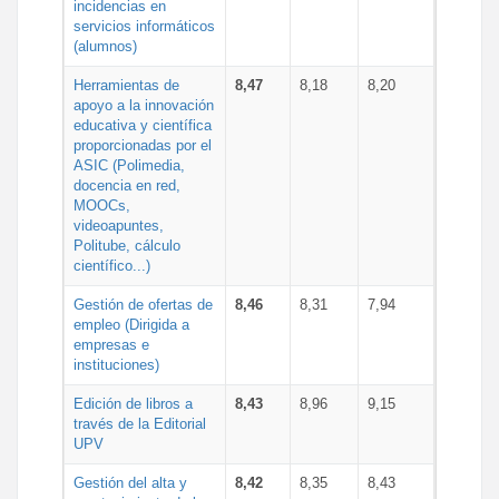
incidencias en
servicios informáticos
(alumnos)
Herramientas de
8,47
8,18
8,20
apoyo a la innovación
educativa y científica
proporcionadas por el
ASIC (Polimedia,
docencia en red,
MOOCs,
videoapuntes,
Politube, cálculo
científico...)
Gestión de ofertas de
8,46
8,31
7,94
empleo (Dirigida a
empresas e
instituciones)
Edición de libros a
8,43
8,96
9,15
través de la Editorial
UPV
Gestión del alta y
8,42
8,35
8,43