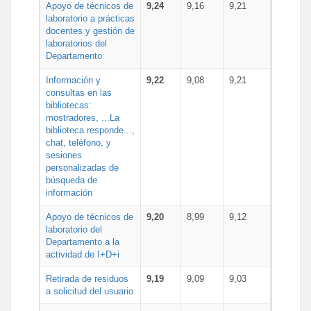
Apoyo de técnicos de
9,24
9,16
9,21
laboratorio a prácticas
docentes y gestión de
laboratorios del
Departamento
Información y
9,22
9,08
9,21
consultas en las
bibliotecas:
mostradores, ...La
biblioteca responde...,
chat, teléfono, y
sesiones
personalizadas de
búsqueda de
información
Apoyo de técnicos de
9,20
8,99
9,12
laboratorio del
Departamento a la
actividad de I+D+i
Retirada de residuos
9,19
9,09
9,03
a solicitud del usuario