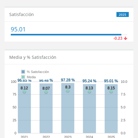
Satisfacción
2025
95.01
-0.23
Media y % Satisfacción
% Satisfacción
Media
100
10.0
75
7.5
50
5.0
25
2.5
0
0.0
2021
2022
2023
2024
2025