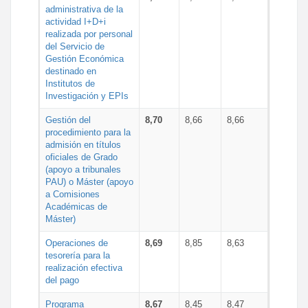
administrativa de la
actividad I+D+i
realizada por personal
del Servicio de
Gestión Económica
destinado en
Institutos de
Investigación y EPIs
Gestión del
8,70
8,66
8,66
procedimiento para la
admisión en títulos
oficiales de Grado
(apoyo a tribunales
PAU) o Máster (apoyo
a Comisiones
Académicas de
Máster)
Operaciones de
8,69
8,85
8,63
tesorería para la
realización efectiva
del pago
Programa
8,67
8,45
8,47