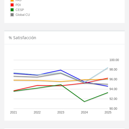
PAS
PDI
CESP
Global CU
% Satisfacción
100.00
98.00
96.00
94.00
92.00
90.00
2021
2022
2023
2024
2025