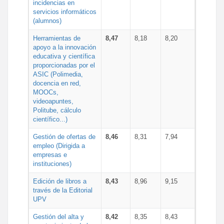
incidencias en
servicios informáticos
(alumnos)
Herramientas de
8,47
8,18
8,20
apoyo a la innovación
educativa y científica
proporcionadas por el
ASIC (Polimedia,
docencia en red,
MOOCs,
videoapuntes,
Politube, cálculo
científico...)
Gestión de ofertas de
8,46
8,31
7,94
empleo (Dirigida a
empresas e
instituciones)
Edición de libros a
8,43
8,96
9,15
través de la Editorial
UPV
Gestión del alta y
8,42
8,35
8,43