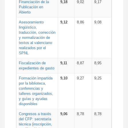
Financiación de la
9,18
9,02
9,17
Publicación en
Abierto
Asesoramiento
9,12
8,86
9,08
lingüístico,
traducción, corrección
y normalización de
textos al valenciano
realizados por el
SPNL
Fiscalización de
9,11
8,87
8,95
expedientes de gasto
Formación impartida
9,10
9,27
9,25
por la biblioteca,
conferencias y
talleres organizados,
y guías y ayudas
disponibles
Congresos a través
9,06
8,78
8,78
del CFP: secretaría
técnica (inscripción,