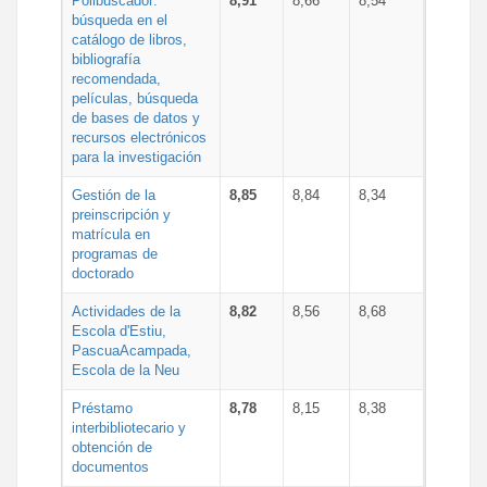
Polibuscador:
8,91
8,66
8,54
búsqueda en el
catálogo de libros,
bibliografía
recomendada,
películas, búsqueda
de bases de datos y
recursos electrónicos
para la investigación
Gestión de la
8,85
8,84
8,34
preinscripción y
matrícula en
programas de
doctorado
Actividades de la
8,82
8,56
8,68
Escola d'Estiu,
PascuaAcampada,
Escola de la Neu
Préstamo
8,78
8,15
8,38
interbibliotecario y
obtención de
documentos