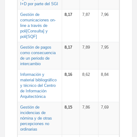
I+D por parte del SGI
Gestión de
8,17
7,87
7,96
comunicaciones on-
line a través de
poli[Consulta] y
poli[SQF]
Gestión de pagos
8,17
7,89
7,95
como consecuencia
de un periodo de
intercambio
Información y
8,16
8,62
8,84
material bibliográfico
y técnico del Centro
de Información
Arquitectónica
Gestión de
8,15
7,86
7,69
incidencias de
nómina y de otras
percepciones no
ordinarias