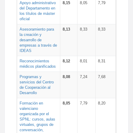
Apoyo administrativo
8,15
8,05
7,79
del Departamento en
los títulos de máster
oficial
Asesoramiento para
8,13
8,33
8,33
la creación y
desarrollo de
empresas a través de
IDEAS
Reconocimientos
8,12
8,01
8,31
médicos planificados
Programas y
8,08
7,24
7,68
servicios del Centro
de Cooperación al
Desarrollo
Formación en
8,05
7,79
8,20
valenciano
organizada por el
SPNL: cursos, aulas
virtuales, grupos de
conversación,