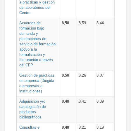
a prácticas y gestión
de laboratorios del
Centro
Acuerdos de
8,50
8,59
8,44
formación bajo
demanda y
prestaciones de
servicio de formación:
apoyo a la
formalización y
facturación a través
del CFP
Gestión de prácticas
8,50
8,26
8,07
en empresa (Dirigida
a empresas e
instituciones)
Adquisición y/o
8,48
8,41
8,39
catalogación de
productos
bibliográficos
Consultas e
8,48
8,21
8,19