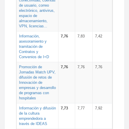
conectividad, cuentas
de usuario, correo
electrónico, antivirus,
espacio de
almacenamiento,
VPN, licencias...
Información,
7,76
7,83
7,42
asesoramiento y
tramitación de
Contratos y
Convenios de I+D
Promoción de
7,76
7,76
7,76
Jornadas Match UPV,
difusión de retos de
Innovación de
empresas y desarrollo
de programas con
hospitales
Información y difusión
7,73
7,77
7,92
de la cultura
emprendedora a
través de IDEAS