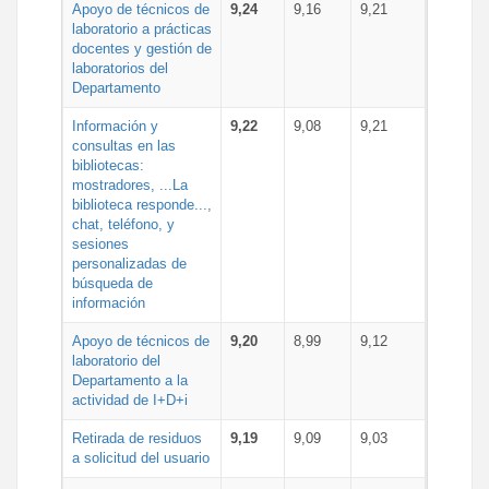
Apoyo de técnicos de
9,24
9,16
9,21
laboratorio a prácticas
docentes y gestión de
laboratorios del
Departamento
Información y
9,22
9,08
9,21
consultas en las
bibliotecas:
mostradores, ...La
biblioteca responde...,
chat, teléfono, y
sesiones
personalizadas de
búsqueda de
información
Apoyo de técnicos de
9,20
8,99
9,12
laboratorio del
Departamento a la
actividad de I+D+i
Retirada de residuos
9,19
9,09
9,03
a solicitud del usuario