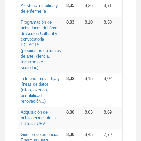
Asistencia médica y
8,35
8,26
8,71
de enfermería
Programación de
8,33
8,10
8,50
actividades del área
de Acción Cultural y
convocatoria
PC_ACTS
(propuestas culturales
de arte, ciencia,
tecnología y
sociedad)
Telefonía móvil, fija y
8,32
8,15
8,02
líneas de datos
(altas, averías,
portabilidad,
renovación...)
Adquisición de
8,30
8,63
8,69
publicaciones de la
Editorial UPV
Gestión de estancias
8,30
8,45
7,79
Erasmus+ para