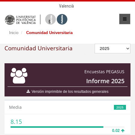
Valencià
Inicio
Comunidad Universitaria
Comunidad Universitaria
Encuestas PEGASUS
Informe 2025
Versión imprimible de los resultados generales
Media
2025
8.15
0.02