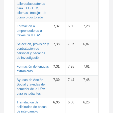
talleres/laboratorios
para TFG/TFM,
idiomas, trabajos de
curso o doctorado
Formación a
7,37
6,80
7,28
emprendedores a
través de IDEAS
Selección, provisión y
7,33
7,07
6,87
contratación de
personal y becarios
de investigación
Formación de lenguas
7,31
7,25
7,61
extranjeras
Ayudas de Acción
7,30
7,44
7,48
Social y ayudas de
comedor de la UPV
para estudiantes
Tramitación de
6,95
6,88
6,26
solicitudes de becas
de intercambio