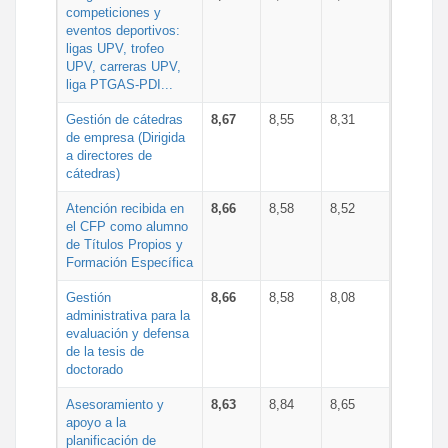
competiciones y
eventos deportivos:
ligas UPV, trofeo
UPV, carreras UPV,
liga PTGAS-PDI...
Gestión de cátedras
8,67
8,55
8,31
de empresa (Dirigida
a directores de
cátedras)
Atención recibida en
8,66
8,58
8,52
el CFP como alumno
de Títulos Propios y
Formación Específica
Gestión
8,66
8,58
8,08
administrativa para la
evaluación y defensa
de la tesis de
doctorado
Asesoramiento y
8,63
8,84
8,65
apoyo a la
planificación de