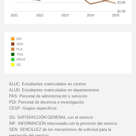
93.00
92.00
2021
2022
2023
2024
2025
INF
SEN
PLA
TRA
PROF
SG
ALUC:
Estudiantes matriculados en centros
ALUD:
Estudiantes matriculados en departamentos
PAS:
Personal de administración y servicios
PDI:
Personal de docencia e investigación
CESP:
Grupos específicos
SG:
SATISFACCIÓN GENERAL con el servicio
INF:
INFORMACIÓN relacionada con la provisión del servicio
SEN:
SENCILLEZ de los mecanismos de solicitud para la
prestación del servicio