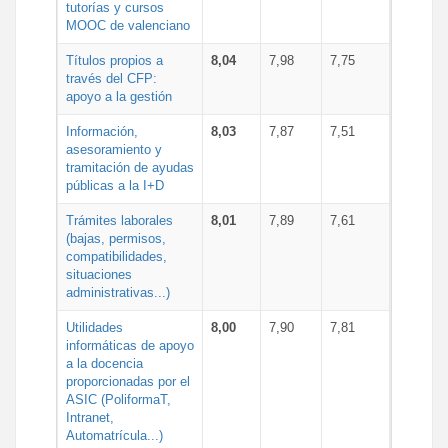
tutorías y cursos
MOOC de valenciano
Títulos propios a
8,04
7,98
7,75
través del CFP:
apoyo a la gestión
Información,
8,03
7,87
7,51
asesoramiento y
tramitación de ayudas
públicas a la I+D
Trámites laborales
8,01
7,89
7,61
(bajas, permisos,
compatibilidades,
situaciones
administrativas...)
Utilidades
8,00
7,90
7,81
informáticas de apoyo
a la docencia
proporcionadas por el
ASIC (PoliformaT,
Intranet,
Automatrícula...)