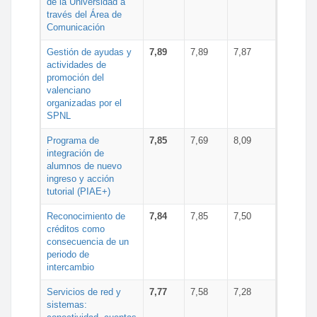
de la Universidad a
través del Área de
Comunicación
Gestión de ayudas y
7,89
7,89
7,87
actividades de
promoción del
valenciano
organizadas por el
SPNL
Programa de
7,85
7,69
8,09
integración de
alumnos de nuevo
ingreso y acción
tutorial (PIAE+)
Reconocimiento de
7,84
7,85
7,50
créditos como
consecuencia de un
periodo de
intercambio
Servicios de red y
7,77
7,58
7,28
sistemas: