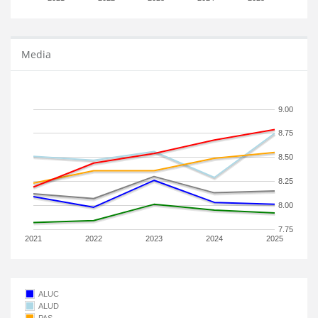
Media
9.00
8.75
8.50
8.25
8.00
7.75
2021
2022
2023
2024
2025
ALUC
ALUD