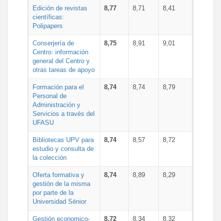
Edición de revistas
8,77
8,71
8,41
científicas:
Polipapers
Conserjería de
8,75
8,91
9,01
Centro: información
general del Centro y
otras tareas de apoyo
Formación para el
8,74
8,74
8,79
Personal de
Administración y
Servicios a través del
UFASU
Bibliotecas UPV para
8,74
8,57
8,72
estudio y consulta de
la colección
Oferta formativa y
8,74
8,89
8,29
gestión de la misma
por parte de la
Universidad Sénior
Gestión economico-
8,72
8,34
8,32