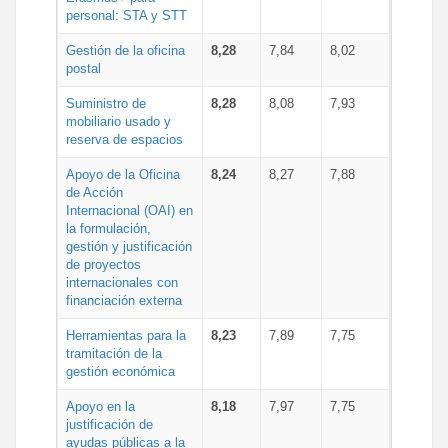
personal: STA y STT
Gestión de la oficina
8,28
7,84
8,02
postal
Suministro de
8,28
8,08
7,93
mobiliario usado y
reserva de espacios
Apoyo de la Oficina
8,24
8,27
7,88
de Acción
Internacional (OAI) en
la formulación,
gestión y justificación
de proyectos
internacionales con
financiación externa
Herramientas para la
8,23
7,89
7,75
tramitación de la
gestión económica
Apoyo en la
8,18
7,97
7,75
justificación de
ayudas públicas a la