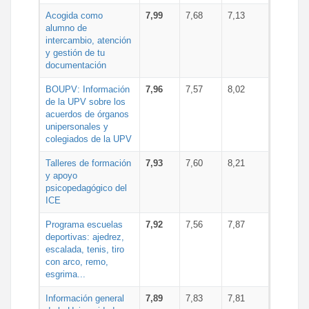
Acogida como
7,99
7,68
7,13
alumno de
intercambio, atención
y gestión de tu
documentación
BOUPV: Información
7,96
7,57
8,02
de la UPV sobre los
acuerdos de órganos
unipersonales y
colegiados de la UPV
Talleres de formación
7,93
7,60
8,21
y apoyo
psicopedagógico del
ICE
Programa escuelas
7,92
7,56
7,87
deportivas: ajedrez,
escalada, tenis, tiro
con arco, remo,
esgrima...
Información general
7,89
7,83
7,81