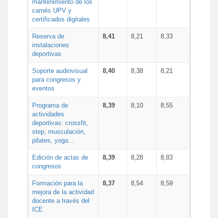
mantenimiento de los
carnés UPV y
certificados digitales
Reserva de
8,41
8,21
8,33
instalaciones
deportivas
Soporte audiovisual
8,40
8,38
8,21
para congresos y
eventos
Programa de
8,39
8,10
8,55
actividades
deportivas: crossfit,
step, musculación,
pilates, yoga...
Edición de actas de
8,39
8,28
8,83
congresos
Formación para la
8,37
8,54
8,59
mejora de la actividad
docente a través del
ICE