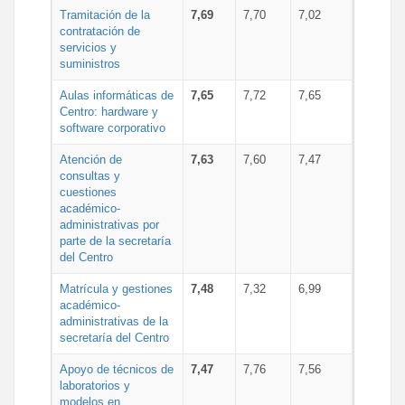
Tramitación de la
7,69
7,70
7,02
contratación de
servicios y
suministros
Aulas informáticas de
7,65
7,72
7,65
Centro: hardware y
software corporativo
Atención de
7,63
7,60
7,47
consultas y
cuestiones
académico-
administrativas por
parte de la secretaría
del Centro
Matrícula y gestiones
7,48
7,32
6,99
académico-
administrativas de la
secretaría del Centro
Apoyo de técnicos de
7,47
7,76
7,56
laboratorios y
modelos en