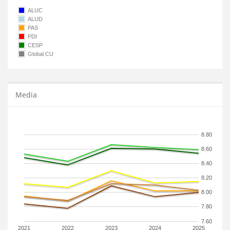
ALUC
ALUD
PAS
PDI
CESP
Global CU
Media
8.80
8.60
8.40
8.20
8.00
7.80
7.60
2021
2022
2023
2024
2025