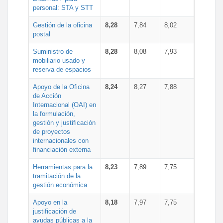
personal: STA y STT
Gestión de la oficina
8,28
7,84
8,02
postal
Suministro de
8,28
8,08
7,93
mobiliario usado y
reserva de espacios
Apoyo de la Oficina
8,24
8,27
7,88
de Acción
Internacional (OAI) en
la formulación,
gestión y justificación
de proyectos
internacionales con
financiación externa
Herramientas para la
8,23
7,89
7,75
tramitación de la
gestión económica
Apoyo en la
8,18
7,97
7,75
justificación de
ayudas públicas a la