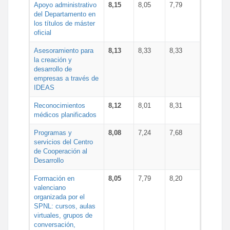
Apoyo administrativo
8,15
8,05
7,79
del Departamento en
los títulos de máster
oficial
Asesoramiento para
8,13
8,33
8,33
la creación y
desarrollo de
empresas a través de
IDEAS
Reconocimientos
8,12
8,01
8,31
médicos planificados
Programas y
8,08
7,24
7,68
servicios del Centro
de Cooperación al
Desarrollo
Formación en
8,05
7,79
8,20
valenciano
organizada por el
SPNL: cursos, aulas
virtuales, grupos de
conversación,