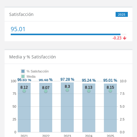
Satisfacción
2025
95.01
-0.23
Media y % Satisfacción
% Satisfacción
Media
100
10.0
75
7.5
50
5.0
25
2.5
0
0.0
2021
2022
2023
2024
2025