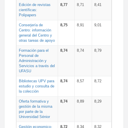
Edición de revistas
8,77
8,71
8,41
científicas:
Polipapers
Conserjería de
8,75
8,91
9,01
Centro: información
general del Centro y
otras tareas de apoyo
Formación para el
8,74
8,74
8,79
Personal de
Administración y
Servicios a través del
UFASU
Bibliotecas UPV para
8,74
8,57
8,72
estudio y consulta de
la colección
Oferta formativa y
8,74
8,89
8,29
gestión de la misma
por parte de la
Universidad Sénior
Gestión economico-
8,72
8,34
8,32