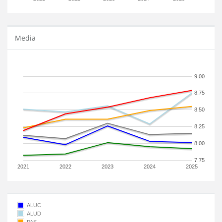
Media
9.00
8.75
8.50
8.25
8.00
7.75
2021
2022
2023
2024
2025
ALUC
ALUD