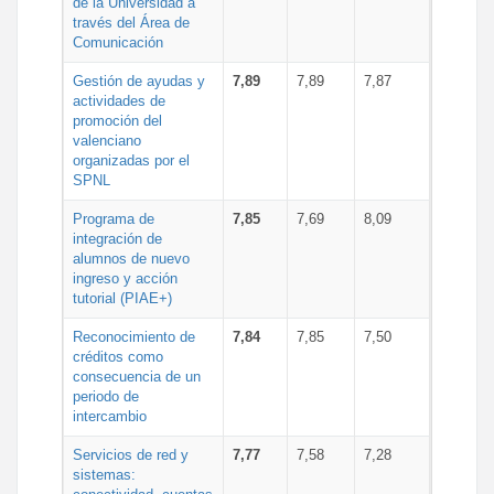
de la Universidad a
través del Área de
Comunicación
Gestión de ayudas y
7,89
7,89
7,87
actividades de
promoción del
valenciano
organizadas por el
SPNL
Programa de
7,85
7,69
8,09
integración de
alumnos de nuevo
ingreso y acción
tutorial (PIAE+)
Reconocimiento de
7,84
7,85
7,50
créditos como
consecuencia de un
periodo de
intercambio
Servicios de red y
7,77
7,58
7,28
sistemas: