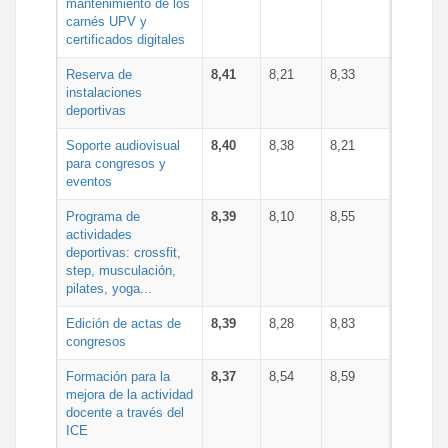
mantenimiento de los
carnés UPV y
certificados digitales
Reserva de
8,41
8,21
8,33
instalaciones
deportivas
Soporte audiovisual
8,40
8,38
8,21
para congresos y
eventos
Programa de
8,39
8,10
8,55
actividades
deportivas: crossfit,
step, musculación,
pilates, yoga...
Edición de actas de
8,39
8,28
8,83
congresos
Formación para la
8,37
8,54
8,59
mejora de la actividad
docente a través del
ICE