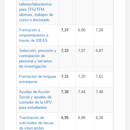
talleres/laboratorios
para TFG/TFM,
idiomas, trabajos de
curso o doctorado
Formación a
7,37
6,80
7,28
emprendedores a
través de IDEAS
Selección, provisión y
7,33
7,07
6,87
contratación de
personal y becarios
de investigación
Formación de lenguas
7,31
7,25
7,61
extranjeras
Ayudas de Acción
7,30
7,44
7,48
Social y ayudas de
comedor de la UPV
para estudiantes
Tramitación de
6,95
6,88
6,26
solicitudes de becas
de intercambio