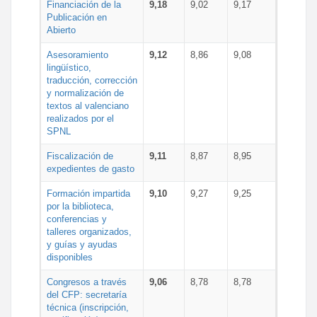
Financiación de la
9,18
9,02
9,17
Publicación en
Abierto
Asesoramiento
9,12
8,86
9,08
lingüístico,
traducción, corrección
y normalización de
textos al valenciano
realizados por el
SPNL
Fiscalización de
9,11
8,87
8,95
expedientes de gasto
Formación impartida
9,10
9,27
9,25
por la biblioteca,
conferencias y
talleres organizados,
y guías y ayudas
disponibles
Congresos a través
9,06
8,78
8,78
del CFP: secretaría
técnica (inscripción,