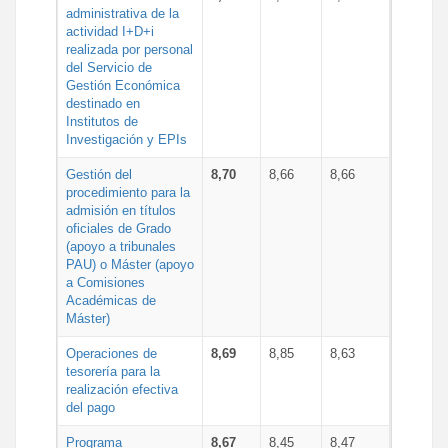
administrativa de la
actividad I+D+i
realizada por personal
del Servicio de
Gestión Económica
destinado en
Institutos de
Investigación y EPIs
Gestión del
8,70
8,66
8,66
procedimiento para la
admisión en títulos
oficiales de Grado
(apoyo a tribunales
PAU) o Máster (apoyo
a Comisiones
Académicas de
Máster)
Operaciones de
8,69
8,85
8,63
tesorería para la
realización efectiva
del pago
Programa
8,67
8,45
8,47