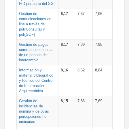
I+D por parte del SGI
Gestión de
8,17
7,87
7,96
comunicaciones on-
line a través de
poli[Consulta] y
poli[SQF]
Gestión de pagos
8,17
7,89
7,95
como consecuencia
de un periodo de
intercambio
Información y
8,16
8,62
8,84
material bibliográfico
y técnico del Centro
de Información
Arquitectónica
Gestión de
8,15
7,86
7,69
incidencias de
nómina y de otras
percepciones no
ordinarias