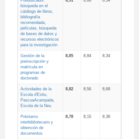
Polibuscador:
8,91
8,66
8,54
búsqueda en el
catálogo de libros,
bibliografía
recomendada,
películas, búsqueda
de bases de datos y
recursos electrónicos
para la investigación
Gestión de la
8,85
8,84
8,34
preinscripción y
matrícula en
programas de
doctorado
Actividades de la
8,82
8,56
8,68
Escola d'Estiu,
PascuaAcampada,
Escola de la Neu
Préstamo
8,78
8,15
8,38
interbibliotecario y
obtención de
documentos