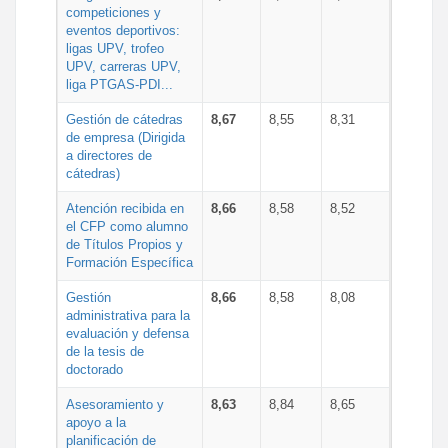
competiciones y
eventos deportivos:
ligas UPV, trofeo
UPV, carreras UPV,
liga PTGAS-PDI...
Gestión de cátedras
8,67
8,55
8,31
de empresa (Dirigida
a directores de
cátedras)
Atención recibida en
8,66
8,58
8,52
el CFP como alumno
de Títulos Propios y
Formación Específica
Gestión
8,66
8,58
8,08
administrativa para la
evaluación y defensa
de la tesis de
doctorado
Asesoramiento y
8,63
8,84
8,65
apoyo a la
planificación de