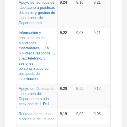
Apoyo de técnicos de
9,24
9,16
9,21
laboratorio a prácticas
docentes y gestión de
laboratorios del
Departamento
Información y
9,22
9,08
9,21
consultas en las
bibliotecas:
mostradores, ...La
biblioteca responde...,
chat, teléfono, y
sesiones
personalizadas de
búsqueda de
información
Apoyo de técnicos de
9,20
8,99
9,12
laboratorio del
Departamento a la
actividad de I+D+i
Retirada de residuos
9,19
9,09
9,03
a solicitud del usuario