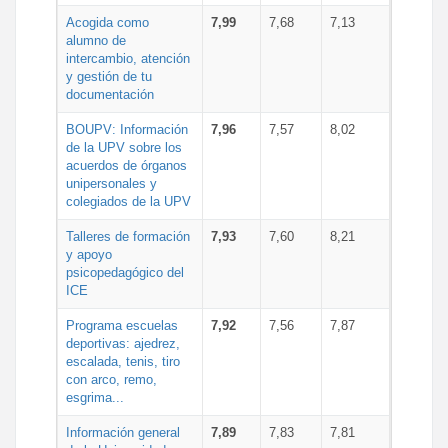
Acogida como
7,99
7,68
7,13
alumno de
intercambio, atención
y gestión de tu
documentación
BOUPV: Información
7,96
7,57
8,02
de la UPV sobre los
acuerdos de órganos
unipersonales y
colegiados de la UPV
Talleres de formación
7,93
7,60
8,21
y apoyo
psicopedagógico del
ICE
Programa escuelas
7,92
7,56
7,87
deportivas: ajedrez,
escalada, tenis, tiro
con arco, remo,
esgrima...
Información general
7,89
7,83
7,81