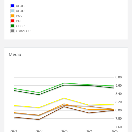
ALUC
ALUD
PAS
PDI
CESP
Global CU
Media
8.80
8.60
8.40
8.20
8.00
7.80
7.60
2021
2022
2023
2024
2025