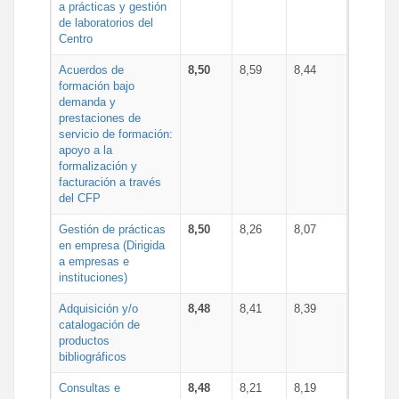
a prácticas y gestión
de laboratorios del
Centro
Acuerdos de
8,50
8,59
8,44
formación bajo
demanda y
prestaciones de
servicio de formación:
apoyo a la
formalización y
facturación a través
del CFP
Gestión de prácticas
8,50
8,26
8,07
en empresa (Dirigida
a empresas e
instituciones)
Adquisición y/o
8,48
8,41
8,39
catalogación de
productos
bibliográficos
Consultas e
8,48
8,21
8,19