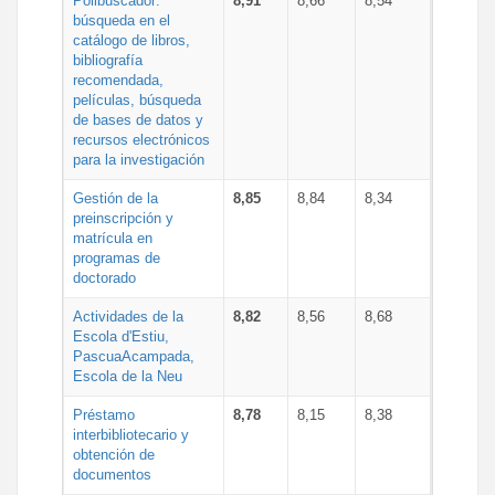
Polibuscador:
8,91
8,66
8,54
búsqueda en el
catálogo de libros,
bibliografía
recomendada,
películas, búsqueda
de bases de datos y
recursos electrónicos
para la investigación
Gestión de la
8,85
8,84
8,34
preinscripción y
matrícula en
programas de
doctorado
Actividades de la
8,82
8,56
8,68
Escola d'Estiu,
PascuaAcampada,
Escola de la Neu
Préstamo
8,78
8,15
8,38
interbibliotecario y
obtención de
documentos