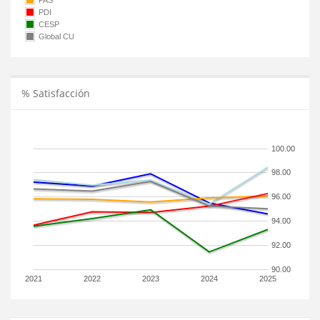
PAS
PDI
CESP
Global CU
% Satisfacción
100.00
98.00
96.00
94.00
92.00
90.00
2021
2022
2023
2024
2025