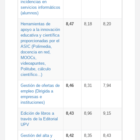
incidencias en
servicios informáticos
(alumnos)
Herramientas de
8,47
8,18
8,20
apoyo a la innovación
educativa y científica
proporcionadas por el
ASIC (Polimedia,
docencia en red,
MOOCs,
videoapuntes,
Politube, cálculo
científico...)
Gestión de ofertas de
8,46
8,31
7,94
empleo (Dirigida a
empresas e
instituciones)
Edición de libros a
8,43
8,96
9,15
través de la Editorial
UPV
Gestión del alta y
8,42
8,35
8,43