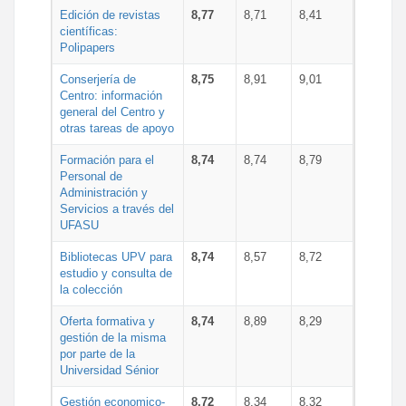
Edición de revistas
8,77
8,71
8,41
científicas:
Polipapers
Conserjería de
8,75
8,91
9,01
Centro: información
general del Centro y
otras tareas de apoyo
Formación para el
8,74
8,74
8,79
Personal de
Administración y
Servicios a través del
UFASU
Bibliotecas UPV para
8,74
8,57
8,72
estudio y consulta de
la colección
Oferta formativa y
8,74
8,89
8,29
gestión de la misma
por parte de la
Universidad Sénior
Gestión economico-
8,72
8,34
8,32