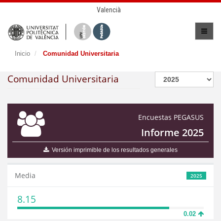
Valencià
Inicio
Comunidad Universitaria
Comunidad Universitaria
Encuestas PEGASUS
Informe 2025
Versión imprimible de los resultados generales
Media
2025
8.15
0.02