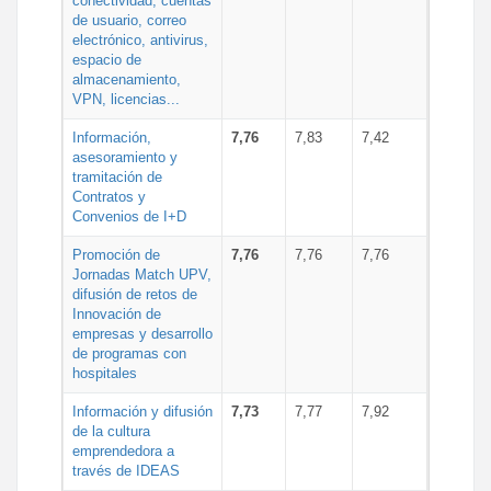
conectividad, cuentas
de usuario, correo
electrónico, antivirus,
espacio de
almacenamiento,
VPN, licencias...
Información,
7,76
7,83
7,42
asesoramiento y
tramitación de
Contratos y
Convenios de I+D
Promoción de
7,76
7,76
7,76
Jornadas Match UPV,
difusión de retos de
Innovación de
empresas y desarrollo
de programas con
hospitales
Información y difusión
7,73
7,77
7,92
de la cultura
emprendedora a
través de IDEAS