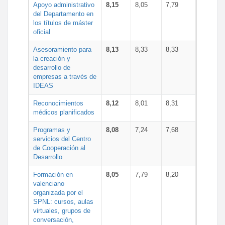
Apoyo administrativo
8,15
8,05
7,79
del Departamento en
los títulos de máster
oficial
Asesoramiento para
8,13
8,33
8,33
la creación y
desarrollo de
empresas a través de
IDEAS
Reconocimientos
8,12
8,01
8,31
médicos planificados
Programas y
8,08
7,24
7,68
servicios del Centro
de Cooperación al
Desarrollo
Formación en
8,05
7,79
8,20
valenciano
organizada por el
SPNL: cursos, aulas
virtuales, grupos de
conversación,