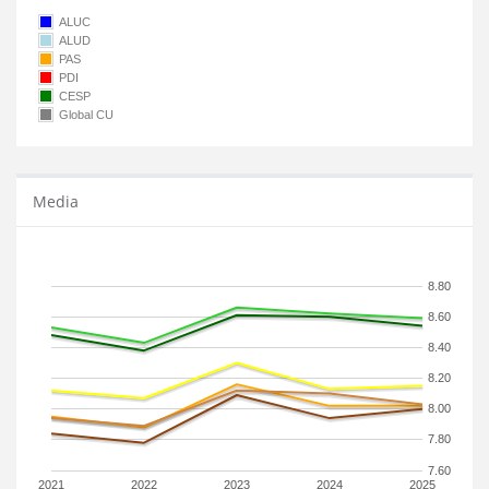
ALUC
ALUD
PAS
PDI
CESP
Global CU
Media
8.80
8.60
8.40
8.20
8.00
7.80
7.60
2021
2022
2023
2024
2025