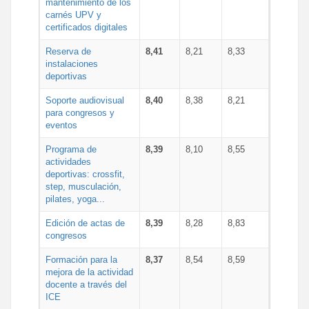
mantenimiento de los
carnés UPV y
certificados digitales
Reserva de
8,41
8,21
8,33
instalaciones
deportivas
Soporte audiovisual
8,40
8,38
8,21
para congresos y
eventos
Programa de
8,39
8,10
8,55
actividades
deportivas: crossfit,
step, musculación,
pilates, yoga...
Edición de actas de
8,39
8,28
8,83
congresos
Formación para la
8,37
8,54
8,59
mejora de la actividad
docente a través del
ICE