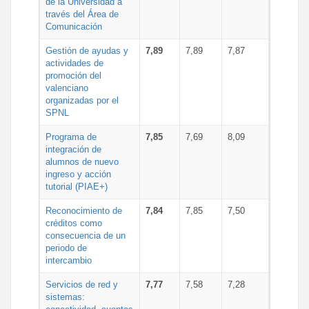
de la Universidad a
través del Área de
Comunicación
Gestión de ayudas y
7,89
7,89
7,87
actividades de
promoción del
valenciano
organizadas por el
SPNL
Programa de
7,85
7,69
8,09
integración de
alumnos de nuevo
ingreso y acción
tutorial (PIAE+)
Reconocimiento de
7,84
7,85
7,50
créditos como
consecuencia de un
periodo de
intercambio
Servicios de red y
7,77
7,58
7,28
sistemas: