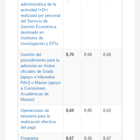
administrativa de la
actividad I+D+i
realizada por personal
del Servicio de
Gestión Económica
destinado en
Institutos de
Investigación y EPIs
Gestión del
8,70
8,66
8,66
procedimiento para la
admisión en títulos
oficiales de Grado
(apoyo a tribunales
PAU) o Máster (apoyo
a Comisiones
Académicas de
Máster)
Operaciones de
8,69
8,85
8,63
tesorería para la
realización efectiva
del pago
Programa
8,67
8,45
8,47