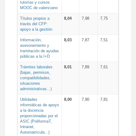
tutorías y cursos
MOOC de valenciano
Títulos propios a
8,04
7,98
7,75
través del CFP:
apoyo a la gestión
Información,
8,03
7,87
7,51
asesoramiento y
tramitación de ayudas
públicas a la I+D
Trámites laborales
8,01
7,89
7,61
(bajas, permisos,
compatibilidades,
situaciones
administrativas...)
Utilidades
8,00
7,90
7,81
informáticas de apoyo
a la docencia
proporcionadas por el
ASIC (PoliformaT,
Intranet,
Automatrícula...)