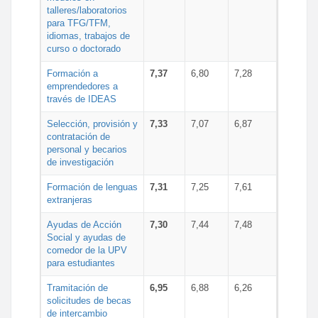
talleres/laboratorios
para TFG/TFM,
idiomas, trabajos de
curso o doctorado
Formación a
7,37
6,80
7,28
emprendedores a
través de IDEAS
Selección, provisión y
7,33
7,07
6,87
contratación de
personal y becarios
de investigación
Formación de lenguas
7,31
7,25
7,61
extranjeras
Ayudas de Acción
7,30
7,44
7,48
Social y ayudas de
comedor de la UPV
para estudiantes
Tramitación de
6,95
6,88
6,26
solicitudes de becas
de intercambio