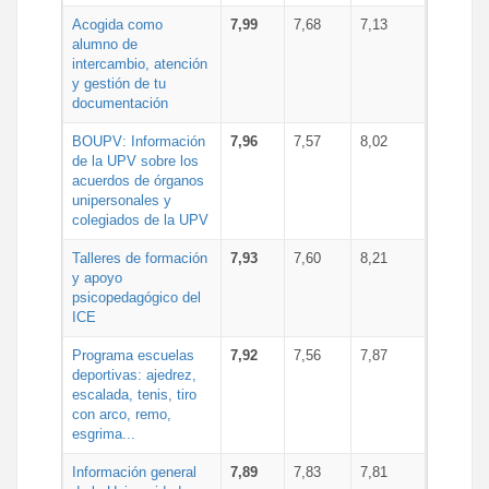
Acogida como
7,99
7,68
7,13
alumno de
intercambio, atención
y gestión de tu
documentación
BOUPV: Información
7,96
7,57
8,02
de la UPV sobre los
acuerdos de órganos
unipersonales y
colegiados de la UPV
Talleres de formación
7,93
7,60
8,21
y apoyo
psicopedagógico del
ICE
Programa escuelas
7,92
7,56
7,87
deportivas: ajedrez,
escalada, tenis, tiro
con arco, remo,
esgrima...
Información general
7,89
7,83
7,81