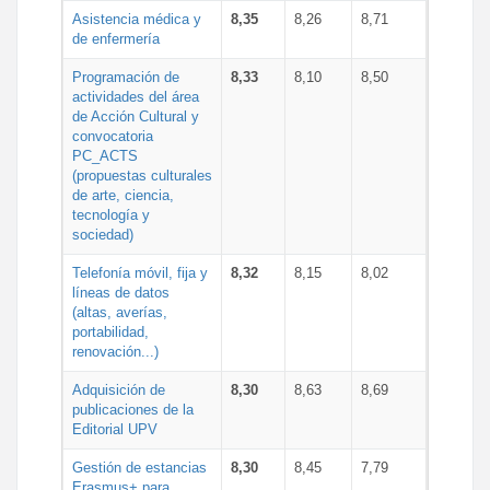
Asistencia médica y
8,35
8,26
8,71
de enfermería
Programación de
8,33
8,10
8,50
actividades del área
de Acción Cultural y
convocatoria
PC_ACTS
(propuestas culturales
de arte, ciencia,
tecnología y
sociedad)
Telefonía móvil, fija y
8,32
8,15
8,02
líneas de datos
(altas, averías,
portabilidad,
renovación...)
Adquisición de
8,30
8,63
8,69
publicaciones de la
Editorial UPV
Gestión de estancias
8,30
8,45
7,79
Erasmus+ para