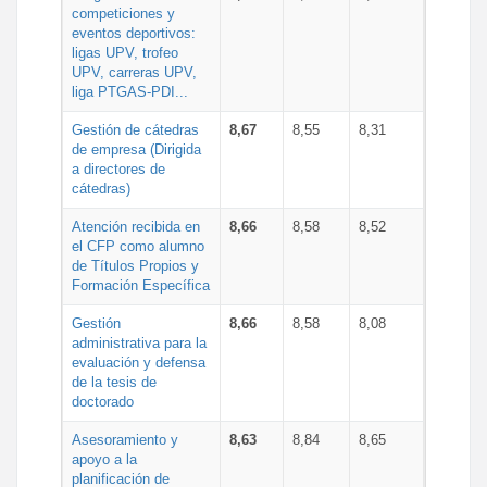
competiciones y
eventos deportivos:
ligas UPV, trofeo
UPV, carreras UPV,
liga PTGAS-PDI...
Gestión de cátedras
8,67
8,55
8,31
de empresa (Dirigida
a directores de
cátedras)
Atención recibida en
8,66
8,58
8,52
el CFP como alumno
de Títulos Propios y
Formación Específica
Gestión
8,66
8,58
8,08
administrativa para la
evaluación y defensa
de la tesis de
doctorado
Asesoramiento y
8,63
8,84
8,65
apoyo a la
planificación de