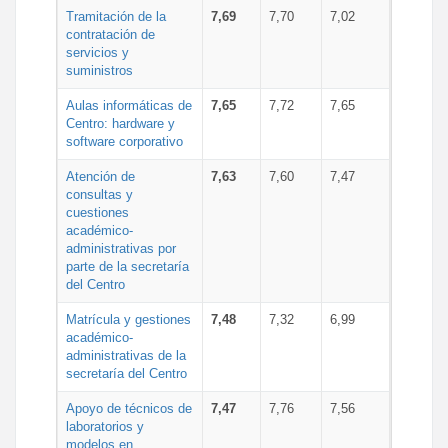
Tramitación de la
7,69
7,70
7,02
contratación de
servicios y
suministros
Aulas informáticas de
7,65
7,72
7,65
Centro: hardware y
software corporativo
Atención de
7,63
7,60
7,47
consultas y
cuestiones
académico-
administrativas por
parte de la secretaría
del Centro
Matrícula y gestiones
7,48
7,32
6,99
académico-
administrativas de la
secretaría del Centro
Apoyo de técnicos de
7,47
7,76
7,56
laboratorios y
modelos en