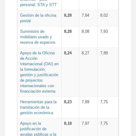
personal: STA y STT
Gestión de la oficina
8,28
7,84
8,02
postal
Suministro de
8,28
8,08
7,93
mobiliario usado y
reserva de espacios
Apoyo de la Oficina
8,24
8,27
7,88
de Acción
Internacional (OAI) en
la formulación,
gestión y justificación
de proyectos
internacionales con
financiación externa
Herramientas para la
8,23
7,89
7,75
tramitación de la
gestión económica
Apoyo en la
8,18
7,97
7,75
justificación de
ayudas públicas a la