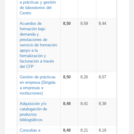
a prácticas y gestión
de laboratorios del
Centro
Acuerdos de
8,50
8,59
8,44
formación bajo
demanda y
prestaciones de
servicio de formación:
apoyo a la
formalización y
facturación a través
del CFP
Gestión de prácticas
8,50
8,26
8,07
en empresa (Dirigida
a empresas e
instituciones)
Adquisición y/o
8,48
8,41
8,39
catalogación de
productos
bibliográficos
Consultas e
8,48
8,21
8,19