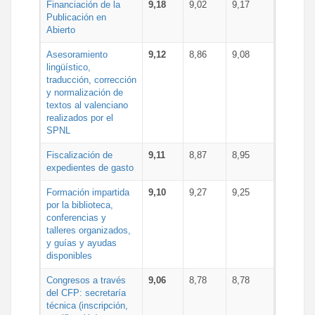
Financiación de la
9,18
9,02
9,17
Publicación en
Abierto
Asesoramiento
9,12
8,86
9,08
lingüístico,
traducción, corrección
y normalización de
textos al valenciano
realizados por el
SPNL
Fiscalización de
9,11
8,87
8,95
expedientes de gasto
Formación impartida
9,10
9,27
9,25
por la biblioteca,
conferencias y
talleres organizados,
y guías y ayudas
disponibles
Congresos a través
9,06
8,78
8,78
del CFP: secretaría
técnica (inscripción,