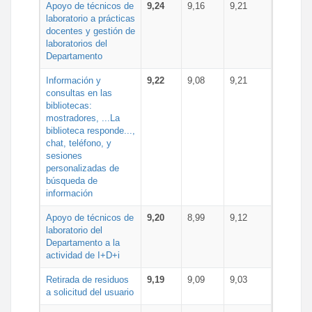
Apoyo de técnicos de
9,24
9,16
9,21
laboratorio a prácticas
docentes y gestión de
laboratorios del
Departamento
Información y
9,22
9,08
9,21
consultas en las
bibliotecas:
mostradores, ...La
biblioteca responde...,
chat, teléfono, y
sesiones
personalizadas de
búsqueda de
información
Apoyo de técnicos de
9,20
8,99
9,12
laboratorio del
Departamento a la
actividad de I+D+i
Retirada de residuos
9,19
9,09
9,03
a solicitud del usuario