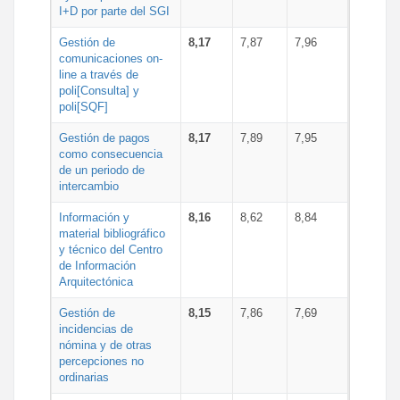
I+D por parte del SGI
Gestión de
8,17
7,87
7,96
comunicaciones on-
line a través de
poli[Consulta] y
poli[SQF]
Gestión de pagos
8,17
7,89
7,95
como consecuencia
de un periodo de
intercambio
Información y
8,16
8,62
8,84
material bibliográfico
y técnico del Centro
de Información
Arquitectónica
Gestión de
8,15
7,86
7,69
incidencias de
nómina y de otras
percepciones no
ordinarias