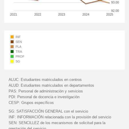
93.00
92.00
2021
2022
2023
2024
2025
INF
SEN
PLA
TRA
PROF
SG
ALUC:
Estudiantes matriculados en centros
ALUD:
Estudiantes matriculados en departamentos
PAS:
Personal de administración y servicios
PDI:
Personal de docencia e investigación
CESP:
Grupos específicos
SG:
SATISFACCIÓN GENERAL con el servicio
INF:
INFORMACIÓN relacionada con la provisión del servicio
SEN:
SENCILLEZ de los mecanismos de solicitud para la
prestación del servicio