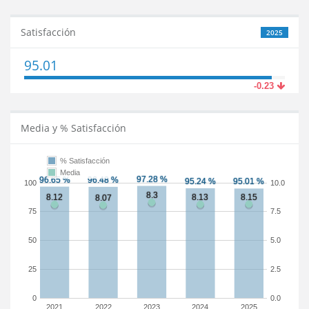
Satisfacción
2025
95.01
-0.23
Media y % Satisfacción
% Satisfacción
Media
100
10.0
75
7.5
50
5.0
25
2.5
0
0.0
2021
2022
2023
2024
2025