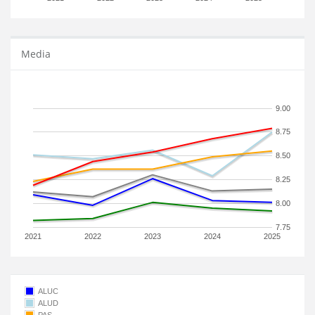
Media
9.00
8.75
8.50
8.25
8.00
7.75
2021
2022
2023
2024
2025
ALUC
ALUD