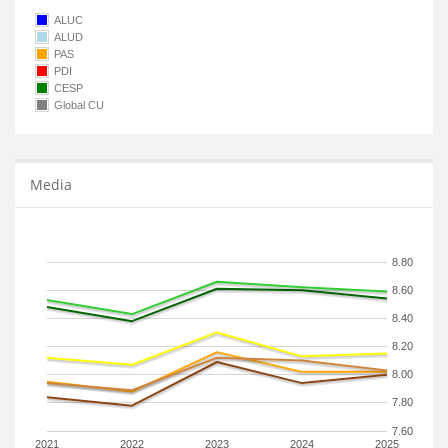
ALUC
ALUD
PAS
PDI
CESP
Global CU
Media
8.80
8.60
8.40
8.20
8.00
7.80
7.60
2021
2022
2023
2024
2025