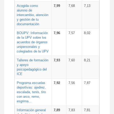
Acogida como
7,99
7,68
7,13
alumno de
intercambio, atención
y gestión de tu
documentación
BOUPV: Información
7,96
7,57
8,02
de la UPV sobre los
acuerdos de órganos
unipersonales y
colegiados de la UPV
Talleres de formación
7,93
7,60
8,21
y apoyo
psicopedagógico del
ICE
Programa escuelas
7,92
7,56
7,87
deportivas: ajedrez,
escalada, tenis, tiro
con arco, remo,
esgrima...
Información general
7,89
7,83
7,81