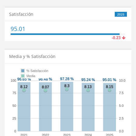
Satisfacción
2025
95.01
-0.23
Media y % Satisfacción
% Satisfacción
Media
100
10.0
75
7.5
50
5.0
25
2.5
0
0.0
2021
2022
2023
2024
2025