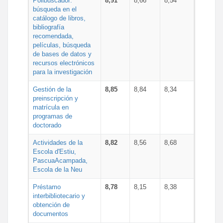
Polibuscador:
8,91
8,66
8,54
búsqueda en el
catálogo de libros,
bibliografía
recomendada,
películas, búsqueda
de bases de datos y
recursos electrónicos
para la investigación
Gestión de la
8,85
8,84
8,34
preinscripción y
matrícula en
programas de
doctorado
Actividades de la
8,82
8,56
8,68
Escola d'Estiu,
PascuaAcampada,
Escola de la Neu
Préstamo
8,78
8,15
8,38
interbibliotecario y
obtención de
documentos