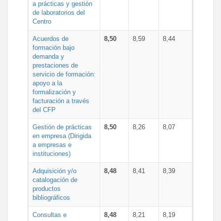
a prácticas y gestión
de laboratorios del
Centro
Acuerdos de
8,50
8,59
8,44
formación bajo
demanda y
prestaciones de
servicio de formación:
apoyo a la
formalización y
facturación a través
del CFP
Gestión de prácticas
8,50
8,26
8,07
en empresa (Dirigida
a empresas e
instituciones)
Adquisición y/o
8,48
8,41
8,39
catalogación de
productos
bibliográficos
Consultas e
8,48
8,21
8,19