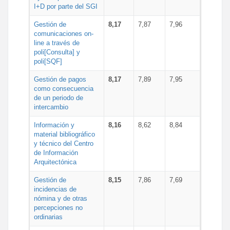
I+D por parte del SGI
Gestión de
8,17
7,87
7,96
comunicaciones on-
line a través de
poli[Consulta] y
poli[SQF]
Gestión de pagos
8,17
7,89
7,95
como consecuencia
de un periodo de
intercambio
Información y
8,16
8,62
8,84
material bibliográfico
y técnico del Centro
de Información
Arquitectónica
Gestión de
8,15
7,86
7,69
incidencias de
nómina y de otras
percepciones no
ordinarias