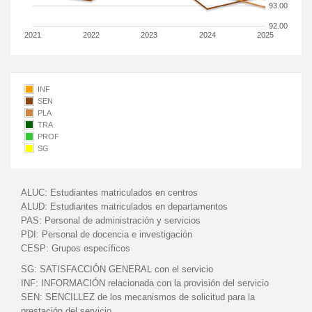
93.00
92.00
2021
2022
2023
2024
2025
INF
SEN
PLA
TRA
PROF
SG
ALUC:
Estudiantes matriculados en centros
ALUD:
Estudiantes matriculados en departamentos
PAS:
Personal de administración y servicios
PDI:
Personal de docencia e investigación
CESP:
Grupos específicos
SG:
SATISFACCIÓN GENERAL con el servicio
INF:
INFORMACIÓN relacionada con la provisión del servicio
SEN:
SENCILLEZ de los mecanismos de solicitud para la
prestación del servicio