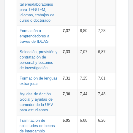
talleres/laboratorios
para TFG/TFM,
idiomas, trabajos de
curso o doctorado
Formación a
7,37
6,80
7,28
emprendedores a
través de IDEAS
Selección, provisión y
7,33
7,07
6,87
contratación de
personal y becarios
de investigación
Formación de lenguas
7,31
7,25
7,61
extranjeras
Ayudas de Acción
7,30
7,44
7,48
Social y ayudas de
comedor de la UPV
para estudiantes
Tramitación de
6,95
6,88
6,26
solicitudes de becas
de intercambio