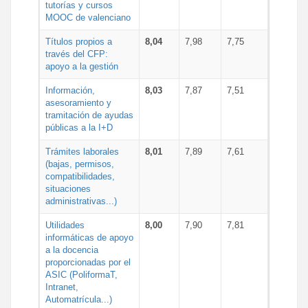
tutorías y cursos
MOOC de valenciano
Títulos propios a
8,04
7,98
7,75
través del CFP:
apoyo a la gestión
Información,
8,03
7,87
7,51
asesoramiento y
tramitación de ayudas
públicas a la I+D
Trámites laborales
8,01
7,89
7,61
(bajas, permisos,
compatibilidades,
situaciones
administrativas...)
Utilidades
8,00
7,90
7,81
informáticas de apoyo
a la docencia
proporcionadas por el
ASIC (PoliformaT,
Intranet,
Automatrícula...)