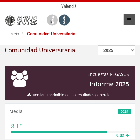
Valencià
Inicio
Comunidad Universitaria
Comunidad Universitaria
Encuestas PEGASUS
Informe 2025
Versión imprimible de los resultados generales
Media
2025
8.15
0.02