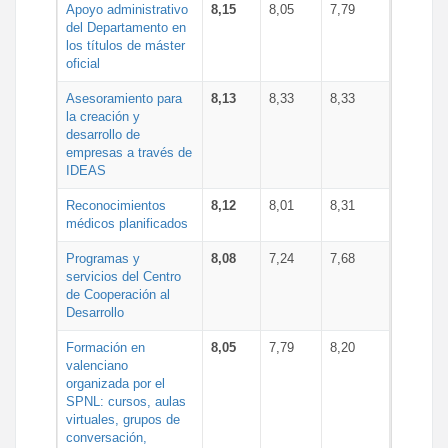
Apoyo administrativo
8,15
8,05
7,79
del Departamento en
los títulos de máster
oficial
Asesoramiento para
8,13
8,33
8,33
la creación y
desarrollo de
empresas a través de
IDEAS
Reconocimientos
8,12
8,01
8,31
médicos planificados
Programas y
8,08
7,24
7,68
servicios del Centro
de Cooperación al
Desarrollo
Formación en
8,05
7,79
8,20
valenciano
organizada por el
SPNL: cursos, aulas
virtuales, grupos de
conversación,