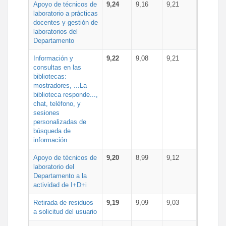
Apoyo de técnicos de
9,24
9,16
9,21
laboratorio a prácticas
docentes y gestión de
laboratorios del
Departamento
Información y
9,22
9,08
9,21
consultas en las
bibliotecas:
mostradores, ...La
biblioteca responde...,
chat, teléfono, y
sesiones
personalizadas de
búsqueda de
información
Apoyo de técnicos de
9,20
8,99
9,12
laboratorio del
Departamento a la
actividad de I+D+i
Retirada de residuos
9,19
9,09
9,03
a solicitud del usuario