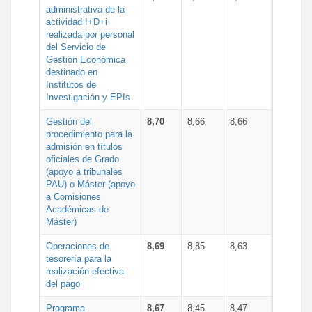
administrativa de la
actividad I+D+i
realizada por personal
del Servicio de
Gestión Económica
destinado en
Institutos de
Investigación y EPIs
Gestión del
8,70
8,66
8,66
procedimiento para la
admisión en títulos
oficiales de Grado
(apoyo a tribunales
PAU) o Máster (apoyo
a Comisiones
Académicas de
Máster)
Operaciones de
8,69
8,85
8,63
tesorería para la
realización efectiva
del pago
Programa
8,67
8,45
8,47