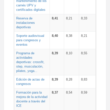
mantenimiento de los
carnés UPV y
certificados digitales
Reserva de
8,41
8,21
8,33
instalaciones
deportivas
Soporte audiovisual
8,40
8,38
8,21
para congresos y
eventos
Programa de
8,39
8,10
8,55
actividades
deportivas: crossfit,
step, musculación,
pilates, yoga...
Edición de actas de
8,39
8,28
8,83
congresos
Formación para la
8,37
8,54
8,59
mejora de la actividad
docente a través del
ICE