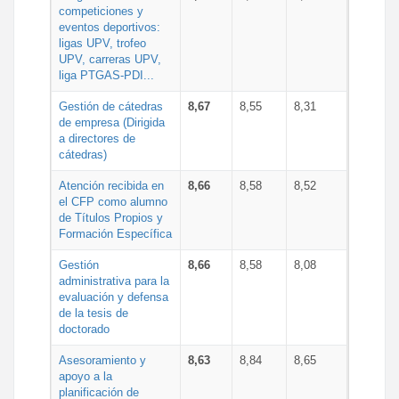
competiciones y
eventos deportivos:
ligas UPV, trofeo
UPV, carreras UPV,
liga PTGAS-PDI...
Gestión de cátedras
8,67
8,55
8,31
de empresa (Dirigida
a directores de
cátedras)
Atención recibida en
8,66
8,58
8,52
el CFP como alumno
de Títulos Propios y
Formación Específica
Gestión
8,66
8,58
8,08
administrativa para la
evaluación y defensa
de la tesis de
doctorado
Asesoramiento y
8,63
8,84
8,65
apoyo a la
planificación de