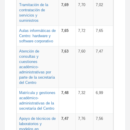
Tramitación de la
7,69
7,70
7,02
contratación de
servicios y
suministros
Aulas informáticas de
7,65
7,72
7,65
Centro: hardware y
software corporativo
Atención de
7,63
7,60
7,47
consultas y
cuestiones
académico-
administrativas por
parte de la secretaría
del Centro
Matrícula y gestiones
7,48
7,32
6,99
académico-
administrativas de la
secretaría del Centro
Apoyo de técnicos de
7,47
7,76
7,56
laboratorios y
modelos en