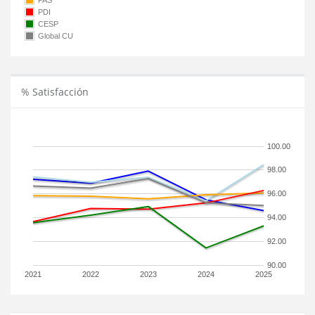
PAS
PDI
CESP
Global CU
% Satisfacción
100.00
98.00
96.00
94.00
92.00
90.00
2021
2022
2023
2024
2025