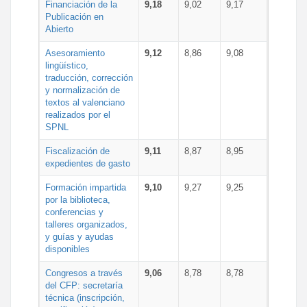
Financiación de la
9,18
9,02
9,17
Publicación en
Abierto
Asesoramiento
9,12
8,86
9,08
lingüístico,
traducción, corrección
y normalización de
textos al valenciano
realizados por el
SPNL
Fiscalización de
9,11
8,87
8,95
expedientes de gasto
Formación impartida
9,10
9,27
9,25
por la biblioteca,
conferencias y
talleres organizados,
y guías y ayudas
disponibles
Congresos a través
9,06
8,78
8,78
del CFP: secretaría
técnica (inscripción,