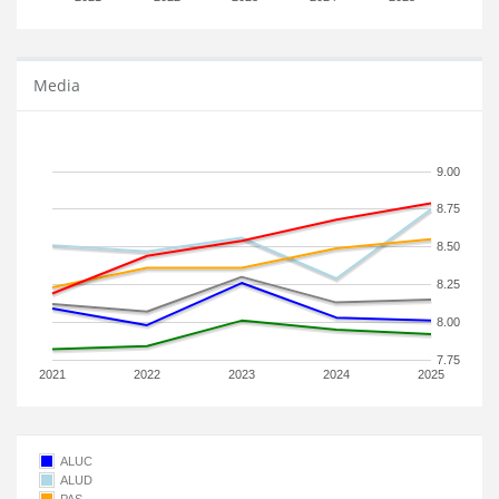
Media
9.00
8.75
8.50
8.25
8.00
7.75
2021
2022
2023
2024
2025
ALUC
ALUD