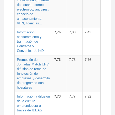
conectividad, cuentas
de usuario, correo
electrónico, antivirus,
espacio de
almacenamiento,
VPN, licencias...
Información,
7,76
7,83
7,42
asesoramiento y
tramitación de
Contratos y
Convenios de I+D
Promoción de
7,76
7,76
7,76
Jornadas Match UPV,
difusión de retos de
Innovación de
empresas y desarrollo
de programas con
hospitales
Información y difusión
7,73
7,77
7,92
de la cultura
emprendedora a
través de IDEAS