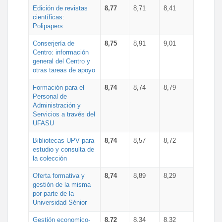
Edición de revistas
8,77
8,71
8,41
científicas:
Polipapers
Conserjería de
8,75
8,91
9,01
Centro: información
general del Centro y
otras tareas de apoyo
Formación para el
8,74
8,74
8,79
Personal de
Administración y
Servicios a través del
UFASU
Bibliotecas UPV para
8,74
8,57
8,72
estudio y consulta de
la colección
Oferta formativa y
8,74
8,89
8,29
gestión de la misma
por parte de la
Universidad Sénior
Gestión economico-
8,72
8,34
8,32