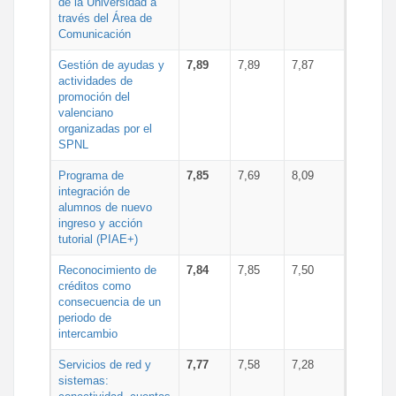
de la Universidad a
través del Área de
Comunicación
Gestión de ayudas y
7,89
7,89
7,87
actividades de
promoción del
valenciano
organizadas por el
SPNL
Programa de
7,85
7,69
8,09
integración de
alumnos de nuevo
ingreso y acción
tutorial (PIAE+)
Reconocimiento de
7,84
7,85
7,50
créditos como
consecuencia de un
periodo de
intercambio
Servicios de red y
7,77
7,58
7,28
sistemas: