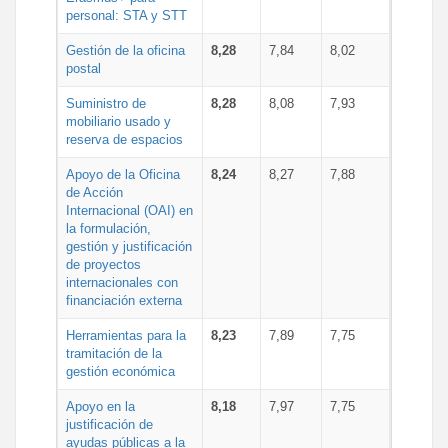
personal: STA y STT
Gestión de la oficina
8,28
7,84
8,02
postal
Suministro de
8,28
8,08
7,93
mobiliario usado y
reserva de espacios
Apoyo de la Oficina
8,24
8,27
7,88
de Acción
Internacional (OAI) en
la formulación,
gestión y justificación
de proyectos
internacionales con
financiación externa
Herramientas para la
8,23
7,89
7,75
tramitación de la
gestión económica
Apoyo en la
8,18
7,97
7,75
justificación de
ayudas públicas a la