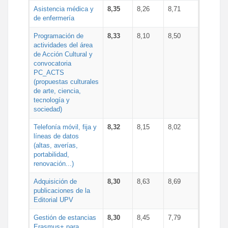
Asistencia médica y
8,35
8,26
8,71
de enfermería
Programación de
8,33
8,10
8,50
actividades del área
de Acción Cultural y
convocatoria
PC_ACTS
(propuestas culturales
de arte, ciencia,
tecnología y
sociedad)
Telefonía móvil, fija y
8,32
8,15
8,02
líneas de datos
(altas, averías,
portabilidad,
renovación...)
Adquisición de
8,30
8,63
8,69
publicaciones de la
Editorial UPV
Gestión de estancias
8,30
8,45
7,79
Erasmus+ para