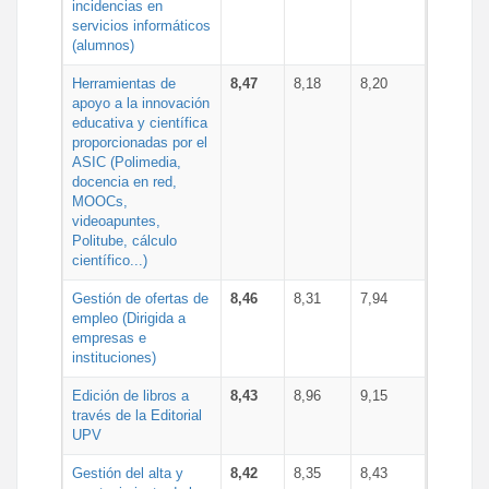
incidencias en
servicios informáticos
(alumnos)
Herramientas de
8,47
8,18
8,20
apoyo a la innovación
educativa y científica
proporcionadas por el
ASIC (Polimedia,
docencia en red,
MOOCs,
videoapuntes,
Politube, cálculo
científico...)
Gestión de ofertas de
8,46
8,31
7,94
empleo (Dirigida a
empresas e
instituciones)
Edición de libros a
8,43
8,96
9,15
través de la Editorial
UPV
Gestión del alta y
8,42
8,35
8,43