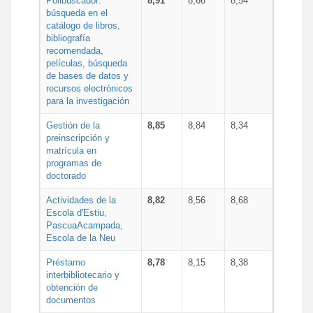
Polibuscador:
8,91
8,66
8,54
búsqueda en el
catálogo de libros,
bibliografía
recomendada,
películas, búsqueda
de bases de datos y
recursos electrónicos
para la investigación
Gestión de la
8,85
8,84
8,34
preinscripción y
matrícula en
programas de
doctorado
Actividades de la
8,82
8,56
8,68
Escola d'Estiu,
PascuaAcampada,
Escola de la Neu
Préstamo
8,78
8,15
8,38
interbibliotecario y
obtención de
documentos