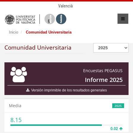
Valencià
Inicio
Comunidad Universitaria
Comunidad Universitaria
Encuestas PEGASUS
Informe 2025
Versión imprimible de los resultados generales
Media
2025
8.15
0.02