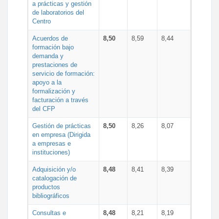
a prácticas y gestión
de laboratorios del
Centro
Acuerdos de
8,50
8,59
8,44
formación bajo
demanda y
prestaciones de
servicio de formación:
apoyo a la
formalización y
facturación a través
del CFP
Gestión de prácticas
8,50
8,26
8,07
en empresa (Dirigida
a empresas e
instituciones)
Adquisición y/o
8,48
8,41
8,39
catalogación de
productos
bibliográficos
Consultas e
8,48
8,21
8,19