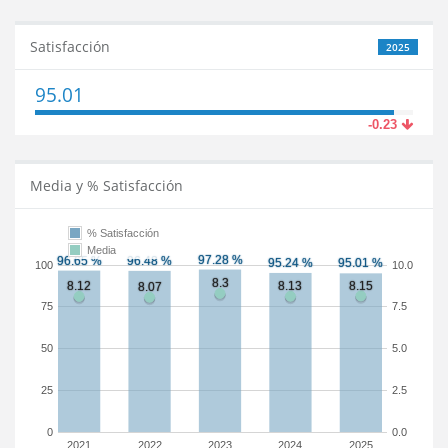
Satisfacción
2025
95.01
-0.23
Media y % Satisfacción
% Satisfacción
Media
100
10.0
75
7.5
50
5.0
25
2.5
0
0.0
2021
2022
2023
2024
2025