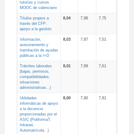
tutorías y cursos
MOOC de valenciano
Títulos propios a
8,04
7,98
7,75
través del CFP:
apoyo a la gestión
Información,
8,03
7,87
7,51
asesoramiento y
tramitación de ayudas
públicas a la I+D
Trámites laborales
8,01
7,89
7,61
(bajas, permisos,
compatibilidades,
situaciones
administrativas...)
Utilidades
8,00
7,90
7,81
informáticas de apoyo
a la docencia
proporcionadas por el
ASIC (PoliformaT,
Intranet,
Automatrícula...)