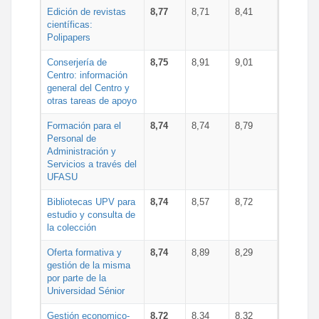
Edición de revistas
8,77
8,71
8,41
científicas:
Polipapers
Conserjería de
8,75
8,91
9,01
Centro: información
general del Centro y
otras tareas de apoyo
Formación para el
8,74
8,74
8,79
Personal de
Administración y
Servicios a través del
UFASU
Bibliotecas UPV para
8,74
8,57
8,72
estudio y consulta de
la colección
Oferta formativa y
8,74
8,89
8,29
gestión de la misma
por parte de la
Universidad Sénior
Gestión economico-
8,72
8,34
8,32