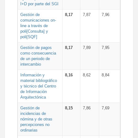
I+D por parte del SGI
Gestión de
8,17
7,87
7,96
comunicaciones on-
line a través de
poli[Consulta] y
poli[SQF]
Gestión de pagos
8,17
7,89
7,95
como consecuencia
de un periodo de
intercambio
Información y
8,16
8,62
8,84
material bibliográfico
y técnico del Centro
de Información
Arquitectónica
Gestión de
8,15
7,86
7,69
incidencias de
nómina y de otras
percepciones no
ordinarias