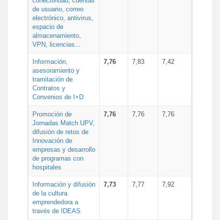
conectividad, cuentas
de usuario, correo
electrónico, antivirus,
espacio de
almacenamiento,
VPN, licencias...
Información,
7,76
7,83
7,42
asesoramiento y
tramitación de
Contratos y
Convenios de I+D
Promoción de
7,76
7,76
7,76
Jornadas Match UPV,
difusión de retos de
Innovación de
empresas y desarrollo
de programas con
hospitales
Información y difusión
7,73
7,77
7,92
de la cultura
emprendedora a
través de IDEAS