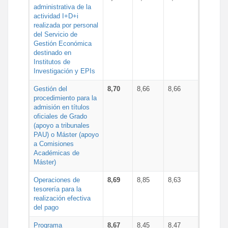
administrativa de la
actividad I+D+i
realizada por personal
del Servicio de
Gestión Económica
destinado en
Institutos de
Investigación y EPIs
Gestión del
8,70
8,66
8,66
procedimiento para la
admisión en títulos
oficiales de Grado
(apoyo a tribunales
PAU) o Máster (apoyo
a Comisiones
Académicas de
Máster)
Operaciones de
8,69
8,85
8,63
tesorería para la
realización efectiva
del pago
Programa
8,67
8,45
8,47