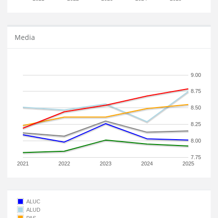
Media
9.00
8.75
8.50
8.25
8.00
7.75
2021
2022
2023
2024
2025
ALUC
ALUD