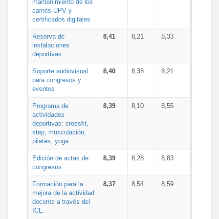
mantenimiento de los
carnés UPV y
certificados digitales
Reserva de
8,41
8,21
8,33
instalaciones
deportivas
Soporte audiovisual
8,40
8,38
8,21
para congresos y
eventos
Programa de
8,39
8,10
8,55
actividades
deportivas: crossfit,
step, musculación,
pilates, yoga...
Edición de actas de
8,39
8,28
8,83
congresos
Formación para la
8,37
8,54
8,59
mejora de la actividad
docente a través del
ICE