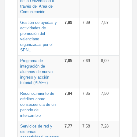
de la Universidad a
través del Área de
Comunicación
Gestión de ayudas y
7,89
7,89
7,87
actividades de
promoción del
valenciano
organizadas por el
SPNL
Programa de
7,85
7,69
8,09
integración de
alumnos de nuevo
ingreso y acción
tutorial (PIAE+)
Reconocimiento de
7,84
7,85
7,50
créditos como
consecuencia de un
periodo de
intercambio
Servicios de red y
7,77
7,58
7,28
sistemas: