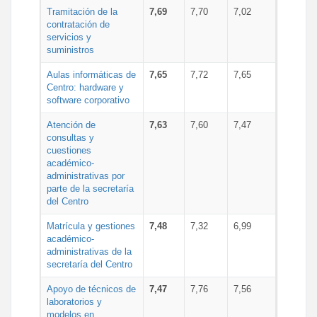
Tramitación de la
7,69
7,70
7,02
contratación de
servicios y
suministros
Aulas informáticas de
7,65
7,72
7,65
Centro: hardware y
software corporativo
Atención de
7,63
7,60
7,47
consultas y
cuestiones
académico-
administrativas por
parte de la secretaría
del Centro
Matrícula y gestiones
7,48
7,32
6,99
académico-
administrativas de la
secretaría del Centro
Apoyo de técnicos de
7,47
7,76
7,56
laboratorios y
modelos en