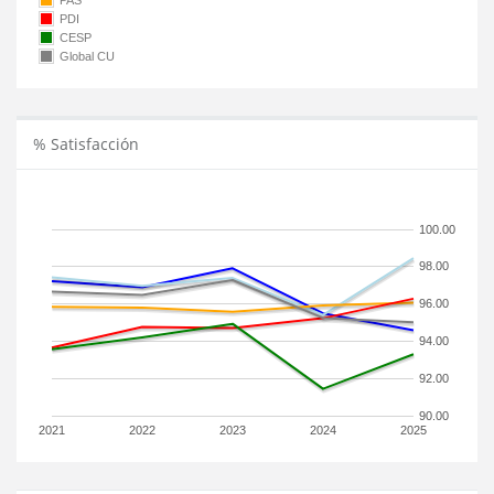
PAS
PDI
CESP
Global CU
% Satisfacción
100.00
98.00
96.00
94.00
92.00
90.00
2021
2022
2023
2024
2025