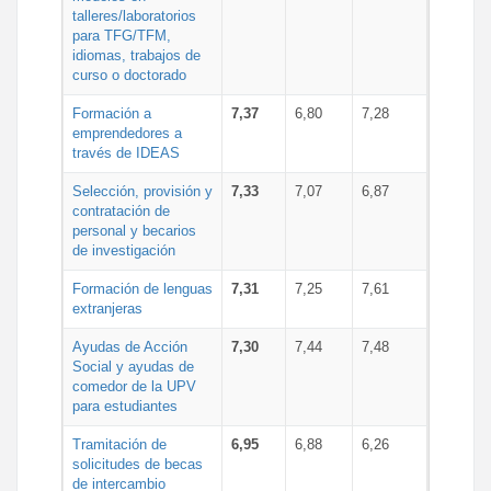
talleres/laboratorios
para TFG/TFM,
idiomas, trabajos de
curso o doctorado
Formación a
7,37
6,80
7,28
emprendedores a
través de IDEAS
Selección, provisión y
7,33
7,07
6,87
contratación de
personal y becarios
de investigación
Formación de lenguas
7,31
7,25
7,61
extranjeras
Ayudas de Acción
7,30
7,44
7,48
Social y ayudas de
comedor de la UPV
para estudiantes
Tramitación de
6,95
6,88
6,26
solicitudes de becas
de intercambio