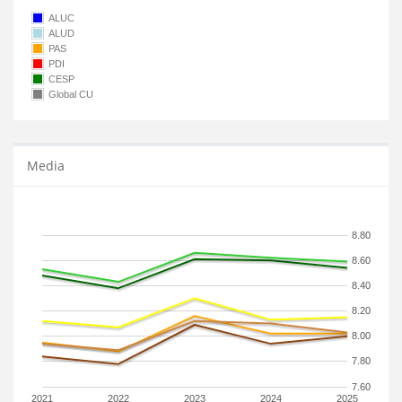
ALUC
ALUD
PAS
PDI
CESP
Global CU
Media
8.80
8.60
8.40
8.20
8.00
7.80
7.60
2021
2022
2023
2024
2025