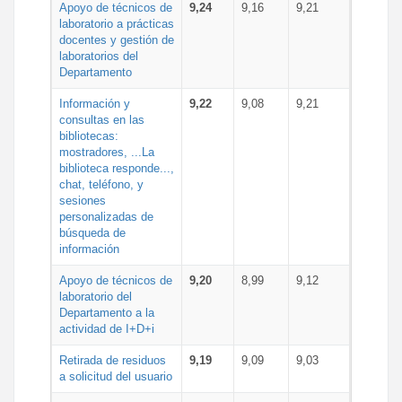
Apoyo de técnicos de
9,24
9,16
9,21
laboratorio a prácticas
docentes y gestión de
laboratorios del
Departamento
Información y
9,22
9,08
9,21
consultas en las
bibliotecas:
mostradores, ...La
biblioteca responde...,
chat, teléfono, y
sesiones
personalizadas de
búsqueda de
información
Apoyo de técnicos de
9,20
8,99
9,12
laboratorio del
Departamento a la
actividad de I+D+i
Retirada de residuos
9,19
9,09
9,03
a solicitud del usuario