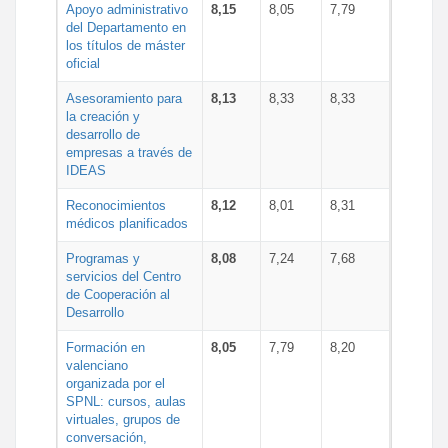
Apoyo administrativo
8,15
8,05
7,79
del Departamento en
los títulos de máster
oficial
Asesoramiento para
8,13
8,33
8,33
la creación y
desarrollo de
empresas a través de
IDEAS
Reconocimientos
8,12
8,01
8,31
médicos planificados
Programas y
8,08
7,24
7,68
servicios del Centro
de Cooperación al
Desarrollo
Formación en
8,05
7,79
8,20
valenciano
organizada por el
SPNL: cursos, aulas
virtuales, grupos de
conversación,