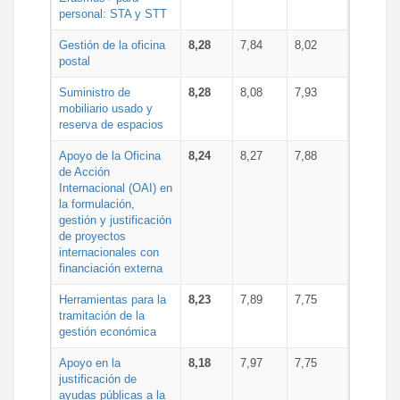
personal: STA y STT
Gestión de la oficina
8,28
7,84
8,02
postal
Suministro de
8,28
8,08
7,93
mobiliario usado y
reserva de espacios
Apoyo de la Oficina
8,24
8,27
7,88
de Acción
Internacional (OAI) en
la formulación,
gestión y justificación
de proyectos
internacionales con
financiación externa
Herramientas para la
8,23
7,89
7,75
tramitación de la
gestión económica
Apoyo en la
8,18
7,97
7,75
justificación de
ayudas públicas a la