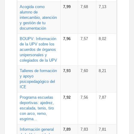
Acogida como
7,99
7,68
7,13
alumno de
intercambio, atención
y gestión de tu
documentación
BOUPV: Información
7,96
7,57
8,02
de la UPV sobre los
acuerdos de órganos
unipersonales y
colegiados de la UPV
Talleres de formación
7,93
7,60
8,21
y apoyo
psicopedagógico del
ICE
Programa escuelas
7,92
7,56
7,87
deportivas: ajedrez,
escalada, tenis, tiro
con arco, remo,
esgrima...
Información general
7,89
7,83
7,81