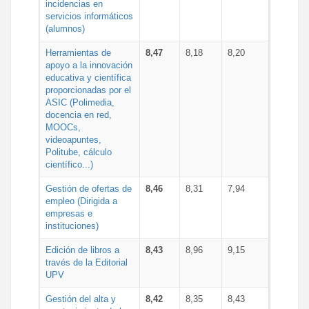
incidencias en
servicios informáticos
(alumnos)
Herramientas de
8,47
8,18
8,20
apoyo a la innovación
educativa y científica
proporcionadas por el
ASIC (Polimedia,
docencia en red,
MOOCs,
videoapuntes,
Politube, cálculo
científico...)
Gestión de ofertas de
8,46
8,31
7,94
empleo (Dirigida a
empresas e
instituciones)
Edición de libros a
8,43
8,96
9,15
través de la Editorial
UPV
Gestión del alta y
8,42
8,35
8,43