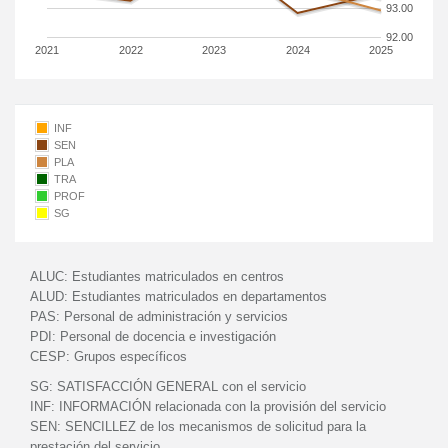
93.00
92.00
2021
2022
2023
2024
2025
INF
SEN
PLA
TRA
PROF
SG
ALUC:
Estudiantes matriculados en centros
ALUD:
Estudiantes matriculados en departamentos
PAS:
Personal de administración y servicios
PDI:
Personal de docencia e investigación
CESP:
Grupos específicos
SG:
SATISFACCIÓN GENERAL con el servicio
INF:
INFORMACIÓN relacionada con la provisión del servicio
SEN:
SENCILLEZ de los mecanismos de solicitud para la
prestación del servicio