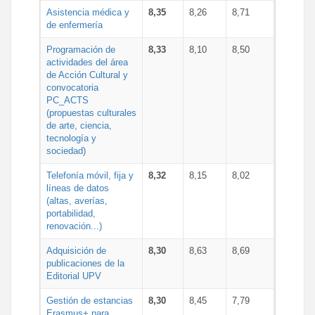
Asistencia médica y
8,35
8,26
8,71
de enfermería
Programación de
8,33
8,10
8,50
actividades del área
de Acción Cultural y
convocatoria
PC_ACTS
(propuestas culturales
de arte, ciencia,
tecnología y
sociedad)
Telefonía móvil, fija y
8,32
8,15
8,02
líneas de datos
(altas, averías,
portabilidad,
renovación...)
Adquisición de
8,30
8,63
8,69
publicaciones de la
Editorial UPV
Gestión de estancias
8,30
8,45
7,79
Erasmus+ para