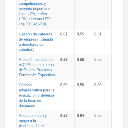
competiciones y
eventos deportivos:
ligas UPV, trofeo
UPV, carreras UPV,
liga PTGAS-PDI...
Gestión de cátedras
8,67
8,55
8,31
de empresa (Dirigida
a directores de
cátedras)
Atención recibida en
8,66
8,58
8,52
el CFP como alumno
de Títulos Propios y
Formación Específica
Gestión
8,66
8,58
8,08
administrativa para la
evaluación y defensa
de la tesis de
doctorado
Asesoramiento y
8,63
8,84
8,65
apoyo a la
planificación de