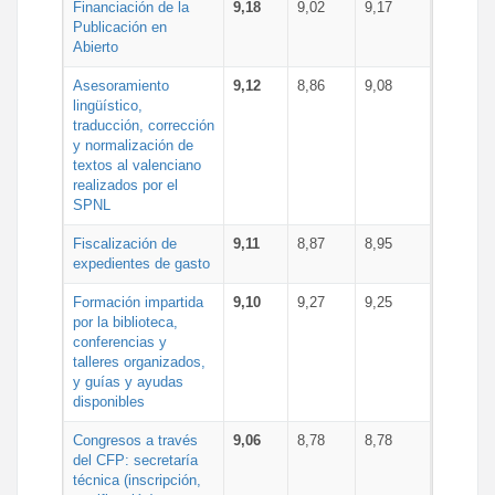
Financiación de la
9,18
9,02
9,17
Publicación en
Abierto
Asesoramiento
9,12
8,86
9,08
lingüístico,
traducción, corrección
y normalización de
textos al valenciano
realizados por el
SPNL
Fiscalización de
9,11
8,87
8,95
expedientes de gasto
Formación impartida
9,10
9,27
9,25
por la biblioteca,
conferencias y
talleres organizados,
y guías y ayudas
disponibles
Congresos a través
9,06
8,78
8,78
del CFP: secretaría
técnica (inscripción,