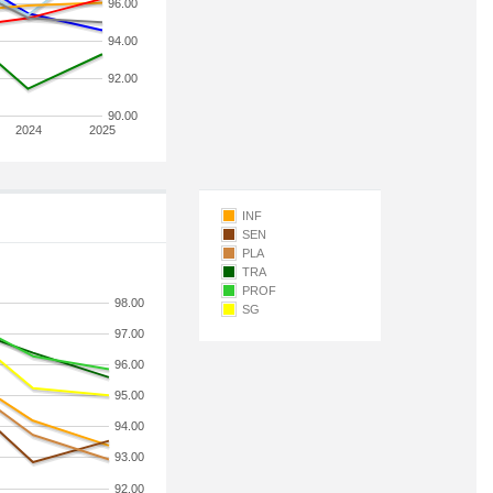
96.00
94.00
92.00
90.00
2024
2025
INF
SEN
PLA
TRA
PROF
98.00
SG
97.00
96.00
95.00
94.00
93.00
92.00