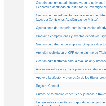
Gestión economico-administrativa de la actividad I
Económica destinado en Institutos de Investigació
Gestión del procedimiento para la admisión en títu
(apoyo a Comisiones Académicas de Máster)
Operaciones de tesorería para la realización efecti
Programa competiciones y eventos deportivos: lig
Gestión de cátedras de empresa (Dirigida a directo
Atención recibida en el CFP como alumno de Títul
Gestión administrativa para la evaluación y defens
Asesoramiento y apoyo a la planificación de congre
Apoyo a la difusión y promoción de los títulos prop
Registro General
Cursos de formación específica y jornadas a travé
Herramientas informáticas corporativas de gestión 