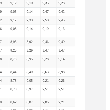
99
9,12
9,10
9,35
9,28
09
9,03
9,14
9,47
9,42
02
9,17
9,33
9,50
9,45
86
9,08
9,14
9,19
9,13
87
8,95
8,92
9,46
9,49
27
9,25
9,29
9,47
9,47
78
8,78
8,95
9,28
9,14
84
8,44
8,49
8,63
8,98
94
8,78
9,05
9,21
9,26
01
8,78
8,97
9,51
9,51
40
8,62
8,87
9,05
9,21