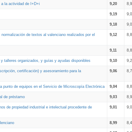
a la actividad de I+D+i
9,20
8,
9,19
9,
9,18
9,
 normalización de textos al valenciano realizados por el
9,12
8,
9,11
8,
 y talleres organizados, y guías y ayudas disponibles
9,10
9,
cripción, certificación) y asesoramiento para la
9,06
8,
 punto de equipos en el Servicio de Microscopía Electrónica
9,04
8,
ial de préstamo
9,03
8,
os de propiedad industrial e intelectual procedente de
9,01
9,
lenciano
8,99
8,