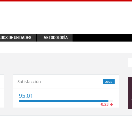
ADOS DE UNIDADES
METODOLOGÍA
Satisfacción
2025
95.01
-0.23