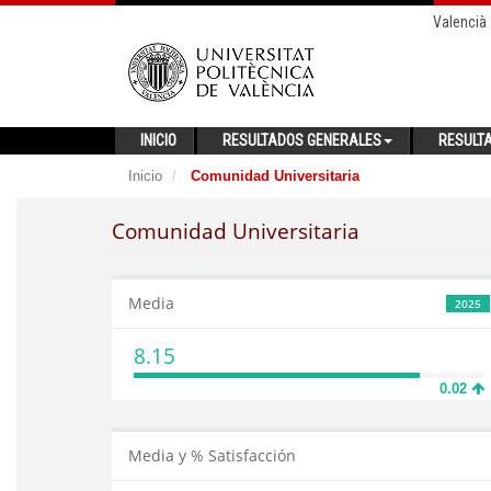
Valencià
INICIO
RESULTADOS GENERALES
RESULT
Inicio
Comunidad Universitaria
Comunidad Universitaria
Media
2025
8.15
0.02
Media y % Satisfacción