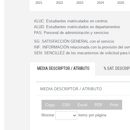
2021
2022
2023
2024
2025
ALUC:
Estudiantes matriculados en centros
ALUD:
Estudiantes matriculados en departamentos
PAS:
Personal de administración y servicios
SG:
SATISFACCIÓN GENERAL con el servicio
INF:
INFORMACIÓN relacionada con la provisión del ser
SEN:
SENCILLEZ de los mecanismos de solicitud para la
MEDIA DESCRIPTOR / ATRIBUTO
% SAT. DESCRIP
MEDIA DESCRIPTOR / ATRIBUTO
Copy
CSV
Excel
PDF
Print
Mostrar
items por página