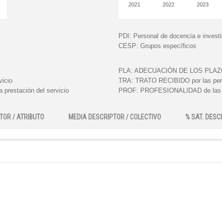
2021
2022
2023
PDI:
Personal de docencia e invest
CESP:
Grupos específicos
PLA:
ADECUACIÓN DE LOS PLAZOS e
vicio
TRA:
TRATO RECIBIDO por las perso
 prestación del servicio
PROF:
PROFESIONALIDAD de las pe
TOR / ATRIBUTO
MEDIA DESCRIPTOR / COLECTIVO
% SAT. DESC