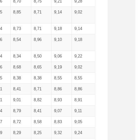
36
8,70
8,75
9,21
9,28
85
8,85
8,71
9,14
9,02
64
8,73
8,71
9,18
9,14
66
8,54
8,96
9,10
9,18
84
8,34
8,50
9,06
9,22
56
8,68
8,65
9,19
9,02
15
8,38
8,38
8,55
8,55
71
8,41
8,71
8,86
8,86
91
9,01
8,82
8,93
8,91
74
8,79
8,41
9,07
9,11
57
8,72
8,58
8,83
9,05
89
8,29
8,25
9,32
9,24