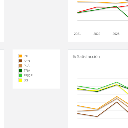
2021
2022
2023
% Satisfacción
INF
SEN
PLA
TRA
PROF
SG