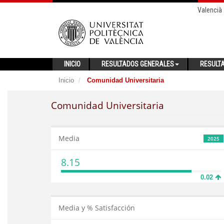
Valencià
INICIO
RESULTADOS GENERALES
RESULT
Inicio
Comunidad Universitaria
Comunidad Universitaria
Media
2025
8.15
0.02
Media y % Satisfacción