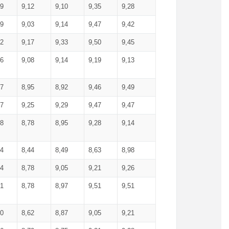
99
9,12
9,10
9,35
9,28
09
9,03
9,14
9,47
9,42
02
9,17
9,33
9,50
9,45
86
9,08
9,14
9,19
9,13
87
8,95
8,92
9,46
9,49
27
9,25
9,29
9,47
9,47
78
8,78
8,95
9,28
9,14
84
8,44
8,49
8,63
8,98
94
8,78
9,05
9,21
9,26
01
8,78
8,97
9,51
9,51
40
8,62
8,87
9,05
9,21