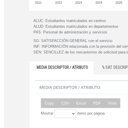
2021
2022
2023
2024
2025
ALUC:
Estudiantes matriculados en centros
ALUD:
Estudiantes matriculados en departamentos
PAS:
Personal de administración y servicios
SG:
SATISFACCIÓN GENERAL con el servicio
INF:
INFORMACIÓN relacionada con la provisión del ser
SEN:
SENCILLEZ de los mecanismos de solicitud para la
MEDIA DESCRIPTOR / ATRIBUTO
% SAT. DESCRIP
MEDIA DESCRIPTOR / ATRIBUTO
Copy
CSV
Excel
PDF
Print
Mostrar
items por página