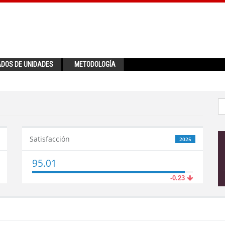
ADOS DE UNIDADES
METODOLOGÍA
Satisfacción
2025
95.01
-0.23