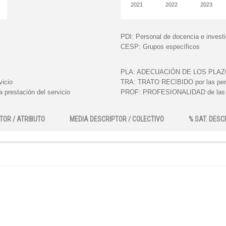
2021
2022
2023
PDI:
Personal de docencia e invest
CESP:
Grupos específicos
PLA:
ADECUACIÓN DE LOS PLAZOS e
vicio
TRA:
TRATO RECIBIDO por las perso
 prestación del servicio
PROF:
PROFESIONALIDAD de las pe
TOR / ATRIBUTO
MEDIA DESCRIPTOR / COLECTIVO
% SAT. DESC