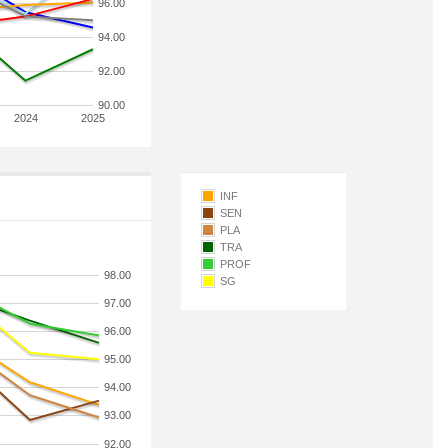
96.00
94.00
92.00
90.00
2024
2025
INF
SEN
PLA
TRA
PROF
98.00
SG
97.00
96.00
95.00
94.00
93.00
92.00