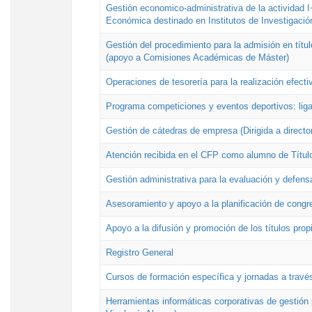
Gestión economico-administrativa de la actividad I
Económica destinado en Institutos de Investigació
Gestión del procedimiento para la admisión en títu
(apoyo a Comisiones Académicas de Máster)
Operaciones de tesorería para la realización efecti
Programa competiciones y eventos deportivos: lig
Gestión de cátedras de empresa (Dirigida a directo
Atención recibida en el CFP como alumno de Títul
Gestión administrativa para la evaluación y defens
Asesoramiento y apoyo a la planificación de congre
Apoyo a la difusión y promoción de los títulos prop
Registro General
Cursos de formación específica y jornadas a travé
Herramientas informáticas corporativas de gestión 