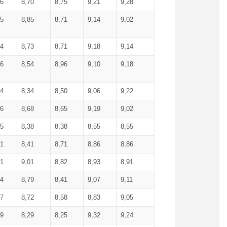
36
8,70
8,75
9,21
9,28
85
8,85
8,71
9,14
9,02
64
8,73
8,71
9,18
9,14
66
8,54
8,96
9,10
9,18
84
8,34
8,50
9,06
9,22
56
8,68
8,65
9,19
9,02
15
8,38
8,38
8,55
8,55
71
8,41
8,71
8,86
8,86
91
9,01
8,82
8,93
8,91
74
8,79
8,41
9,07
9,11
57
8,72
8,58
8,83
9,05
89
8,29
8,25
9,32
9,24