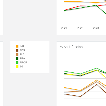
2021
2022
2023
% Satisfacción
INF
SEN
PLA
TRA
PROF
SG