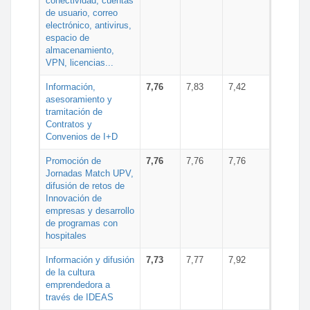
conectividad, cuentas
de usuario, correo
electrónico, antivirus,
espacio de
almacenamiento,
VPN, licencias...
Información,
7,76
7,83
7,42
asesoramiento y
tramitación de
Contratos y
Convenios de I+D
Promoción de
7,76
7,76
7,76
Jornadas Match UPV,
difusión de retos de
Innovación de
empresas y desarrollo
de programas con
hospitales
Información y difusión
7,73
7,77
7,92
de la cultura
emprendedora a
través de IDEAS