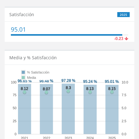
Satisfacción
2025
95.01
-0.23
Media y % Satisfacción
% Satisfacción
Media
100
10.0
75
7.5
50
5.0
25
2.5
0
0.0
2021
2022
2023
2024
2025