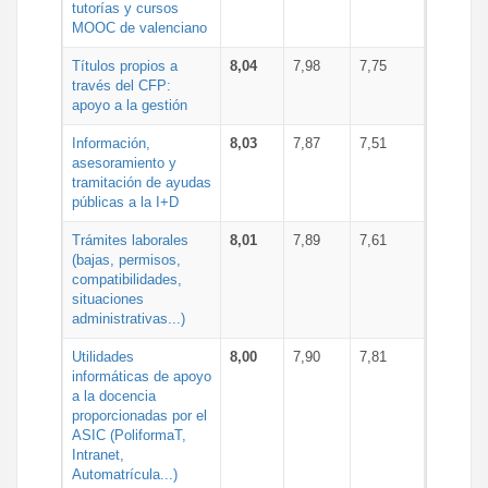
tutorías y cursos
MOOC de valenciano
Títulos propios a
8,04
7,98
7,75
través del CFP:
apoyo a la gestión
Información,
8,03
7,87
7,51
asesoramiento y
tramitación de ayudas
públicas a la I+D
Trámites laborales
8,01
7,89
7,61
(bajas, permisos,
compatibilidades,
situaciones
administrativas...)
Utilidades
8,00
7,90
7,81
informáticas de apoyo
a la docencia
proporcionadas por el
ASIC (PoliformaT,
Intranet,
Automatrícula...)