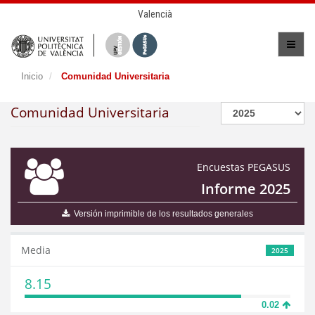
Valencià
Inicio
Comunidad Universitaria
Comunidad Universitaria
Encuestas PEGASUS
Informe 2025
Versión imprimible de los resultados generales
Media
2025
8.15
0.02