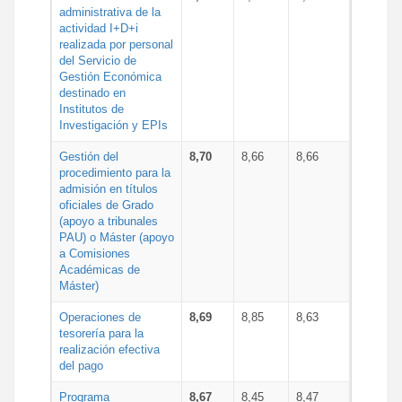
administrativa de la
actividad I+D+i
realizada por personal
del Servicio de
Gestión Económica
destinado en
Institutos de
Investigación y EPIs
Gestión del
8,70
8,66
8,66
procedimiento para la
admisión en títulos
oficiales de Grado
(apoyo a tribunales
PAU) o Máster (apoyo
a Comisiones
Académicas de
Máster)
Operaciones de
8,69
8,85
8,63
tesorería para la
realización efectiva
del pago
Programa
8,67
8,45
8,47