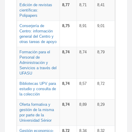
Edición de revistas
8,77
8,71
8,41
científicas:
Polipapers
Conserjería de
8,75
8,91
9,01
Centro: información
general del Centro y
otras tareas de apoyo
Formación para el
8,74
8,74
8,79
Personal de
Administración y
Servicios a través del
UFASU
Bibliotecas UPV para
8,74
8,57
8,72
estudio y consulta de
la colección
Oferta formativa y
8,74
8,89
8,29
gestión de la misma
por parte de la
Universidad Sénior
Gestión economico-
8,72
8,34
8,32