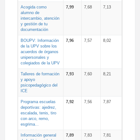
Acogida como
7,99
7,68
7,13
alumno de
intercambio, atención
y gestión de tu
documentación
BOUPV: Información
7,96
7,57
8,02
de la UPV sobre los
acuerdos de órganos
unipersonales y
colegiados de la UPV
Talleres de formación
7,93
7,60
8,21
y apoyo
psicopedagógico del
ICE
Programa escuelas
7,92
7,56
7,87
deportivas: ajedrez,
escalada, tenis, tiro
con arco, remo,
esgrima...
Información general
7,89
7,83
7,81