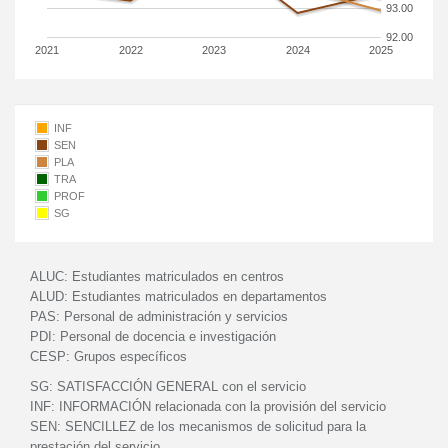
93.00
92.00
2021
2022
2023
2024
2025
INF
SEN
PLA
TRA
PROF
SG
ALUC:
Estudiantes matriculados en centros
ALUD:
Estudiantes matriculados en departamentos
PAS:
Personal de administración y servicios
PDI:
Personal de docencia e investigación
CESP:
Grupos específicos
SG:
SATISFACCIÓN GENERAL con el servicio
INF:
INFORMACIÓN relacionada con la provisión del servicio
SEN:
SENCILLEZ de los mecanismos de solicitud para la
prestación del servicio