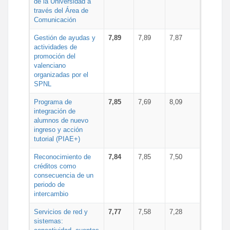
de la Universidad a
través del Área de
Comunicación
Gestión de ayudas y
7,89
7,89
7,87
actividades de
promoción del
valenciano
organizadas por el
SPNL
Programa de
7,85
7,69
8,09
integración de
alumnos de nuevo
ingreso y acción
tutorial (PIAE+)
Reconocimiento de
7,84
7,85
7,50
créditos como
consecuencia de un
periodo de
intercambio
Servicios de red y
7,77
7,58
7,28
sistemas: