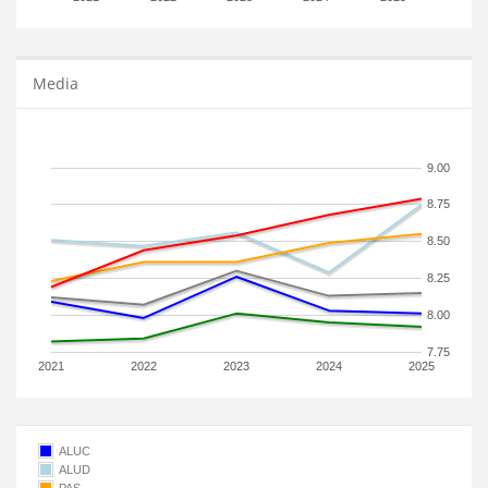
Media
9.00
8.75
8.50
8.25
8.00
7.75
2021
2022
2023
2024
2025
ALUC
ALUD