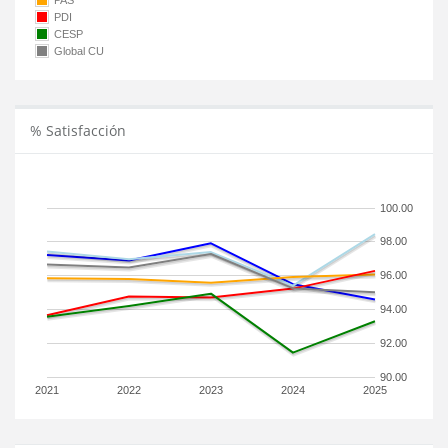
PAS
PDI
CESP
Global CU
% Satisfacción
100.00
98.00
96.00
94.00
92.00
90.00
2021
2022
2023
2024
2025