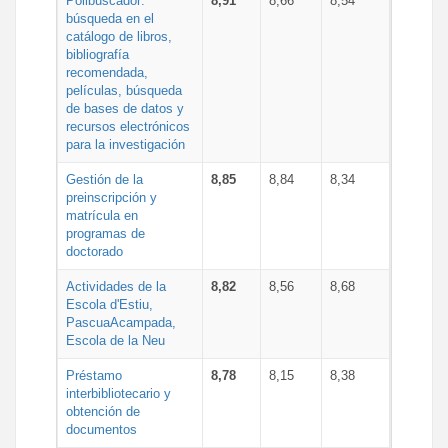
Polibuscador:
8,91
8,66
8,54
búsqueda en el
catálogo de libros,
bibliografía
recomendada,
películas, búsqueda
de bases de datos y
recursos electrónicos
para la investigación
Gestión de la
8,85
8,84
8,34
preinscripción y
matrícula en
programas de
doctorado
Actividades de la
8,82
8,56
8,68
Escola d'Estiu,
PascuaAcampada,
Escola de la Neu
Préstamo
8,78
8,15
8,38
interbibliotecario y
obtención de
documentos