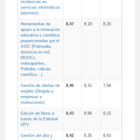
incidencias en
servicios informáticos
(alumnos)
Herramientas de
8,47
8,18
8,20
apoyo a la innovación
educativa y científica
proporcionadas por el
ASIC (Polimedia,
docencia en red,
MOOCs,
videoapuntes,
Politube, cálculo
científico...)
Gestión de ofertas de
8,46
8,31
7,94
empleo (Dirigida a
empresas e
instituciones)
Edición de libros a
8,43
8,96
9,15
través de la Editorial
UPV
Gestión del alta y
8,42
8,35
8,43