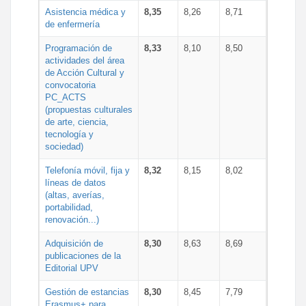
Asistencia médica y
8,35
8,26
8,71
de enfermería
Programación de
8,33
8,10
8,50
actividades del área
de Acción Cultural y
convocatoria
PC_ACTS
(propuestas culturales
de arte, ciencia,
tecnología y
sociedad)
Telefonía móvil, fija y
8,32
8,15
8,02
líneas de datos
(altas, averías,
portabilidad,
renovación...)
Adquisición de
8,30
8,63
8,69
publicaciones de la
Editorial UPV
Gestión de estancias
8,30
8,45
7,79
Erasmus+ para