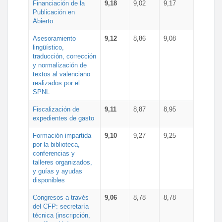
Financiación de la
9,18
9,02
9,17
Publicación en
Abierto
Asesoramiento
9,12
8,86
9,08
lingüístico,
traducción, corrección
y normalización de
textos al valenciano
realizados por el
SPNL
Fiscalización de
9,11
8,87
8,95
expedientes de gasto
Formación impartida
9,10
9,27
9,25
por la biblioteca,
conferencias y
talleres organizados,
y guías y ayudas
disponibles
Congresos a través
9,06
8,78
8,78
del CFP: secretaría
técnica (inscripción,