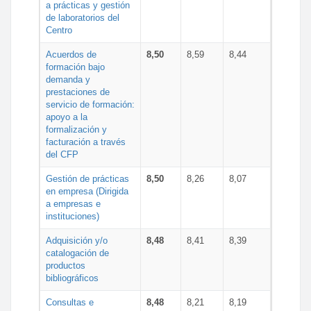
a prácticas y gestión
de laboratorios del
Centro
Acuerdos de
8,50
8,59
8,44
formación bajo
demanda y
prestaciones de
servicio de formación:
apoyo a la
formalización y
facturación a través
del CFP
Gestión de prácticas
8,50
8,26
8,07
en empresa (Dirigida
a empresas e
instituciones)
Adquisición y/o
8,48
8,41
8,39
catalogación de
productos
bibliográficos
Consultas e
8,48
8,21
8,19