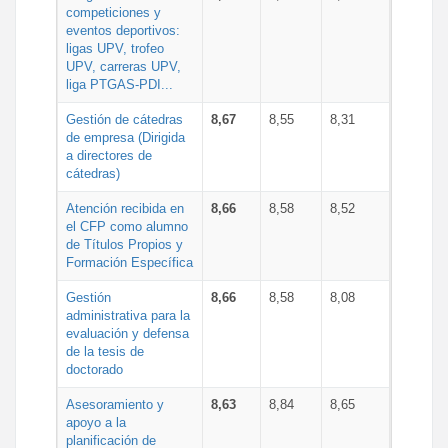
competiciones y
eventos deportivos:
ligas UPV, trofeo
UPV, carreras UPV,
liga PTGAS-PDI...
Gestión de cátedras
8,67
8,55
8,31
de empresa (Dirigida
a directores de
cátedras)
Atención recibida en
8,66
8,58
8,52
el CFP como alumno
de Títulos Propios y
Formación Específica
Gestión
8,66
8,58
8,08
administrativa para la
evaluación y defensa
de la tesis de
doctorado
Asesoramiento y
8,63
8,84
8,65
apoyo a la
planificación de