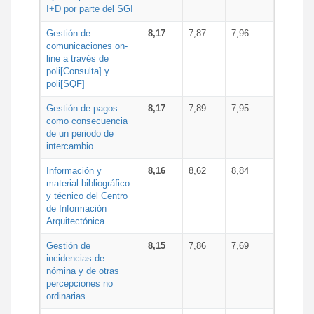
I+D por parte del SGI
Gestión de
8,17
7,87
7,96
comunicaciones on-
line a través de
poli[Consulta] y
poli[SQF]
Gestión de pagos
8,17
7,89
7,95
como consecuencia
de un periodo de
intercambio
Información y
8,16
8,62
8,84
material bibliográfico
y técnico del Centro
de Información
Arquitectónica
Gestión de
8,15
7,86
7,69
incidencias de
nómina y de otras
percepciones no
ordinarias