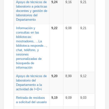
Apoyo de técnicos de
9,24
9,16
9,21
laboratorio a prácticas
docentes y gestión de
laboratorios del
Departamento
Información y
9,22
9,08
9,21
consultas en las
bibliotecas:
mostradores, ...La
biblioteca responde...,
chat, teléfono, y
sesiones
personalizadas de
búsqueda de
información
Apoyo de técnicos de
9,20
8,99
9,12
laboratorio del
Departamento a la
actividad de I+D+i
Retirada de residuos
9,19
9,09
9,03
a solicitud del usuario