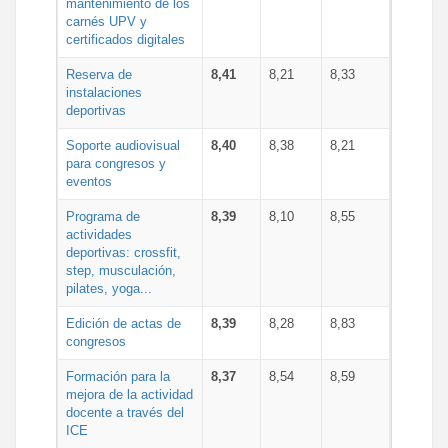
mantenimiento de los
carnés UPV y
certificados digitales
Reserva de
8,41
8,21
8,33
instalaciones
deportivas
Soporte audiovisual
8,40
8,38
8,21
para congresos y
eventos
Programa de
8,39
8,10
8,55
actividades
deportivas: crossfit,
step, musculación,
pilates, yoga...
Edición de actas de
8,39
8,28
8,83
congresos
Formación para la
8,37
8,54
8,59
mejora de la actividad
docente a través del
ICE