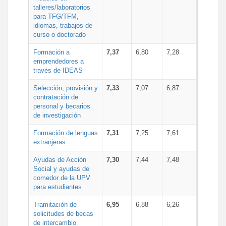
talleres/laboratorios
para TFG/TFM,
idiomas, trabajos de
curso o doctorado
Formación a
7,37
6,80
7,28
emprendedores a
través de IDEAS
Selección, provisión y
7,33
7,07
6,87
contratación de
personal y becarios
de investigación
Formación de lenguas
7,31
7,25
7,61
extranjeras
Ayudas de Acción
7,30
7,44
7,48
Social y ayudas de
comedor de la UPV
para estudiantes
Tramitación de
6,95
6,88
6,26
solicitudes de becas
de intercambio