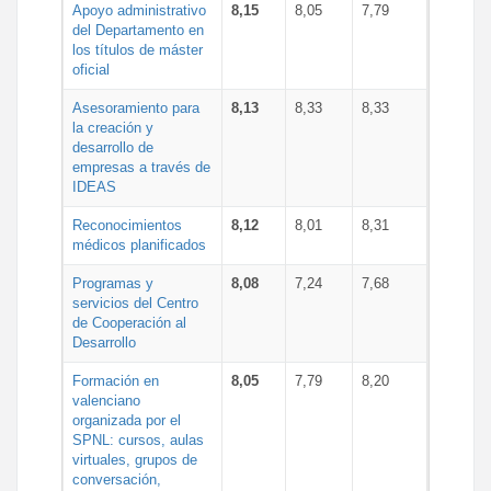
Apoyo administrativo
8,15
8,05
7,79
del Departamento en
los títulos de máster
oficial
Asesoramiento para
8,13
8,33
8,33
la creación y
desarrollo de
empresas a través de
IDEAS
Reconocimientos
8,12
8,01
8,31
médicos planificados
Programas y
8,08
7,24
7,68
servicios del Centro
de Cooperación al
Desarrollo
Formación en
8,05
7,79
8,20
valenciano
organizada por el
SPNL: cursos, aulas
virtuales, grupos de
conversación,