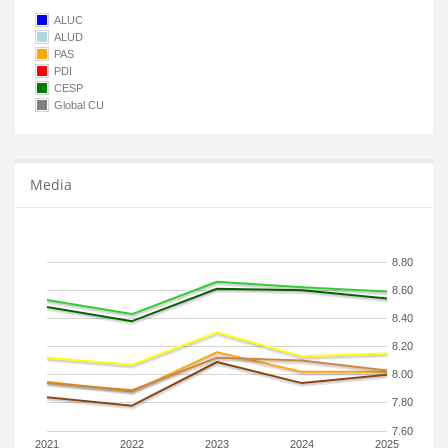
ALUC
ALUD
PAS
PDI
CESP
Global CU
Media
8.80
8.60
8.40
8.20
8.00
7.80
7.60
2021
2022
2023
2024
2025