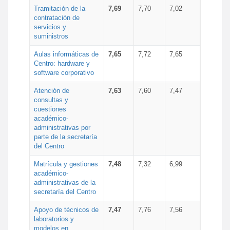
Tramitación de la
7,69
7,70
7,02
contratación de
servicios y
suministros
Aulas informáticas de
7,65
7,72
7,65
Centro: hardware y
software corporativo
Atención de
7,63
7,60
7,47
consultas y
cuestiones
académico-
administrativas por
parte de la secretaría
del Centro
Matrícula y gestiones
7,48
7,32
6,99
académico-
administrativas de la
secretaría del Centro
Apoyo de técnicos de
7,47
7,76
7,56
laboratorios y
modelos en