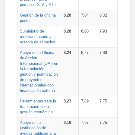
personal: STA y STT
Gestión de la oficina
8,28
7,84
8,02
postal
Suministro de
8,28
8,08
7,93
mobiliario usado y
reserva de espacios
Apoyo de la Oficina
8,24
8,27
7,88
de Acción
Internacional (OAI) en
la formulación,
gestión y justificación
de proyectos
internacionales con
financiación externa
Herramientas para la
8,23
7,89
7,75
tramitación de la
gestión económica
Apoyo en la
8,18
7,97
7,75
justificación de
ayudas públicas a la