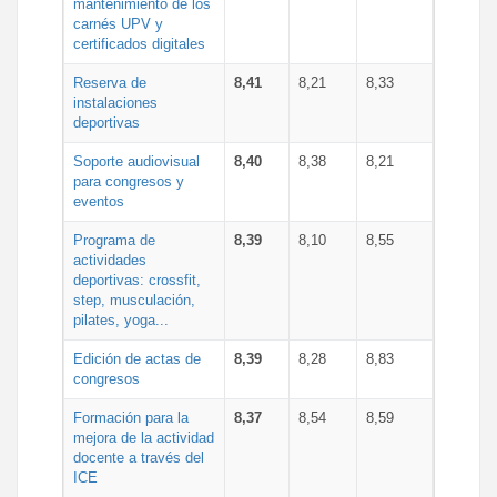
mantenimiento de los
carnés UPV y
certificados digitales
Reserva de
8,41
8,21
8,33
instalaciones
deportivas
Soporte audiovisual
8,40
8,38
8,21
para congresos y
eventos
Programa de
8,39
8,10
8,55
actividades
deportivas: crossfit,
step, musculación,
pilates, yoga...
Edición de actas de
8,39
8,28
8,83
congresos
Formación para la
8,37
8,54
8,59
mejora de la actividad
docente a través del
ICE