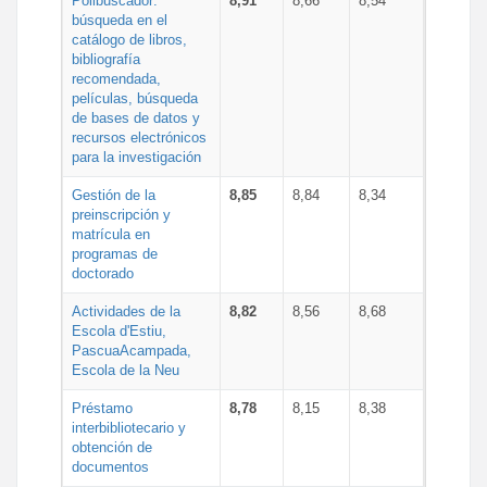
Polibuscador:
8,91
8,66
8,54
búsqueda en el
catálogo de libros,
bibliografía
recomendada,
películas, búsqueda
de bases de datos y
recursos electrónicos
para la investigación
Gestión de la
8,85
8,84
8,34
preinscripción y
matrícula en
programas de
doctorado
Actividades de la
8,82
8,56
8,68
Escola d'Estiu,
PascuaAcampada,
Escola de la Neu
Préstamo
8,78
8,15
8,38
interbibliotecario y
obtención de
documentos