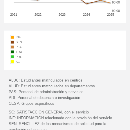
93.00
92.00
2021
2022
2023
2024
2025
INF
SEN
PLA
TRA
PROF
SG
ALUC:
Estudiantes matriculados en centros
ALUD:
Estudiantes matriculados en departamentos
PAS:
Personal de administración y servicios
PDI:
Personal de docencia e investigación
CESP:
Grupos específicos
SG:
SATISFACCIÓN GENERAL con el servicio
INF:
INFORMACIÓN relacionada con la provisión del servicio
SEN:
SENCILLEZ de los mecanismos de solicitud para la
prestación del servicio