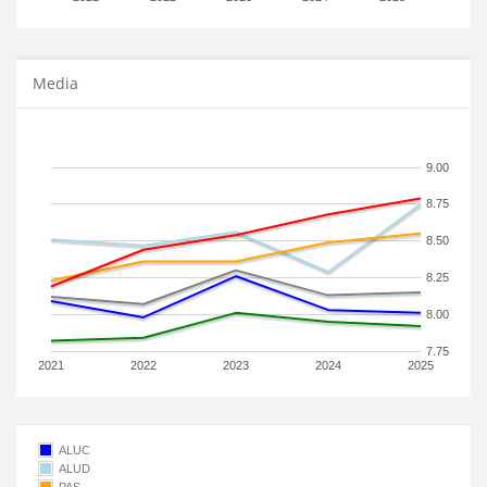
Media
9.00
8.75
8.50
8.25
8.00
7.75
2021
2022
2023
2024
2025
ALUC
ALUD