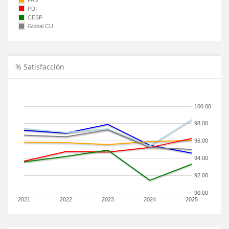
PAS
PDI
CESP
Global CU
% Satisfacción
100.00
98.00
96.00
94.00
92.00
90.00
2021
2022
2023
2024
2025