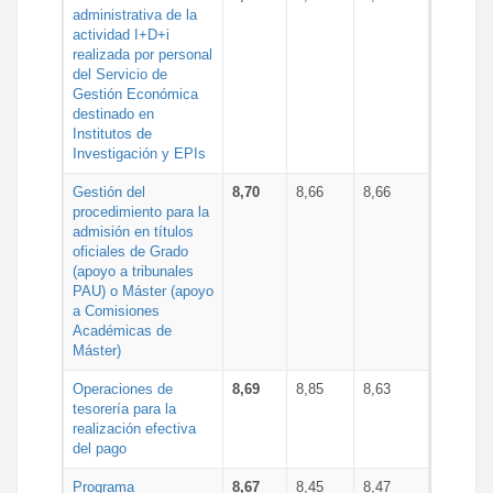
administrativa de la
actividad I+D+i
realizada por personal
del Servicio de
Gestión Económica
destinado en
Institutos de
Investigación y EPIs
Gestión del
8,70
8,66
8,66
procedimiento para la
admisión en títulos
oficiales de Grado
(apoyo a tribunales
PAU) o Máster (apoyo
a Comisiones
Académicas de
Máster)
Operaciones de
8,69
8,85
8,63
tesorería para la
realización efectiva
del pago
Programa
8,67
8,45
8,47