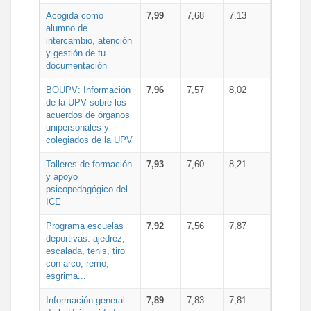
Acogida como
7,99
7,68
7,13
alumno de
intercambio, atención
y gestión de tu
documentación
BOUPV: Información
7,96
7,57
8,02
de la UPV sobre los
acuerdos de órganos
unipersonales y
colegiados de la UPV
Talleres de formación
7,93
7,60
8,21
y apoyo
psicopedagógico del
ICE
Programa escuelas
7,92
7,56
7,87
deportivas: ajedrez,
escalada, tenis, tiro
con arco, remo,
esgrima...
Información general
7,89
7,83
7,81