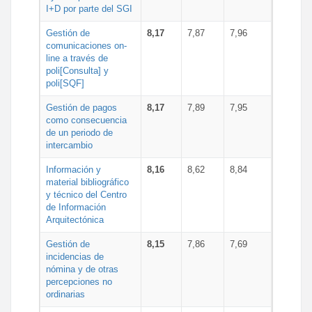
I+D por parte del SGI
Gestión de
8,17
7,87
7,96
comunicaciones on-
line a través de
poli[Consulta] y
poli[SQF]
Gestión de pagos
8,17
7,89
7,95
como consecuencia
de un periodo de
intercambio
Información y
8,16
8,62
8,84
material bibliográfico
y técnico del Centro
de Información
Arquitectónica
Gestión de
8,15
7,86
7,69
incidencias de
nómina y de otras
percepciones no
ordinarias