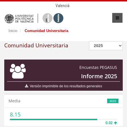
Valencià
Inicio
Comunidad Universitaria
Comunidad Universitaria
Encuestas PEGASUS
Informe 2025
Versión imprimible de los resultados generales
Media
2025
8.15
0.02