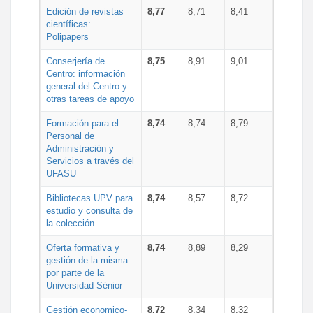
Edición de revistas
8,77
8,71
8,41
científicas:
Polipapers
Conserjería de
8,75
8,91
9,01
Centro: información
general del Centro y
otras tareas de apoyo
Formación para el
8,74
8,74
8,79
Personal de
Administración y
Servicios a través del
UFASU
Bibliotecas UPV para
8,74
8,57
8,72
estudio y consulta de
la colección
Oferta formativa y
8,74
8,89
8,29
gestión de la misma
por parte de la
Universidad Sénior
Gestión economico-
8,72
8,34
8,32