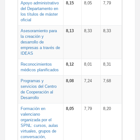
Apoyo administrativo
8,15
8,05
7,79
del Departamento en
los títulos de máster
oficial
Asesoramiento para
8,13
8,33
8,33
la creación y
desarrollo de
empresas a través de
IDEAS
Reconocimientos
8,12
8,01
8,31
médicos planificados
Programas y
8,08
7,24
7,68
servicios del Centro
de Cooperación al
Desarrollo
Formación en
8,05
7,79
8,20
valenciano
organizada por el
SPNL: cursos, aulas
virtuales, grupos de
conversación,