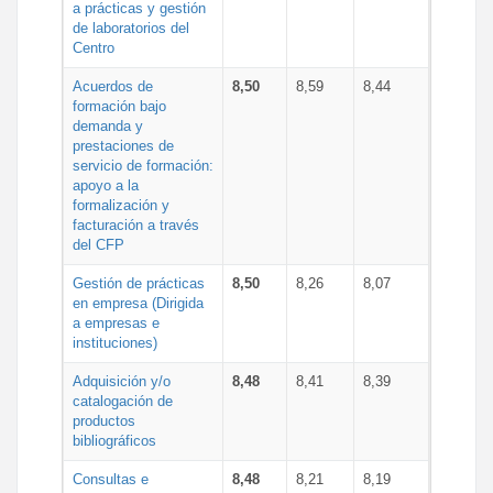
a prácticas y gestión
de laboratorios del
Centro
Acuerdos de
8,50
8,59
8,44
formación bajo
demanda y
prestaciones de
servicio de formación:
apoyo a la
formalización y
facturación a través
del CFP
Gestión de prácticas
8,50
8,26
8,07
en empresa (Dirigida
a empresas e
instituciones)
Adquisición y/o
8,48
8,41
8,39
catalogación de
productos
bibliográficos
Consultas e
8,48
8,21
8,19