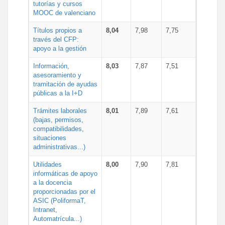
tutorías y cursos
MOOC de valenciano
Títulos propios a
8,04
7,98
7,75
través del CFP:
apoyo a la gestión
Información,
8,03
7,87
7,51
asesoramiento y
tramitación de ayudas
públicas a la I+D
Trámites laborales
8,01
7,89
7,61
(bajas, permisos,
compatibilidades,
situaciones
administrativas...)
Utilidades
8,00
7,90
7,81
informáticas de apoyo
a la docencia
proporcionadas por el
ASIC (PoliformaT,
Intranet,
Automatrícula...)