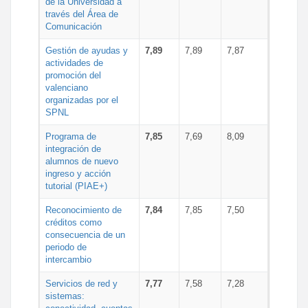
de la Universidad a
través del Área de
Comunicación
Gestión de ayudas y
7,89
7,89
7,87
actividades de
promoción del
valenciano
organizadas por el
SPNL
Programa de
7,85
7,69
8,09
integración de
alumnos de nuevo
ingreso y acción
tutorial (PIAE+)
Reconocimiento de
7,84
7,85
7,50
créditos como
consecuencia de un
periodo de
intercambio
Servicios de red y
7,77
7,58
7,28
sistemas: