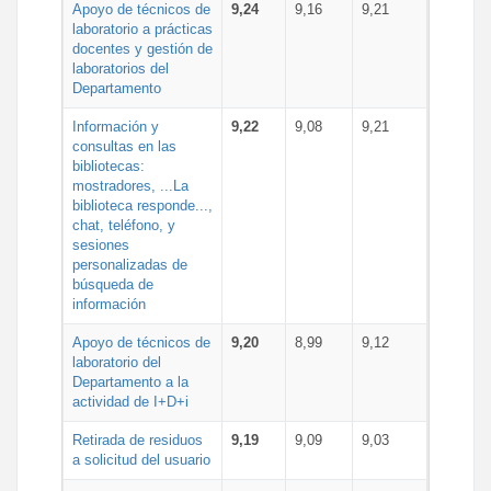
Apoyo de técnicos de
9,24
9,16
9,21
laboratorio a prácticas
docentes y gestión de
laboratorios del
Departamento
Información y
9,22
9,08
9,21
consultas en las
bibliotecas:
mostradores, ...La
biblioteca responde...,
chat, teléfono, y
sesiones
personalizadas de
búsqueda de
información
Apoyo de técnicos de
9,20
8,99
9,12
laboratorio del
Departamento a la
actividad de I+D+i
Retirada de residuos
9,19
9,09
9,03
a solicitud del usuario