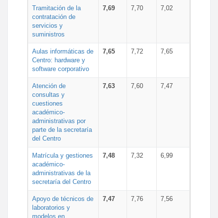
Tramitación de la
7,69
7,70
7,02
contratación de
servicios y
suministros
Aulas informáticas de
7,65
7,72
7,65
Centro: hardware y
software corporativo
Atención de
7,63
7,60
7,47
consultas y
cuestiones
académico-
administrativas por
parte de la secretaría
del Centro
Matrícula y gestiones
7,48
7,32
6,99
académico-
administrativas de la
secretaría del Centro
Apoyo de técnicos de
7,47
7,76
7,56
laboratorios y
modelos en