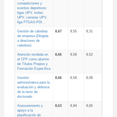
competiciones y
eventos deportivos:
ligas UPV, trofeo
UPV, carreras UPV,
liga PTGAS-PDI...
Gestión de cátedras
8,67
8,55
8,31
de empresa (Dirigida
a directores de
cátedras)
Atención recibida en
8,66
8,58
8,52
el CFP como alumno
de Títulos Propios y
Formación Específica
Gestión
8,66
8,58
8,08
administrativa para la
evaluación y defensa
de la tesis de
doctorado
Asesoramiento y
8,63
8,84
8,65
apoyo a la
planificación de