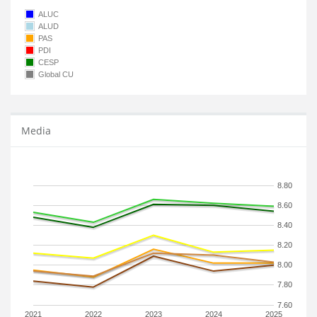
ALUC
ALUD
PAS
PDI
CESP
Global CU
Media
8.80
8.60
8.40
8.20
8.00
7.80
7.60
2021
2022
2023
2024
2025