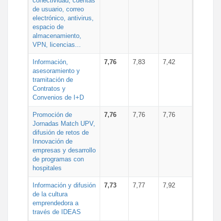
conectividad, cuentas
de usuario, correo
electrónico, antivirus,
espacio de
almacenamiento,
VPN, licencias...
Información,
7,76
7,83
7,42
asesoramiento y
tramitación de
Contratos y
Convenios de I+D
Promoción de
7,76
7,76
7,76
Jornadas Match UPV,
difusión de retos de
Innovación de
empresas y desarrollo
de programas con
hospitales
Información y difusión
7,73
7,77
7,92
de la cultura
emprendedora a
través de IDEAS