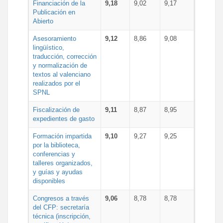
Financiación de la
9,18
9,02
9,17
Publicación en
Abierto
Asesoramiento
9,12
8,86
9,08
lingüístico,
traducción, corrección
y normalización de
textos al valenciano
realizados por el
SPNL
Fiscalización de
9,11
8,87
8,95
expedientes de gasto
Formación impartida
9,10
9,27
9,25
por la biblioteca,
conferencias y
talleres organizados,
y guías y ayudas
disponibles
Congresos a través
9,06
8,78
8,78
del CFP: secretaría
técnica (inscripción,