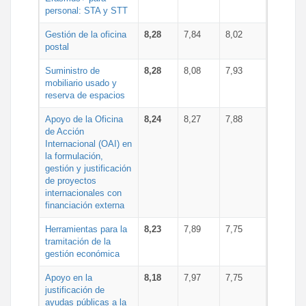
personal: STA y STT
Gestión de la oficina
8,28
7,84
8,02
postal
Suministro de
8,28
8,08
7,93
mobiliario usado y
reserva de espacios
Apoyo de la Oficina
8,24
8,27
7,88
de Acción
Internacional (OAI) en
la formulación,
gestión y justificación
de proyectos
internacionales con
financiación externa
Herramientas para la
8,23
7,89
7,75
tramitación de la
gestión económica
Apoyo en la
8,18
7,97
7,75
justificación de
ayudas públicas a la