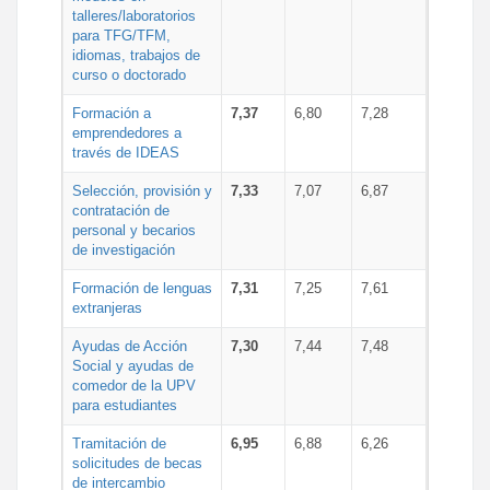
talleres/laboratorios
para TFG/TFM,
idiomas, trabajos de
curso o doctorado
Formación a
7,37
6,80
7,28
emprendedores a
través de IDEAS
Selección, provisión y
7,33
7,07
6,87
contratación de
personal y becarios
de investigación
Formación de lenguas
7,31
7,25
7,61
extranjeras
Ayudas de Acción
7,30
7,44
7,48
Social y ayudas de
comedor de la UPV
para estudiantes
Tramitación de
6,95
6,88
6,26
solicitudes de becas
de intercambio