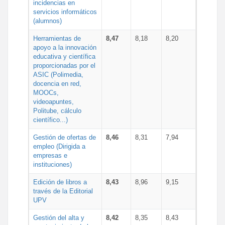
incidencias en
servicios informáticos
(alumnos)
Herramientas de
8,47
8,18
8,20
apoyo a la innovación
educativa y científica
proporcionadas por el
ASIC (Polimedia,
docencia en red,
MOOCs,
videoapuntes,
Politube, cálculo
científico...)
Gestión de ofertas de
8,46
8,31
7,94
empleo (Dirigida a
empresas e
instituciones)
Edición de libros a
8,43
8,96
9,15
través de la Editorial
UPV
Gestión del alta y
8,42
8,35
8,43