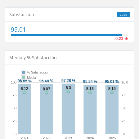
Satisfacción
2025
95.01
-0.23
Media y % Satisfacción
% Satisfacción
Media
100
10.0
75
7.5
50
5.0
25
2.5
0
0.0
2021
2022
2023
2024
2025