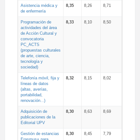
Asistencia médica y
8,35
8,26
8,71
de enfermería
Programación de
8,33
8,10
8,50
actividades del área
de Acción Cultural y
convocatoria
PC_ACTS
(propuestas culturales
de arte, ciencia,
tecnología y
sociedad)
Telefonía móvil, fija y
8,32
8,15
8,02
líneas de datos
(altas, averías,
portabilidad,
renovación...)
Adquisición de
8,30
8,63
8,69
publicaciones de la
Editorial UPV
Gestión de estancias
8,30
8,45
7,79
Erasmus+ para