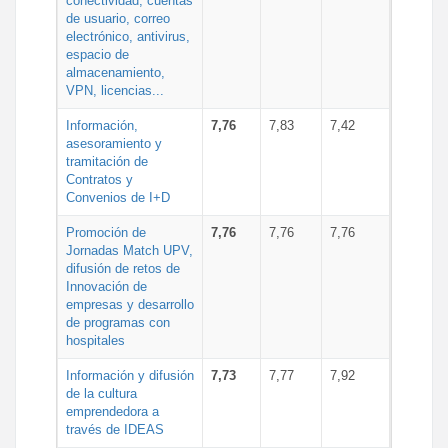
conectividad, cuentas
de usuario, correo
electrónico, antivirus,
espacio de
almacenamiento,
VPN, licencias...
Información,
7,76
7,83
7,42
asesoramiento y
tramitación de
Contratos y
Convenios de I+D
Promoción de
7,76
7,76
7,76
Jornadas Match UPV,
difusión de retos de
Innovación de
empresas y desarrollo
de programas con
hospitales
Información y difusión
7,73
7,77
7,92
de la cultura
emprendedora a
través de IDEAS