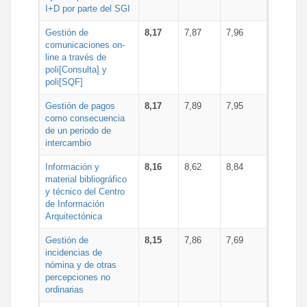
I+D por parte del SGI
Gestión de
8,17
7,87
7,96
comunicaciones on-
line a través de
poli[Consulta] y
poli[SQF]
Gestión de pagos
8,17
7,89
7,95
como consecuencia
de un periodo de
intercambio
Información y
8,16
8,62
8,84
material bibliográfico
y técnico del Centro
de Información
Arquitectónica
Gestión de
8,15
7,86
7,69
incidencias de
nómina y de otras
percepciones no
ordinarias