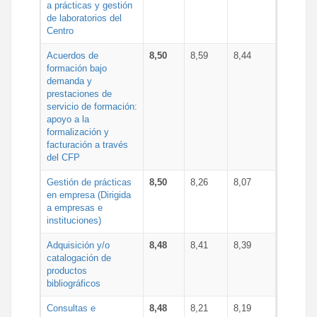
a prácticas y gestión
de laboratorios del
Centro
Acuerdos de
8,50
8,59
8,44
formación bajo
demanda y
prestaciones de
servicio de formación:
apoyo a la
formalización y
facturación a través
del CFP
Gestión de prácticas
8,50
8,26
8,07
en empresa (Dirigida
a empresas e
instituciones)
Adquisición y/o
8,48
8,41
8,39
catalogación de
productos
bibliográficos
Consultas e
8,48
8,21
8,19