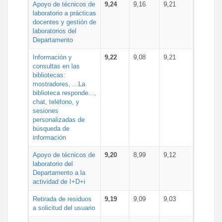
Apoyo de técnicos de
9,24
9,16
9,21
laboratorio a prácticas
docentes y gestión de
laboratorios del
Departamento
Información y
9,22
9,08
9,21
consultas en las
bibliotecas:
mostradores, ...La
biblioteca responde...,
chat, teléfono, y
sesiones
personalizadas de
búsqueda de
información
Apoyo de técnicos de
9,20
8,99
9,12
laboratorio del
Departamento a la
actividad de I+D+i
Retirada de residuos
9,19
9,09
9,03
a solicitud del usuario