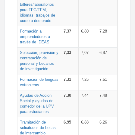
talleres/laboratorios
para TFG/TFM,
idiomas, trabajos de
curso o doctorado
Formación a
7,37
6,80
7,28
emprendedores a
través de IDEAS
Selección, provisión y
7,33
7,07
6,87
contratación de
personal y becarios
de investigación
Formación de lenguas
7,31
7,25
7,61
extranjeras
Ayudas de Acción
7,30
7,44
7,48
Social y ayudas de
comedor de la UPV
para estudiantes
Tramitación de
6,95
6,88
6,26
solicitudes de becas
de intercambio