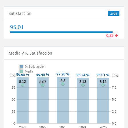
Satisfacción
2025
95.01
-0.23
Media y % Satisfacción
% Satisfacción
Media
100
10.0
75
7.5
50
5.0
25
2.5
0
0.0
2021
2022
2023
2024
2025