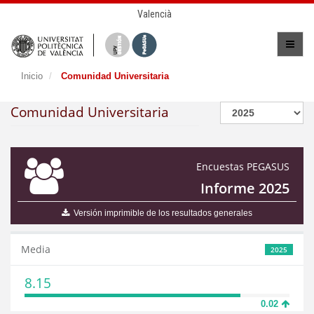
Valencià
Inicio
Comunidad Universitaria
Comunidad Universitaria
Encuestas PEGASUS
Informe 2025
Versión imprimible de los resultados generales
Media
2025
8.15
0.02