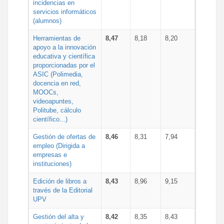
incidencias en
servicios informáticos
(alumnos)
Herramientas de
8,47
8,18
8,20
apoyo a la innovación
educativa y científica
proporcionadas por el
ASIC (Polimedia,
docencia en red,
MOOCs,
videoapuntes,
Politube, cálculo
científico...)
Gestión de ofertas de
8,46
8,31
7,94
empleo (Dirigida a
empresas e
instituciones)
Edición de libros a
8,43
8,96
9,15
través de la Editorial
UPV
Gestión del alta y
8,42
8,35
8,43