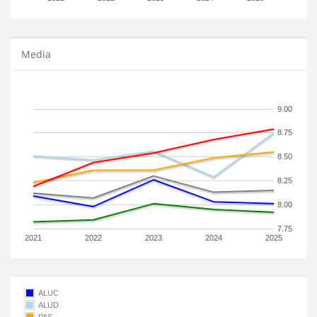
Media
9.00
8.75
8.50
8.25
8.00
7.75
2021
2022
2023
2024
2025
ALUC
ALUD