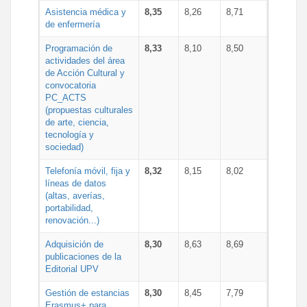
Asistencia médica y
8,35
8,26
8,71
de enfermería
Programación de
8,33
8,10
8,50
actividades del área
de Acción Cultural y
convocatoria
PC_ACTS
(propuestas culturales
de arte, ciencia,
tecnología y
sociedad)
Telefonía móvil, fija y
8,32
8,15
8,02
líneas de datos
(altas, averías,
portabilidad,
renovación...)
Adquisición de
8,30
8,63
8,69
publicaciones de la
Editorial UPV
Gestión de estancias
8,30
8,45
7,79
Erasmus+ para