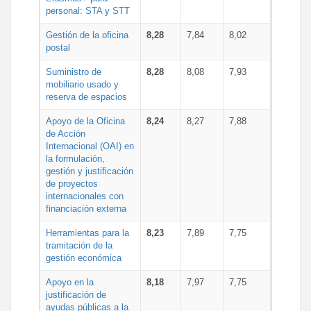
personal: STA y STT
Gestión de la oficina
8,28
7,84
8,02
postal
Suministro de
8,28
8,08
7,93
mobiliario usado y
reserva de espacios
Apoyo de la Oficina
8,24
8,27
7,88
de Acción
Internacional (OAI) en
la formulación,
gestión y justificación
de proyectos
internacionales con
financiación externa
Herramientas para la
8,23
7,89
7,75
tramitación de la
gestión económica
Apoyo en la
8,18
7,97
7,75
justificación de
ayudas públicas a la