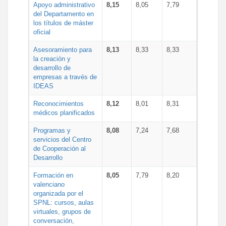
Apoyo administrativo
8,15
8,05
7,79
del Departamento en
los títulos de máster
oficial
Asesoramiento para
8,13
8,33
8,33
la creación y
desarrollo de
empresas a través de
IDEAS
Reconocimientos
8,12
8,01
8,31
médicos planificados
Programas y
8,08
7,24
7,68
servicios del Centro
de Cooperación al
Desarrollo
Formación en
8,05
7,79
8,20
valenciano
organizada por el
SPNL: cursos, aulas
virtuales, grupos de
conversación,