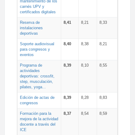
mantenimiento de los
carnés UPV y
certificados digitales
Reserva de
8,41
8,21
8,33
instalaciones
deportivas
Soporte audiovisual
8,40
8,38
8,21
para congresos y
eventos
Programa de
8,39
8,10
8,55
actividades
deportivas: crossfit,
step, musculación,
pilates, yoga...
Edición de actas de
8,39
8,28
8,83
congresos
Formación para la
8,37
8,54
8,59
mejora de la actividad
docente a través del
ICE