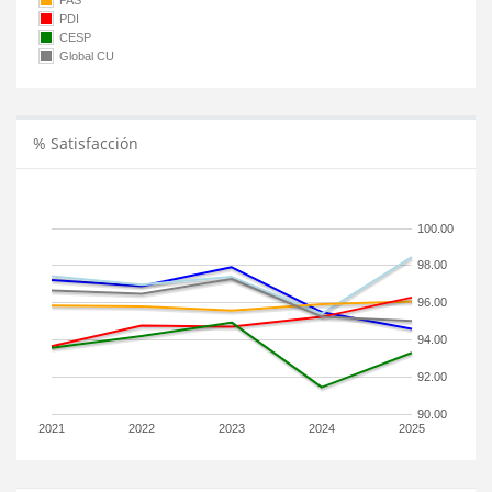
PAS
PDI
CESP
Global CU
% Satisfacción
100.00
98.00
96.00
94.00
92.00
90.00
2021
2022
2023
2024
2025