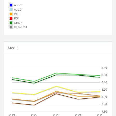
ALUC
ALUD
PAS
PDI
CESP
Global CU
Media
8.80
8.60
8.40
8.20
8.00
7.80
7.60
2021
2022
2023
2024
2025