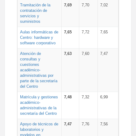
Tramitación de la
7,69
7,70
7,02
contratación de
servicios y
suministros
Aulas informáticas de
7,65
7,72
7,65
Centro: hardware y
software corporativo
Atención de
7,63
7,60
7,47
consultas y
cuestiones
académico-
administrativas por
parte de la secretaría
del Centro
Matrícula y gestiones
7,48
7,32
6,99
académico-
administrativas de la
secretaría del Centro
Apoyo de técnicos de
7,47
7,76
7,56
laboratorios y
modelos en