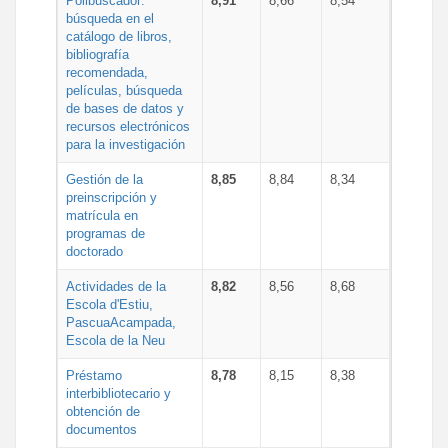
Polibuscador:
8,91
8,66
8,54
búsqueda en el
catálogo de libros,
bibliografía
recomendada,
películas, búsqueda
de bases de datos y
recursos electrónicos
para la investigación
Gestión de la
8,85
8,84
8,34
preinscripción y
matrícula en
programas de
doctorado
Actividades de la
8,82
8,56
8,68
Escola d'Estiu,
PascuaAcampada,
Escola de la Neu
Préstamo
8,78
8,15
8,38
interbibliotecario y
obtención de
documentos