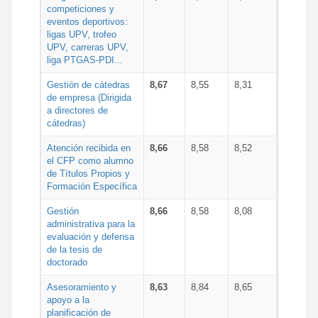
competiciones y
eventos deportivos:
ligas UPV, trofeo
UPV, carreras UPV,
liga PTGAS-PDI...
Gestión de cátedras
8,67
8,55
8,31
de empresa (Dirigida
a directores de
cátedras)
Atención recibida en
8,66
8,58
8,52
el CFP como alumno
de Títulos Propios y
Formación Específica
Gestión
8,66
8,58
8,08
administrativa para la
evaluación y defensa
de la tesis de
doctorado
Asesoramiento y
8,63
8,84
8,65
apoyo a la
planificación de