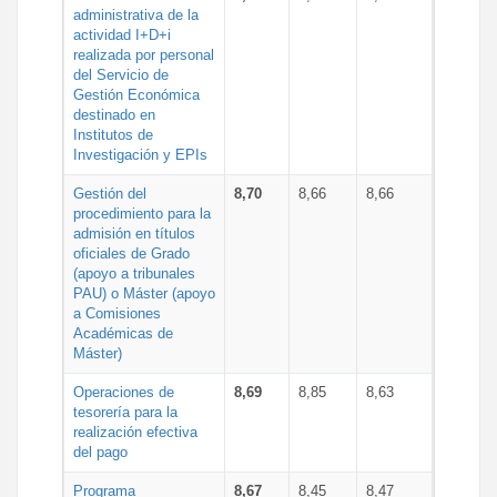
administrativa de la
actividad I+D+i
realizada por personal
del Servicio de
Gestión Económica
destinado en
Institutos de
Investigación y EPIs
Gestión del
8,70
8,66
8,66
procedimiento para la
admisión en títulos
oficiales de Grado
(apoyo a tribunales
PAU) o Máster (apoyo
a Comisiones
Académicas de
Máster)
Operaciones de
8,69
8,85
8,63
tesorería para la
realización efectiva
del pago
Programa
8,67
8,45
8,47