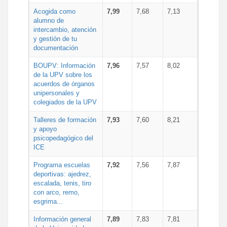
Acogida como
7,99
7,68
7,13
alumno de
intercambio, atención
y gestión de tu
documentación
BOUPV: Información
7,96
7,57
8,02
de la UPV sobre los
acuerdos de órganos
unipersonales y
colegiados de la UPV
Talleres de formación
7,93
7,60
8,21
y apoyo
psicopedagógico del
ICE
Programa escuelas
7,92
7,56
7,87
deportivas: ajedrez,
escalada, tenis, tiro
con arco, remo,
esgrima...
Información general
7,89
7,83
7,81