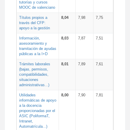
tutorías y cursos
MOOC de valenciano
Títulos propios a
8,04
7,98
7,75
través del CFP:
apoyo a la gestión
Información,
8,03
7,87
7,51
asesoramiento y
tramitación de ayudas
públicas a la I+D
Trámites laborales
8,01
7,89
7,61
(bajas, permisos,
compatibilidades,
situaciones
administrativas...)
Utilidades
8,00
7,90
7,81
informáticas de apoyo
a la docencia
proporcionadas por el
ASIC (PoliformaT,
Intranet,
Automatrícula...)