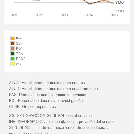
93.00
92.00
2021
2022
2023
2024
2025
INF
SEN
PLA
TRA
PROF
SG
ALUC:
Estudiantes matriculados en centros
ALUD:
Estudiantes matriculados en departamentos
PAS:
Personal de administración y servicios
PDI:
Personal de docencia e investigación
CESP:
Grupos específicos
SG:
SATISFACCIÓN GENERAL con el servicio
INF:
INFORMACIÓN relacionada con la provisión del servicio
SEN:
SENCILLEZ de los mecanismos de solicitud para la
prestación del servicio