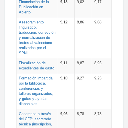
Financiación de la
9,18
9,02
9,17
Publicación en
Abierto
Asesoramiento
9,12
8,86
9,08
lingüístico,
traducción, corrección
y normalización de
textos al valenciano
realizados por el
SPNL
Fiscalización de
9,11
8,87
8,95
expedientes de gasto
Formación impartida
9,10
9,27
9,25
por la biblioteca,
conferencias y
talleres organizados,
y guías y ayudas
disponibles
Congresos a través
9,06
8,78
8,78
del CFP: secretaría
técnica (inscripción,