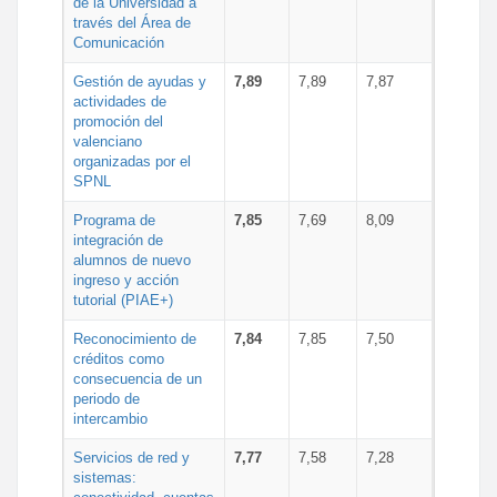
de la Universidad a
través del Área de
Comunicación
Gestión de ayudas y
7,89
7,89
7,87
actividades de
promoción del
valenciano
organizadas por el
SPNL
Programa de
7,85
7,69
8,09
integración de
alumnos de nuevo
ingreso y acción
tutorial (PIAE+)
Reconocimiento de
7,84
7,85
7,50
créditos como
consecuencia de un
periodo de
intercambio
Servicios de red y
7,77
7,58
7,28
sistemas: