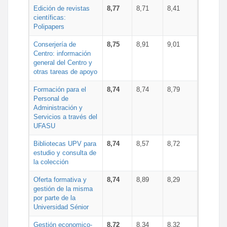
Edición de revistas
8,77
8,71
8,41
científicas:
Polipapers
Conserjería de
8,75
8,91
9,01
Centro: información
general del Centro y
otras tareas de apoyo
Formación para el
8,74
8,74
8,79
Personal de
Administración y
Servicios a través del
UFASU
Bibliotecas UPV para
8,74
8,57
8,72
estudio y consulta de
la colección
Oferta formativa y
8,74
8,89
8,29
gestión de la misma
por parte de la
Universidad Sénior
Gestión economico-
8,72
8,34
8,32