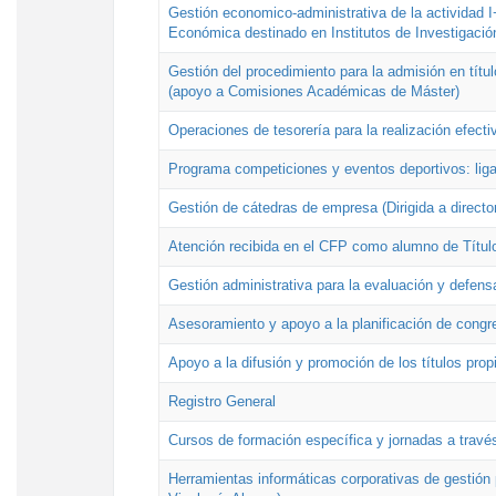
Gestión economico-administrativa de la actividad I
Económica destinado en Institutos de Investigació
Gestión del procedimiento para la admisión en títu
(apoyo a Comisiones Académicas de Máster)
Operaciones de tesorería para la realización efecti
Programa competiciones y eventos deportivos: lig
Gestión de cátedras de empresa (Dirigida a directo
Atención recibida en el CFP como alumno de Títul
Gestión administrativa para la evaluación y defens
Asesoramiento y apoyo a la planificación de congre
Apoyo a la difusión y promoción de los títulos prop
Registro General
Cursos de formación específica y jornadas a travé
Herramientas informáticas corporativas de gestión 