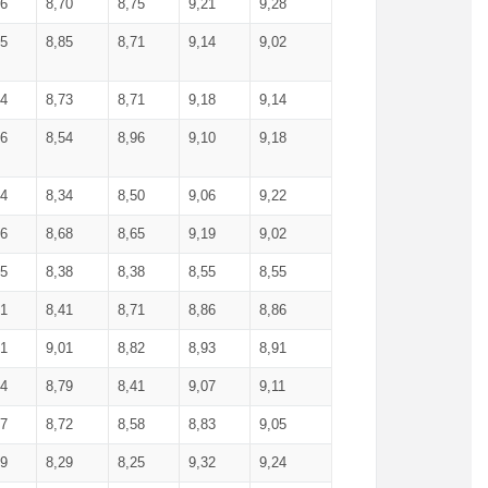
36
8,70
8,75
9,21
9,28
85
8,85
8,71
9,14
9,02
64
8,73
8,71
9,18
9,14
66
8,54
8,96
9,10
9,18
84
8,34
8,50
9,06
9,22
56
8,68
8,65
9,19
9,02
15
8,38
8,38
8,55
8,55
71
8,41
8,71
8,86
8,86
91
9,01
8,82
8,93
8,91
74
8,79
8,41
9,07
9,11
57
8,72
8,58
8,83
9,05
89
8,29
8,25
9,32
9,24