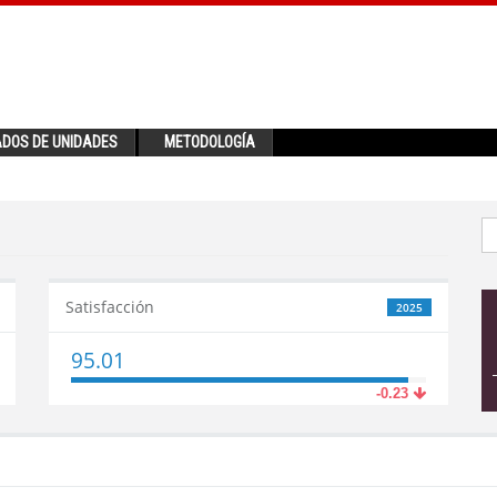
ADOS DE UNIDADES
METODOLOGÍA
Satisfacción
2025
95.01
-0.23