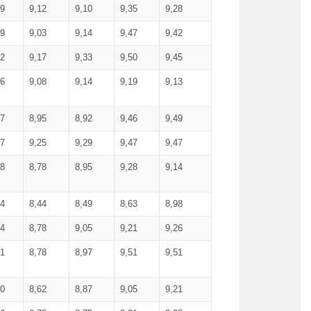
99
9,12
9,10
9,35
9,28
09
9,03
9,14
9,47
9,42
02
9,17
9,33
9,50
9,45
86
9,08
9,14
9,19
9,13
87
8,95
8,92
9,46
9,49
27
9,25
9,29
9,47
9,47
78
8,78
8,95
9,28
9,14
84
8,44
8,49
8,63
8,98
94
8,78
9,05
9,21
9,26
01
8,78
8,97
9,51
9,51
40
8,62
8,87
9,05
9,21