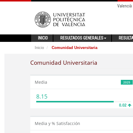
Valencià
INICIO
RESULTADOS GENERALES
RESULT
Inicio
Comunidad Universitaria
Comunidad Universitaria
Media
2025
8.15
0.02
Media y % Satisfacción