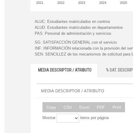
2021
2022
2023
2024
2025
ALUC:
Estudiantes matriculados en centros
ALUD:
Estudiantes matriculados en departamentos
PAS:
Personal de administración y servicios
SG:
SATISFACCIÓN GENERAL con el servicio
INF:
INFORMACIÓN relacionada con la provisión del ser
SEN:
SENCILLEZ de los mecanismos de solicitud para la
MEDIA DESCRIPTOR / ATRIBUTO
% SAT. DESCRIP
MEDIA DESCRIPTOR / ATRIBUTO
Copy
CSV
Excel
PDF
Print
Mostrar
items por página