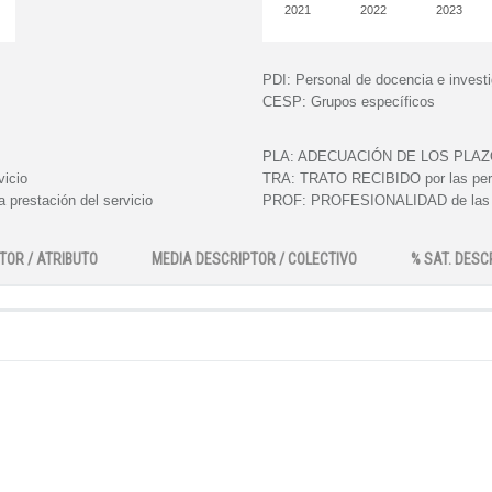
2021
2022
2023
PDI:
Personal de docencia e invest
CESP:
Grupos específicos
PLA:
ADECUACIÓN DE LOS PLAZOS e
vicio
TRA:
TRATO RECIBIDO por las perso
 prestación del servicio
PROF:
PROFESIONALIDAD de las pe
TOR / ATRIBUTO
MEDIA DESCRIPTOR / COLECTIVO
% SAT. DESC