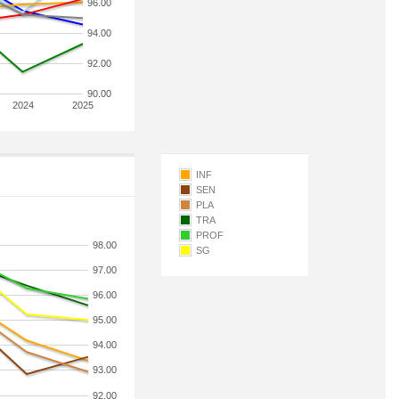
96.00
94.00
92.00
90.00
2024
2025
INF
SEN
PLA
TRA
PROF
98.00
SG
97.00
96.00
95.00
94.00
93.00
92.00