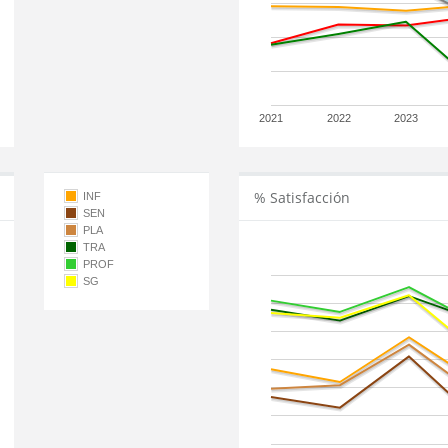
2021
2022
2023
% Satisfacción
INF
SEN
PLA
TRA
PROF
SG