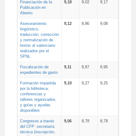
Financiación de la
9,18
9,02
9,17
Publicación en
Abierto
Asesoramiento
9,12
8,86
9,08
lingüístico,
traducción, corrección
y normalización de
textos al valenciano
realizados por el
SPNL
Fiscalización de
9,11
8,87
8,95
expedientes de gasto
Formación impartida
9,10
9,27
9,25
por la biblioteca,
conferencias y
talleres organizados,
y guías y ayudas
disponibles
Congresos a través
9,06
8,78
8,78
del CFP: secretaría
técnica (inscripción,