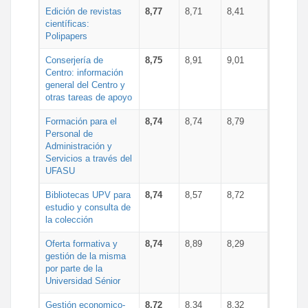
Edición de revistas
8,77
8,71
8,41
científicas:
Polipapers
Conserjería de
8,75
8,91
9,01
Centro: información
general del Centro y
otras tareas de apoyo
Formación para el
8,74
8,74
8,79
Personal de
Administración y
Servicios a través del
UFASU
Bibliotecas UPV para
8,74
8,57
8,72
estudio y consulta de
la colección
Oferta formativa y
8,74
8,89
8,29
gestión de la misma
por parte de la
Universidad Sénior
Gestión economico-
8,72
8,34
8,32