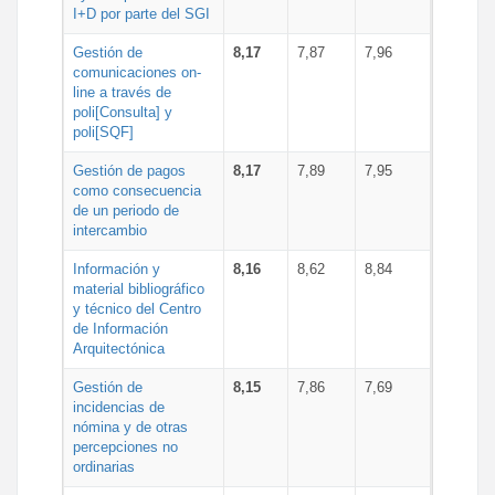
I+D por parte del SGI
Gestión de
8,17
7,87
7,96
comunicaciones on-
line a través de
poli[Consulta] y
poli[SQF]
Gestión de pagos
8,17
7,89
7,95
como consecuencia
de un periodo de
intercambio
Información y
8,16
8,62
8,84
material bibliográfico
y técnico del Centro
de Información
Arquitectónica
Gestión de
8,15
7,86
7,69
incidencias de
nómina y de otras
percepciones no
ordinarias