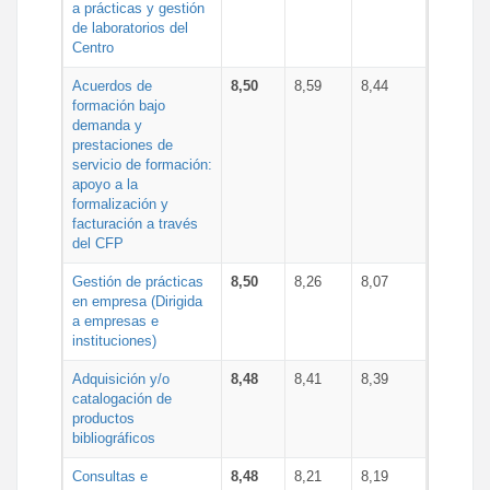
a prácticas y gestión
de laboratorios del
Centro
Acuerdos de
8,50
8,59
8,44
formación bajo
demanda y
prestaciones de
servicio de formación:
apoyo a la
formalización y
facturación a través
del CFP
Gestión de prácticas
8,50
8,26
8,07
en empresa (Dirigida
a empresas e
instituciones)
Adquisición y/o
8,48
8,41
8,39
catalogación de
productos
bibliográficos
Consultas e
8,48
8,21
8,19