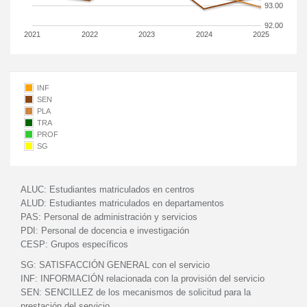
93.00
92.00
2021
2022
2023
2024
2025
INF
SEN
PLA
TRA
PROF
SG
ALUC:
Estudiantes matriculados en centros
ALUD:
Estudiantes matriculados en departamentos
PAS:
Personal de administración y servicios
PDI:
Personal de docencia e investigación
CESP:
Grupos específicos
SG:
SATISFACCIÓN GENERAL con el servicio
INF:
INFORMACIÓN relacionada con la provisión del servicio
SEN:
SENCILLEZ de los mecanismos de solicitud para la
prestación del servicio