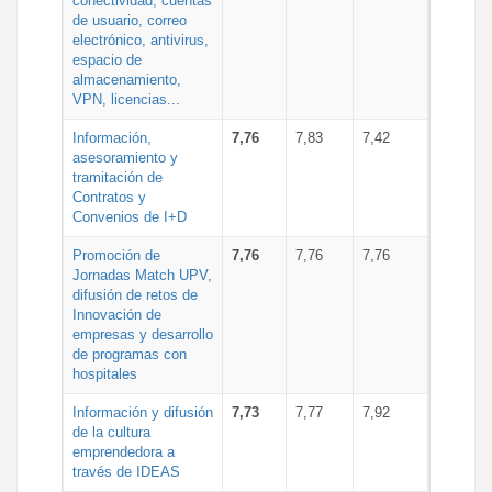
conectividad, cuentas
de usuario, correo
electrónico, antivirus,
espacio de
almacenamiento,
VPN, licencias...
Información,
7,76
7,83
7,42
asesoramiento y
tramitación de
Contratos y
Convenios de I+D
Promoción de
7,76
7,76
7,76
Jornadas Match UPV,
difusión de retos de
Innovación de
empresas y desarrollo
de programas con
hospitales
Información y difusión
7,73
7,77
7,92
de la cultura
emprendedora a
través de IDEAS