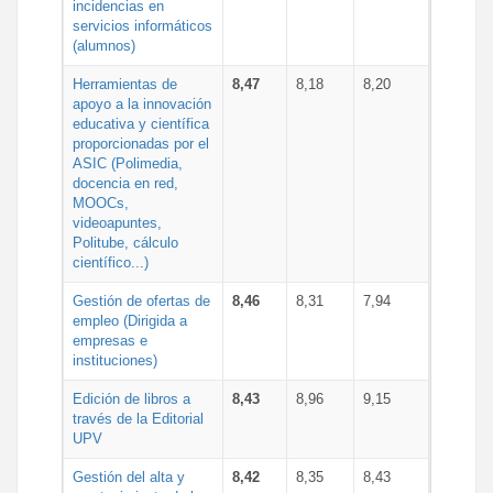
incidencias en
servicios informáticos
(alumnos)
Herramientas de
8,47
8,18
8,20
apoyo a la innovación
educativa y científica
proporcionadas por el
ASIC (Polimedia,
docencia en red,
MOOCs,
videoapuntes,
Politube, cálculo
científico...)
Gestión de ofertas de
8,46
8,31
7,94
empleo (Dirigida a
empresas e
instituciones)
Edición de libros a
8,43
8,96
9,15
través de la Editorial
UPV
Gestión del alta y
8,42
8,35
8,43