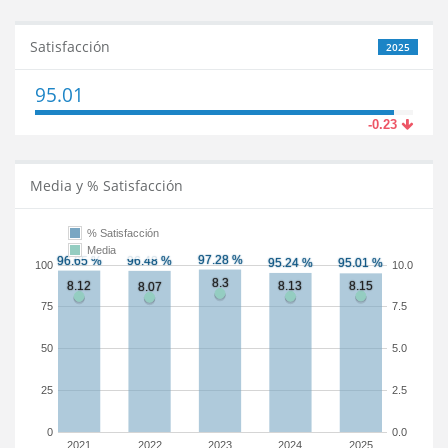
Satisfacción
2025
95.01
-0.23
Media y % Satisfacción
% Satisfacción
Media
100
10.0
75
7.5
50
5.0
25
2.5
0
0.0
2021
2022
2023
2024
2025