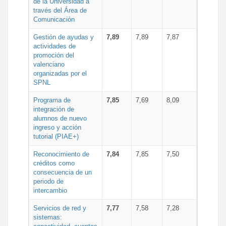
de la Universidad a
través del Área de
Comunicación
Gestión de ayudas y
7,89
7,89
7,87
actividades de
promoción del
valenciano
organizadas por el
SPNL
Programa de
7,85
7,69
8,09
integración de
alumnos de nuevo
ingreso y acción
tutorial (PIAE+)
Reconocimiento de
7,84
7,85
7,50
créditos como
consecuencia de un
periodo de
intercambio
Servicios de red y
7,77
7,58
7,28
sistemas: