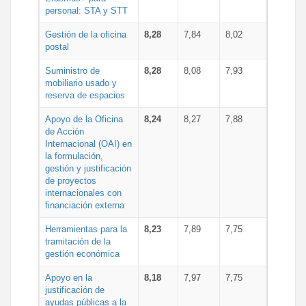
personal: STA y STT
Gestión de la oficina
8,28
7,84
8,02
postal
Suministro de
8,28
8,08
7,93
mobiliario usado y
reserva de espacios
Apoyo de la Oficina
8,24
8,27
7,88
de Acción
Internacional (OAI) en
la formulación,
gestión y justificación
de proyectos
internacionales con
financiación externa
Herramientas para la
8,23
7,89
7,75
tramitación de la
gestión económica
Apoyo en la
8,18
7,97
7,75
justificación de
ayudas públicas a la