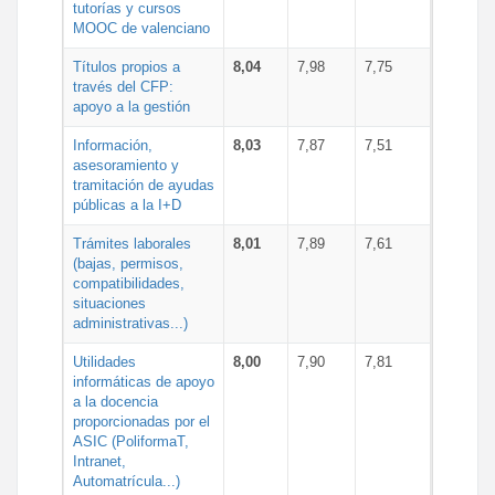
tutorías y cursos
MOOC de valenciano
Títulos propios a
8,04
7,98
7,75
través del CFP:
apoyo a la gestión
Información,
8,03
7,87
7,51
asesoramiento y
tramitación de ayudas
públicas a la I+D
Trámites laborales
8,01
7,89
7,61
(bajas, permisos,
compatibilidades,
situaciones
administrativas...)
Utilidades
8,00
7,90
7,81
informáticas de apoyo
a la docencia
proporcionadas por el
ASIC (PoliformaT,
Intranet,
Automatrícula...)