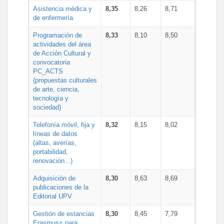
Asistencia médica y
8,35
8,26
8,71
de enfermería
Programación de
8,33
8,10
8,50
actividades del área
de Acción Cultural y
convocatoria
PC_ACTS
(propuestas culturales
de arte, ciencia,
tecnología y
sociedad)
Telefonía móvil, fija y
8,32
8,15
8,02
líneas de datos
(altas, averías,
portabilidad,
renovación...)
Adquisición de
8,30
8,63
8,69
publicaciones de la
Editorial UPV
Gestión de estancias
8,30
8,45
7,79
Erasmus+ para