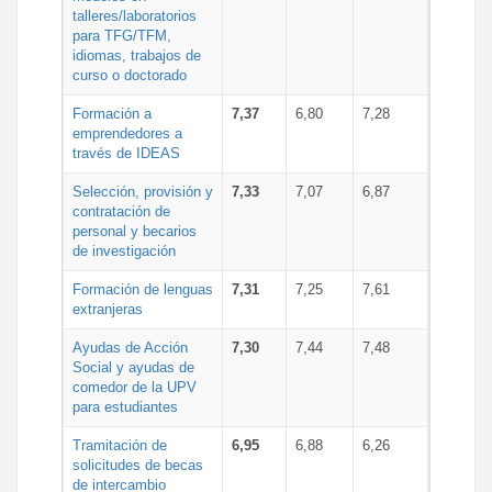
talleres/laboratorios
para TFG/TFM,
idiomas, trabajos de
curso o doctorado
Formación a
7,37
6,80
7,28
emprendedores a
través de IDEAS
Selección, provisión y
7,33
7,07
6,87
contratación de
personal y becarios
de investigación
Formación de lenguas
7,31
7,25
7,61
extranjeras
Ayudas de Acción
7,30
7,44
7,48
Social y ayudas de
comedor de la UPV
para estudiantes
Tramitación de
6,95
6,88
6,26
solicitudes de becas
de intercambio