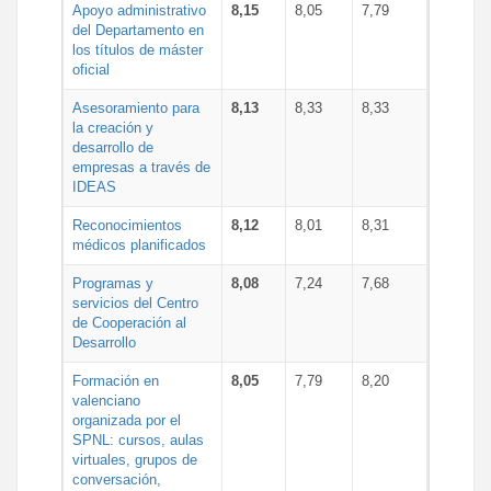
Apoyo administrativo
8,15
8,05
7,79
del Departamento en
los títulos de máster
oficial
Asesoramiento para
8,13
8,33
8,33
la creación y
desarrollo de
empresas a través de
IDEAS
Reconocimientos
8,12
8,01
8,31
médicos planificados
Programas y
8,08
7,24
7,68
servicios del Centro
de Cooperación al
Desarrollo
Formación en
8,05
7,79
8,20
valenciano
organizada por el
SPNL: cursos, aulas
virtuales, grupos de
conversación,