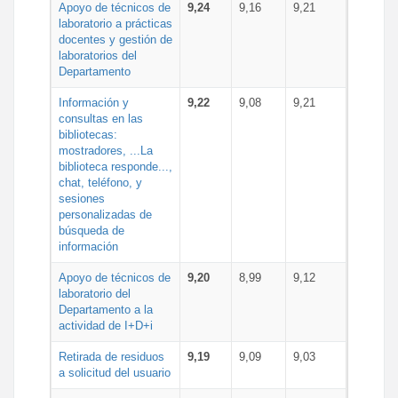
Apoyo de técnicos de
9,24
9,16
9,21
laboratorio a prácticas
docentes y gestión de
laboratorios del
Departamento
Información y
9,22
9,08
9,21
consultas en las
bibliotecas:
mostradores, ...La
biblioteca responde...,
chat, teléfono, y
sesiones
personalizadas de
búsqueda de
información
Apoyo de técnicos de
9,20
8,99
9,12
laboratorio del
Departamento a la
actividad de I+D+i
Retirada de residuos
9,19
9,09
9,03
a solicitud del usuario