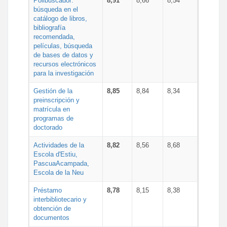
Polibuscador:
8,91
8,66
8,54
búsqueda en el
catálogo de libros,
bibliografía
recomendada,
películas, búsqueda
de bases de datos y
recursos electrónicos
para la investigación
Gestión de la
8,85
8,84
8,34
preinscripción y
matrícula en
programas de
doctorado
Actividades de la
8,82
8,56
8,68
Escola d'Estiu,
PascuaAcampada,
Escola de la Neu
Préstamo
8,78
8,15
8,38
interbibliotecario y
obtención de
documentos