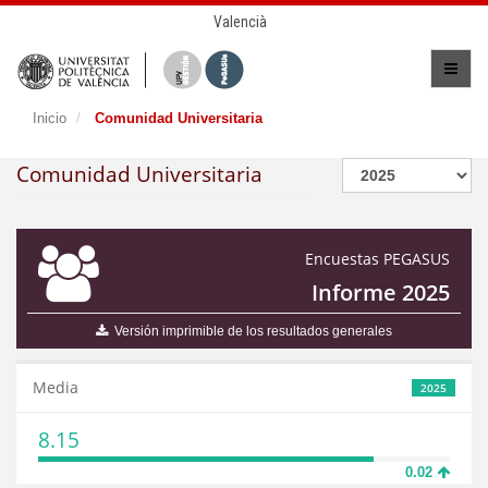
Valencià
Inicio
Comunidad Universitaria
Comunidad Universitaria
Encuestas PEGASUS
Informe 2025
Versión imprimible de los resultados generales
Media
2025
8.15
0.02