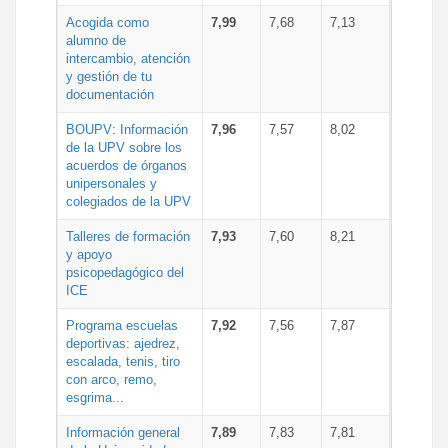
Acogida como
7,99
7,68
7,13
alumno de
intercambio, atención
y gestión de tu
documentación
BOUPV: Información
7,96
7,57
8,02
de la UPV sobre los
acuerdos de órganos
unipersonales y
colegiados de la UPV
Talleres de formación
7,93
7,60
8,21
y apoyo
psicopedagógico del
ICE
Programa escuelas
7,92
7,56
7,87
deportivas: ajedrez,
escalada, tenis, tiro
con arco, remo,
esgrima...
Información general
7,89
7,83
7,81