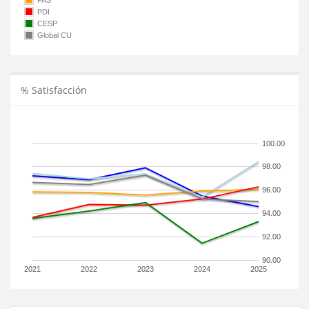
PAS
PDI
CESP
Global CU
% Satisfacción
100.00
98.00
96.00
94.00
92.00
90.00
2021
2022
2023
2024
2025