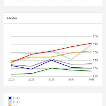
Media
9.00
8.75
8.50
8.25
8.00
7.75
2021
2022
2023
2024
2025
ALUC
ALUD