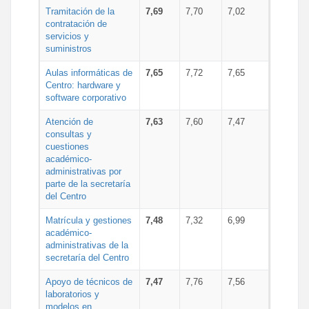
Tramitación de la
7,69
7,70
7,02
contratación de
servicios y
suministros
Aulas informáticas de
7,65
7,72
7,65
Centro: hardware y
software corporativo
Atención de
7,63
7,60
7,47
consultas y
cuestiones
académico-
administrativas por
parte de la secretaría
del Centro
Matrícula y gestiones
7,48
7,32
6,99
académico-
administrativas de la
secretaría del Centro
Apoyo de técnicos de
7,47
7,76
7,56
laboratorios y
modelos en