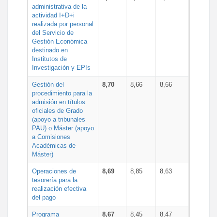
administrativa de la
actividad I+D+i
realizada por personal
del Servicio de
Gestión Económica
destinado en
Institutos de
Investigación y EPIs
Gestión del
8,70
8,66
8,66
procedimiento para la
admisión en títulos
oficiales de Grado
(apoyo a tribunales
PAU) o Máster (apoyo
a Comisiones
Académicas de
Máster)
Operaciones de
8,69
8,85
8,63
tesorería para la
realización efectiva
del pago
Programa
8,67
8,45
8,47