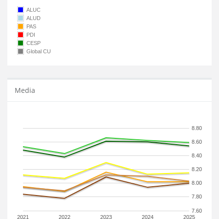
ALUC
ALUD
PAS
PDI
CESP
Global CU
Media
8.80
8.60
8.40
8.20
8.00
7.80
7.60
2021
2022
2023
2024
2025