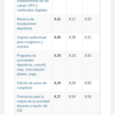
mantenimiento de los
carnés UPV y
certificados digitales
Reserva de
8,41
8,21
8,33
instalaciones
deportivas
Soporte audiovisual
8,40
8,38
8,21
para congresos y
eventos
Programa de
8,39
8,10
8,55
actividades
deportivas: crossfit,
step, musculación,
pilates, yoga...
Edición de actas de
8,39
8,28
8,83
congresos
Formación para la
8,37
8,54
8,59
mejora de la actividad
docente a través del
ICE