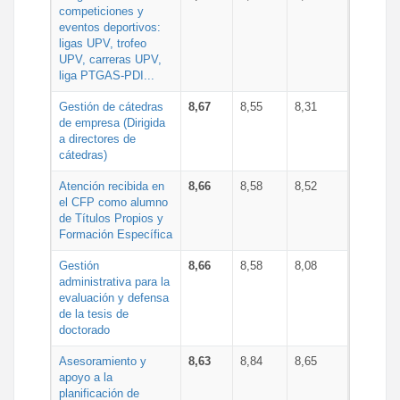
competiciones y
eventos deportivos:
ligas UPV, trofeo
UPV, carreras UPV,
liga PTGAS-PDI...
Gestión de cátedras
8,67
8,55
8,31
de empresa (Dirigida
a directores de
cátedras)
Atención recibida en
8,66
8,58
8,52
el CFP como alumno
de Títulos Propios y
Formación Específica
Gestión
8,66
8,58
8,08
administrativa para la
evaluación y defensa
de la tesis de
doctorado
Asesoramiento y
8,63
8,84
8,65
apoyo a la
planificación de