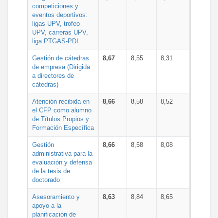
competiciones y
eventos deportivos:
ligas UPV, trofeo
UPV, carreras UPV,
liga PTGAS-PDI...
Gestión de cátedras
8,67
8,55
8,31
de empresa (Dirigida
a directores de
cátedras)
Atención recibida en
8,66
8,58
8,52
el CFP como alumno
de Títulos Propios y
Formación Específica
Gestión
8,66
8,58
8,08
administrativa para la
evaluación y defensa
de la tesis de
doctorado
Asesoramiento y
8,63
8,84
8,65
apoyo a la
planificación de