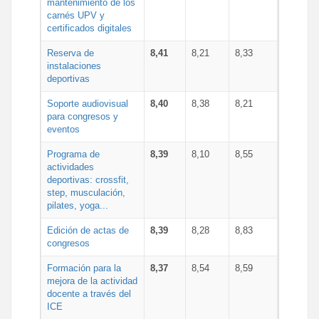
mantenimiento de los
carnés UPV y
certificados digitales
Reserva de
8,41
8,21
8,33
instalaciones
deportivas
Soporte audiovisual
8,40
8,38
8,21
para congresos y
eventos
Programa de
8,39
8,10
8,55
actividades
deportivas: crossfit,
step, musculación,
pilates, yoga...
Edición de actas de
8,39
8,28
8,83
congresos
Formación para la
8,37
8,54
8,59
mejora de la actividad
docente a través del
ICE