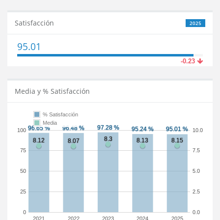
Satisfacción
2025
95.01
-0.23
Media y % Satisfacción
% Satisfacción
Media
100
10.0
75
7.5
50
5.0
25
2.5
0
0.0
2021
2022
2023
2024
2025