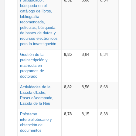
Polibuscador:
8,91
8,66
8,54
búsqueda en el
catálogo de libros,
bibliografía
recomendada,
películas, búsqueda
de bases de datos y
recursos electrónicos
para la investigación
Gestión de la
8,85
8,84
8,34
preinscripción y
matrícula en
programas de
doctorado
Actividades de la
8,82
8,56
8,68
Escola d'Estiu,
PascuaAcampada,
Escola de la Neu
Préstamo
8,78
8,15
8,38
interbibliotecario y
obtención de
documentos