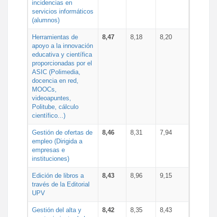
incidencias en
servicios informáticos
(alumnos)
Herramientas de
8,47
8,18
8,20
apoyo a la innovación
educativa y científica
proporcionadas por el
ASIC (Polimedia,
docencia en red,
MOOCs,
videoapuntes,
Politube, cálculo
científico...)
Gestión de ofertas de
8,46
8,31
7,94
empleo (Dirigida a
empresas e
instituciones)
Edición de libros a
8,43
8,96
9,15
través de la Editorial
UPV
Gestión del alta y
8,42
8,35
8,43