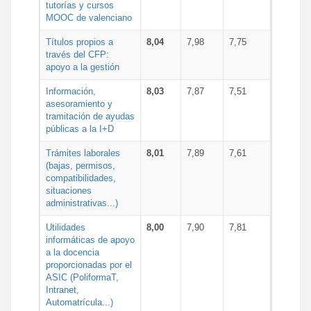
tutorías y cursos
MOOC de valenciano
Títulos propios a
8,04
7,98
7,75
través del CFP:
apoyo a la gestión
Información,
8,03
7,87
7,51
asesoramiento y
tramitación de ayudas
públicas a la I+D
Trámites laborales
8,01
7,89
7,61
(bajas, permisos,
compatibilidades,
situaciones
administrativas...)
Utilidades
8,00
7,90
7,81
informáticas de apoyo
a la docencia
proporcionadas por el
ASIC (PoliformaT,
Intranet,
Automatrícula...)