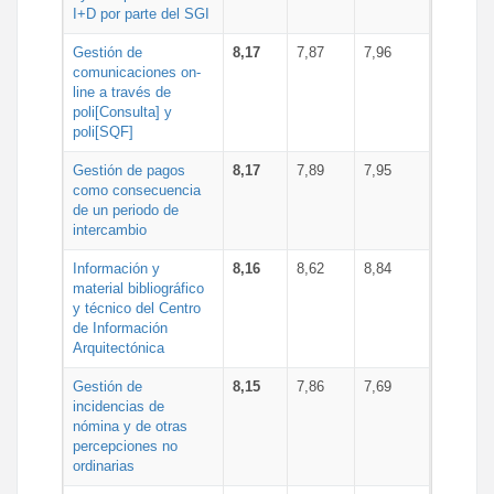
I+D por parte del SGI
Gestión de
8,17
7,87
7,96
comunicaciones on-
line a través de
poli[Consulta] y
poli[SQF]
Gestión de pagos
8,17
7,89
7,95
como consecuencia
de un periodo de
intercambio
Información y
8,16
8,62
8,84
material bibliográfico
y técnico del Centro
de Información
Arquitectónica
Gestión de
8,15
7,86
7,69
incidencias de
nómina y de otras
percepciones no
ordinarias