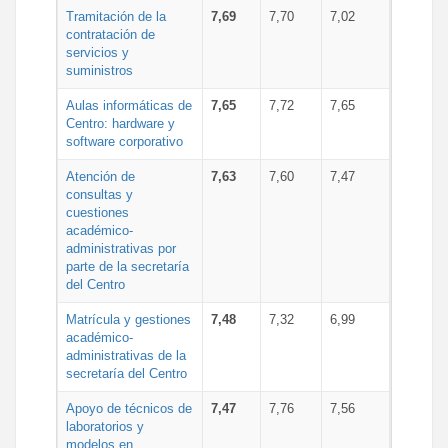
Tramitación de la
7,69
7,70
7,02
contratación de
servicios y
suministros
Aulas informáticas de
7,65
7,72
7,65
Centro: hardware y
software corporativo
Atención de
7,63
7,60
7,47
consultas y
cuestiones
académico-
administrativas por
parte de la secretaría
del Centro
Matrícula y gestiones
7,48
7,32
6,99
académico-
administrativas de la
secretaría del Centro
Apoyo de técnicos de
7,47
7,76
7,56
laboratorios y
modelos en