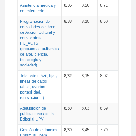
Asistencia médica y
8,35
8,26
8,71
de enfermería
Programación de
8,33
8,10
8,50
actividades del área
de Acción Cultural y
convocatoria
PC_ACTS
(propuestas culturales
de arte, ciencia,
tecnología y
sociedad)
Telefonía móvil, fija y
8,32
8,15
8,02
líneas de datos
(altas, averías,
portabilidad,
renovación...)
Adquisición de
8,30
8,63
8,69
publicaciones de la
Editorial UPV
Gestión de estancias
8,30
8,45
7,79
Erasmus+ para