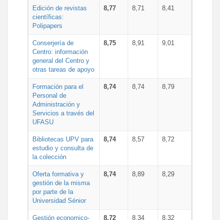
Edición de revistas
8,77
8,71
8,41
científicas:
Polipapers
Conserjería de
8,75
8,91
9,01
Centro: información
general del Centro y
otras tareas de apoyo
Formación para el
8,74
8,74
8,79
Personal de
Administración y
Servicios a través del
UFASU
Bibliotecas UPV para
8,74
8,57
8,72
estudio y consulta de
la colección
Oferta formativa y
8,74
8,89
8,29
gestión de la misma
por parte de la
Universidad Sénior
Gestión economico-
8,72
8,34
8,32