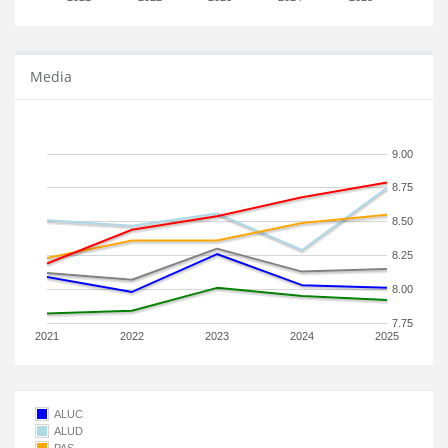
Media
9.00
8.75
8.50
8.25
8.00
7.75
2021
2022
2023
2024
2025
ALUC
ALUD