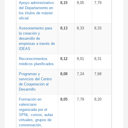
Apoyo administrativo
8,15
8,05
7,79
del Departamento en
los títulos de máster
oficial
Asesoramiento para
8,13
8,33
8,33
la creación y
desarrollo de
empresas a través de
IDEAS
Reconocimientos
8,12
8,01
8,31
médicos planificados
Programas y
8,08
7,24
7,68
servicios del Centro
de Cooperación al
Desarrollo
Formación en
8,05
7,79
8,20
valenciano
organizada por el
SPNL: cursos, aulas
virtuales, grupos de
conversación,