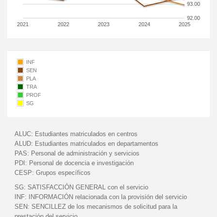
93.00
92.00
2021
2022
2023
2024
2025
INF
SEN
PLA
TRA
PROF
SG
ALUC:
Estudiantes matriculados en centros
ALUD:
Estudiantes matriculados en departamentos
PAS:
Personal de administración y servicios
PDI:
Personal de docencia e investigación
CESP:
Grupos específicos
SG:
SATISFACCIÓN GENERAL con el servicio
INF:
INFORMACIÓN relacionada con la provisión del servicio
SEN:
SENCILLEZ de los mecanismos de solicitud para la
prestación del servicio