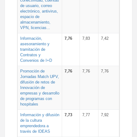
conectividad, cuentas
de usuario, correo
electrónico, antivirus,
espacio de
almacenamiento,
VPN, licencias...
Información,
7,76
7,83
7,42
asesoramiento y
tramitación de
Contratos y
Convenios de I+D
Promoción de
7,76
7,76
7,76
Jornadas Match UPV,
difusión de retos de
Innovación de
empresas y desarrollo
de programas con
hospitales
Información y difusión
7,73
7,77
7,92
de la cultura
emprendedora a
través de IDEAS