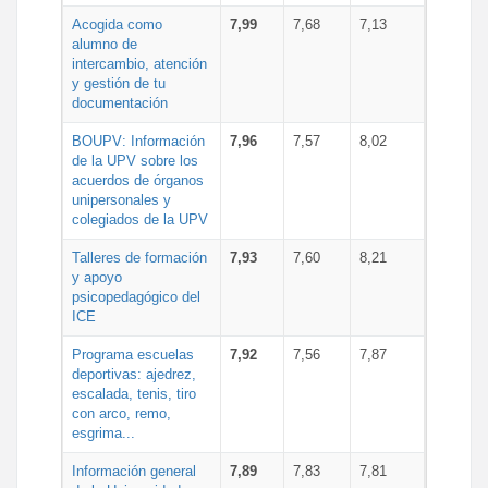
Acogida como
7,99
7,68
7,13
alumno de
intercambio, atención
y gestión de tu
documentación
BOUPV: Información
7,96
7,57
8,02
de la UPV sobre los
acuerdos de órganos
unipersonales y
colegiados de la UPV
Talleres de formación
7,93
7,60
8,21
y apoyo
psicopedagógico del
ICE
Programa escuelas
7,92
7,56
7,87
deportivas: ajedrez,
escalada, tenis, tiro
con arco, remo,
esgrima...
Información general
7,89
7,83
7,81