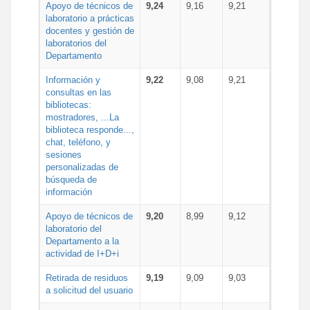
Apoyo de técnicos de
9,24
9,16
9,21
laboratorio a prácticas
docentes y gestión de
laboratorios del
Departamento
Información y
9,22
9,08
9,21
consultas en las
bibliotecas:
mostradores, ...La
biblioteca responde...,
chat, teléfono, y
sesiones
personalizadas de
búsqueda de
información
Apoyo de técnicos de
9,20
8,99
9,12
laboratorio del
Departamento a la
actividad de I+D+i
Retirada de residuos
9,19
9,09
9,03
a solicitud del usuario