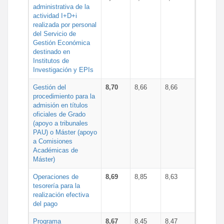
administrativa de la
actividad I+D+i
realizada por personal
del Servicio de
Gestión Económica
destinado en
Institutos de
Investigación y EPIs
Gestión del
8,70
8,66
8,66
procedimiento para la
admisión en títulos
oficiales de Grado
(apoyo a tribunales
PAU) o Máster (apoyo
a Comisiones
Académicas de
Máster)
Operaciones de
8,69
8,85
8,63
tesorería para la
realización efectiva
del pago
Programa
8,67
8,45
8,47