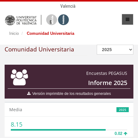
Valencià
Inicio
Comunidad Universitaria
Comunidad Universitaria
Encuestas PEGASUS
Informe 2025
Versión imprimible de los resultados generales
Media
2025
8.15
0.02