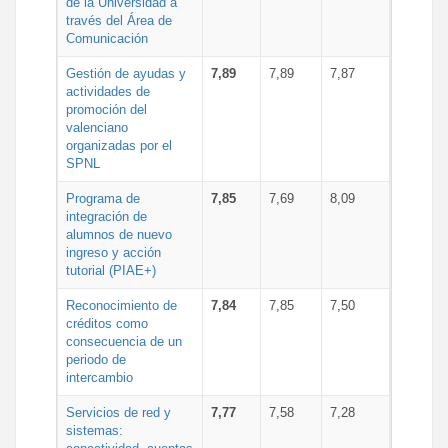
de la Universidad a
través del Área de
Comunicación
Gestión de ayudas y
7,89
7,89
7,87
actividades de
promoción del
valenciano
organizadas por el
SPNL
Programa de
7,85
7,69
8,09
integración de
alumnos de nuevo
ingreso y acción
tutorial (PIAE+)
Reconocimiento de
7,84
7,85
7,50
créditos como
consecuencia de un
periodo de
intercambio
Servicios de red y
7,77
7,58
7,28
sistemas: