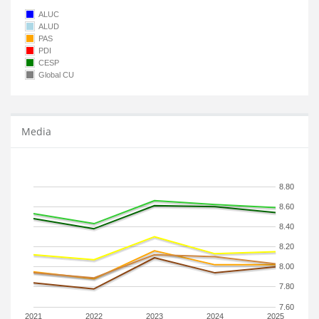
ALUC
ALUD
PAS
PDI
CESP
Global CU
Media
8.80
8.60
8.40
8.20
8.00
7.80
7.60
2021
2022
2023
2024
2025