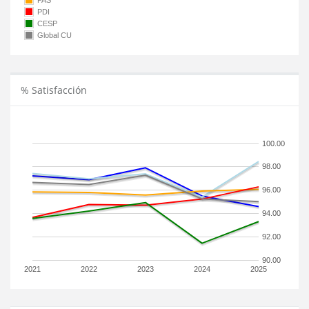
PAS
PDI
CESP
Global CU
% Satisfacción
100.00
98.00
96.00
94.00
92.00
90.00
2021
2022
2023
2024
2025