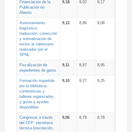
Financiación de la
9,18
9,02
9,17
Publicación en
Abierto
Asesoramiento
9,12
8,86
9,08
lingüístico,
traducción, corrección
y normalización de
textos al valenciano
realizados por el
SPNL
Fiscalización de
9,11
8,87
8,95
expedientes de gasto
Formación impartida
9,10
9,27
9,25
por la biblioteca,
conferencias y
talleres organizados,
y guías y ayudas
disponibles
Congresos a través
9,06
8,78
8,78
del CFP: secretaría
técnica (inscripción,