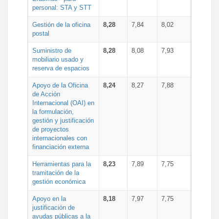
personal: STA y STT
Gestión de la oficina
8,28
7,84
8,02
postal
Suministro de
8,28
8,08
7,93
mobiliario usado y
reserva de espacios
Apoyo de la Oficina
8,24
8,27
7,88
de Acción
Internacional (OAI) en
la formulación,
gestión y justificación
de proyectos
internacionales con
financiación externa
Herramientas para la
8,23
7,89
7,75
tramitación de la
gestión económica
Apoyo en la
8,18
7,97
7,75
justificación de
ayudas públicas a la