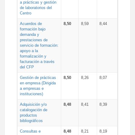
a prácticas y gestión
de laboratorios del
Centro
Acuerdos de
8,50
8,59
8,44
formación bajo
demanda y
prestaciones de
servicio de formación:
apoyo a la
formalización y
facturación a través
del CFP
Gestión de prácticas
8,50
8,26
8,07
en empresa (Dirigida
a empresas e
instituciones)
Adquisición y/o
8,48
8,41
8,39
catalogación de
productos
bibliográficos
Consultas e
8,48
8,21
8,19