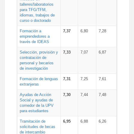
talleres/laboratorios
para TFG/TFM,
idiomas, trabajos de
curso o doctorado
Formación a
7,37
6,80
7,28
emprendedores a
través de IDEAS
Selección, provisión y
7,33
7,07
6,87
contratación de
personal y becarios
de investigación
Formación de lenguas
7,31
7,25
7,61
extranjeras
Ayudas de Acción
7,30
7,44
7,48
Social y ayudas de
comedor de la UPV
para estudiantes
Tramitación de
6,95
6,88
6,26
solicitudes de becas
de intercambio