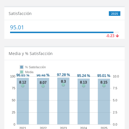
Satisfacción
2025
95.01
-0.23
Media y % Satisfacción
% Satisfacción
Media
100
10.0
75
7.5
50
5.0
25
2.5
0
0.0
2021
2022
2023
2024
2025