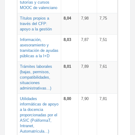
tutorías y cursos
MOOC de valenciano
Títulos propios a
8,04
7,98
7,75
través del CFP:
apoyo a la gestión
Información,
8,03
7,87
7,51
asesoramiento y
tramitación de ayudas
públicas a la I+D
Trámites laborales
8,01
7,89
7,61
(bajas, permisos,
compatibilidades,
situaciones
administrativas...)
Utilidades
8,00
7,90
7,81
informáticas de apoyo
a la docencia
proporcionadas por el
ASIC (PoliformaT,
Intranet,
Automatrícula...)