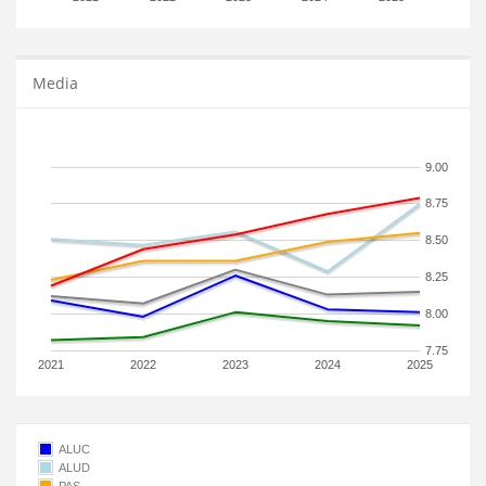
Media
9.00
8.75
8.50
8.25
8.00
7.75
2021
2022
2023
2024
2025
ALUC
ALUD