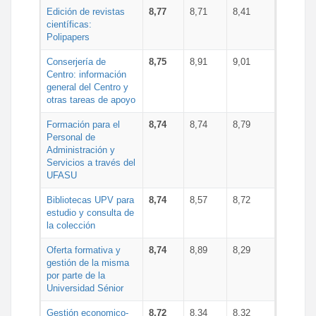
Edición de revistas
8,77
8,71
8,41
científicas:
Polipapers
Conserjería de
8,75
8,91
9,01
Centro: información
general del Centro y
otras tareas de apoyo
Formación para el
8,74
8,74
8,79
Personal de
Administración y
Servicios a través del
UFASU
Bibliotecas UPV para
8,74
8,57
8,72
estudio y consulta de
la colección
Oferta formativa y
8,74
8,89
8,29
gestión de la misma
por parte de la
Universidad Sénior
Gestión economico-
8,72
8,34
8,32