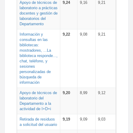
Apoyo de técnicos de
9,24
9,16
9,21
laboratorio a prácticas
docentes y gestión de
laboratorios del
Departamento
Información y
9,22
9,08
9,21
consultas en las
bibliotecas:
mostradores, ...La
biblioteca responde...,
chat, teléfono, y
sesiones
personalizadas de
búsqueda de
información
Apoyo de técnicos de
9,20
8,99
9,12
laboratorio del
Departamento a la
actividad de I+D+i
Retirada de residuos
9,19
9,09
9,03
a solicitud del usuario