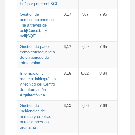
I+D por parte del SGI
Gestión de
8,17
7,87
7,96
comunicaciones on-
line a través de
poli[Consulta] y
poli[SQF]
Gestión de pagos
8,17
7,89
7,95
como consecuencia
de un periodo de
intercambio
Información y
8,16
8,62
8,84
material bibliográfico
y técnico del Centro
de Información
Arquitectónica
Gestión de
8,15
7,86
7,69
incidencias de
nómina y de otras
percepciones no
ordinarias