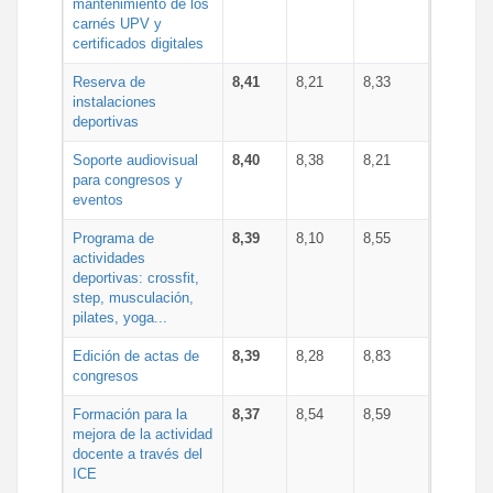
mantenimiento de los
carnés UPV y
certificados digitales
Reserva de
8,41
8,21
8,33
instalaciones
deportivas
Soporte audiovisual
8,40
8,38
8,21
para congresos y
eventos
Programa de
8,39
8,10
8,55
actividades
deportivas: crossfit,
step, musculación,
pilates, yoga...
Edición de actas de
8,39
8,28
8,83
congresos
Formación para la
8,37
8,54
8,59
mejora de la actividad
docente a través del
ICE