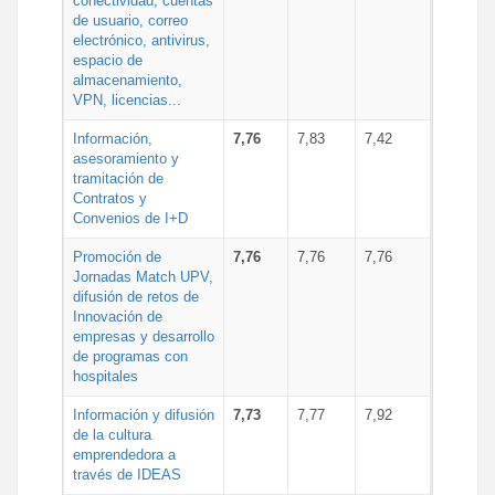
conectividad, cuentas
de usuario, correo
electrónico, antivirus,
espacio de
almacenamiento,
VPN, licencias...
Información,
7,76
7,83
7,42
asesoramiento y
tramitación de
Contratos y
Convenios de I+D
Promoción de
7,76
7,76
7,76
Jornadas Match UPV,
difusión de retos de
Innovación de
empresas y desarrollo
de programas con
hospitales
Información y difusión
7,73
7,77
7,92
de la cultura
emprendedora a
través de IDEAS