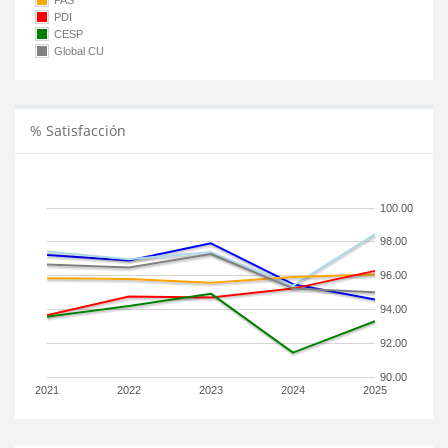
PAS
PDI
CESP
Global CU
% Satisfacción
100.00
98.00
96.00
94.00
92.00
90.00
2021
2022
2023
2024
2025