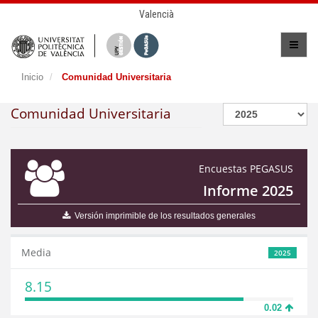
Valencià
Inicio
Comunidad Universitaria
Comunidad Universitaria
Encuestas PEGASUS
Informe 2025
Versión imprimible de los resultados generales
Media
2025
8.15
0.02