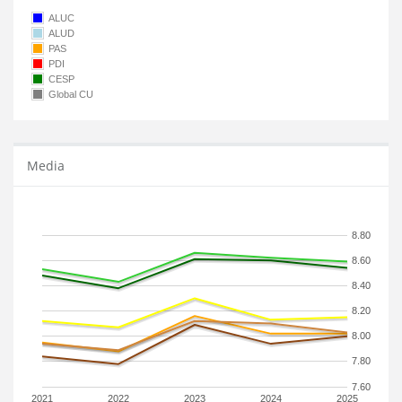
ALUC
ALUD
PAS
PDI
CESP
Global CU
Media
8.80
8.60
8.40
8.20
8.00
7.80
7.60
2021
2022
2023
2024
2025