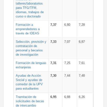
talleres/laboratorios
para TFG/TFM,
idiomas, trabajos de
curso o doctorado
Formación a
7,37
6,80
7,28
emprendedores a
través de IDEAS
Selección, provisión y
7,33
7,07
6,87
contratación de
personal y becarios
de investigación
Formación de lenguas
7,31
7,25
7,61
extranjeras
Ayudas de Acción
7,30
7,44
7,48
Social y ayudas de
comedor de la UPV
para estudiantes
Tramitación de
6,95
6,88
6,26
solicitudes de becas
de intercambio