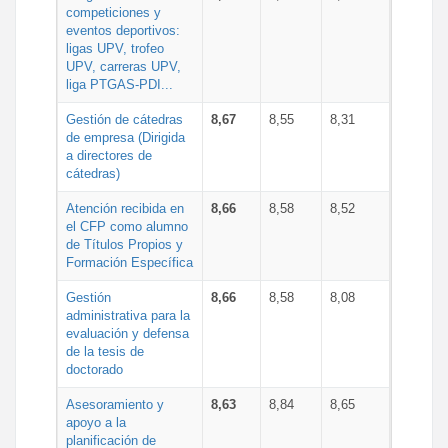
competiciones y
eventos deportivos:
ligas UPV, trofeo
UPV, carreras UPV,
liga PTGAS-PDI...
Gestión de cátedras
8,67
8,55
8,31
de empresa (Dirigida
a directores de
cátedras)
Atención recibida en
8,66
8,58
8,52
el CFP como alumno
de Títulos Propios y
Formación Específica
Gestión
8,66
8,58
8,08
administrativa para la
evaluación y defensa
de la tesis de
doctorado
Asesoramiento y
8,63
8,84
8,65
apoyo a la
planificación de