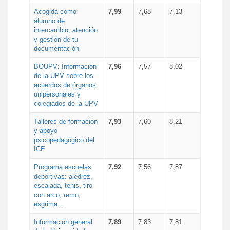
Acogida como
7,99
7,68
7,13
alumno de
intercambio, atención
y gestión de tu
documentación
BOUPV: Información
7,96
7,57
8,02
de la UPV sobre los
acuerdos de órganos
unipersonales y
colegiados de la UPV
Talleres de formación
7,93
7,60
8,21
y apoyo
psicopedagógico del
ICE
Programa escuelas
7,92
7,56
7,87
deportivas: ajedrez,
escalada, tenis, tiro
con arco, remo,
esgrima...
Información general
7,89
7,83
7,81