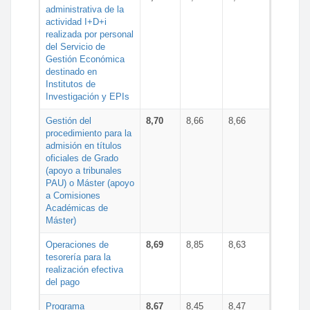
administrativa de la
actividad I+D+i
realizada por personal
del Servicio de
Gestión Económica
destinado en
Institutos de
Investigación y EPIs
Gestión del
8,70
8,66
8,66
procedimiento para la
admisión en títulos
oficiales de Grado
(apoyo a tribunales
PAU) o Máster (apoyo
a Comisiones
Académicas de
Máster)
Operaciones de
8,69
8,85
8,63
tesorería para la
realización efectiva
del pago
Programa
8,67
8,45
8,47