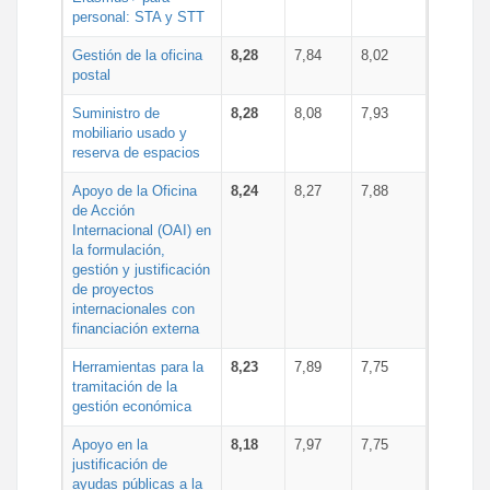
personal: STA y STT
Gestión de la oficina
8,28
7,84
8,02
postal
Suministro de
8,28
8,08
7,93
mobiliario usado y
reserva de espacios
Apoyo de la Oficina
8,24
8,27
7,88
de Acción
Internacional (OAI) en
la formulación,
gestión y justificación
de proyectos
internacionales con
financiación externa
Herramientas para la
8,23
7,89
7,75
tramitación de la
gestión económica
Apoyo en la
8,18
7,97
7,75
justificación de
ayudas públicas a la