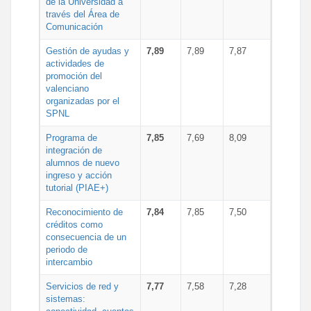
de la Universidad a
través del Área de
Comunicación
Gestión de ayudas y
7,89
7,89
7,87
actividades de
promoción del
valenciano
organizadas por el
SPNL
Programa de
7,85
7,69
8,09
integración de
alumnos de nuevo
ingreso y acción
tutorial (PIAE+)
Reconocimiento de
7,84
7,85
7,50
créditos como
consecuencia de un
periodo de
intercambio
Servicios de red y
7,77
7,58
7,28
sistemas: