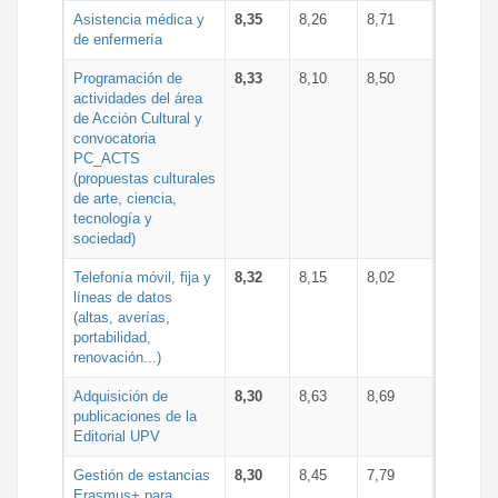
Asistencia médica y
8,35
8,26
8,71
de enfermería
Programación de
8,33
8,10
8,50
actividades del área
de Acción Cultural y
convocatoria
PC_ACTS
(propuestas culturales
de arte, ciencia,
tecnología y
sociedad)
Telefonía móvil, fija y
8,32
8,15
8,02
líneas de datos
(altas, averías,
portabilidad,
renovación...)
Adquisición de
8,30
8,63
8,69
publicaciones de la
Editorial UPV
Gestión de estancias
8,30
8,45
7,79
Erasmus+ para