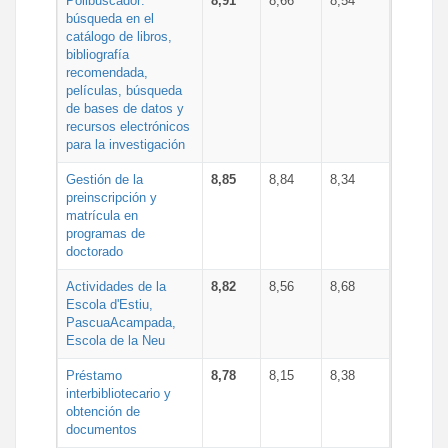
Polibuscador:
8,91
8,66
8,54
búsqueda en el
catálogo de libros,
bibliografía
recomendada,
películas, búsqueda
de bases de datos y
recursos electrónicos
para la investigación
Gestión de la
8,85
8,84
8,34
preinscripción y
matrícula en
programas de
doctorado
Actividades de la
8,82
8,56
8,68
Escola d'Estiu,
PascuaAcampada,
Escola de la Neu
Préstamo
8,78
8,15
8,38
interbibliotecario y
obtención de
documentos