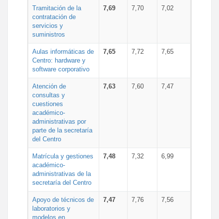
Tramitación de la
7,69
7,70
7,02
contratación de
servicios y
suministros
Aulas informáticas de
7,65
7,72
7,65
Centro: hardware y
software corporativo
Atención de
7,63
7,60
7,47
consultas y
cuestiones
académico-
administrativas por
parte de la secretaría
del Centro
Matrícula y gestiones
7,48
7,32
6,99
académico-
administrativas de la
secretaría del Centro
Apoyo de técnicos de
7,47
7,76
7,56
laboratorios y
modelos en