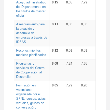
Apoyo administrativo
8,15
8,05
7,79
del Departamento en
los títulos de máster
oficial
Asesoramiento para
8,13
8,33
8,33
la creación y
desarrollo de
empresas a través de
IDEAS
Reconocimientos
8,12
8,01
8,31
médicos planificados
Programas y
8,08
7,24
7,68
servicios del Centro
de Cooperación al
Desarrollo
Formación en
8,05
7,79
8,20
valenciano
organizada por el
SPNL: cursos, aulas
virtuales, grupos de
conversación,