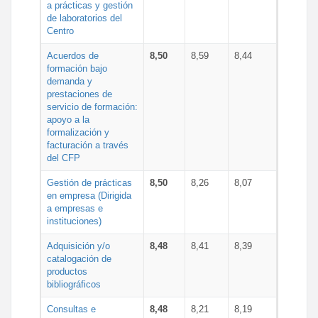
a prácticas y gestión
de laboratorios del
Centro
Acuerdos de
8,50
8,59
8,44
formación bajo
demanda y
prestaciones de
servicio de formación:
apoyo a la
formalización y
facturación a través
del CFP
Gestión de prácticas
8,50
8,26
8,07
en empresa (Dirigida
a empresas e
instituciones)
Adquisición y/o
8,48
8,41
8,39
catalogación de
productos
bibliográficos
Consultas e
8,48
8,21
8,19