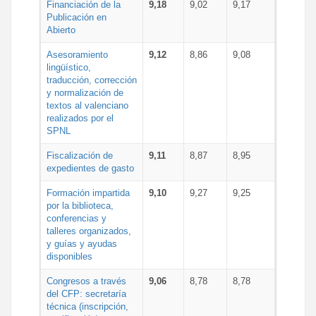
Financiación de la
9,18
9,02
9,17
Publicación en
Abierto
Asesoramiento
9,12
8,86
9,08
lingüístico,
traducción, corrección
y normalización de
textos al valenciano
realizados por el
SPNL
Fiscalización de
9,11
8,87
8,95
expedientes de gasto
Formación impartida
9,10
9,27
9,25
por la biblioteca,
conferencias y
talleres organizados,
y guías y ayudas
disponibles
Congresos a través
9,06
8,78
8,78
del CFP: secretaría
técnica (inscripción,