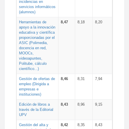
incidencias en
servicios informáticos
(alumnos)
Herramientas de
8,47
8,18
8,20
apoyo a la innovación
educativa y científica
proporcionadas por el
ASIC (Polimedia,
docencia en red,
MOOCs,
videoapuntes,
Politube, cálculo
científico...)
Gestión de ofertas de
8,46
8,31
7,94
empleo (Dirigida a
empresas e
instituciones)
Edición de libros a
8,43
8,96
9,15
través de la Editorial
UPV
Gestión del alta y
8,42
8,35
8,43