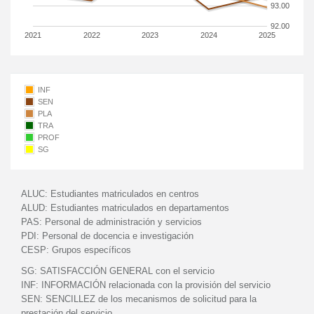
93.00
92.00
2021
2022
2023
2024
2025
INF
SEN
PLA
TRA
PROF
SG
ALUC:
Estudiantes matriculados en centros
ALUD:
Estudiantes matriculados en departamentos
PAS:
Personal de administración y servicios
PDI:
Personal de docencia e investigación
CESP:
Grupos específicos
SG:
SATISFACCIÓN GENERAL con el servicio
INF:
INFORMACIÓN relacionada con la provisión del servicio
SEN:
SENCILLEZ de los mecanismos de solicitud para la
prestación del servicio