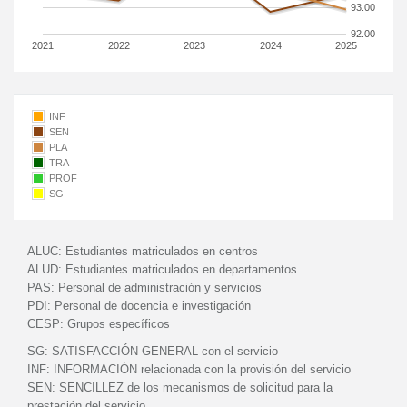
93.00
92.00
2021
2022
2023
2024
2025
INF
SEN
PLA
TRA
PROF
SG
ALUC:
Estudiantes matriculados en centros
ALUD:
Estudiantes matriculados en departamentos
PAS:
Personal de administración y servicios
PDI:
Personal de docencia e investigación
CESP:
Grupos específicos
SG:
SATISFACCIÓN GENERAL con el servicio
INF:
INFORMACIÓN relacionada con la provisión del servicio
SEN:
SENCILLEZ de los mecanismos de solicitud para la
prestación del servicio