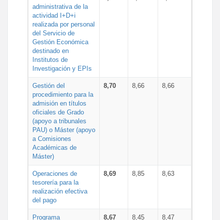
administrativa de la
actividad I+D+i
realizada por personal
del Servicio de
Gestión Económica
destinado en
Institutos de
Investigación y EPIs
Gestión del
8,70
8,66
8,66
procedimiento para la
admisión en títulos
oficiales de Grado
(apoyo a tribunales
PAU) o Máster (apoyo
a Comisiones
Académicas de
Máster)
Operaciones de
8,69
8,85
8,63
tesorería para la
realización efectiva
del pago
Programa
8,67
8,45
8,47