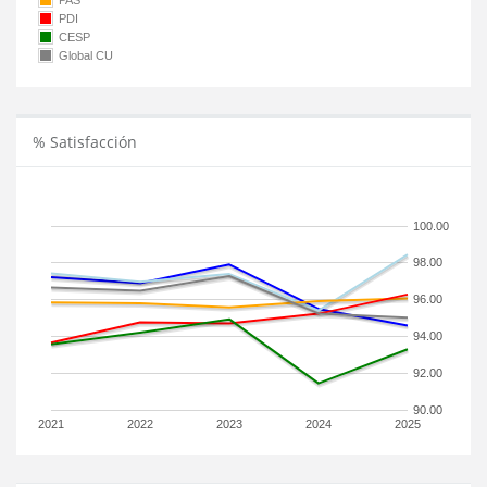
PAS
PDI
CESP
Global CU
% Satisfacción
100.00
98.00
96.00
94.00
92.00
90.00
2021
2022
2023
2024
2025