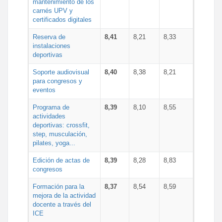
mantenimiento de los
carnés UPV y
certificados digitales
Reserva de
8,41
8,21
8,33
instalaciones
deportivas
Soporte audiovisual
8,40
8,38
8,21
para congresos y
eventos
Programa de
8,39
8,10
8,55
actividades
deportivas: crossfit,
step, musculación,
pilates, yoga...
Edición de actas de
8,39
8,28
8,83
congresos
Formación para la
8,37
8,54
8,59
mejora de la actividad
docente a través del
ICE