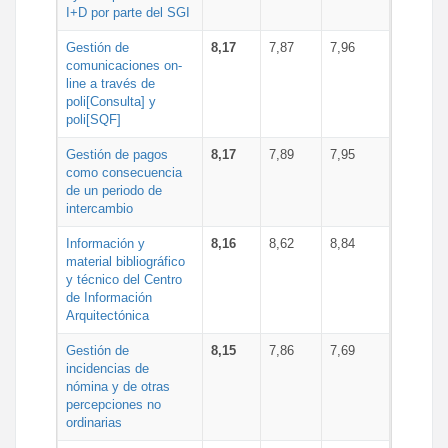
I+D por parte del SGI
Gestión de
8,17
7,87
7,96
comunicaciones on-
line a través de
poli[Consulta] y
poli[SQF]
Gestión de pagos
8,17
7,89
7,95
como consecuencia
de un periodo de
intercambio
Información y
8,16
8,62
8,84
material bibliográfico
y técnico del Centro
de Información
Arquitectónica
Gestión de
8,15
7,86
7,69
incidencias de
nómina y de otras
percepciones no
ordinarias