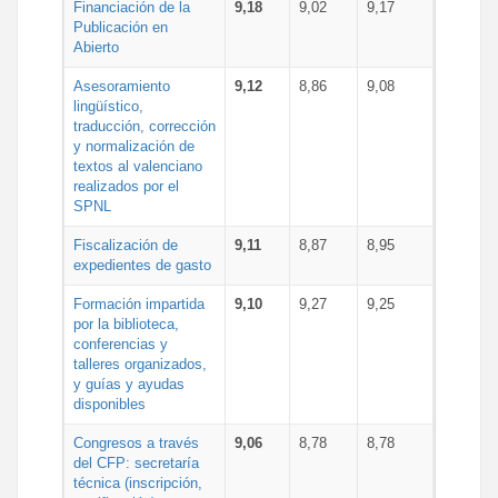
Financiación de la
9,18
9,02
9,17
Publicación en
Abierto
Asesoramiento
9,12
8,86
9,08
lingüístico,
traducción, corrección
y normalización de
textos al valenciano
realizados por el
SPNL
Fiscalización de
9,11
8,87
8,95
expedientes de gasto
Formación impartida
9,10
9,27
9,25
por la biblioteca,
conferencias y
talleres organizados,
y guías y ayudas
disponibles
Congresos a través
9,06
8,78
8,78
del CFP: secretaría
técnica (inscripción,