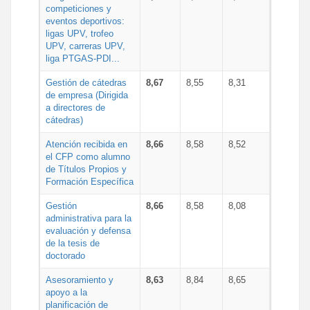
competiciones y
eventos deportivos:
ligas UPV, trofeo
UPV, carreras UPV,
liga PTGAS-PDI...
Gestión de cátedras
8,67
8,55
8,31
de empresa (Dirigida
a directores de
cátedras)
Atención recibida en
8,66
8,58
8,52
el CFP como alumno
de Títulos Propios y
Formación Específica
Gestión
8,66
8,58
8,08
administrativa para la
evaluación y defensa
de la tesis de
doctorado
Asesoramiento y
8,63
8,84
8,65
apoyo a la
planificación de