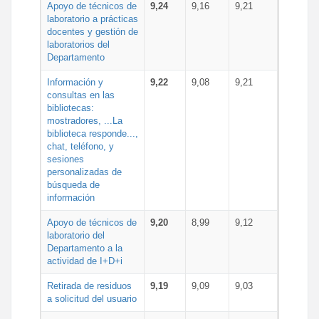
Apoyo de técnicos de
9,24
9,16
9,21
laboratorio a prácticas
docentes y gestión de
laboratorios del
Departamento
Información y
9,22
9,08
9,21
consultas en las
bibliotecas:
mostradores, ...La
biblioteca responde...,
chat, teléfono, y
sesiones
personalizadas de
búsqueda de
información
Apoyo de técnicos de
9,20
8,99
9,12
laboratorio del
Departamento a la
actividad de I+D+i
Retirada de residuos
9,19
9,09
9,03
a solicitud del usuario