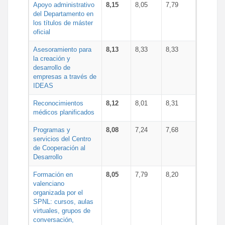
Apoyo administrativo
8,15
8,05
7,79
del Departamento en
los títulos de máster
oficial
Asesoramiento para
8,13
8,33
8,33
la creación y
desarrollo de
empresas a través de
IDEAS
Reconocimientos
8,12
8,01
8,31
médicos planificados
Programas y
8,08
7,24
7,68
servicios del Centro
de Cooperación al
Desarrollo
Formación en
8,05
7,79
8,20
valenciano
organizada por el
SPNL: cursos, aulas
virtuales, grupos de
conversación,