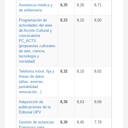
Asistencia médica y
8,35
8,26
8,71
de enfermería
Programación de
8,33
8,10
8,50
actividades del área
de Acción Cultural y
convocatoria
PC_ACTS
(propuestas culturales
de arte, ciencia,
tecnología y
sociedad)
Telefonía móvil, fija y
8,32
8,15
8,02
líneas de datos
(altas, averías,
portabilidad,
renovación...)
Adquisición de
8,30
8,63
8,69
publicaciones de la
Editorial UPV
Gestión de estancias
8,30
8,45
7,79
Erasmus+ para