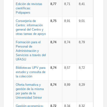
Edición de revistas
8,77
8,71
8,41
científicas:
Polipapers
Conserjería de
8,75
8,91
9,01
Centro: información
general del Centro y
otras tareas de apoyo
Formación para el
8,74
8,74
8,79
Personal de
Administración y
Servicios a través del
UFASU
Bibliotecas UPV para
8,74
8,57
8,72
estudio y consulta de
la colección
Oferta formativa y
8,74
8,89
8,29
gestión de la misma
por parte de la
Universidad Sénior
Gestión economico-
8,72
8,34
8,32