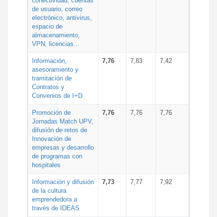
conectividad, cuentas
de usuario, correo
electrónico, antivirus,
espacio de
almacenamiento,
VPN, licencias...
Información,
7,76
7,83
7,42
asesoramiento y
tramitación de
Contratos y
Convenios de I+D
Promoción de
7,76
7,76
7,76
Jornadas Match UPV,
difusión de retos de
Innovación de
empresas y desarrollo
de programas con
hospitales
Información y difusión
7,73
7,77
7,92
de la cultura
emprendedora a
través de IDEAS