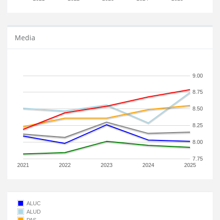
Media
9.00
8.75
8.50
8.25
8.00
7.75
2021
2022
2023
2024
2025
ALUC
ALUD