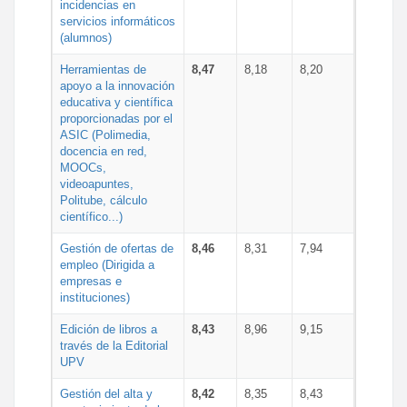
incidencias en
servicios informáticos
(alumnos)
Herramientas de
8,47
8,18
8,20
apoyo a la innovación
educativa y científica
proporcionadas por el
ASIC (Polimedia,
docencia en red,
MOOCs,
videoapuntes,
Politube, cálculo
científico...)
Gestión de ofertas de
8,46
8,31
7,94
empleo (Dirigida a
empresas e
instituciones)
Edición de libros a
8,43
8,96
9,15
través de la Editorial
UPV
Gestión del alta y
8,42
8,35
8,43