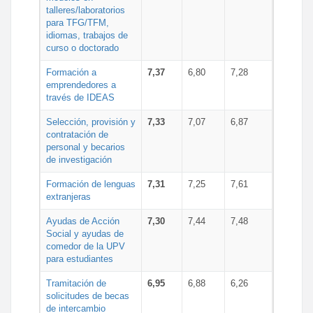
talleres/laboratorios
para TFG/TFM,
idiomas, trabajos de
curso o doctorado
Formación a
7,37
6,80
7,28
emprendedores a
través de IDEAS
Selección, provisión y
7,33
7,07
6,87
contratación de
personal y becarios
de investigación
Formación de lenguas
7,31
7,25
7,61
extranjeras
Ayudas de Acción
7,30
7,44
7,48
Social y ayudas de
comedor de la UPV
para estudiantes
Tramitación de
6,95
6,88
6,26
solicitudes de becas
de intercambio