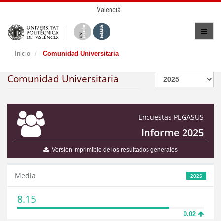
Valencià
Inicio
Comunidad Universitaria
Comunidad Universitaria
Encuestas PEGASUS
Informe 2025
Versión imprimible de los resultados generales
Media
2025
8.15
0.02