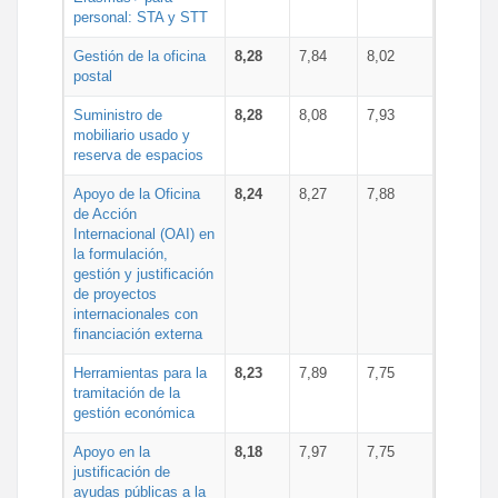
personal: STA y STT
Gestión de la oficina
8,28
7,84
8,02
postal
Suministro de
8,28
8,08
7,93
mobiliario usado y
reserva de espacios
Apoyo de la Oficina
8,24
8,27
7,88
de Acción
Internacional (OAI) en
la formulación,
gestión y justificación
de proyectos
internacionales con
financiación externa
Herramientas para la
8,23
7,89
7,75
tramitación de la
gestión económica
Apoyo en la
8,18
7,97
7,75
justificación de
ayudas públicas a la