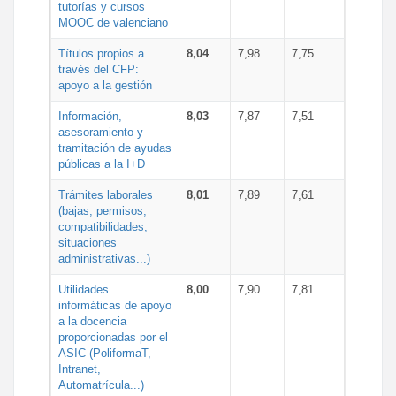
tutorías y cursos
MOOC de valenciano
Títulos propios a
8,04
7,98
7,75
través del CFP:
apoyo a la gestión
Información,
8,03
7,87
7,51
asesoramiento y
tramitación de ayudas
públicas a la I+D
Trámites laborales
8,01
7,89
7,61
(bajas, permisos,
compatibilidades,
situaciones
administrativas...)
Utilidades
8,00
7,90
7,81
informáticas de apoyo
a la docencia
proporcionadas por el
ASIC (PoliformaT,
Intranet,
Automatrícula...)