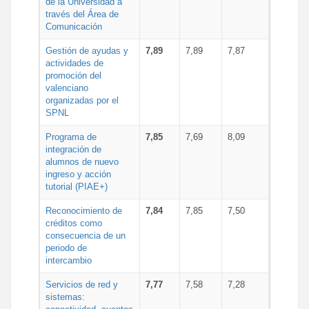
de la Universidad a
través del Área de
Comunicación
Gestión de ayudas y
7,89
7,89
7,87
actividades de
promoción del
valenciano
organizadas por el
SPNL
Programa de
7,85
7,69
8,09
integración de
alumnos de nuevo
ingreso y acción
tutorial (PIAE+)
Reconocimiento de
7,84
7,85
7,50
créditos como
consecuencia de un
periodo de
intercambio
Servicios de red y
7,77
7,58
7,28
sistemas: