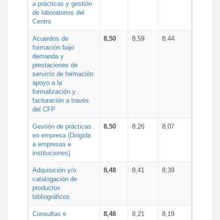
a prácticas y gestión
de laboratorios del
Centro
Acuerdos de
8,50
8,59
8,44
formación bajo
demanda y
prestaciones de
servicio de formación:
apoyo a la
formalización y
facturación a través
del CFP
Gestión de prácticas
8,50
8,26
8,07
en empresa (Dirigida
a empresas e
instituciones)
Adquisición y/o
8,48
8,41
8,39
catalogación de
productos
bibliográficos
Consultas e
8,48
8,21
8,19