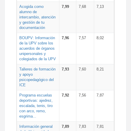
Acogida como
7,99
7,68
7,13
alumno de
intercambio, atención
y gestión de tu
documentación
BOUPV: Información
7,96
7,57
8,02
de la UPV sobre los
acuerdos de órganos
unipersonales y
colegiados de la UPV
Talleres de formación
7,93
7,60
8,21
y apoyo
psicopedagógico del
ICE
Programa escuelas
7,92
7,56
7,87
deportivas: ajedrez,
escalada, tenis, tiro
con arco, remo,
esgrima...
Información general
7,89
7,83
7,81