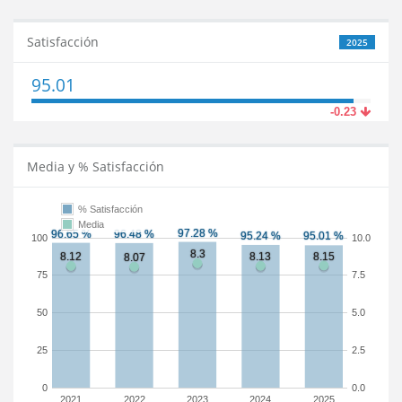
Satisfacción
2025
95.01
-0.23
Media y % Satisfacción
% Satisfacción
Media
100
10.0
75
7.5
50
5.0
25
2.5
0
0.0
2021
2022
2023
2024
2025