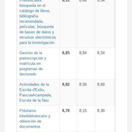
Polibuscador:
8,91
8,66
8,54
búsqueda en el
catálogo de libros,
bibliografía
recomendada,
películas, búsqueda
de bases de datos y
recursos electrónicos
para la investigación
Gestión de la
8,85
8,84
8,34
preinscripción y
matrícula en
programas de
doctorado
Actividades de la
8,82
8,56
8,68
Escola d'Estiu,
PascuaAcampada,
Escola de la Neu
Préstamo
8,78
8,15
8,38
interbibliotecario y
obtención de
documentos