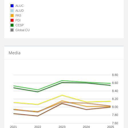
ALUC
ALUD
PAS
PDI
CESP
Global CU
Media
8.80
8.60
8.40
8.20
8.00
7.80
7.60
2021
2022
2023
2024
2025