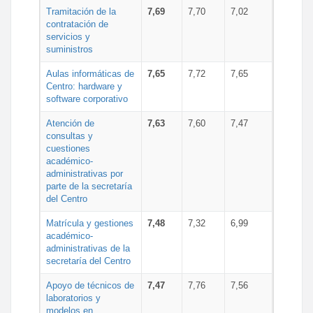
Tramitación de la
7,69
7,70
7,02
contratación de
servicios y
suministros
Aulas informáticas de
7,65
7,72
7,65
Centro: hardware y
software corporativo
Atención de
7,63
7,60
7,47
consultas y
cuestiones
académico-
administrativas por
parte de la secretaría
del Centro
Matrícula y gestiones
7,48
7,32
6,99
académico-
administrativas de la
secretaría del Centro
Apoyo de técnicos de
7,47
7,76
7,56
laboratorios y
modelos en