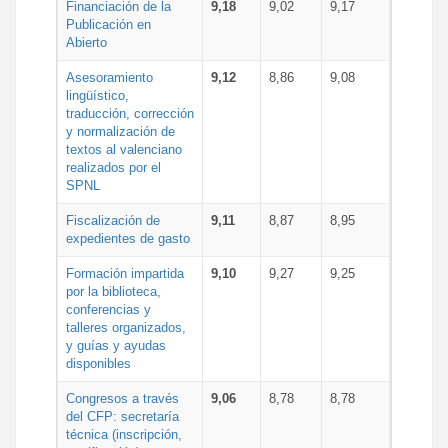
Financiación de la
9,18
9,02
9,17
Publicación en
Abierto
Asesoramiento
9,12
8,86
9,08
lingüístico,
traducción, corrección
y normalización de
textos al valenciano
realizados por el
SPNL
Fiscalización de
9,11
8,87
8,95
expedientes de gasto
Formación impartida
9,10
9,27
9,25
por la biblioteca,
conferencias y
talleres organizados,
y guías y ayudas
disponibles
Congresos a través
9,06
8,78
8,78
del CFP: secretaría
técnica (inscripción,