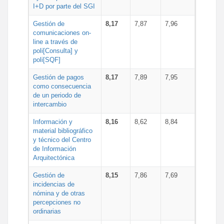
I+D por parte del SGI
Gestión de
8,17
7,87
7,96
comunicaciones on-
line a través de
poli[Consulta] y
poli[SQF]
Gestión de pagos
8,17
7,89
7,95
como consecuencia
de un periodo de
intercambio
Información y
8,16
8,62
8,84
material bibliográfico
y técnico del Centro
de Información
Arquitectónica
Gestión de
8,15
7,86
7,69
incidencias de
nómina y de otras
percepciones no
ordinarias