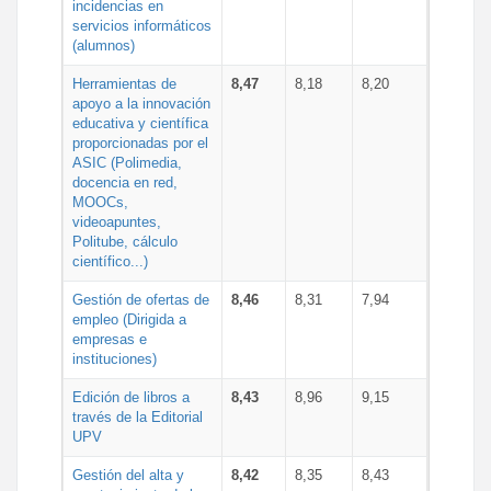
incidencias en
servicios informáticos
(alumnos)
Herramientas de
8,47
8,18
8,20
apoyo a la innovación
educativa y científica
proporcionadas por el
ASIC (Polimedia,
docencia en red,
MOOCs,
videoapuntes,
Politube, cálculo
científico...)
Gestión de ofertas de
8,46
8,31
7,94
empleo (Dirigida a
empresas e
instituciones)
Edición de libros a
8,43
8,96
9,15
través de la Editorial
UPV
Gestión del alta y
8,42
8,35
8,43