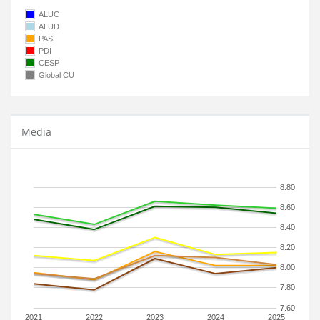
ALUC
ALUD
PAS
PDI
CESP
Global CU
Media
8.80
8.60
8.40
8.20
8.00
7.80
7.60
2021
2022
2023
2024
2025