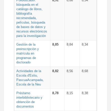
Polibuscador:
8,91
8,66
8,54
búsqueda en el
catálogo de libros,
bibliografía
recomendada,
películas, búsqueda
de bases de datos y
recursos electrónicos
para la investigación
Gestión de la
8,85
8,84
8,34
preinscripción y
matrícula en
programas de
doctorado
Actividades de la
8,82
8,56
8,68
Escola d'Estiu,
PascuaAcampada,
Escola de la Neu
Préstamo
8,78
8,15
8,38
interbibliotecario y
obtención de
documentos