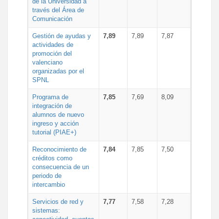
de la Universidad a
través del Área de
Comunicación
Gestión de ayudas y
7,89
7,89
7,87
actividades de
promoción del
valenciano
organizadas por el
SPNL
Programa de
7,85
7,69
8,09
integración de
alumnos de nuevo
ingreso y acción
tutorial (PIAE+)
Reconocimiento de
7,84
7,85
7,50
créditos como
consecuencia de un
periodo de
intercambio
Servicios de red y
7,77
7,58
7,28
sistemas: