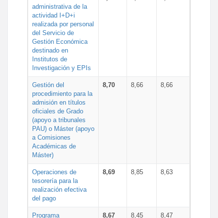
administrativa de la
actividad I+D+i
realizada por personal
del Servicio de
Gestión Económica
destinado en
Institutos de
Investigación y EPIs
Gestión del
8,70
8,66
8,66
procedimiento para la
admisión en títulos
oficiales de Grado
(apoyo a tribunales
PAU) o Máster (apoyo
a Comisiones
Académicas de
Máster)
Operaciones de
8,69
8,85
8,63
tesorería para la
realización efectiva
del pago
Programa
8,67
8,45
8,47