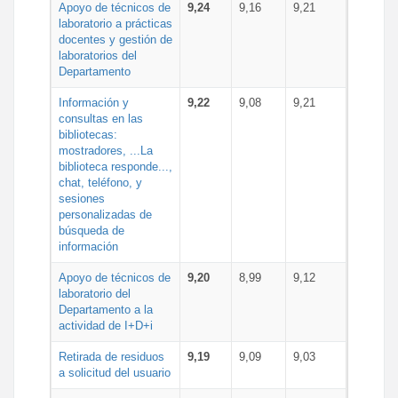
Apoyo de técnicos de
9,24
9,16
9,21
laboratorio a prácticas
docentes y gestión de
laboratorios del
Departamento
Información y
9,22
9,08
9,21
consultas en las
bibliotecas:
mostradores, ...La
biblioteca responde...,
chat, teléfono, y
sesiones
personalizadas de
búsqueda de
información
Apoyo de técnicos de
9,20
8,99
9,12
laboratorio del
Departamento a la
actividad de I+D+i
Retirada de residuos
9,19
9,09
9,03
a solicitud del usuario