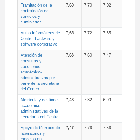
Tramitación de la
7,69
7,70
7,02
contratación de
servicios y
suministros
Aulas informáticas de
7,65
7,72
7,65
Centro: hardware y
software corporativo
Atención de
7,63
7,60
7,47
consultas y
cuestiones
académico-
administrativas por
parte de la secretaría
del Centro
Matrícula y gestiones
7,48
7,32
6,99
académico-
administrativas de la
secretaría del Centro
Apoyo de técnicos de
7,47
7,76
7,56
laboratorios y
modelos en