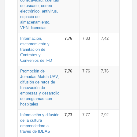
conectividad, cuentas
de usuario, correo
electrónico, antivirus,
espacio de
almacenamiento,
VPN, licencias...
Información,
7,76
7,83
7,42
asesoramiento y
tramitación de
Contratos y
Convenios de I+D
Promoción de
7,76
7,76
7,76
Jornadas Match UPV,
difusión de retos de
Innovación de
empresas y desarrollo
de programas con
hospitales
Información y difusión
7,73
7,77
7,92
de la cultura
emprendedora a
través de IDEAS