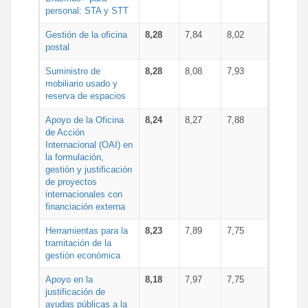
personal: STA y STT
Gestión de la oficina
8,28
7,84
8,02
postal
Suministro de
8,28
8,08
7,93
mobiliario usado y
reserva de espacios
Apoyo de la Oficina
8,24
8,27
7,88
de Acción
Internacional (OAI) en
la formulación,
gestión y justificación
de proyectos
internacionales con
financiación externa
Herramientas para la
8,23
7,89
7,75
tramitación de la
gestión económica
Apoyo en la
8,18
7,97
7,75
justificación de
ayudas públicas a la