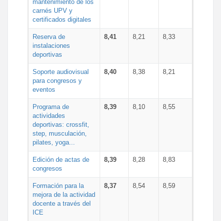
mantenimiento de los
carnés UPV y
certificados digitales
Reserva de
8,41
8,21
8,33
instalaciones
deportivas
Soporte audiovisual
8,40
8,38
8,21
para congresos y
eventos
Programa de
8,39
8,10
8,55
actividades
deportivas: crossfit,
step, musculación,
pilates, yoga...
Edición de actas de
8,39
8,28
8,83
congresos
Formación para la
8,37
8,54
8,59
mejora de la actividad
docente a través del
ICE