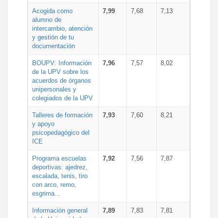
Acogida como
7,99
7,68
7,13
alumno de
intercambio, atención
y gestión de tu
documentación
BOUPV: Información
7,96
7,57
8,02
de la UPV sobre los
acuerdos de órganos
unipersonales y
colegiados de la UPV
Talleres de formación
7,93
7,60
8,21
y apoyo
psicopedagógico del
ICE
Programa escuelas
7,92
7,56
7,87
deportivas: ajedrez,
escalada, tenis, tiro
con arco, remo,
esgrima...
Información general
7,89
7,83
7,81