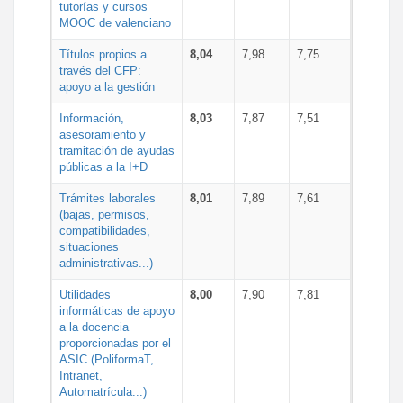
tutorías y cursos
MOOC de valenciano
Títulos propios a
8,04
7,98
7,75
través del CFP:
apoyo a la gestión
Información,
8,03
7,87
7,51
asesoramiento y
tramitación de ayudas
públicas a la I+D
Trámites laborales
8,01
7,89
7,61
(bajas, permisos,
compatibilidades,
situaciones
administrativas...)
Utilidades
8,00
7,90
7,81
informáticas de apoyo
a la docencia
proporcionadas por el
ASIC (PoliformaT,
Intranet,
Automatrícula...)