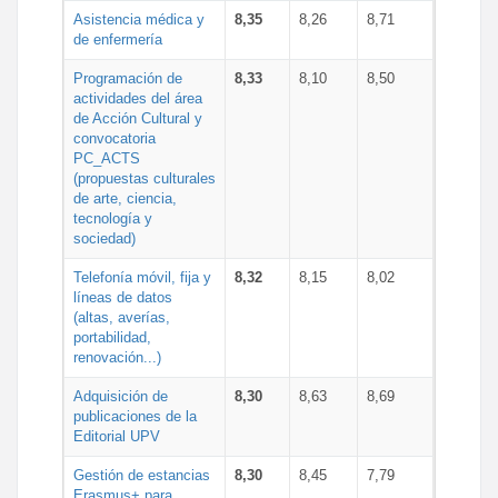
Asistencia médica y
8,35
8,26
8,71
de enfermería
Programación de
8,33
8,10
8,50
actividades del área
de Acción Cultural y
convocatoria
PC_ACTS
(propuestas culturales
de arte, ciencia,
tecnología y
sociedad)
Telefonía móvil, fija y
8,32
8,15
8,02
líneas de datos
(altas, averías,
portabilidad,
renovación...)
Adquisición de
8,30
8,63
8,69
publicaciones de la
Editorial UPV
Gestión de estancias
8,30
8,45
7,79
Erasmus+ para