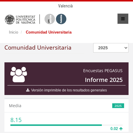
Valencià
Inicio
Comunidad Universitaria
Comunidad Universitaria
Encuestas PEGASUS
Informe 2025
Versión imprimible de los resultados generales
Media
2025
8.15
0.02