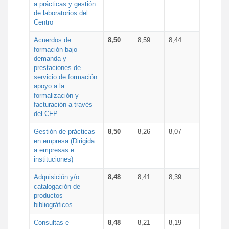
a prácticas y gestión
de laboratorios del
Centro
Acuerdos de
8,50
8,59
8,44
formación bajo
demanda y
prestaciones de
servicio de formación:
apoyo a la
formalización y
facturación a través
del CFP
Gestión de prácticas
8,50
8,26
8,07
en empresa (Dirigida
a empresas e
instituciones)
Adquisición y/o
8,48
8,41
8,39
catalogación de
productos
bibliográficos
Consultas e
8,48
8,21
8,19