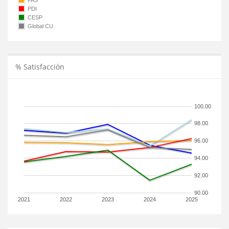
PAS
PDI
CESP
Global CU
% Satisfacción
100.00
98.00
96.00
94.00
92.00
90.00
2021
2022
2023
2024
2025