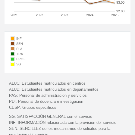
93.00
92.00
2021
2022
2023
2024
2025
INF
SEN
PLA
TRA
PROF
SG
ALUC:
Estudiantes matriculados en centros
ALUD:
Estudiantes matriculados en departamentos
PAS:
Personal de administración y servicios
PDI:
Personal de docencia e investigación
CESP:
Grupos específicos
SG:
SATISFACCIÓN GENERAL con el servicio
INF:
INFORMACIÓN relacionada con la provisión del servicio
SEN:
SENCILLEZ de los mecanismos de solicitud para la
prestación del servicio