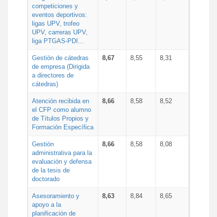
competiciones y
eventos deportivos:
ligas UPV, trofeo
UPV, carreras UPV,
liga PTGAS-PDI...
Gestión de cátedras
8,67
8,55
8,31
de empresa (Dirigida
a directores de
cátedras)
Atención recibida en
8,66
8,58
8,52
el CFP como alumno
de Títulos Propios y
Formación Específica
Gestión
8,66
8,58
8,08
administrativa para la
evaluación y defensa
de la tesis de
doctorado
Asesoramiento y
8,63
8,84
8,65
apoyo a la
planificación de