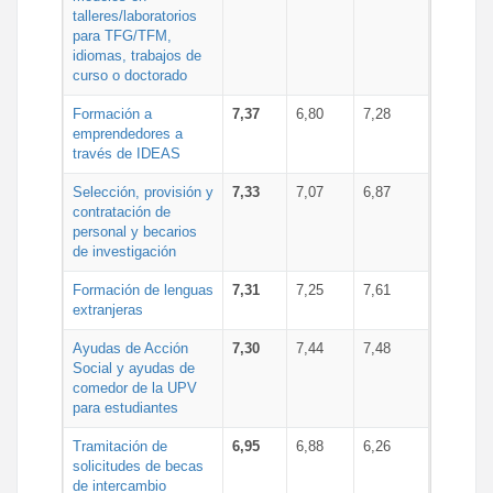
talleres/laboratorios
para TFG/TFM,
idiomas, trabajos de
curso o doctorado
Formación a
7,37
6,80
7,28
emprendedores a
través de IDEAS
Selección, provisión y
7,33
7,07
6,87
contratación de
personal y becarios
de investigación
Formación de lenguas
7,31
7,25
7,61
extranjeras
Ayudas de Acción
7,30
7,44
7,48
Social y ayudas de
comedor de la UPV
para estudiantes
Tramitación de
6,95
6,88
6,26
solicitudes de becas
de intercambio