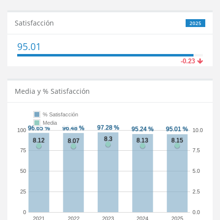
Satisfacción
2025
95.01
-0.23
Media y % Satisfacción
% Satisfacción
Media
100
10.0
75
7.5
50
5.0
25
2.5
0
0.0
2021
2022
2023
2024
2025