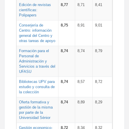
Edición de revistas
8,77
8,71
8,41
científicas:
Polipapers
Conserjería de
8,75
8,91
9,01
Centro: información
general del Centro y
otras tareas de apoyo
Formación para el
8,74
8,74
8,79
Personal de
Administración y
Servicios a través del
UFASU
Bibliotecas UPV para
8,74
8,57
8,72
estudio y consulta de
la colección
Oferta formativa y
8,74
8,89
8,29
gestión de la misma
por parte de la
Universidad Sénior
Gestión economico-
8,72
8,34
8,32