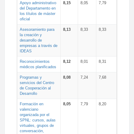
Apoyo administrativo
8,15
8,05
7,79
del Departamento en
los títulos de máster
oficial
Asesoramiento para
8,13
8,33
8,33
la creación y
desarrollo de
empresas a través de
IDEAS
Reconocimientos
8,12
8,01
8,31
médicos planificados
Programas y
8,08
7,24
7,68
servicios del Centro
de Cooperación al
Desarrollo
Formación en
8,05
7,79
8,20
valenciano
organizada por el
SPNL: cursos, aulas
virtuales, grupos de
conversación,