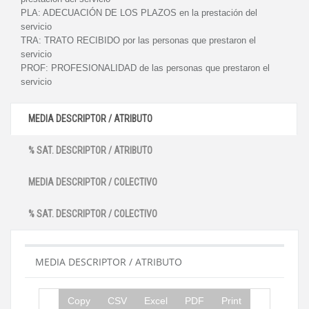
PLA:
ADECUACIÓN DE LOS PLAZOS en la prestación del
servicio
TRA:
TRATO RECIBIDO por las personas que prestaron el
servicio
PROF:
PROFESIONALIDAD de las personas que prestaron el
servicio
MEDIA DESCRIPTOR / ATRIBUTO
% SAT. DESCRIPTOR / ATRIBUTO
MEDIA DESCRIPTOR / COLECTIVO
% SAT. DESCRIPTOR / COLECTIVO
MEDIA DESCRIPTOR / ATRIBUTO
Copy
CSV
Excel
PDF
Print