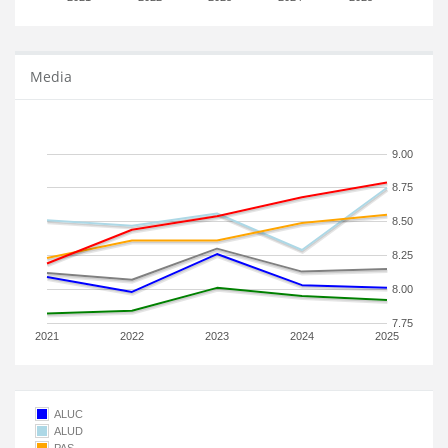
Media
9.00
8.75
8.50
8.25
8.00
7.75
2021
2022
2023
2024
2025
ALUC
ALUD