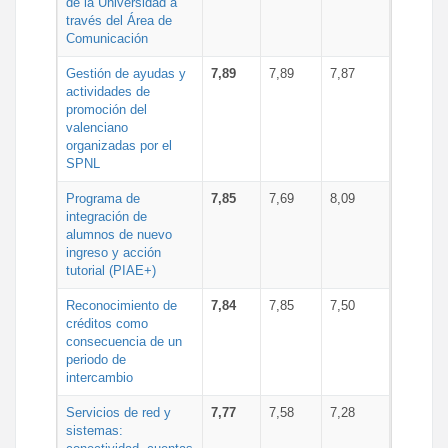
de la Universidad a
través del Área de
Comunicación
Gestión de ayudas y
7,89
7,89
7,87
actividades de
promoción del
valenciano
organizadas por el
SPNL
Programa de
7,85
7,69
8,09
integración de
alumnos de nuevo
ingreso y acción
tutorial (PIAE+)
Reconocimiento de
7,84
7,85
7,50
créditos como
consecuencia de un
periodo de
intercambio
Servicios de red y
7,77
7,58
7,28
sistemas: