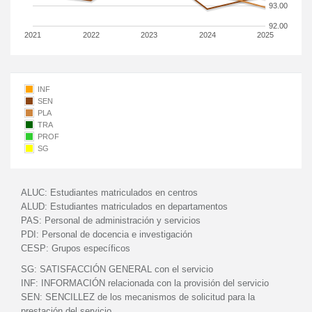
93.00
92.00
2021
2022
2023
2024
2025
INF
SEN
PLA
TRA
PROF
SG
ALUC:
Estudiantes matriculados en centros
ALUD:
Estudiantes matriculados en departamentos
PAS:
Personal de administración y servicios
PDI:
Personal de docencia e investigación
CESP:
Grupos específicos
SG:
SATISFACCIÓN GENERAL con el servicio
INF:
INFORMACIÓN relacionada con la provisión del servicio
SEN:
SENCILLEZ de los mecanismos de solicitud para la
prestación del servicio