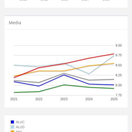
Media
9.00
8.75
8.50
8.25
8.00
7.75
2021
2022
2023
2024
2025
ALUC
ALUD