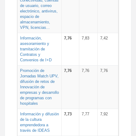
conectividad, cuentas
de usuario, correo
electrónico, antivirus,
espacio de
almacenamiento,
VPN, licencias...
Información,
7,76
7,83
7,42
asesoramiento y
tramitación de
Contratos y
Convenios de I+D
Promoción de
7,76
7,76
7,76
Jornadas Match UPV,
difusión de retos de
Innovación de
empresas y desarrollo
de programas con
hospitales
Información y difusión
7,73
7,77
7,92
de la cultura
emprendedora a
través de IDEAS