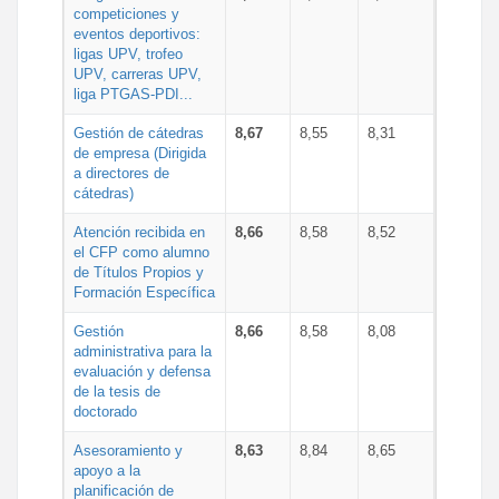
competiciones y
eventos deportivos:
ligas UPV, trofeo
UPV, carreras UPV,
liga PTGAS-PDI...
Gestión de cátedras
8,67
8,55
8,31
de empresa (Dirigida
a directores de
cátedras)
Atención recibida en
8,66
8,58
8,52
el CFP como alumno
de Títulos Propios y
Formación Específica
Gestión
8,66
8,58
8,08
administrativa para la
evaluación y defensa
de la tesis de
doctorado
Asesoramiento y
8,63
8,84
8,65
apoyo a la
planificación de