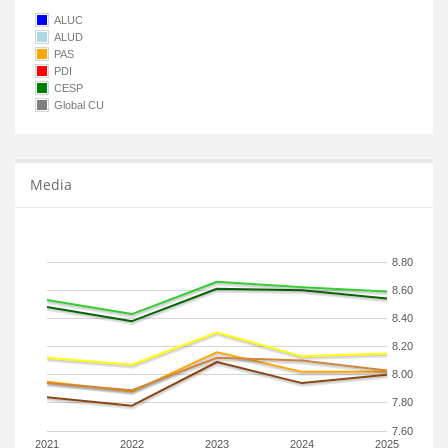
ALUC
ALUD
PAS
PDI
CESP
Global CU
Media
8.80
8.60
8.40
8.20
8.00
7.80
7.60
2021
2022
2023
2024
2025