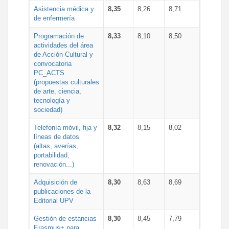
Asistencia médica y
8,35
8,26
8,71
de enfermería
Programación de
8,33
8,10
8,50
actividades del área
de Acción Cultural y
convocatoria
PC_ACTS
(propuestas culturales
de arte, ciencia,
tecnología y
sociedad)
Telefonía móvil, fija y
8,32
8,15
8,02
líneas de datos
(altas, averías,
portabilidad,
renovación...)
Adquisición de
8,30
8,63
8,69
publicaciones de la
Editorial UPV
Gestión de estancias
8,30
8,45
7,79
Erasmus+ para