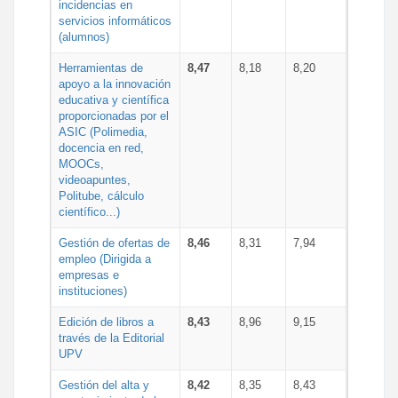
incidencias en
servicios informáticos
(alumnos)
Herramientas de
8,47
8,18
8,20
apoyo a la innovación
educativa y científica
proporcionadas por el
ASIC (Polimedia,
docencia en red,
MOOCs,
videoapuntes,
Politube, cálculo
científico...)
Gestión de ofertas de
8,46
8,31
7,94
empleo (Dirigida a
empresas e
instituciones)
Edición de libros a
8,43
8,96
9,15
través de la Editorial
UPV
Gestión del alta y
8,42
8,35
8,43