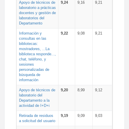
Apoyo de técnicos de
9,24
9,16
9,21
laboratorio a prácticas
docentes y gestión de
laboratorios del
Departamento
Información y
9,22
9,08
9,21
consultas en las
bibliotecas:
mostradores, ...La
biblioteca responde...,
chat, teléfono, y
sesiones
personalizadas de
búsqueda de
información
Apoyo de técnicos de
9,20
8,99
9,12
laboratorio del
Departamento a la
actividad de I+D+i
Retirada de residuos
9,19
9,09
9,03
a solicitud del usuario