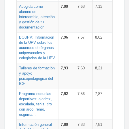
Acogida como
7,99
7,68
7,13
alumno de
intercambio, atención
y gestión de tu
documentación
BOUPV: Información
7,96
7,57
8,02
de la UPV sobre los
acuerdos de órganos
unipersonales y
colegiados de la UPV
Talleres de formación
7,93
7,60
8,21
y apoyo
psicopedagógico del
ICE
Programa escuelas
7,92
7,56
7,87
deportivas: ajedrez,
escalada, tenis, tiro
con arco, remo,
esgrima...
Información general
7,89
7,83
7,81