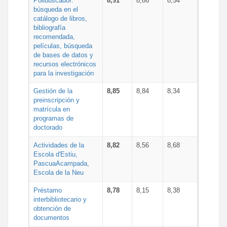
Polibuscador:
8,91
8,66
8,54
búsqueda en el
catálogo de libros,
bibliografía
recomendada,
películas, búsqueda
de bases de datos y
recursos electrónicos
para la investigación
Gestión de la
8,85
8,84
8,34
preinscripción y
matrícula en
programas de
doctorado
Actividades de la
8,82
8,56
8,68
Escola d'Estiu,
PascuaAcampada,
Escola de la Neu
Préstamo
8,78
8,15
8,38
interbibliotecario y
obtención de
documentos