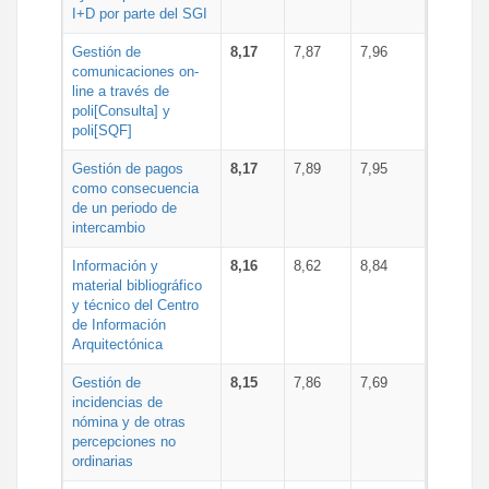
I+D por parte del SGI
Gestión de
8,17
7,87
7,96
comunicaciones on-
line a través de
poli[Consulta] y
poli[SQF]
Gestión de pagos
8,17
7,89
7,95
como consecuencia
de un periodo de
intercambio
Información y
8,16
8,62
8,84
material bibliográfico
y técnico del Centro
de Información
Arquitectónica
Gestión de
8,15
7,86
7,69
incidencias de
nómina y de otras
percepciones no
ordinarias