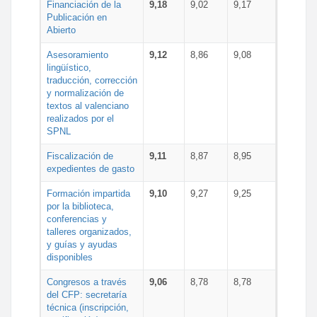
Financiación de la
9,18
9,02
9,17
Publicación en
Abierto
Asesoramiento
9,12
8,86
9,08
lingüístico,
traducción, corrección
y normalización de
textos al valenciano
realizados por el
SPNL
Fiscalización de
9,11
8,87
8,95
expedientes de gasto
Formación impartida
9,10
9,27
9,25
por la biblioteca,
conferencias y
talleres organizados,
y guías y ayudas
disponibles
Congresos a través
9,06
8,78
8,78
del CFP: secretaría
técnica (inscripción,