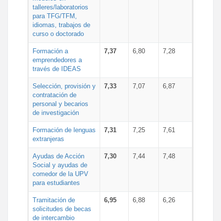
talleres/laboratorios
para TFG/TFM,
idiomas, trabajos de
curso o doctorado
Formación a
7,37
6,80
7,28
emprendedores a
través de IDEAS
Selección, provisión y
7,33
7,07
6,87
contratación de
personal y becarios
de investigación
Formación de lenguas
7,31
7,25
7,61
extranjeras
Ayudas de Acción
7,30
7,44
7,48
Social y ayudas de
comedor de la UPV
para estudiantes
Tramitación de
6,95
6,88
6,26
solicitudes de becas
de intercambio