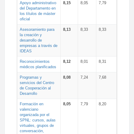
Apoyo administrativo
8,15
8,05
7,79
del Departamento en
los títulos de máster
oficial
Asesoramiento para
8,13
8,33
8,33
la creación y
desarrollo de
empresas a través de
IDEAS
Reconocimientos
8,12
8,01
8,31
médicos planificados
Programas y
8,08
7,24
7,68
servicios del Centro
de Cooperación al
Desarrollo
Formación en
8,05
7,79
8,20
valenciano
organizada por el
SPNL: cursos, aulas
virtuales, grupos de
conversación,