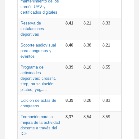
mantenimiento de los
carnés UPV y
certificados digitales
Reserva de
8,41
8,21
8,33
instalaciones
deportivas
Soporte audiovisual
8,40
8,38
8,21
para congresos y
eventos
Programa de
8,39
8,10
8,55
actividades
deportivas: crossfit,
step, musculación,
pilates, yoga...
Edición de actas de
8,39
8,28
8,83
congresos
Formación para la
8,37
8,54
8,59
mejora de la actividad
docente a través del
ICE