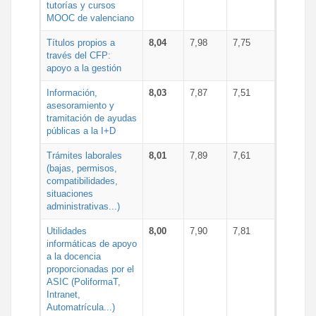
tutorías y cursos
MOOC de valenciano
Títulos propios a
8,04
7,98
7,75
través del CFP:
apoyo a la gestión
Información,
8,03
7,87
7,51
asesoramiento y
tramitación de ayudas
públicas a la I+D
Trámites laborales
8,01
7,89
7,61
(bajas, permisos,
compatibilidades,
situaciones
administrativas...)
Utilidades
8,00
7,90
7,81
informáticas de apoyo
a la docencia
proporcionadas por el
ASIC (PoliformaT,
Intranet,
Automatrícula...)