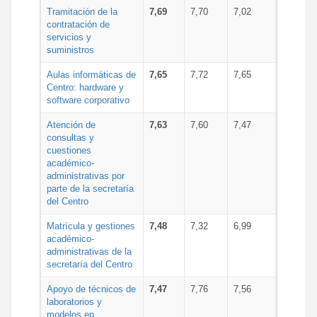
Tramitación de la
7,69
7,70
7,02
contratación de
servicios y
suministros
Aulas informáticas de
7,65
7,72
7,65
Centro: hardware y
software corporativo
Atención de
7,63
7,60
7,47
consultas y
cuestiones
académico-
administrativas por
parte de la secretaría
del Centro
Matrícula y gestiones
7,48
7,32
6,99
académico-
administrativas de la
secretaría del Centro
Apoyo de técnicos de
7,47
7,76
7,56
laboratorios y
modelos en