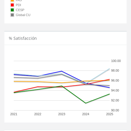
PAS
PDI
CESP
Global CU
% Satisfacción
100.00
98.00
96.00
94.00
92.00
90.00
2021
2022
2023
2024
2025