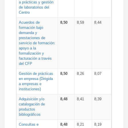
a prácticas y gestión
de laboratorios del
Centro
Acuerdos de
8,50
8,59
8,44
formación bajo
demanda y
prestaciones de
servicio de formación:
apoyo a la
formalización y
facturación a través
del CFP
Gestión de prácticas
8,50
8,26
8,07
en empresa (Dirigida
a empresas e
instituciones)
Adquisición y/o
8,48
8,41
8,39
catalogación de
productos
bibliográficos
Consultas e
8,48
8,21
8,19