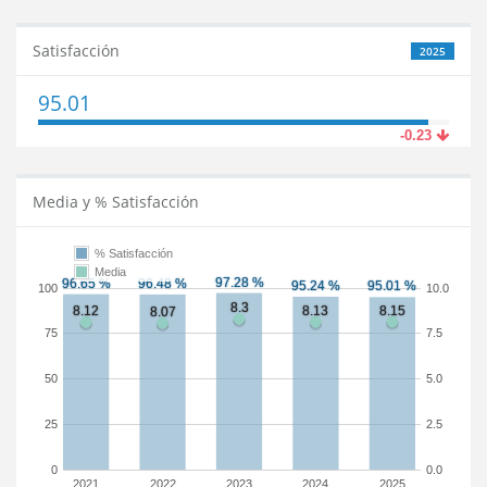
Satisfacción
2025
95.01
-0.23
Media y % Satisfacción
% Satisfacción
Media
100
10.0
75
7.5
50
5.0
25
2.5
0
0.0
2021
2022
2023
2024
2025