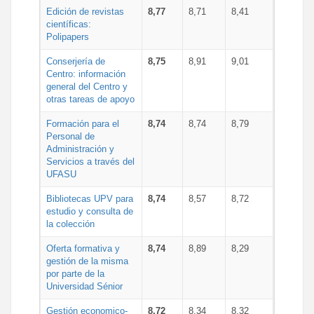
Edición de revistas
8,77
8,71
8,41
científicas:
Polipapers
Conserjería de
8,75
8,91
9,01
Centro: información
general del Centro y
otras tareas de apoyo
Formación para el
8,74
8,74
8,79
Personal de
Administración y
Servicios a través del
UFASU
Bibliotecas UPV para
8,74
8,57
8,72
estudio y consulta de
la colección
Oferta formativa y
8,74
8,89
8,29
gestión de la misma
por parte de la
Universidad Sénior
Gestión economico-
8,72
8,34
8,32