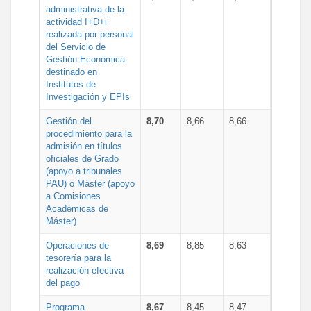
administrativa de la
actividad I+D+i
realizada por personal
del Servicio de
Gestión Económica
destinado en
Institutos de
Investigación y EPIs
Gestión del
8,70
8,66
8,66
procedimiento para la
admisión en títulos
oficiales de Grado
(apoyo a tribunales
PAU) o Máster (apoyo
a Comisiones
Académicas de
Máster)
Operaciones de
8,69
8,85
8,63
tesorería para la
realización efectiva
del pago
Programa
8,67
8,45
8,47