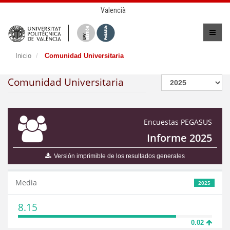
Valencià
Inicio
Comunidad Universitaria
Comunidad Universitaria
Encuestas PEGASUS
Informe 2025
Versión imprimible de los resultados generales
Media
2025
8.15
0.02