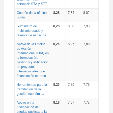
personal: STA y STT
Gestión de la oficina
8,28
7,84
8,02
postal
Suministro de
8,28
8,08
7,93
mobiliario usado y
reserva de espacios
Apoyo de la Oficina
8,24
8,27
7,88
de Acción
Internacional (OAI) en
la formulación,
gestión y justificación
de proyectos
internacionales con
financiación externa
Herramientas para la
8,23
7,89
7,75
tramitación de la
gestión económica
Apoyo en la
8,18
7,97
7,75
justificación de
ayudas públicas a la