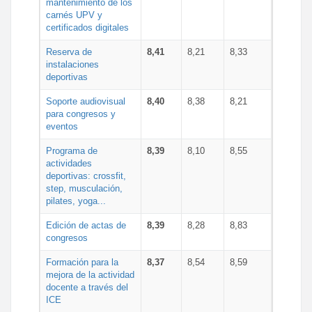
mantenimiento de los
carnés UPV y
certificados digitales
Reserva de
8,41
8,21
8,33
instalaciones
deportivas
Soporte audiovisual
8,40
8,38
8,21
para congresos y
eventos
Programa de
8,39
8,10
8,55
actividades
deportivas: crossfit,
step, musculación,
pilates, yoga...
Edición de actas de
8,39
8,28
8,83
congresos
Formación para la
8,37
8,54
8,59
mejora de la actividad
docente a través del
ICE