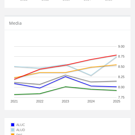
Media
9.00
8.75
8.50
8.25
8.00
7.75
2021
2022
2023
2024
2025
ALUC
ALUD