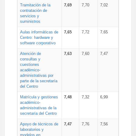
Tramitación de la
7,69
7,70
7,02
contratación de
servicios y
suministros
Aulas informáticas de
7,65
7,72
7,65
Centro: hardware y
software corporativo
Atención de
7,63
7,60
7,47
consultas y
cuestiones
académico-
administrativas por
parte de la secretaría
del Centro
Matrícula y gestiones
7,48
7,32
6,99
académico-
administrativas de la
secretaría del Centro
Apoyo de técnicos de
7,47
7,76
7,56
laboratorios y
modelos en