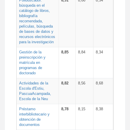
Polibuscador:
8,91
8,66
8,54
búsqueda en el
catálogo de libros,
bibliografía
recomendada,
películas, búsqueda
de bases de datos y
recursos electrónicos
para la investigación
Gestión de la
8,85
8,84
8,34
preinscripción y
matrícula en
programas de
doctorado
Actividades de la
8,82
8,56
8,68
Escola d'Estiu,
PascuaAcampada,
Escola de la Neu
Préstamo
8,78
8,15
8,38
interbibliotecario y
obtención de
documentos