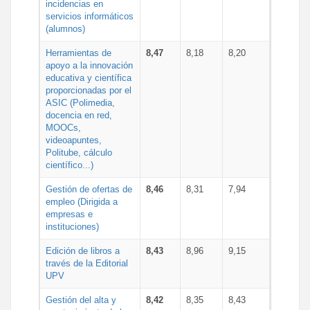
incidencias en
servicios informáticos
(alumnos)
Herramientas de
8,47
8,18
8,20
apoyo a la innovación
educativa y científica
proporcionadas por el
ASIC (Polimedia,
docencia en red,
MOOCs,
videoapuntes,
Politube, cálculo
científico...)
Gestión de ofertas de
8,46
8,31
7,94
empleo (Dirigida a
empresas e
instituciones)
Edición de libros a
8,43
8,96
9,15
través de la Editorial
UPV
Gestión del alta y
8,42
8,35
8,43