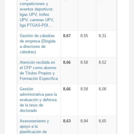
competiciones y
eventos deportivos:
ligas UPV, trofeo
UPV, carreras UPV,
liga PTGAS-PDI...
Gestión de cátedras
8,67
8,55
8,31
de empresa (Dirigida
a directores de
cátedras)
Atención recibida en
8,66
8,58
8,52
el CFP como alumno
de Títulos Propios y
Formación Específica
Gestión
8,66
8,58
8,08
administrativa para la
evaluación y defensa
de la tesis de
doctorado
Asesoramiento y
8,63
8,84
8,65
apoyo a la
planificación de