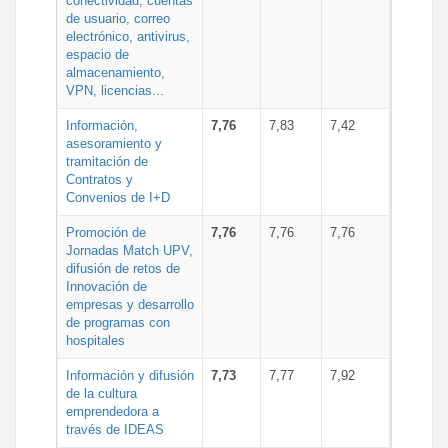
conectividad, cuentas
de usuario, correo
electrónico, antivirus,
espacio de
almacenamiento,
VPN, licencias...
Información,
7,76
7,83
7,42
asesoramiento y
tramitación de
Contratos y
Convenios de I+D
Promoción de
7,76
7,76
7,76
Jornadas Match UPV,
difusión de retos de
Innovación de
empresas y desarrollo
de programas con
hospitales
Información y difusión
7,73
7,77
7,92
de la cultura
emprendedora a
través de IDEAS