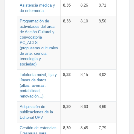
Asistencia médica y
8,35
8,26
8,71
de enfermería
Programación de
8,33
8,10
8,50
actividades del área
de Acción Cultural y
convocatoria
PC_ACTS
(propuestas culturales
de arte, ciencia,
tecnología y
sociedad)
Telefonía móvil, fija y
8,32
8,15
8,02
líneas de datos
(altas, averías,
portabilidad,
renovación...)
Adquisición de
8,30
8,63
8,69
publicaciones de la
Editorial UPV
Gestión de estancias
8,30
8,45
7,79
Erasmus+ para