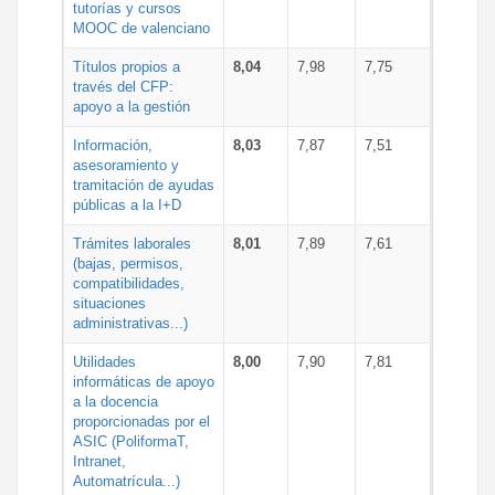
tutorías y cursos
MOOC de valenciano
Títulos propios a
8,04
7,98
7,75
través del CFP:
apoyo a la gestión
Información,
8,03
7,87
7,51
asesoramiento y
tramitación de ayudas
públicas a la I+D
Trámites laborales
8,01
7,89
7,61
(bajas, permisos,
compatibilidades,
situaciones
administrativas...)
Utilidades
8,00
7,90
7,81
informáticas de apoyo
a la docencia
proporcionadas por el
ASIC (PoliformaT,
Intranet,
Automatrícula...)