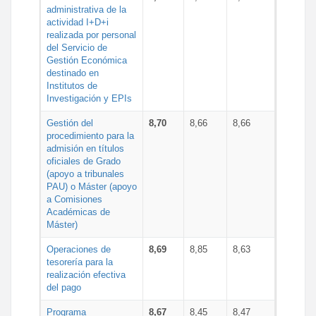
administrativa de la
actividad I+D+i
realizada por personal
del Servicio de
Gestión Económica
destinado en
Institutos de
Investigación y EPIs
Gestión del
8,70
8,66
8,66
procedimiento para la
admisión en títulos
oficiales de Grado
(apoyo a tribunales
PAU) o Máster (apoyo
a Comisiones
Académicas de
Máster)
Operaciones de
8,69
8,85
8,63
tesorería para la
realización efectiva
del pago
Programa
8,67
8,45
8,47