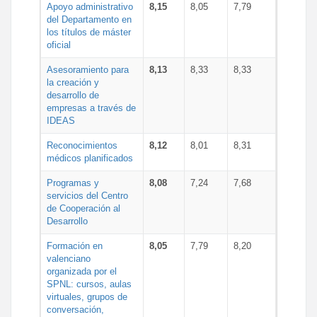
Apoyo administrativo
8,15
8,05
7,79
del Departamento en
los títulos de máster
oficial
Asesoramiento para
8,13
8,33
8,33
la creación y
desarrollo de
empresas a través de
IDEAS
Reconocimientos
8,12
8,01
8,31
médicos planificados
Programas y
8,08
7,24
7,68
servicios del Centro
de Cooperación al
Desarrollo
Formación en
8,05
7,79
8,20
valenciano
organizada por el
SPNL: cursos, aulas
virtuales, grupos de
conversación,