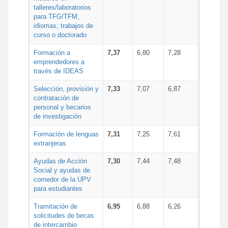
talleres/laboratorios
para TFG/TFM,
idiomas, trabajos de
curso o doctorado
Formación a
7,37
6,80
7,28
emprendedores a
través de IDEAS
Selección, provisión y
7,33
7,07
6,87
contratación de
personal y becarios
de investigación
Formación de lenguas
7,31
7,25
7,61
extranjeras
Ayudas de Acción
7,30
7,44
7,48
Social y ayudas de
comedor de la UPV
para estudiantes
Tramitación de
6,95
6,88
6,26
solicitudes de becas
de intercambio