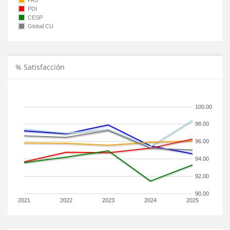
PAS
PDI
CESP
Global CU
% Satisfacción
100.00
98.00
96.00
94.00
92.00
90.00
2021
2022
2023
2024
2025