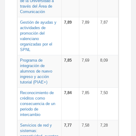
de la Universidad a
través del Área de
Comunicación
Gestión de ayudas y
7,89
7,89
7,87
actividades de
promoción del
valenciano
organizadas por el
SPNL
Programa de
7,85
7,69
8,09
integración de
alumnos de nuevo
ingreso y acción
tutorial (PIAE+)
Reconocimiento de
7,84
7,85
7,50
créditos como
consecuencia de un
periodo de
intercambio
Servicios de red y
7,77
7,58
7,28
sistemas: