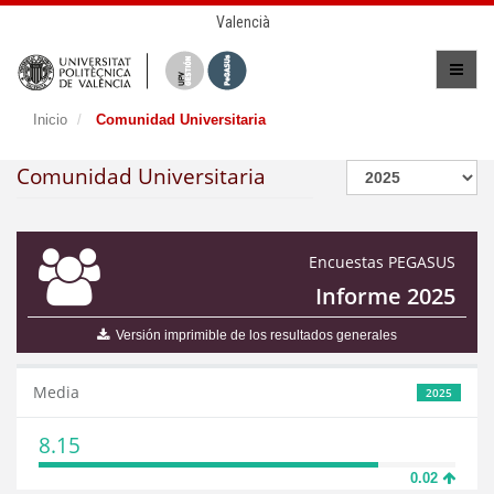
Valencià
Inicio
Comunidad Universitaria
Comunidad Universitaria
Encuestas PEGASUS
Informe 2025
Versión imprimible de los resultados generales
Media
2025
8.15
0.02