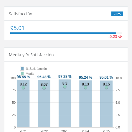
Satisfacción
2025
95.01
-0.23
Media y % Satisfacción
% Satisfacción
Media
100
10.0
75
7.5
50
5.0
25
2.5
0
0.0
2021
2022
2023
2024
2025