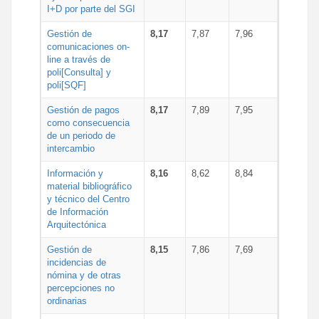
I+D por parte del SGI
Gestión de
8,17
7,87
7,96
comunicaciones on-
line a través de
poli[Consulta] y
poli[SQF]
Gestión de pagos
8,17
7,89
7,95
como consecuencia
de un periodo de
intercambio
Información y
8,16
8,62
8,84
material bibliográfico
y técnico del Centro
de Información
Arquitectónica
Gestión de
8,15
7,86
7,69
incidencias de
nómina y de otras
percepciones no
ordinarias