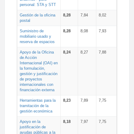
personal: STA y STT
Gestión de la oficina
8,28
7,84
8,02
postal
Suministro de
8,28
8,08
7,93
mobiliario usado y
reserva de espacios
Apoyo de la Oficina
8,24
8,27
7,88
de Acción
Internacional (OAI) en
la formulación,
gestión y justificación
de proyectos
internacionales con
financiación externa
Herramientas para la
8,23
7,89
7,75
tramitación de la
gestión económica
Apoyo en la
8,18
7,97
7,75
justificación de
ayudas públicas a la