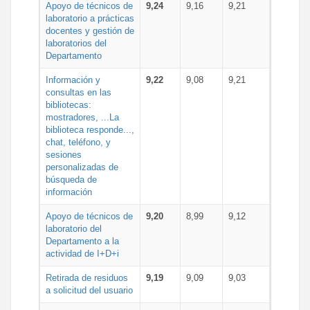
Apoyo de técnicos de
9,24
9,16
9,21
laboratorio a prácticas
docentes y gestión de
laboratorios del
Departamento
Información y
9,22
9,08
9,21
consultas en las
bibliotecas:
mostradores, ...La
biblioteca responde...,
chat, teléfono, y
sesiones
personalizadas de
búsqueda de
información
Apoyo de técnicos de
9,20
8,99
9,12
laboratorio del
Departamento a la
actividad de I+D+i
Retirada de residuos
9,19
9,09
9,03
a solicitud del usuario