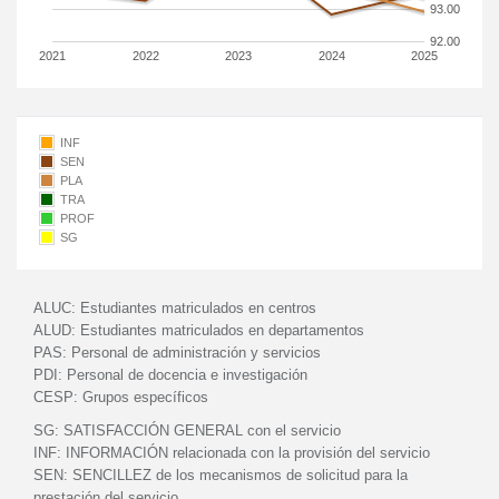
93.00
92.00
2021
2022
2023
2024
2025
INF
SEN
PLA
TRA
PROF
SG
ALUC:
Estudiantes matriculados en centros
ALUD:
Estudiantes matriculados en departamentos
PAS:
Personal de administración y servicios
PDI:
Personal de docencia e investigación
CESP:
Grupos específicos
SG:
SATISFACCIÓN GENERAL con el servicio
INF:
INFORMACIÓN relacionada con la provisión del servicio
SEN:
SENCILLEZ de los mecanismos de solicitud para la
prestación del servicio