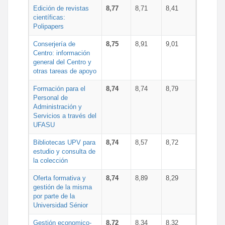
Edición de revistas
8,77
8,71
8,41
científicas:
Polipapers
Conserjería de
8,75
8,91
9,01
Centro: información
general del Centro y
otras tareas de apoyo
Formación para el
8,74
8,74
8,79
Personal de
Administración y
Servicios a través del
UFASU
Bibliotecas UPV para
8,74
8,57
8,72
estudio y consulta de
la colección
Oferta formativa y
8,74
8,89
8,29
gestión de la misma
por parte de la
Universidad Sénior
Gestión economico-
8,72
8,34
8,32