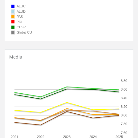
ALUC
ALUD
PAS
PDI
CESP
Global CU
Media
8.80
8.60
8.40
8.20
8.00
7.80
7.60
2021
2022
2023
2024
2025