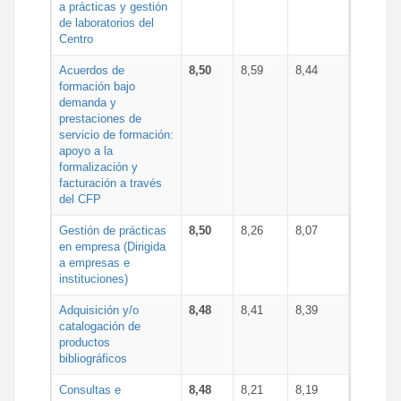
a prácticas y gestión
de laboratorios del
Centro
Acuerdos de
8,50
8,59
8,44
formación bajo
demanda y
prestaciones de
servicio de formación:
apoyo a la
formalización y
facturación a través
del CFP
Gestión de prácticas
8,50
8,26
8,07
en empresa (Dirigida
a empresas e
instituciones)
Adquisición y/o
8,48
8,41
8,39
catalogación de
productos
bibliográficos
Consultas e
8,48
8,21
8,19