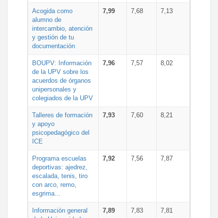
Acogida como
7,99
7,68
7,13
alumno de
intercambio, atención
y gestión de tu
documentación
BOUPV: Información
7,96
7,57
8,02
de la UPV sobre los
acuerdos de órganos
unipersonales y
colegiados de la UPV
Talleres de formación
7,93
7,60
8,21
y apoyo
psicopedagógico del
ICE
Programa escuelas
7,92
7,56
7,87
deportivas: ajedrez,
escalada, tenis, tiro
con arco, remo,
esgrima...
Información general
7,89
7,83
7,81