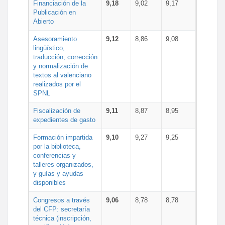
Financiación de la
9,18
9,02
9,17
Publicación en
Abierto
Asesoramiento
9,12
8,86
9,08
lingüístico,
traducción, corrección
y normalización de
textos al valenciano
realizados por el
SPNL
Fiscalización de
9,11
8,87
8,95
expedientes de gasto
Formación impartida
9,10
9,27
9,25
por la biblioteca,
conferencias y
talleres organizados,
y guías y ayudas
disponibles
Congresos a través
9,06
8,78
8,78
del CFP: secretaría
técnica (inscripción,