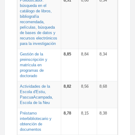
Polibuscador:
8,91
8,66
8,54
búsqueda en el
catálogo de libros,
bibliografía
recomendada,
películas, búsqueda
de bases de datos y
recursos electrónicos
para la investigación
Gestión de la
8,85
8,84
8,34
preinscripción y
matrícula en
programas de
doctorado
Actividades de la
8,82
8,56
8,68
Escola d'Estiu,
PascuaAcampada,
Escola de la Neu
Préstamo
8,78
8,15
8,38
interbibliotecario y
obtención de
documentos