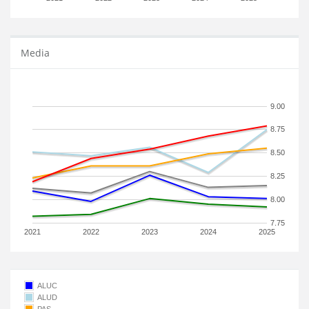
Media
9.00
8.75
8.50
8.25
8.00
7.75
2021
2022
2023
2024
2025
ALUC
ALUD