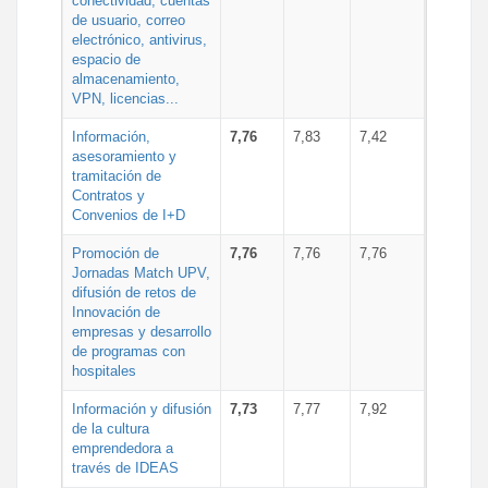
conectividad, cuentas
de usuario, correo
electrónico, antivirus,
espacio de
almacenamiento,
VPN, licencias...
Información,
7,76
7,83
7,42
asesoramiento y
tramitación de
Contratos y
Convenios de I+D
Promoción de
7,76
7,76
7,76
Jornadas Match UPV,
difusión de retos de
Innovación de
empresas y desarrollo
de programas con
hospitales
Información y difusión
7,73
7,77
7,92
de la cultura
emprendedora a
través de IDEAS