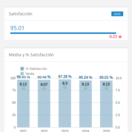
Satisfacción
2025
95.01
-0.23
Media y % Satisfacción
% Satisfacción
Media
100
10.0
75
7.5
50
5.0
25
2.5
0
0.0
2021
2022
2023
2024
2025