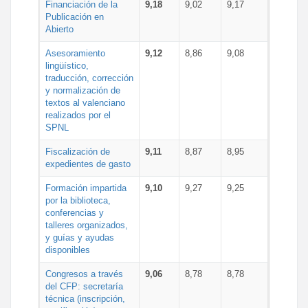
Financiación de la
9,18
9,02
9,17
Publicación en
Abierto
Asesoramiento
9,12
8,86
9,08
lingüístico,
traducción, corrección
y normalización de
textos al valenciano
realizados por el
SPNL
Fiscalización de
9,11
8,87
8,95
expedientes de gasto
Formación impartida
9,10
9,27
9,25
por la biblioteca,
conferencias y
talleres organizados,
y guías y ayudas
disponibles
Congresos a través
9,06
8,78
8,78
del CFP: secretaría
técnica (inscripción,