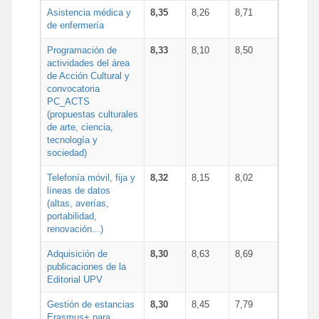
Asistencia médica y
8,35
8,26
8,71
de enfermería
Programación de
8,33
8,10
8,50
actividades del área
de Acción Cultural y
convocatoria
PC_ACTS
(propuestas culturales
de arte, ciencia,
tecnología y
sociedad)
Telefonía móvil, fija y
8,32
8,15
8,02
líneas de datos
(altas, averías,
portabilidad,
renovación...)
Adquisición de
8,30
8,63
8,69
publicaciones de la
Editorial UPV
Gestión de estancias
8,30
8,45
7,79
Erasmus+ para