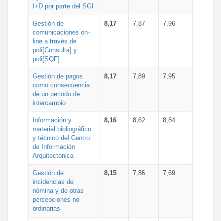
I+D por parte del SGI
Gestión de
8,17
7,87
7,96
comunicaciones on-
line a través de
poli[Consulta] y
poli[SQF]
Gestión de pagos
8,17
7,89
7,95
como consecuencia
de un periodo de
intercambio
Información y
8,16
8,62
8,84
material bibliográfico
y técnico del Centro
de Información
Arquitectónica
Gestión de
8,15
7,86
7,69
incidencias de
nómina y de otras
percepciones no
ordinarias