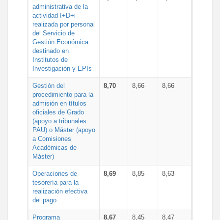
administrativa de la
actividad I+D+i
realizada por personal
del Servicio de
Gestión Económica
destinado en
Institutos de
Investigación y EPIs
Gestión del
8,70
8,66
8,66
procedimiento para la
admisión en títulos
oficiales de Grado
(apoyo a tribunales
PAU) o Máster (apoyo
a Comisiones
Académicas de
Máster)
Operaciones de
8,69
8,85
8,63
tesorería para la
realización efectiva
del pago
Programa
8,67
8,45
8,47