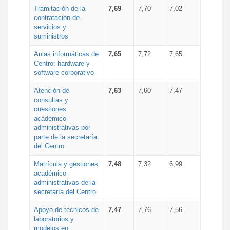
Tramitación de la
7,69
7,70
7,02
contratación de
servicios y
suministros
Aulas informáticas de
7,65
7,72
7,65
Centro: hardware y
software corporativo
Atención de
7,63
7,60
7,47
consultas y
cuestiones
académico-
administrativas por
parte de la secretaría
del Centro
Matrícula y gestiones
7,48
7,32
6,99
académico-
administrativas de la
secretaría del Centro
Apoyo de técnicos de
7,47
7,76
7,56
laboratorios y
modelos en