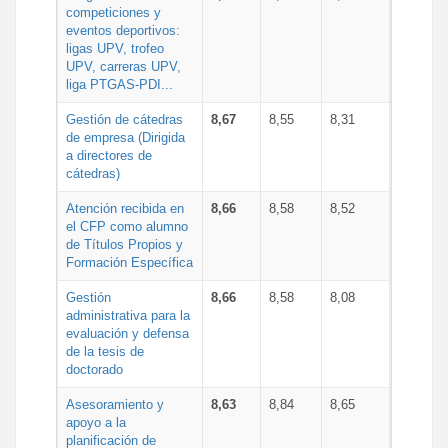
competiciones y
eventos deportivos:
ligas UPV, trofeo
UPV, carreras UPV,
liga PTGAS-PDI...
Gestión de cátedras
8,67
8,55
8,31
de empresa (Dirigida
a directores de
cátedras)
Atención recibida en
8,66
8,58
8,52
el CFP como alumno
de Títulos Propios y
Formación Específica
Gestión
8,66
8,58
8,08
administrativa para la
evaluación y defensa
de la tesis de
doctorado
Asesoramiento y
8,63
8,84
8,65
apoyo a la
planificación de