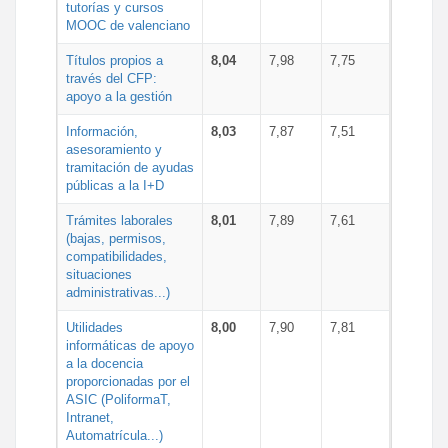
tutorías y cursos
MOOC de valenciano
Títulos propios a
8,04
7,98
7,75
través del CFP:
apoyo a la gestión
Información,
8,03
7,87
7,51
asesoramiento y
tramitación de ayudas
públicas a la I+D
Trámites laborales
8,01
7,89
7,61
(bajas, permisos,
compatibilidades,
situaciones
administrativas...)
Utilidades
8,00
7,90
7,81
informáticas de apoyo
a la docencia
proporcionadas por el
ASIC (PoliformaT,
Intranet,
Automatrícula...)