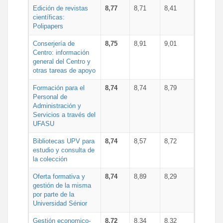
Edición de revistas
8,77
8,71
8,41
científicas:
Polipapers
Conserjería de
8,75
8,91
9,01
Centro: información
general del Centro y
otras tareas de apoyo
Formación para el
8,74
8,74
8,79
Personal de
Administración y
Servicios a través del
UFASU
Bibliotecas UPV para
8,74
8,57
8,72
estudio y consulta de
la colección
Oferta formativa y
8,74
8,89
8,29
gestión de la misma
por parte de la
Universidad Sénior
Gestión economico-
8,72
8,34
8,32