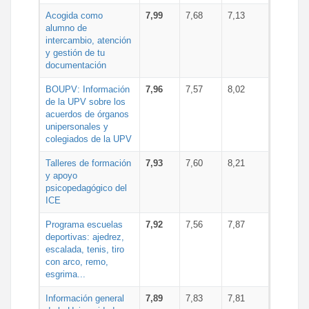
Acogida como
7,99
7,68
7,13
alumno de
intercambio, atención
y gestión de tu
documentación
BOUPV: Información
7,96
7,57
8,02
de la UPV sobre los
acuerdos de órganos
unipersonales y
colegiados de la UPV
Talleres de formación
7,93
7,60
8,21
y apoyo
psicopedagógico del
ICE
Programa escuelas
7,92
7,56
7,87
deportivas: ajedrez,
escalada, tenis, tiro
con arco, remo,
esgrima...
Información general
7,89
7,83
7,81