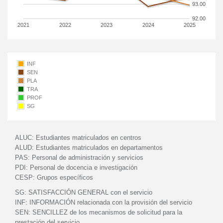
93.00
92.00
2021
2022
2023
2024
2025
INF
SEN
PLA
TRA
PROF
SG
ALUC:
Estudiantes matriculados en centros
ALUD:
Estudiantes matriculados en departamentos
PAS:
Personal de administración y servicios
PDI:
Personal de docencia e investigación
CESP:
Grupos específicos
SG:
SATISFACCIÓN GENERAL con el servicio
INF:
INFORMACIÓN relacionada con la provisión del servicio
SEN:
SENCILLEZ de los mecanismos de solicitud para la
prestación del servicio