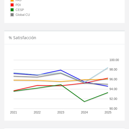
PAS
PDI
CESP
Global CU
% Satisfacción
100.00
98.00
96.00
94.00
92.00
90.00
2021
2022
2023
2024
2025