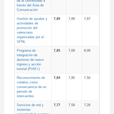
de la Universidad a
través del Área de
Comunicación
Gestión de ayudas y
7,89
7,89
7,87
actividades de
promoción del
valenciano
organizadas por el
SPNL
Programa de
7,85
7,69
8,09
integración de
alumnos de nuevo
ingreso y acción
tutorial (PIAE+)
Reconocimiento de
7,84
7,85
7,50
créditos como
consecuencia de un
periodo de
intercambio
Servicios de red y
7,77
7,58
7,28
sistemas: