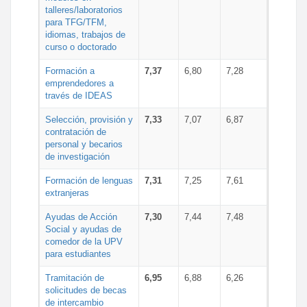
talleres/laboratorios
para TFG/TFM,
idiomas, trabajos de
curso o doctorado
Formación a
7,37
6,80
7,28
emprendedores a
través de IDEAS
Selección, provisión y
7,33
7,07
6,87
contratación de
personal y becarios
de investigación
Formación de lenguas
7,31
7,25
7,61
extranjeras
Ayudas de Acción
7,30
7,44
7,48
Social y ayudas de
comedor de la UPV
para estudiantes
Tramitación de
6,95
6,88
6,26
solicitudes de becas
de intercambio