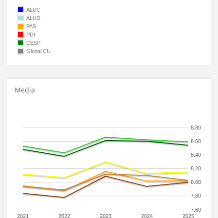
ALUC
ALUD
PAS
PDI
CESP
Global CU
Media
8.80
8.60
8.40
8.20
8.00
7.80
7.60
2021
2022
2023
2024
2025