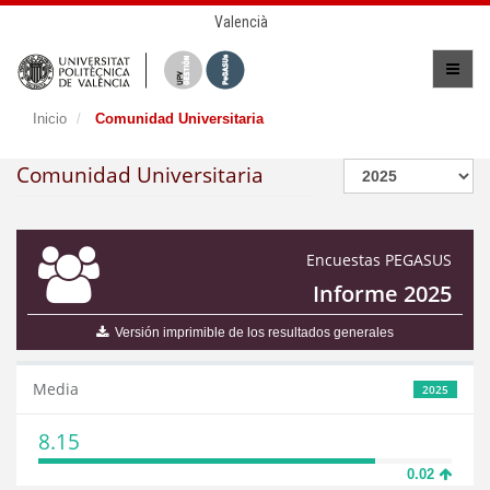
Valencià
Inicio
Comunidad Universitaria
Comunidad Universitaria
Encuestas PEGASUS
Informe 2025
Versión imprimible de los resultados generales
Media
2025
8.15
0.02