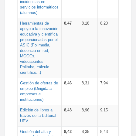
incidencias en
servicios informáticos
(alumnos)
Herramientas de
8,47
8,18
8,20
apoyo a la innovación
educativa y científica
proporcionadas por el
ASIC (Polimedia,
docencia en red,
MOOCs,
videoapuntes,
Politube, cálculo
científico...)
Gestión de ofertas de
8,46
8,31
7,94
empleo (Dirigida a
empresas e
instituciones)
Edición de libros a
8,43
8,96
9,15
través de la Editorial
UPV
Gestión del alta y
8,42
8,35
8,43