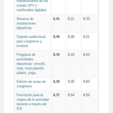
mantenimiento de los
carnés UPV y
certificados digitales
Reserva de
8,41
8,21
8,33
instalaciones
deportivas
Soporte audiovisual
8,40
8,38
8,21
para congresos y
eventos
Programa de
8,39
8,10
8,55
actividades
deportivas: crossfit,
step, musculación,
pilates, yoga...
Edición de actas de
8,39
8,28
8,83
congresos
Formación para la
8,37
8,54
8,59
mejora de la actividad
docente a través del
ICE