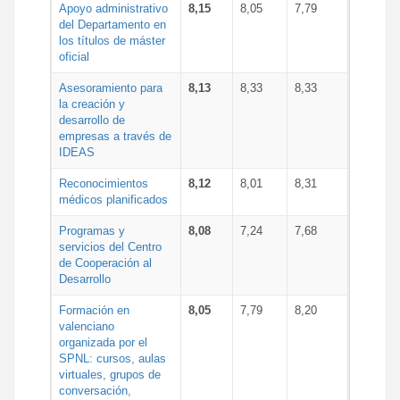
Apoyo administrativo
8,15
8,05
7,79
del Departamento en
los títulos de máster
oficial
Asesoramiento para
8,13
8,33
8,33
la creación y
desarrollo de
empresas a través de
IDEAS
Reconocimientos
8,12
8,01
8,31
médicos planificados
Programas y
8,08
7,24
7,68
servicios del Centro
de Cooperación al
Desarrollo
Formación en
8,05
7,79
8,20
valenciano
organizada por el
SPNL: cursos, aulas
virtuales, grupos de
conversación,