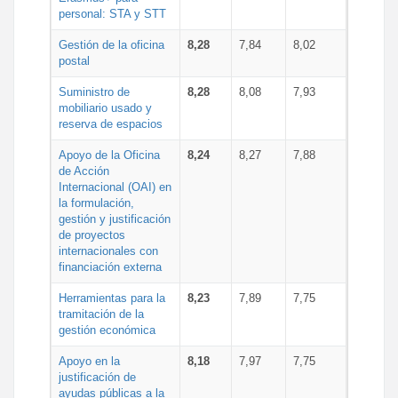
personal: STA y STT
Gestión de la oficina
8,28
7,84
8,02
postal
Suministro de
8,28
8,08
7,93
mobiliario usado y
reserva de espacios
Apoyo de la Oficina
8,24
8,27
7,88
de Acción
Internacional (OAI) en
la formulación,
gestión y justificación
de proyectos
internacionales con
financiación externa
Herramientas para la
8,23
7,89
7,75
tramitación de la
gestión económica
Apoyo en la
8,18
7,97
7,75
justificación de
ayudas públicas a la