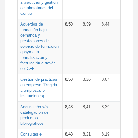
a prácticas y gestión
de laboratorios del
Centro
Acuerdos de
8,50
8,59
8,44
formación bajo
demanda y
prestaciones de
servicio de formación:
apoyo a la
formalización y
facturación a través
del CFP
Gestión de prácticas
8,50
8,26
8,07
en empresa (Dirigida
a empresas e
instituciones)
Adquisición y/o
8,48
8,41
8,39
catalogación de
productos
bibliográficos
Consultas e
8,48
8,21
8,19