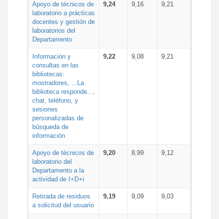
Apoyo de técnicos de
9,24
9,16
9,21
laboratorio a prácticas
docentes y gestión de
laboratorios del
Departamento
Información y
9,22
9,08
9,21
consultas en las
bibliotecas:
mostradores, ...La
biblioteca responde...,
chat, teléfono, y
sesiones
personalizadas de
búsqueda de
información
Apoyo de técnicos de
9,20
8,99
9,12
laboratorio del
Departamento a la
actividad de I+D+i
Retirada de residuos
9,19
9,09
9,03
a solicitud del usuario