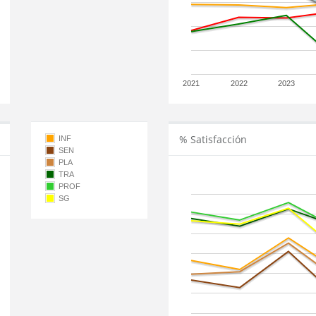
2021
2022
2023
% Satisfacción
INF
SEN
PLA
TRA
PROF
SG