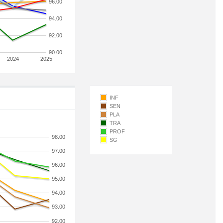
96.00
94.00
92.00
90.00
2024
2025
INF
SEN
PLA
TRA
PROF
98.00
SG
97.00
96.00
95.00
94.00
93.00
92.00