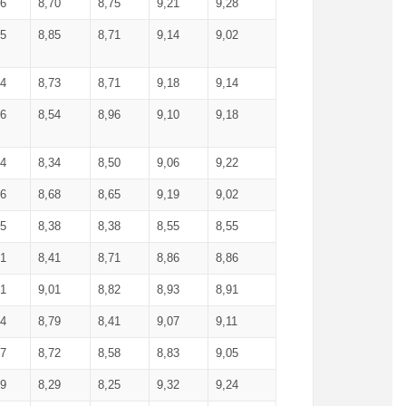
36
8,70
8,75
9,21
9,28
85
8,85
8,71
9,14
9,02
64
8,73
8,71
9,18
9,14
66
8,54
8,96
9,10
9,18
84
8,34
8,50
9,06
9,22
56
8,68
8,65
9,19
9,02
15
8,38
8,38
8,55
8,55
71
8,41
8,71
8,86
8,86
91
9,01
8,82
8,93
8,91
74
8,79
8,41
9,07
9,11
57
8,72
8,58
8,83
9,05
89
8,29
8,25
9,32
9,24