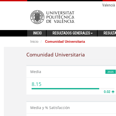
Valencià
INICIO
RESULTADOS GENERALES
RESULT
Inicio
Comunidad Universitaria
Comunidad Universitaria
Media
2025
8.15
0.02
Media y % Satisfacción