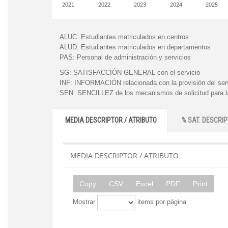
2021
2022
2023
2024
2025
ALUC:
Estudiantes matriculados en centros
ALUD:
Estudiantes matriculados en departamentos
PAS:
Personal de administración y servicios
SG:
SATISFACCIÓN GENERAL con el servicio
INF:
INFORMACIÓN relacionada con la provisión del ser
SEN:
SENCILLEZ de los mecanismos de solicitud para la
MEDIA DESCRIPTOR / ATRIBUTO
% SAT. DESCRIP
MEDIA DESCRIPTOR / ATRIBUTO
Copy
CSV
Excel
PDF
Print
Mostrar
items por página