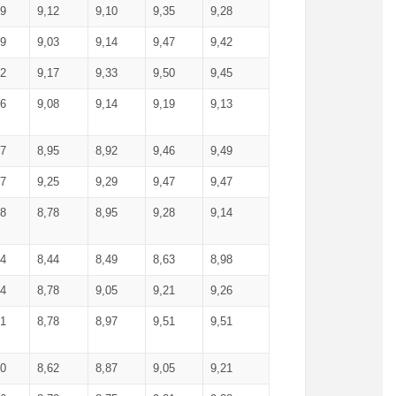
99
9,12
9,10
9,35
9,28
09
9,03
9,14
9,47
9,42
02
9,17
9,33
9,50
9,45
86
9,08
9,14
9,19
9,13
87
8,95
8,92
9,46
9,49
27
9,25
9,29
9,47
9,47
78
8,78
8,95
9,28
9,14
84
8,44
8,49
8,63
8,98
94
8,78
9,05
9,21
9,26
01
8,78
8,97
9,51
9,51
40
8,62
8,87
9,05
9,21