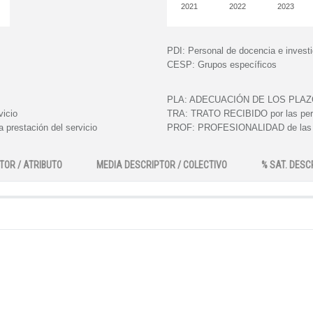
2021
2022
2023
PDI:
Personal de docencia e invest
CESP:
Grupos específicos
PLA:
ADECUACIÓN DE LOS PLAZOS e
vicio
TRA:
TRATO RECIBIDO por las perso
 prestación del servicio
PROF:
PROFESIONALIDAD de las pe
TOR / ATRIBUTO
MEDIA DESCRIPTOR / COLECTIVO
% SAT. DESC