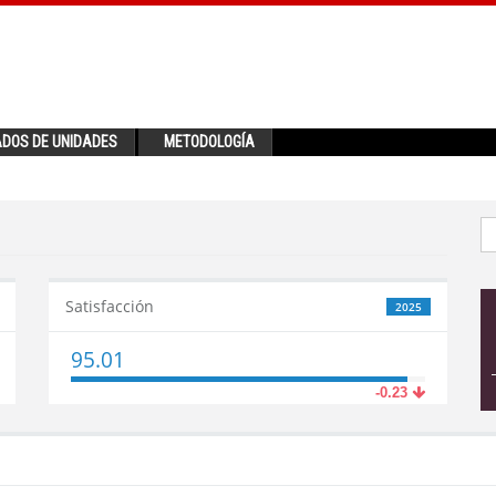
ADOS DE UNIDADES
METODOLOGÍA
Satisfacción
2025
95.01
-0.23