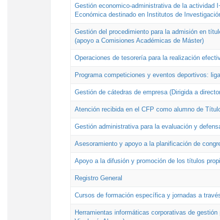
Gestión economico-administrativa de la actividad I
Económica destinado en Institutos de Investigació
Gestión del procedimiento para la admisión en títu
(apoyo a Comisiones Académicas de Máster)
Operaciones de tesorería para la realización efecti
Programa competiciones y eventos deportivos: lig
Gestión de cátedras de empresa (Dirigida a directo
Atención recibida en el CFP como alumno de Títul
Gestión administrativa para la evaluación y defens
Asesoramiento y apoyo a la planificación de congre
Apoyo a la difusión y promoción de los títulos prop
Registro General
Cursos de formación específica y jornadas a travé
Herramientas informáticas corporativas de gestión 