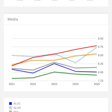
Media
9.00
8.75
8.50
8.25
8.00
7.75
2021
2022
2023
2024
2025
ALUC
ALUD