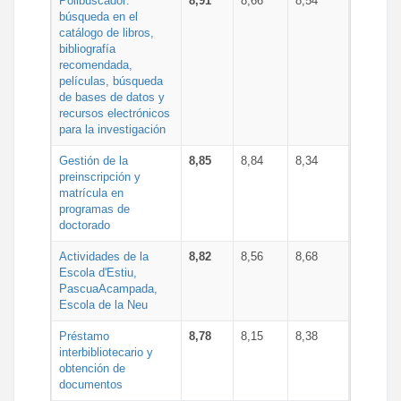
Polibuscador:
8,91
8,66
8,54
búsqueda en el
catálogo de libros,
bibliografía
recomendada,
películas, búsqueda
de bases de datos y
recursos electrónicos
para la investigación
Gestión de la
8,85
8,84
8,34
preinscripción y
matrícula en
programas de
doctorado
Actividades de la
8,82
8,56
8,68
Escola d'Estiu,
PascuaAcampada,
Escola de la Neu
Préstamo
8,78
8,15
8,38
interbibliotecario y
obtención de
documentos