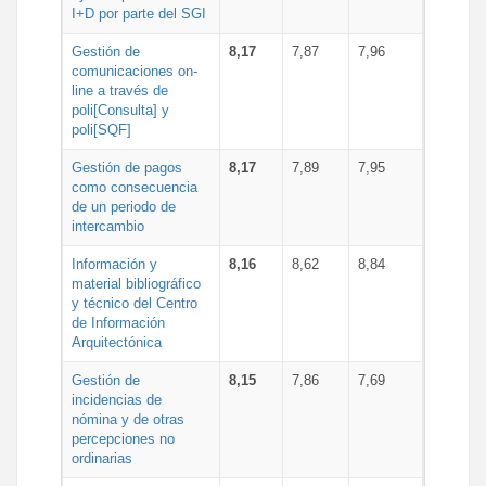
I+D por parte del SGI
Gestión de
8,17
7,87
7,96
comunicaciones on-
line a través de
poli[Consulta] y
poli[SQF]
Gestión de pagos
8,17
7,89
7,95
como consecuencia
de un periodo de
intercambio
Información y
8,16
8,62
8,84
material bibliográfico
y técnico del Centro
de Información
Arquitectónica
Gestión de
8,15
7,86
7,69
incidencias de
nómina y de otras
percepciones no
ordinarias