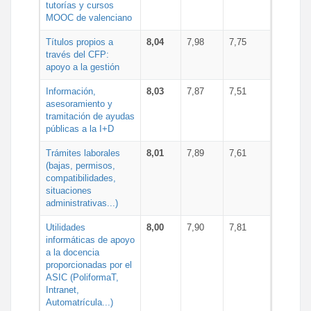
tutorías y cursos
MOOC de valenciano
Títulos propios a
8,04
7,98
7,75
través del CFP:
apoyo a la gestión
Información,
8,03
7,87
7,51
asesoramiento y
tramitación de ayudas
públicas a la I+D
Trámites laborales
8,01
7,89
7,61
(bajas, permisos,
compatibilidades,
situaciones
administrativas...)
Utilidades
8,00
7,90
7,81
informáticas de apoyo
a la docencia
proporcionadas por el
ASIC (PoliformaT,
Intranet,
Automatrícula...)