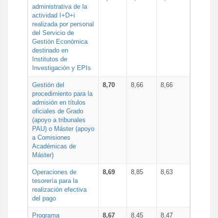
administrativa de la
actividad I+D+i
realizada por personal
del Servicio de
Gestión Económica
destinado en
Institutos de
Investigación y EPIs
Gestión del
8,70
8,66
8,66
procedimiento para la
admisión en títulos
oficiales de Grado
(apoyo a tribunales
PAU) o Máster (apoyo
a Comisiones
Académicas de
Máster)
Operaciones de
8,69
8,85
8,63
tesorería para la
realización efectiva
del pago
Programa
8,67
8,45
8,47