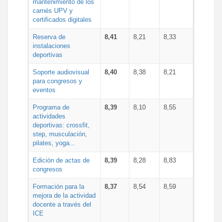
mantenimiento de los
carnés UPV y
certificados digitales
Reserva de
8,41
8,21
8,33
instalaciones
deportivas
Soporte audiovisual
8,40
8,38
8,21
para congresos y
eventos
Programa de
8,39
8,10
8,55
actividades
deportivas: crossfit,
step, musculación,
pilates, yoga...
Edición de actas de
8,39
8,28
8,83
congresos
Formación para la
8,37
8,54
8,59
mejora de la actividad
docente a través del
ICE