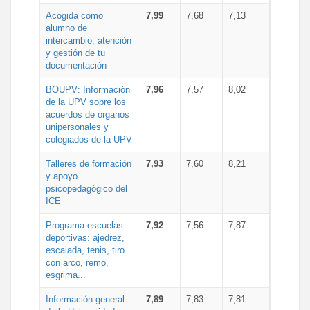
Acogida como
7,99
7,68
7,13
alumno de
intercambio, atención
y gestión de tu
documentación
BOUPV: Información
7,96
7,57
8,02
de la UPV sobre los
acuerdos de órganos
unipersonales y
colegiados de la UPV
Talleres de formación
7,93
7,60
8,21
y apoyo
psicopedagógico del
ICE
Programa escuelas
7,92
7,56
7,87
deportivas: ajedrez,
escalada, tenis, tiro
con arco, remo,
esgrima...
Información general
7,89
7,83
7,81