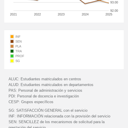
93.00
92.00
2021
2022
2023
2024
2025
INF
SEN
PLA
TRA
PROF
SG
ALUC:
Estudiantes matriculados en centros
ALUD:
Estudiantes matriculados en departamentos
PAS:
Personal de administración y servicios
PDI:
Personal de docencia e investigación
CESP:
Grupos específicos
SG:
SATISFACCIÓN GENERAL con el servicio
INF:
INFORMACIÓN relacionada con la provisión del servicio
SEN:
SENCILLEZ de los mecanismos de solicitud para la
prestación del servicio