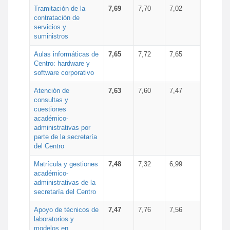
Tramitación de la
7,69
7,70
7,02
contratación de
servicios y
suministros
Aulas informáticas de
7,65
7,72
7,65
Centro: hardware y
software corporativo
Atención de
7,63
7,60
7,47
consultas y
cuestiones
académico-
administrativas por
parte de la secretaría
del Centro
Matrícula y gestiones
7,48
7,32
6,99
académico-
administrativas de la
secretaría del Centro
Apoyo de técnicos de
7,47
7,76
7,56
laboratorios y
modelos en