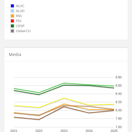
ALUC
ALUD
PAS
PDI
CESP
Global CU
Media
8.80
8.60
8.40
8.20
8.00
7.80
7.60
2021
2022
2023
2024
2025