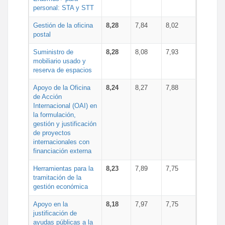
personal: STA y STT
Gestión de la oficina
8,28
7,84
8,02
postal
Suministro de
8,28
8,08
7,93
mobiliario usado y
reserva de espacios
Apoyo de la Oficina
8,24
8,27
7,88
de Acción
Internacional (OAI) en
la formulación,
gestión y justificación
de proyectos
internacionales con
financiación externa
Herramientas para la
8,23
7,89
7,75
tramitación de la
gestión económica
Apoyo en la
8,18
7,97
7,75
justificación de
ayudas públicas a la