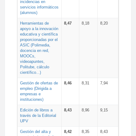
incidencias en
servicios informáticos
(alumnos)
Herramientas de
8,47
8,18
8,20
apoyo a la innovación
educativa y científica
proporcionadas por el
ASIC (Polimedia,
docencia en red,
MOOCs,
videoapuntes,
Politube, cálculo
científico...)
Gestión de ofertas de
8,46
8,31
7,94
empleo (Dirigida a
empresas e
instituciones)
Edición de libros a
8,43
8,96
9,15
través de la Editorial
UPV
Gestión del alta y
8,42
8,35
8,43