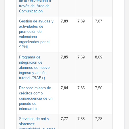
de la Universidad a
través del Área de
Comunicación
Gestión de ayudas y
7,89
7,89
7,87
actividades de
promoción del
valenciano
organizadas por el
SPNL
Programa de
7,85
7,69
8,09
integración de
alumnos de nuevo
ingreso y acción
tutorial (PIAE+)
Reconocimiento de
7,84
7,85
7,50
créditos como
consecuencia de un
periodo de
intercambio
Servicios de red y
7,77
7,58
7,28
sistemas: