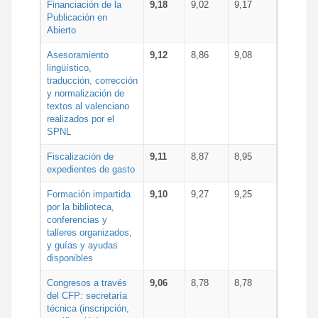
Financiación de la
9,18
9,02
9,17
Publicación en
Abierto
Asesoramiento
9,12
8,86
9,08
lingüístico,
traducción, corrección
y normalización de
textos al valenciano
realizados por el
SPNL
Fiscalización de
9,11
8,87
8,95
expedientes de gasto
Formación impartida
9,10
9,27
9,25
por la biblioteca,
conferencias y
talleres organizados,
y guías y ayudas
disponibles
Congresos a través
9,06
8,78
8,78
del CFP: secretaría
técnica (inscripción,