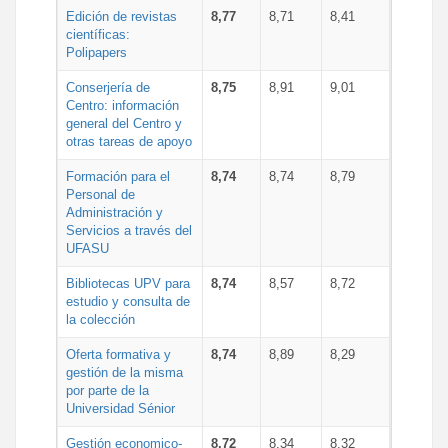
Edición de revistas
8,77
8,71
8,41
científicas:
Polipapers
Conserjería de
8,75
8,91
9,01
Centro: información
general del Centro y
otras tareas de apoyo
Formación para el
8,74
8,74
8,79
Personal de
Administración y
Servicios a través del
UFASU
Bibliotecas UPV para
8,74
8,57
8,72
estudio y consulta de
la colección
Oferta formativa y
8,74
8,89
8,29
gestión de la misma
por parte de la
Universidad Sénior
Gestión economico-
8,72
8,34
8,32