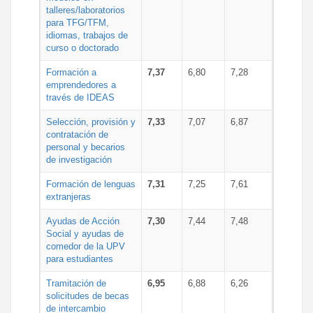
talleres/laboratorios
para TFG/TFM,
idiomas, trabajos de
curso o doctorado
Formación a
7,37
6,80
7,28
emprendedores a
través de IDEAS
Selección, provisión y
7,33
7,07
6,87
contratación de
personal y becarios
de investigación
Formación de lenguas
7,31
7,25
7,61
extranjeras
Ayudas de Acción
7,30
7,44
7,48
Social y ayudas de
comedor de la UPV
para estudiantes
Tramitación de
6,95
6,88
6,26
solicitudes de becas
de intercambio