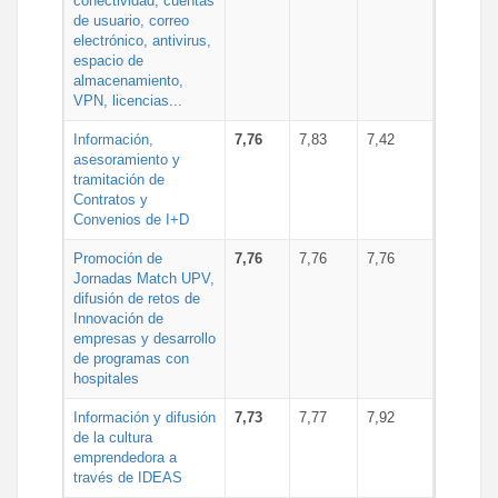
conectividad, cuentas
de usuario, correo
electrónico, antivirus,
espacio de
almacenamiento,
VPN, licencias...
Información,
7,76
7,83
7,42
asesoramiento y
tramitación de
Contratos y
Convenios de I+D
Promoción de
7,76
7,76
7,76
Jornadas Match UPV,
difusión de retos de
Innovación de
empresas y desarrollo
de programas con
hospitales
Información y difusión
7,73
7,77
7,92
de la cultura
emprendedora a
través de IDEAS