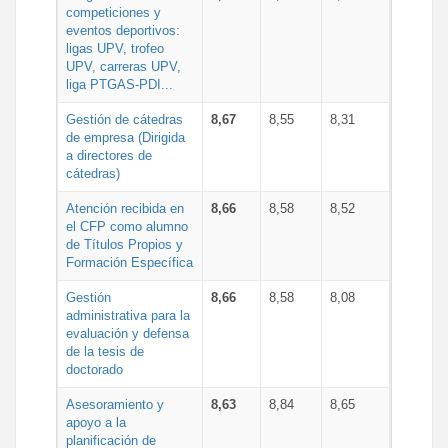
competiciones y
eventos deportivos:
ligas UPV, trofeo
UPV, carreras UPV,
liga PTGAS-PDI...
Gestión de cátedras
8,67
8,55
8,31
de empresa (Dirigida
a directores de
cátedras)
Atención recibida en
8,66
8,58
8,52
el CFP como alumno
de Títulos Propios y
Formación Específica
Gestión
8,66
8,58
8,08
administrativa para la
evaluación y defensa
de la tesis de
doctorado
Asesoramiento y
8,63
8,84
8,65
apoyo a la
planificación de