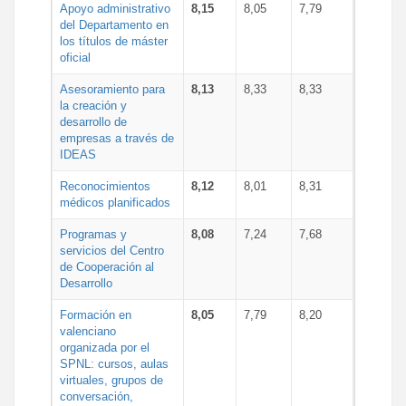
Apoyo administrativo
8,15
8,05
7,79
del Departamento en
los títulos de máster
oficial
Asesoramiento para
8,13
8,33
8,33
la creación y
desarrollo de
empresas a través de
IDEAS
Reconocimientos
8,12
8,01
8,31
médicos planificados
Programas y
8,08
7,24
7,68
servicios del Centro
de Cooperación al
Desarrollo
Formación en
8,05
7,79
8,20
valenciano
organizada por el
SPNL: cursos, aulas
virtuales, grupos de
conversación,