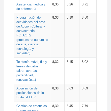
Asistencia médica y
8,35
8,26
8,71
de enfermería
Programación de
8,33
8,10
8,50
actividades del área
de Acción Cultural y
convocatoria
PC_ACTS
(propuestas culturales
de arte, ciencia,
tecnología y
sociedad)
Telefonía móvil, fija y
8,32
8,15
8,02
líneas de datos
(altas, averías,
portabilidad,
renovación...)
Adquisición de
8,30
8,63
8,69
publicaciones de la
Editorial UPV
Gestión de estancias
8,30
8,45
7,79
Erasmus+ para