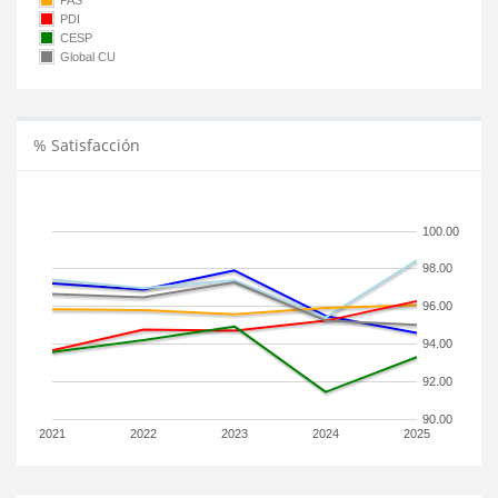
PAS
PDI
CESP
Global CU
% Satisfacción
100.00
98.00
96.00
94.00
92.00
90.00
2021
2022
2023
2024
2025