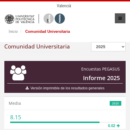
Valencià
Inicio
Comunidad Universitaria
Comunidad Universitaria
Encuestas PEGASUS
Informe 2025
Versión imprimible de los resultados generales
Media
2025
8.15
0.02