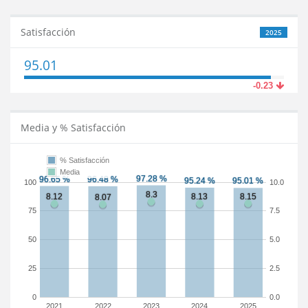
Satisfacción
2025
95.01
-0.23
Media y % Satisfacción
% Satisfacción
Media
100
10.0
75
7.5
50
5.0
25
2.5
0
0.0
2021
2022
2023
2024
2025