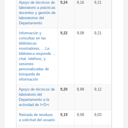
Apoyo de técnicos de
9,24
9,16
9,21
laboratorio a prácticas
docentes y gestión de
laboratorios del
Departamento
Información y
9,22
9,08
9,21
consultas en las
bibliotecas:
mostradores, ...La
biblioteca responde...,
chat, teléfono, y
sesiones
personalizadas de
búsqueda de
información
Apoyo de técnicos de
9,20
8,99
9,12
laboratorio del
Departamento a la
actividad de I+D+i
Retirada de residuos
9,19
9,09
9,03
a solicitud del usuario