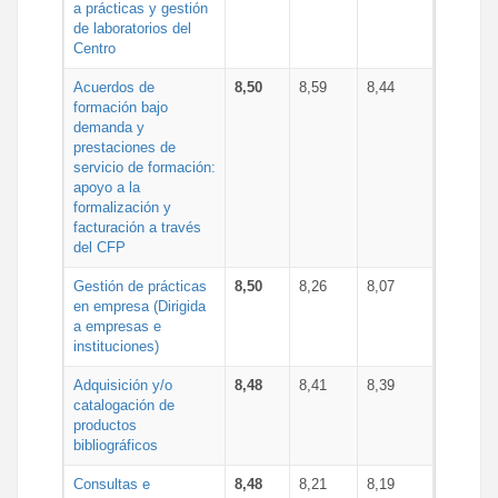
a prácticas y gestión
de laboratorios del
Centro
Acuerdos de
8,50
8,59
8,44
formación bajo
demanda y
prestaciones de
servicio de formación:
apoyo a la
formalización y
facturación a través
del CFP
Gestión de prácticas
8,50
8,26
8,07
en empresa (Dirigida
a empresas e
instituciones)
Adquisición y/o
8,48
8,41
8,39
catalogación de
productos
bibliográficos
Consultas e
8,48
8,21
8,19