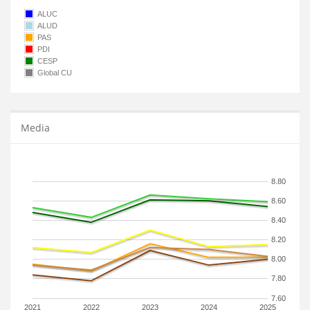
ALUC
ALUD
PAS
PDI
CESP
Global CU
Media
8.80
8.60
8.40
8.20
8.00
7.80
7.60
2021
2022
2023
2024
2025