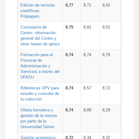
Edición de revistas
8,77
8,71
8,41
científicas:
Polipapers
Conserjería de
8,75
8,91
9,01
Centro: información
general del Centro y
otras tareas de apoyo
Formación para el
8,74
8,74
8,79
Personal de
Administración y
Servicios a través del
UFASU
Bibliotecas UPV para
8,74
8,57
8,72
estudio y consulta de
la colección
Oferta formativa y
8,74
8,89
8,29
gestión de la misma
por parte de la
Universidad Sénior
Gestión economico-
8,72
8,34
8,32