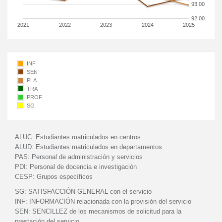
93.00
92.00
2021
2022
2023
2024
2025
INF
SEN
PLA
TRA
PROF
SG
ALUC:
Estudiantes matriculados en centros
ALUD:
Estudiantes matriculados en departamentos
PAS:
Personal de administración y servicios
PDI:
Personal de docencia e investigación
CESP:
Grupos específicos
SG:
SATISFACCIÓN GENERAL con el servicio
INF:
INFORMACIÓN relacionada con la provisión del servicio
SEN:
SENCILLEZ de los mecanismos de solicitud para la
prestación del servicio