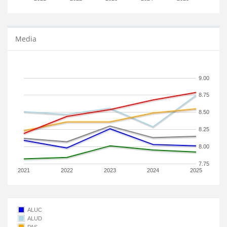
Media
9.00
8.75
8.50
8.25
8.00
7.75
2021
2022
2023
2024
2025
ALUC
ALUD