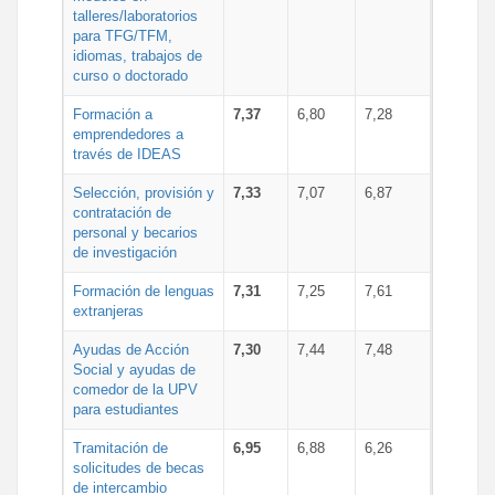
talleres/laboratorios
para TFG/TFM,
idiomas, trabajos de
curso o doctorado
Formación a
7,37
6,80
7,28
emprendedores a
través de IDEAS
Selección, provisión y
7,33
7,07
6,87
contratación de
personal y becarios
de investigación
Formación de lenguas
7,31
7,25
7,61
extranjeras
Ayudas de Acción
7,30
7,44
7,48
Social y ayudas de
comedor de la UPV
para estudiantes
Tramitación de
6,95
6,88
6,26
solicitudes de becas
de intercambio