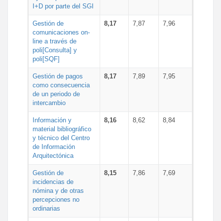
I+D por parte del SGI
Gestión de
8,17
7,87
7,96
comunicaciones on-
line a través de
poli[Consulta] y
poli[SQF]
Gestión de pagos
8,17
7,89
7,95
como consecuencia
de un periodo de
intercambio
Información y
8,16
8,62
8,84
material bibliográfico
y técnico del Centro
de Información
Arquitectónica
Gestión de
8,15
7,86
7,69
incidencias de
nómina y de otras
percepciones no
ordinarias