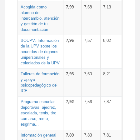
Acogida como
7,99
7,68
7,13
alumno de
intercambio, atención
y gestión de tu
documentación
BOUPV: Información
7,96
7,57
8,02
de la UPV sobre los
acuerdos de órganos
unipersonales y
colegiados de la UPV
Talleres de formación
7,93
7,60
8,21
y apoyo
psicopedagógico del
ICE
Programa escuelas
7,92
7,56
7,87
deportivas: ajedrez,
escalada, tenis, tiro
con arco, remo,
esgrima...
Información general
7,89
7,83
7,81