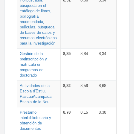
Polibuscador:
8,91
8,66
8,54
búsqueda en el
catálogo de libros,
bibliografía
recomendada,
películas, búsqueda
de bases de datos y
recursos electrónicos
para la investigación
Gestión de la
8,85
8,84
8,34
preinscripción y
matrícula en
programas de
doctorado
Actividades de la
8,82
8,56
8,68
Escola d'Estiu,
PascuaAcampada,
Escola de la Neu
Préstamo
8,78
8,15
8,38
interbibliotecario y
obtención de
documentos