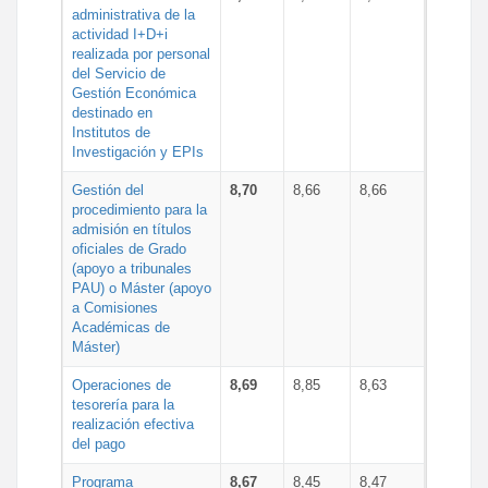
administrativa de la
actividad I+D+i
realizada por personal
del Servicio de
Gestión Económica
destinado en
Institutos de
Investigación y EPIs
Gestión del
8,70
8,66
8,66
procedimiento para la
admisión en títulos
oficiales de Grado
(apoyo a tribunales
PAU) o Máster (apoyo
a Comisiones
Académicas de
Máster)
Operaciones de
8,69
8,85
8,63
tesorería para la
realización efectiva
del pago
Programa
8,67
8,45
8,47