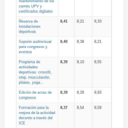
mantenimiento de los
carnés UPV y
certificados digitales
Reserva de
8,41
8,21
8,33
instalaciones
deportivas
Soporte audiovisual
8,40
8,38
8,21
para congresos y
eventos
Programa de
8,39
8,10
8,55
actividades
deportivas: crossfit,
step, musculación,
pilates, yoga...
Edición de actas de
8,39
8,28
8,83
congresos
Formación para la
8,37
8,54
8,59
mejora de la actividad
docente a través del
ICE