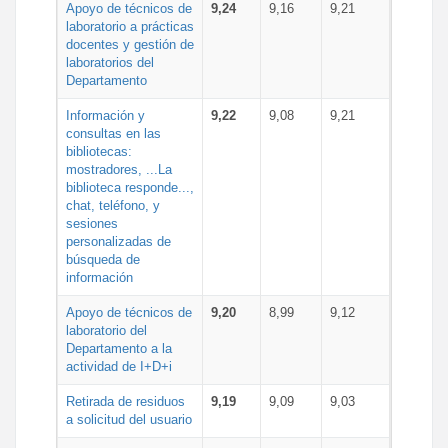
Apoyo de técnicos de
9,24
9,16
9,21
laboratorio a prácticas
docentes y gestión de
laboratorios del
Departamento
Información y
9,22
9,08
9,21
consultas en las
bibliotecas:
mostradores, ...La
biblioteca responde...,
chat, teléfono, y
sesiones
personalizadas de
búsqueda de
información
Apoyo de técnicos de
9,20
8,99
9,12
laboratorio del
Departamento a la
actividad de I+D+i
Retirada de residuos
9,19
9,09
9,03
a solicitud del usuario