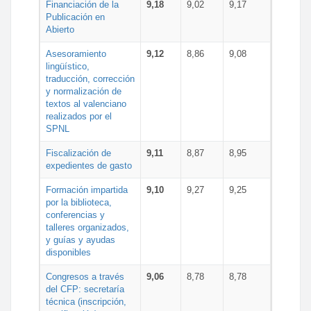
Financiación de la
9,18
9,02
9,17
Publicación en
Abierto
Asesoramiento
9,12
8,86
9,08
lingüístico,
traducción, corrección
y normalización de
textos al valenciano
realizados por el
SPNL
Fiscalización de
9,11
8,87
8,95
expedientes de gasto
Formación impartida
9,10
9,27
9,25
por la biblioteca,
conferencias y
talleres organizados,
y guías y ayudas
disponibles
Congresos a través
9,06
8,78
8,78
del CFP: secretaría
técnica (inscripción,