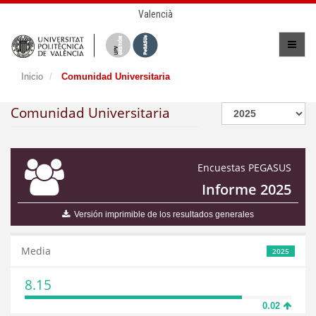
Valencià
Inicio
Comunidad Universitaria
Comunidad Universitaria
Encuestas PEGASUS
Informe 2025
Versión imprimible de los resultados generales
Media
2025
8.15
0.02