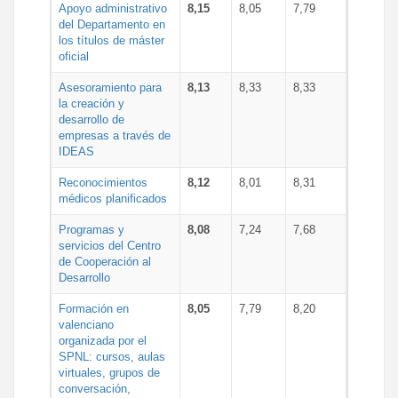
Apoyo administrativo
8,15
8,05
7,79
del Departamento en
los títulos de máster
oficial
Asesoramiento para
8,13
8,33
8,33
la creación y
desarrollo de
empresas a través de
IDEAS
Reconocimientos
8,12
8,01
8,31
médicos planificados
Programas y
8,08
7,24
7,68
servicios del Centro
de Cooperación al
Desarrollo
Formación en
8,05
7,79
8,20
valenciano
organizada por el
SPNL: cursos, aulas
virtuales, grupos de
conversación,