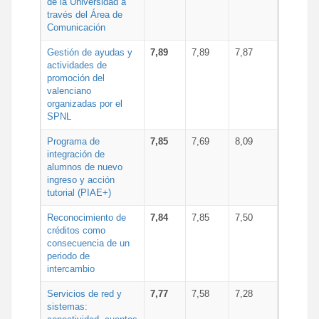
de la Universidad a
través del Área de
Comunicación
Gestión de ayudas y
7,89
7,89
7,87
actividades de
promoción del
valenciano
organizadas por el
SPNL
Programa de
7,85
7,69
8,09
integración de
alumnos de nuevo
ingreso y acción
tutorial (PIAE+)
Reconocimiento de
7,84
7,85
7,50
créditos como
consecuencia de un
periodo de
intercambio
Servicios de red y
7,77
7,58
7,28
sistemas: