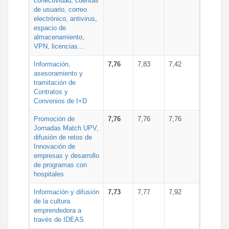
conectividad, cuentas
de usuario, correo
electrónico, antivirus,
espacio de
almacenamiento,
VPN, licencias...
Información,
7,76
7,83
7,42
asesoramiento y
tramitación de
Contratos y
Convenios de I+D
Promoción de
7,76
7,76
7,76
Jornadas Match UPV,
difusión de retos de
Innovación de
empresas y desarrollo
de programas con
hospitales
Información y difusión
7,73
7,77
7,92
de la cultura
emprendedora a
través de IDEAS