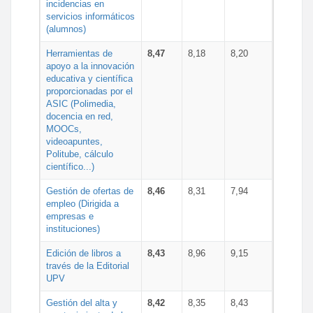
incidencias en
servicios informáticos
(alumnos)
Herramientas de
8,47
8,18
8,20
apoyo a la innovación
educativa y científica
proporcionadas por el
ASIC (Polimedia,
docencia en red,
MOOCs,
videoapuntes,
Politube, cálculo
científico...)
Gestión de ofertas de
8,46
8,31
7,94
empleo (Dirigida a
empresas e
instituciones)
Edición de libros a
8,43
8,96
9,15
través de la Editorial
UPV
Gestión del alta y
8,42
8,35
8,43