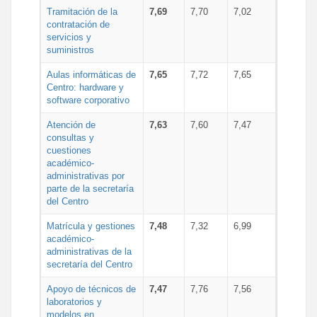
Tramitación de la
7,69
7,70
7,02
contratación de
servicios y
suministros
Aulas informáticas de
7,65
7,72
7,65
Centro: hardware y
software corporativo
Atención de
7,63
7,60
7,47
consultas y
cuestiones
académico-
administrativas por
parte de la secretaría
del Centro
Matrícula y gestiones
7,48
7,32
6,99
académico-
administrativas de la
secretaría del Centro
Apoyo de técnicos de
7,47
7,76
7,56
laboratorios y
modelos en