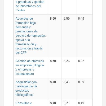
a prácticas y gestión
de laboratorios del
Centro
Acuerdos de
8,50
8,59
8,44
formación bajo
demanda y
prestaciones de
servicio de formación:
apoyo a la
formalización y
facturación a través
del CFP
Gestión de prácticas
8,50
8,26
8,07
en empresa (Dirigida
a empresas e
instituciones)
Adquisición y/o
8,48
8,41
8,39
catalogación de
productos
bibliográficos
Consultas e
8,48
8,21
8,19