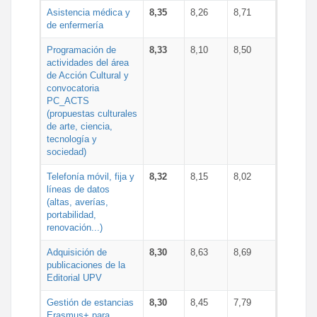
Asistencia médica y
8,35
8,26
8,71
de enfermería
Programación de
8,33
8,10
8,50
actividades del área
de Acción Cultural y
convocatoria
PC_ACTS
(propuestas culturales
de arte, ciencia,
tecnología y
sociedad)
Telefonía móvil, fija y
8,32
8,15
8,02
líneas de datos
(altas, averías,
portabilidad,
renovación...)
Adquisición de
8,30
8,63
8,69
publicaciones de la
Editorial UPV
Gestión de estancias
8,30
8,45
7,79
Erasmus+ para