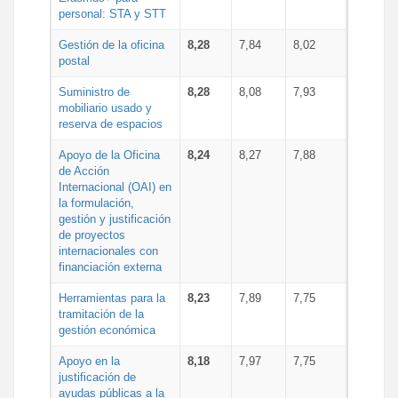
personal: STA y STT
Gestión de la oficina
8,28
7,84
8,02
postal
Suministro de
8,28
8,08
7,93
mobiliario usado y
reserva de espacios
Apoyo de la Oficina
8,24
8,27
7,88
de Acción
Internacional (OAI) en
la formulación,
gestión y justificación
de proyectos
internacionales con
financiación externa
Herramientas para la
8,23
7,89
7,75
tramitación de la
gestión económica
Apoyo en la
8,18
7,97
7,75
justificación de
ayudas públicas a la