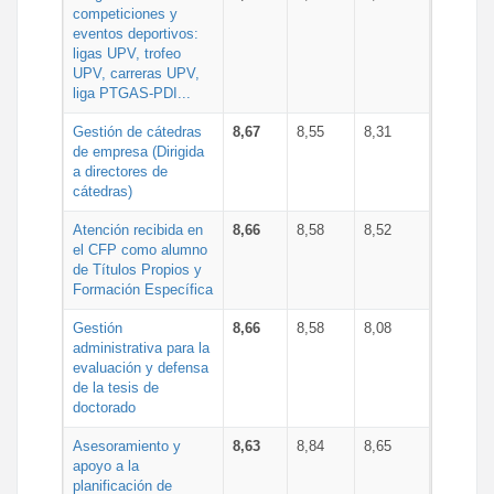
competiciones y
eventos deportivos:
ligas UPV, trofeo
UPV, carreras UPV,
liga PTGAS-PDI...
Gestión de cátedras
8,67
8,55
8,31
de empresa (Dirigida
a directores de
cátedras)
Atención recibida en
8,66
8,58
8,52
el CFP como alumno
de Títulos Propios y
Formación Específica
Gestión
8,66
8,58
8,08
administrativa para la
evaluación y defensa
de la tesis de
doctorado
Asesoramiento y
8,63
8,84
8,65
apoyo a la
planificación de