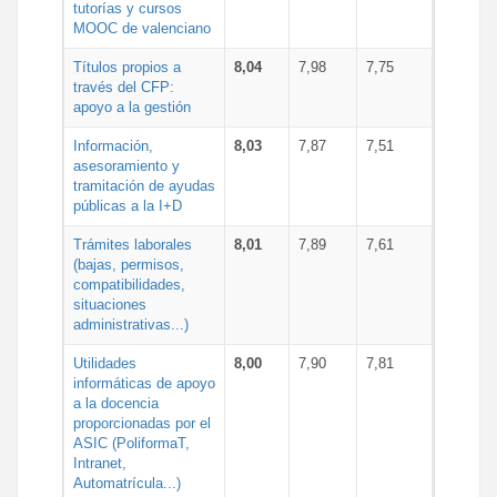
tutorías y cursos
MOOC de valenciano
Títulos propios a
8,04
7,98
7,75
través del CFP:
apoyo a la gestión
Información,
8,03
7,87
7,51
asesoramiento y
tramitación de ayudas
públicas a la I+D
Trámites laborales
8,01
7,89
7,61
(bajas, permisos,
compatibilidades,
situaciones
administrativas...)
Utilidades
8,00
7,90
7,81
informáticas de apoyo
a la docencia
proporcionadas por el
ASIC (PoliformaT,
Intranet,
Automatrícula...)