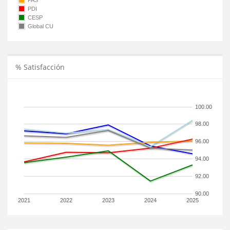
PAS
PDI
CESP
Global CU
% Satisfacción
100.00
98.00
96.00
94.00
92.00
90.00
2021
2022
2023
2024
2025