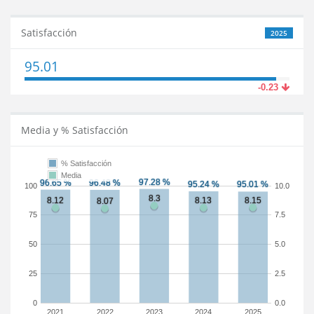
Satisfacción
2025
95.01
-0.23
Media y % Satisfacción
% Satisfacción
Media
100
10.0
75
7.5
50
5.0
25
2.5
0
0.0
2021
2022
2023
2024
2025