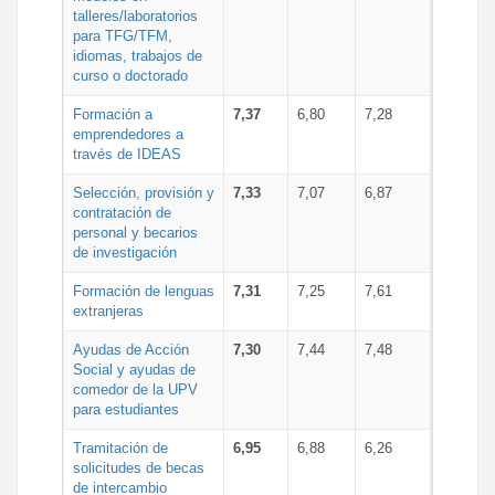
talleres/laboratorios
para TFG/TFM,
idiomas, trabajos de
curso o doctorado
Formación a
7,37
6,80
7,28
emprendedores a
través de IDEAS
Selección, provisión y
7,33
7,07
6,87
contratación de
personal y becarios
de investigación
Formación de lenguas
7,31
7,25
7,61
extranjeras
Ayudas de Acción
7,30
7,44
7,48
Social y ayudas de
comedor de la UPV
para estudiantes
Tramitación de
6,95
6,88
6,26
solicitudes de becas
de intercambio