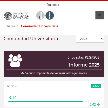
Valencià
Inicio
Comunidad Universitaria
Comunidad Universitaria
Encuestas PEGASUS
Informe 2025
Versión imprimible de los resultados generales
Media
2025
8.15
0.02