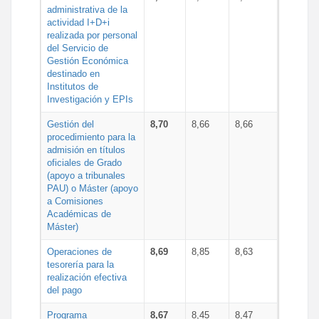
administrativa de la
actividad I+D+i
realizada por personal
del Servicio de
Gestión Económica
destinado en
Institutos de
Investigación y EPIs
Gestión del
8,70
8,66
8,66
procedimiento para la
admisión en títulos
oficiales de Grado
(apoyo a tribunales
PAU) o Máster (apoyo
a Comisiones
Académicas de
Máster)
Operaciones de
8,69
8,85
8,63
tesorería para la
realización efectiva
del pago
Programa
8,67
8,45
8,47