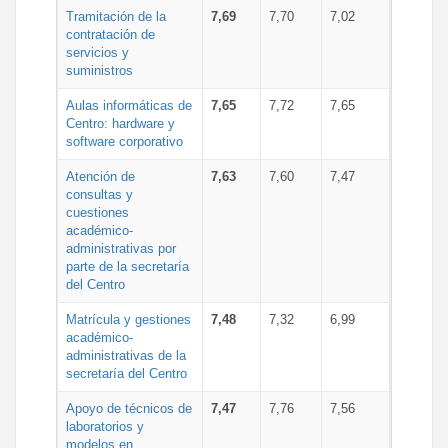
Tramitación de la
7,69
7,70
7,02
contratación de
servicios y
suministros
Aulas informáticas de
7,65
7,72
7,65
Centro: hardware y
software corporativo
Atención de
7,63
7,60
7,47
consultas y
cuestiones
académico-
administrativas por
parte de la secretaría
del Centro
Matrícula y gestiones
7,48
7,32
6,99
académico-
administrativas de la
secretaría del Centro
Apoyo de técnicos de
7,47
7,76
7,56
laboratorios y
modelos en