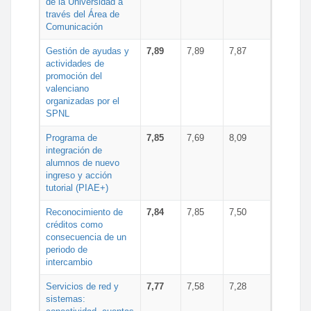
de la Universidad a
través del Área de
Comunicación
Gestión de ayudas y
7,89
7,89
7,87
actividades de
promoción del
valenciano
organizadas por el
SPNL
Programa de
7,85
7,69
8,09
integración de
alumnos de nuevo
ingreso y acción
tutorial (PIAE+)
Reconocimiento de
7,84
7,85
7,50
créditos como
consecuencia de un
periodo de
intercambio
Servicios de red y
7,77
7,58
7,28
sistemas: