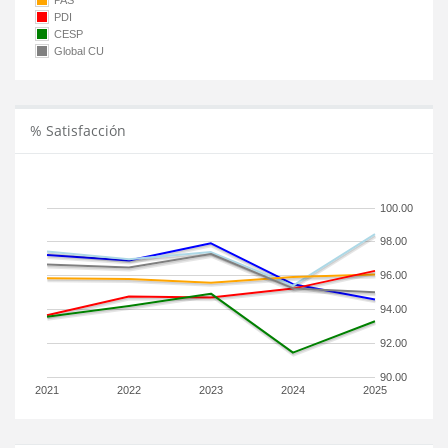
PAS
PDI
CESP
Global CU
% Satisfacción
100.00
98.00
96.00
94.00
92.00
90.00
2021
2022
2023
2024
2025