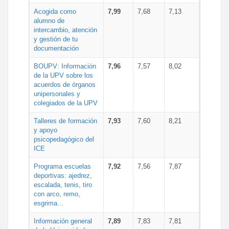
Acogida como
7,99
7,68
7,13
alumno de
intercambio, atención
y gestión de tu
documentación
BOUPV: Información
7,96
7,57
8,02
de la UPV sobre los
acuerdos de órganos
unipersonales y
colegiados de la UPV
Talleres de formación
7,93
7,60
8,21
y apoyo
psicopedagógico del
ICE
Programa escuelas
7,92
7,56
7,87
deportivas: ajedrez,
escalada, tenis, tiro
con arco, remo,
esgrima...
Información general
7,89
7,83
7,81