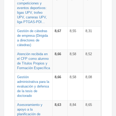
competiciones y
eventos deportivos:
ligas UPV, trofeo
UPV, carreras UPV,
liga PTGAS-PDI...
Gestión de cátedras
8,67
8,55
8,31
de empresa (Dirigida
a directores de
cátedras)
Atención recibida en
8,66
8,58
8,52
el CFP como alumno
de Títulos Propios y
Formación Específica
Gestión
8,66
8,58
8,08
administrativa para la
evaluación y defensa
de la tesis de
doctorado
Asesoramiento y
8,63
8,84
8,65
apoyo a la
planificación de