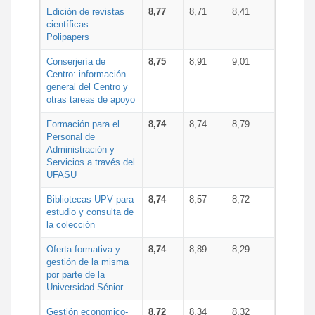
Edición de revistas
8,77
8,71
8,41
científicas:
Polipapers
Conserjería de
8,75
8,91
9,01
Centro: información
general del Centro y
otras tareas de apoyo
Formación para el
8,74
8,74
8,79
Personal de
Administración y
Servicios a través del
UFASU
Bibliotecas UPV para
8,74
8,57
8,72
estudio y consulta de
la colección
Oferta formativa y
8,74
8,89
8,29
gestión de la misma
por parte de la
Universidad Sénior
Gestión economico-
8,72
8,34
8,32