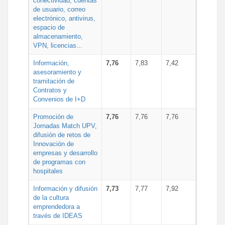
conectividad, cuentas
de usuario, correo
electrónico, antivirus,
espacio de
almacenamiento,
VPN, licencias...
Información,
7,76
7,83
7,42
asesoramiento y
tramitación de
Contratos y
Convenios de I+D
Promoción de
7,76
7,76
7,76
Jornadas Match UPV,
difusión de retos de
Innovación de
empresas y desarrollo
de programas con
hospitales
Información y difusión
7,73
7,77
7,92
de la cultura
emprendedora a
través de IDEAS