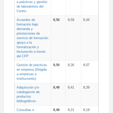
a prácticas y gestión
de laboratorios del
Centro
Acuerdos de
8,50
8,59
8,44
formación bajo
demanda y
prestaciones de
servicio de formación:
apoyo a la
formalización y
facturación a través
del CFP
Gestión de prácticas
8,50
8,26
8,07
en empresa (Dirigida
a empresas e
instituciones)
Adquisición y/o
8,48
8,41
8,39
catalogación de
productos
bibliográficos
Consultas e
8,48
8,21
8,19