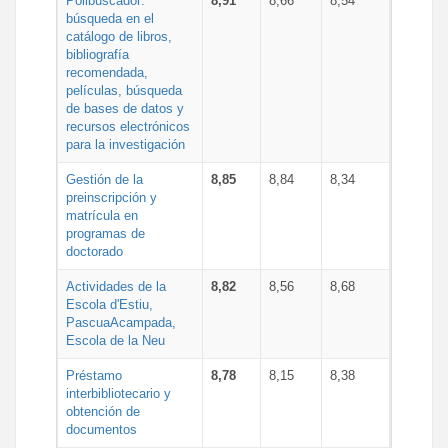
Polibuscador:
8,91
8,66
8,54
búsqueda en el
catálogo de libros,
bibliografía
recomendada,
películas, búsqueda
de bases de datos y
recursos electrónicos
para la investigación
Gestión de la
8,85
8,84
8,34
preinscripción y
matrícula en
programas de
doctorado
Actividades de la
8,82
8,56
8,68
Escola d'Estiu,
PascuaAcampada,
Escola de la Neu
Préstamo
8,78
8,15
8,38
interbibliotecario y
obtención de
documentos