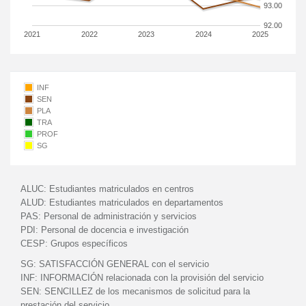
93.00
92.00
2021
2022
2023
2024
2025
INF
SEN
PLA
TRA
PROF
SG
ALUC:
Estudiantes matriculados en centros
ALUD:
Estudiantes matriculados en departamentos
PAS:
Personal de administración y servicios
PDI:
Personal de docencia e investigación
CESP:
Grupos específicos
SG:
SATISFACCIÓN GENERAL con el servicio
INF:
INFORMACIÓN relacionada con la provisión del servicio
SEN:
SENCILLEZ de los mecanismos de solicitud para la
prestación del servicio