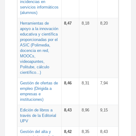
incidencias en
servicios informáticos
(alumnos)
Herramientas de
8,47
8,18
8,20
apoyo a la innovación
educativa y científica
proporcionadas por el
ASIC (Polimedia,
docencia en red,
MOOCs,
videoapuntes,
Politube, cálculo
científico...)
Gestión de ofertas de
8,46
8,31
7,94
empleo (Dirigida a
empresas e
instituciones)
Edición de libros a
8,43
8,96
9,15
través de la Editorial
UPV
Gestión del alta y
8,42
8,35
8,43