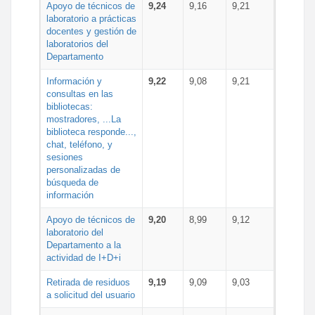
Apoyo de técnicos de
9,24
9,16
9,21
laboratorio a prácticas
docentes y gestión de
laboratorios del
Departamento
Información y
9,22
9,08
9,21
consultas en las
bibliotecas:
mostradores, ...La
biblioteca responde...,
chat, teléfono, y
sesiones
personalizadas de
búsqueda de
información
Apoyo de técnicos de
9,20
8,99
9,12
laboratorio del
Departamento a la
actividad de I+D+i
Retirada de residuos
9,19
9,09
9,03
a solicitud del usuario