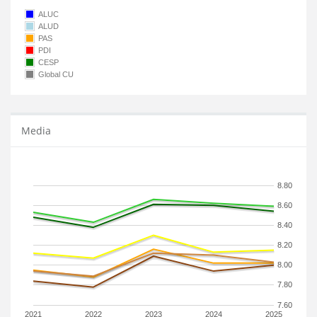
ALUC
ALUD
PAS
PDI
CESP
Global CU
Media
8.80
8.60
8.40
8.20
8.00
7.80
7.60
2021
2022
2023
2024
2025