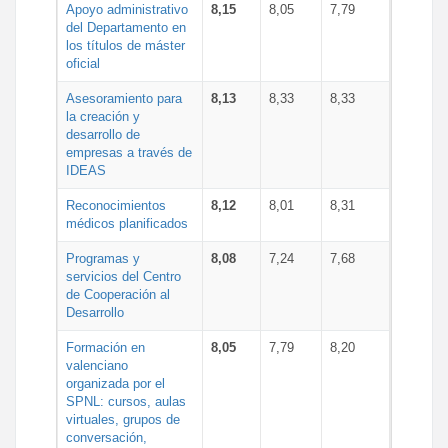
Apoyo administrativo
8,15
8,05
7,79
del Departamento en
los títulos de máster
oficial
Asesoramiento para
8,13
8,33
8,33
la creación y
desarrollo de
empresas a través de
IDEAS
Reconocimientos
8,12
8,01
8,31
médicos planificados
Programas y
8,08
7,24
7,68
servicios del Centro
de Cooperación al
Desarrollo
Formación en
8,05
7,79
8,20
valenciano
organizada por el
SPNL: cursos, aulas
virtuales, grupos de
conversación,