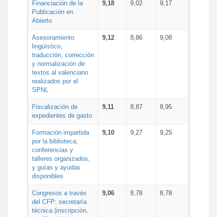
Financiación de la
9,18
9,02
9,17
Publicación en
Abierto
Asesoramiento
9,12
8,86
9,08
lingüístico,
traducción, corrección
y normalización de
textos al valenciano
realizados por el
SPNL
Fiscalización de
9,11
8,87
8,95
expedientes de gasto
Formación impartida
9,10
9,27
9,25
por la biblioteca,
conferencias y
talleres organizados,
y guías y ayudas
disponibles
Congresos a través
9,06
8,78
8,78
del CFP: secretaría
técnica (inscripción,