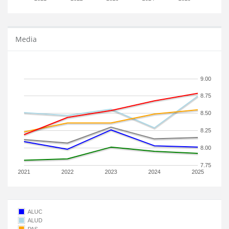
Media
9.00
8.75
8.50
8.25
8.00
7.75
2021
2022
2023
2024
2025
ALUC
ALUD