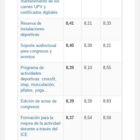
mantenimiento de los
carnés UPV y
certificados digitales
Reserva de
8,41
8,21
8,33
instalaciones
deportivas
Soporte audiovisual
8,40
8,38
8,21
para congresos y
eventos
Programa de
8,39
8,10
8,55
actividades
deportivas: crossfit,
step, musculación,
pilates, yoga...
Edición de actas de
8,39
8,28
8,83
congresos
Formación para la
8,37
8,54
8,59
mejora de la actividad
docente a través del
ICE