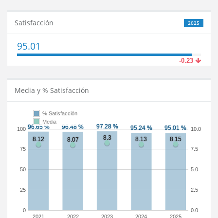
Satisfacción
2025
95.01
-0.23
Media y % Satisfacción
% Satisfacción
Media
100
10.0
75
7.5
50
5.0
25
2.5
0
0.0
2021
2022
2023
2024
2025