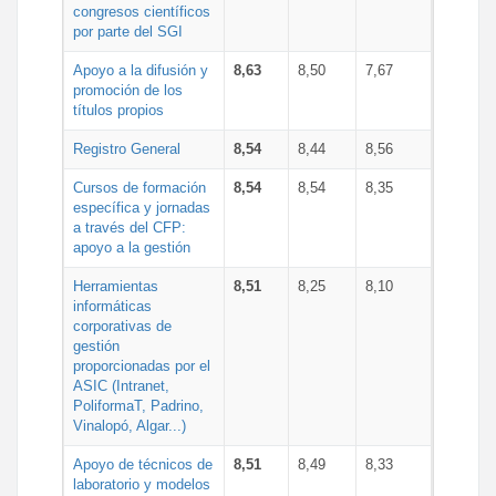
congresos científicos
por parte del SGI
Apoyo a la difusión y
8,63
8,50
7,67
promoción de los
títulos propios
Registro General
8,54
8,44
8,56
Cursos de formación
8,54
8,54
8,35
específica y jornadas
a través del CFP:
apoyo a la gestión
Herramientas
8,51
8,25
8,10
informáticas
corporativas de
gestión
proporcionadas por el
ASIC (Intranet,
PoliformaT, Padrino,
Vinalopó, Algar...)
Apoyo de técnicos de
8,51
8,49
8,33
laboratorio y modelos