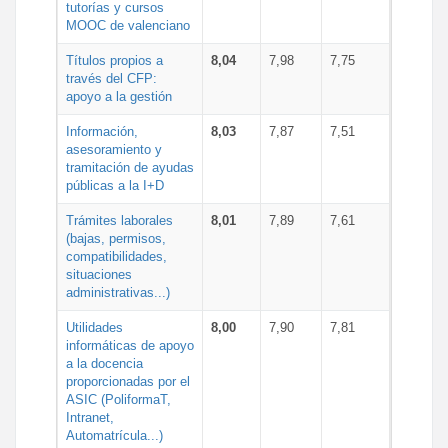
tutorías y cursos
MOOC de valenciano
Títulos propios a
8,04
7,98
7,75
través del CFP:
apoyo a la gestión
Información,
8,03
7,87
7,51
asesoramiento y
tramitación de ayudas
públicas a la I+D
Trámites laborales
8,01
7,89
7,61
(bajas, permisos,
compatibilidades,
situaciones
administrativas...)
Utilidades
8,00
7,90
7,81
informáticas de apoyo
a la docencia
proporcionadas por el
ASIC (PoliformaT,
Intranet,
Automatrícula...)