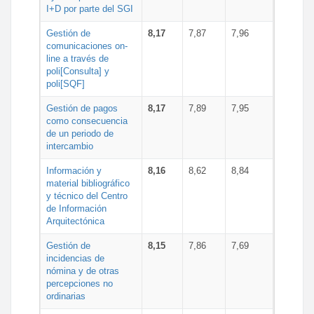
I+D por parte del SGI
Gestión de
8,17
7,87
7,96
comunicaciones on-
line a través de
poli[Consulta] y
poli[SQF]
Gestión de pagos
8,17
7,89
7,95
como consecuencia
de un periodo de
intercambio
Información y
8,16
8,62
8,84
material bibliográfico
y técnico del Centro
de Información
Arquitectónica
Gestión de
8,15
7,86
7,69
incidencias de
nómina y de otras
percepciones no
ordinarias