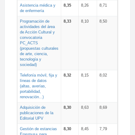
Asistencia médica y
8,35
8,26
8,71
de enfermería
Programación de
8,33
8,10
8,50
actividades del área
de Acción Cultural y
convocatoria
PC_ACTS
(propuestas culturales
de arte, ciencia,
tecnología y
sociedad)
Telefonía móvil, fija y
8,32
8,15
8,02
líneas de datos
(altas, averías,
portabilidad,
renovación...)
Adquisición de
8,30
8,63
8,69
publicaciones de la
Editorial UPV
Gestión de estancias
8,30
8,45
7,79
Erasmus+ para