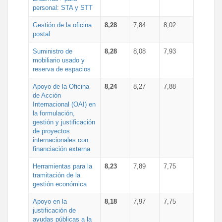
personal: STA y STT
Gestión de la oficina
8,28
7,84
8,02
postal
Suministro de
8,28
8,08
7,93
mobiliario usado y
reserva de espacios
Apoyo de la Oficina
8,24
8,27
7,88
de Acción
Internacional (OAI) en
la formulación,
gestión y justificación
de proyectos
internacionales con
financiación externa
Herramientas para la
8,23
7,89
7,75
tramitación de la
gestión económica
Apoyo en la
8,18
7,97
7,75
justificación de
ayudas públicas a la