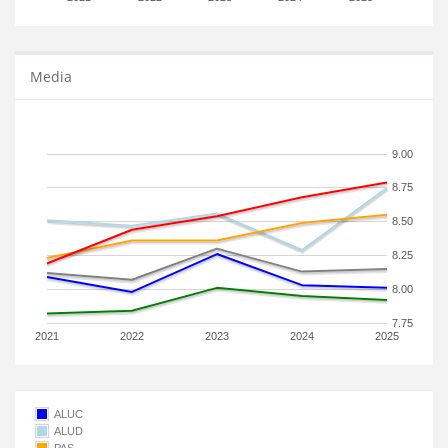
Media
9.00
8.75
8.50
8.25
8.00
7.75
2021
2022
2023
2024
2025
ALUC
ALUD