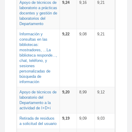
Apoyo de técnicos de
9,24
9,16
9,21
laboratorio a prácticas
docentes y gestión de
laboratorios del
Departamento
Información y
9,22
9,08
9,21
consultas en las
bibliotecas:
mostradores, ...La
biblioteca responde...,
chat, teléfono, y
sesiones
personalizadas de
búsqueda de
información
Apoyo de técnicos de
9,20
8,99
9,12
laboratorio del
Departamento a la
actividad de I+D+i
Retirada de residuos
9,19
9,09
9,03
a solicitud del usuario