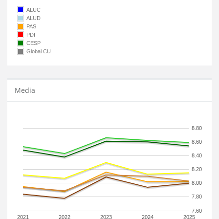
ALUC
ALUD
PAS
PDI
CESP
Global CU
Media
8.80
8.60
8.40
8.20
8.00
7.80
7.60
2021
2022
2023
2024
2025