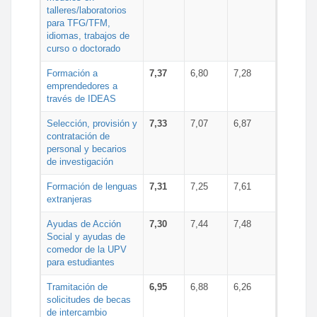
talleres/laboratorios
para TFG/TFM,
idiomas, trabajos de
curso o doctorado
Formación a
7,37
6,80
7,28
emprendedores a
través de IDEAS
Selección, provisión y
7,33
7,07
6,87
contratación de
personal y becarios
de investigación
Formación de lenguas
7,31
7,25
7,61
extranjeras
Ayudas de Acción
7,30
7,44
7,48
Social y ayudas de
comedor de la UPV
para estudiantes
Tramitación de
6,95
6,88
6,26
solicitudes de becas
de intercambio