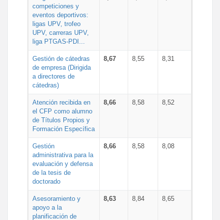
competiciones y
eventos deportivos:
ligas UPV, trofeo
UPV, carreras UPV,
liga PTGAS-PDI...
Gestión de cátedras
8,67
8,55
8,31
de empresa (Dirigida
a directores de
cátedras)
Atención recibida en
8,66
8,58
8,52
el CFP como alumno
de Títulos Propios y
Formación Específica
Gestión
8,66
8,58
8,08
administrativa para la
evaluación y defensa
de la tesis de
doctorado
Asesoramiento y
8,63
8,84
8,65
apoyo a la
planificación de