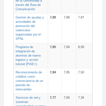
de la Universidad a
través del Área de
Comunicación
Gestión de ayudas y
7,89
7,89
7,87
actividades de
promoción del
valenciano
organizadas por el
SPNL
Programa de
7,85
7,69
8,09
integración de
alumnos de nuevo
ingreso y acción
tutorial (PIAE+)
Reconocimiento de
7,84
7,85
7,50
créditos como
consecuencia de un
periodo de
intercambio
Servicios de red y
7,77
7,58
7,28
sistemas: