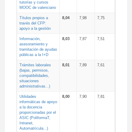
tutorías y cursos
MOOC de valenciano
Títulos propios a
8,04
7,98
7,75
través del CFP:
apoyo a la gestión
Información,
8,03
7,87
7,51
asesoramiento y
tramitación de ayudas
públicas a la I+D
Trámites laborales
8,01
7,89
7,61
(bajas, permisos,
compatibilidades,
situaciones
administrativas...)
Utilidades
8,00
7,90
7,81
informáticas de apoyo
a la docencia
proporcionadas por el
ASIC (PoliformaT,
Intranet,
Automatrícula...)