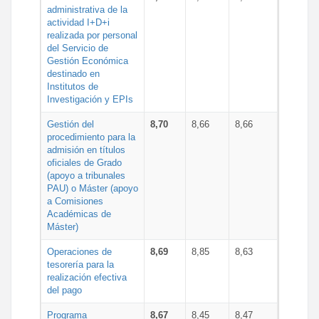
administrativa de la
actividad I+D+i
realizada por personal
del Servicio de
Gestión Económica
destinado en
Institutos de
Investigación y EPIs
Gestión del
8,70
8,66
8,66
procedimiento para la
admisión en títulos
oficiales de Grado
(apoyo a tribunales
PAU) o Máster (apoyo
a Comisiones
Académicas de
Máster)
Operaciones de
8,69
8,85
8,63
tesorería para la
realización efectiva
del pago
Programa
8,67
8,45
8,47