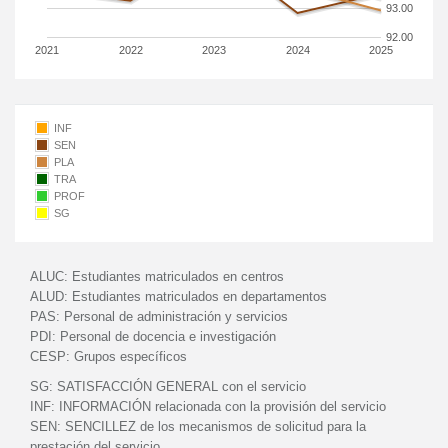
93.00
92.00
2021
2022
2023
2024
2025
INF
SEN
PLA
TRA
PROF
SG
ALUC:
Estudiantes matriculados en centros
ALUD:
Estudiantes matriculados en departamentos
PAS:
Personal de administración y servicios
PDI:
Personal de docencia e investigación
CESP:
Grupos específicos
SG:
SATISFACCIÓN GENERAL con el servicio
INF:
INFORMACIÓN relacionada con la provisión del servicio
SEN:
SENCILLEZ de los mecanismos de solicitud para la
prestación del servicio