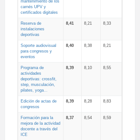
mantenimiento de los
carnés UPV y
certificados digitales
Reserva de
8,41
8,21
8,33
instalaciones
deportivas
Soporte audiovisual
8,40
8,38
8,21
para congresos y
eventos
Programa de
8,39
8,10
8,55
actividades
deportivas: crossfit,
step, musculación,
pilates, yoga...
Edición de actas de
8,39
8,28
8,83
congresos
Formación para la
8,37
8,54
8,59
mejora de la actividad
docente a través del
ICE