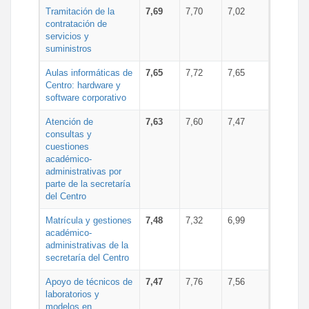
Tramitación de la
7,69
7,70
7,02
contratación de
servicios y
suministros
Aulas informáticas de
7,65
7,72
7,65
Centro: hardware y
software corporativo
Atención de
7,63
7,60
7,47
consultas y
cuestiones
académico-
administrativas por
parte de la secretaría
del Centro
Matrícula y gestiones
7,48
7,32
6,99
académico-
administrativas de la
secretaría del Centro
Apoyo de técnicos de
7,47
7,76
7,56
laboratorios y
modelos en