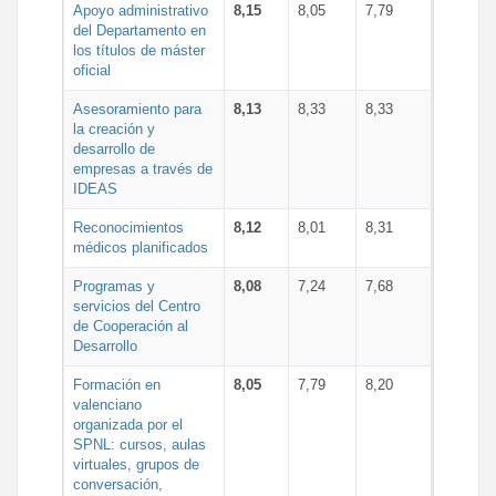
Apoyo administrativo
8,15
8,05
7,79
del Departamento en
los títulos de máster
oficial
Asesoramiento para
8,13
8,33
8,33
la creación y
desarrollo de
empresas a través de
IDEAS
Reconocimientos
8,12
8,01
8,31
médicos planificados
Programas y
8,08
7,24
7,68
servicios del Centro
de Cooperación al
Desarrollo
Formación en
8,05
7,79
8,20
valenciano
organizada por el
SPNL: cursos, aulas
virtuales, grupos de
conversación,