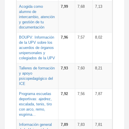
Acogida como
7,99
7,68
7,13
alumno de
intercambio, atención
y gestión de tu
documentación
BOUPV: Información
7,96
7,57
8,02
de la UPV sobre los
acuerdos de órganos
unipersonales y
colegiados de la UPV
Talleres de formación
7,93
7,60
8,21
y apoyo
psicopedagógico del
ICE
Programa escuelas
7,92
7,56
7,87
deportivas: ajedrez,
escalada, tenis, tiro
con arco, remo,
esgrima...
Información general
7,89
7,83
7,81