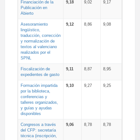
Financiación de la
9,18
9,02
9,17
Publicación en
Abierto
Asesoramiento
9,12
8,86
9,08
lingüístico,
traducción, corrección
y normalización de
textos al valenciano
realizados por el
SPNL
Fiscalización de
9,11
8,87
8,95
expedientes de gasto
Formación impartida
9,10
9,27
9,25
por la biblioteca,
conferencias y
talleres organizados,
y guías y ayudas
disponibles
Congresos a través
9,06
8,78
8,78
del CFP: secretaría
técnica (inscripción,