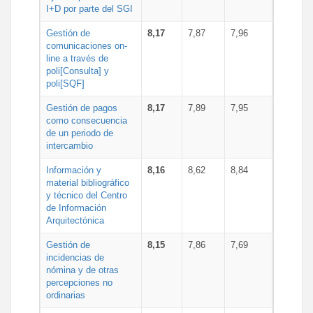
I+D por parte del SGI
Gestión de
8,17
7,87
7,96
comunicaciones on-
line a través de
poli[Consulta] y
poli[SQF]
Gestión de pagos
8,17
7,89
7,95
como consecuencia
de un periodo de
intercambio
Información y
8,16
8,62
8,84
material bibliográfico
y técnico del Centro
de Información
Arquitectónica
Gestión de
8,15
7,86
7,69
incidencias de
nómina y de otras
percepciones no
ordinarias