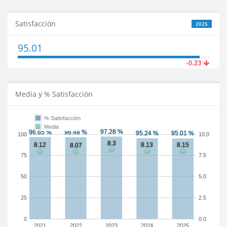
Satisfacción
2025
95.01
-0.23
Media y % Satisfacción
% Satisfacción
Media
100
10.0
75
7.5
50
5.0
25
2.5
0
0.0
2021
2022
2023
2024
2025