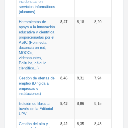
incidencias en
servicios informáticos
(alumnos)
Herramientas de
8,47
8,18
8,20
apoyo a la innovación
educativa y científica
proporcionadas por el
ASIC (Polimedia,
docencia en red,
MOOCs,
videoapuntes,
Politube, cálculo
científico...)
Gestión de ofertas de
8,46
8,31
7,94
empleo (Dirigida a
empresas e
instituciones)
Edición de libros a
8,43
8,96
9,15
través de la Editorial
UPV
Gestión del alta y
8,42
8,35
8,43