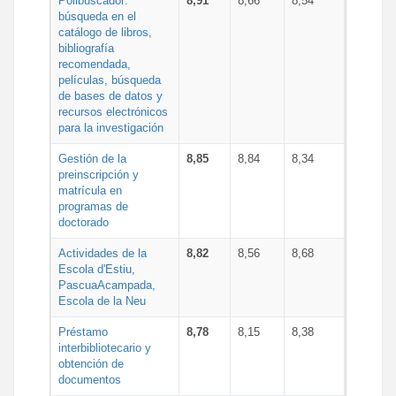
Polibuscador:
8,91
8,66
8,54
búsqueda en el
catálogo de libros,
bibliografía
recomendada,
películas, búsqueda
de bases de datos y
recursos electrónicos
para la investigación
Gestión de la
8,85
8,84
8,34
preinscripción y
matrícula en
programas de
doctorado
Actividades de la
8,82
8,56
8,68
Escola d'Estiu,
PascuaAcampada,
Escola de la Neu
Préstamo
8,78
8,15
8,38
interbibliotecario y
obtención de
documentos