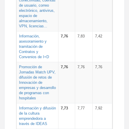
conectividad, cuentas
de usuario, correo
electrónico, antivirus,
espacio de
almacenamiento,
VPN, licencias...
Información,
7,76
7,83
7,42
asesoramiento y
tramitación de
Contratos y
Convenios de I+D
Promoción de
7,76
7,76
7,76
Jornadas Match UPV,
difusión de retos de
Innovación de
empresas y desarrollo
de programas con
hospitales
Información y difusión
7,73
7,77
7,92
de la cultura
emprendedora a
través de IDEAS