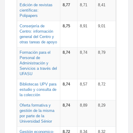
Edición de revistas
8,77
8,71
8,41
científicas:
Polipapers
Conserjería de
8,75
8,91
9,01
Centro: información
general del Centro y
otras tareas de apoyo
Formación para el
8,74
8,74
8,79
Personal de
Administración y
Servicios a través del
UFASU
Bibliotecas UPV para
8,74
8,57
8,72
estudio y consulta de
la colección
Oferta formativa y
8,74
8,89
8,29
gestión de la misma
por parte de la
Universidad Sénior
Gestión economico-
8,72
8,34
8,32