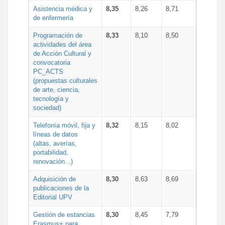
Asistencia médica y
8,35
8,26
8,71
de enfermería
Programación de
8,33
8,10
8,50
actividades del área
de Acción Cultural y
convocatoria
PC_ACTS
(propuestas culturales
de arte, ciencia,
tecnología y
sociedad)
Telefonía móvil, fija y
8,32
8,15
8,02
líneas de datos
(altas, averías,
portabilidad,
renovación...)
Adquisición de
8,30
8,63
8,69
publicaciones de la
Editorial UPV
Gestión de estancias
8,30
8,45
7,79
Erasmus+ para