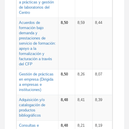
a prácticas y gestión
de laboratorios del
Centro
Acuerdos de
8,50
8,59
8,44
formación bajo
demanda y
prestaciones de
servicio de formación:
apoyo a la
formalización y
facturación a través
del CFP
Gestión de prácticas
8,50
8,26
8,07
en empresa (Dirigida
a empresas e
instituciones)
Adquisición y/o
8,48
8,41
8,39
catalogación de
productos
bibliográficos
Consultas e
8,48
8,21
8,19