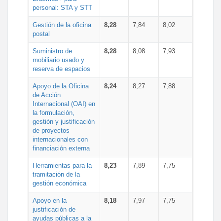
personal: STA y STT
Gestión de la oficina
8,28
7,84
8,02
postal
Suministro de
8,28
8,08
7,93
mobiliario usado y
reserva de espacios
Apoyo de la Oficina
8,24
8,27
7,88
de Acción
Internacional (OAI) en
la formulación,
gestión y justificación
de proyectos
internacionales con
financiación externa
Herramientas para la
8,23
7,89
7,75
tramitación de la
gestión económica
Apoyo en la
8,18
7,97
7,75
justificación de
ayudas públicas a la