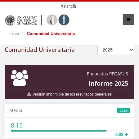
Valencià
Inicio
Comunidad Universitaria
Comunidad Universitaria
Encuestas PEGASUS
Informe 2025
Versión imprimible de los resultados generales
Media
2025
8.15
0.02