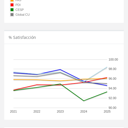
PAS
PDI
CESP
Global CU
% Satisfacción
100.00
98.00
96.00
94.00
92.00
90.00
2021
2022
2023
2024
2025