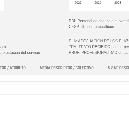
2021
2022
2023
PDI:
Personal de docencia e invest
CESP:
Grupos específicos
PLA:
ADECUACIÓN DE LOS PLAZOS e
vicio
TRA:
TRATO RECIBIDO por las perso
 prestación del servicio
PROF:
PROFESIONALIDAD de las pe
TOR / ATRIBUTO
MEDIA DESCRIPTOR / COLECTIVO
% SAT. DESC