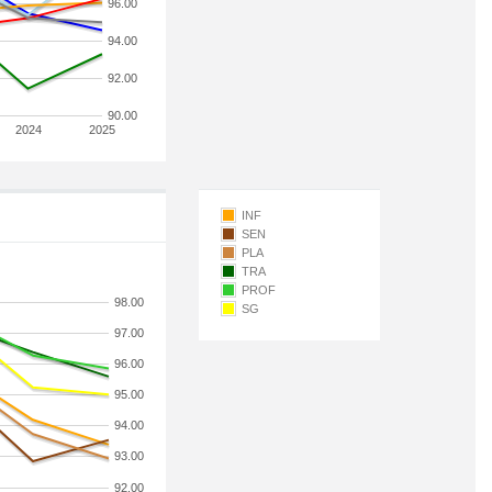
96.00
94.00
92.00
90.00
2024
2025
INF
SEN
PLA
TRA
PROF
98.00
SG
97.00
96.00
95.00
94.00
93.00
92.00