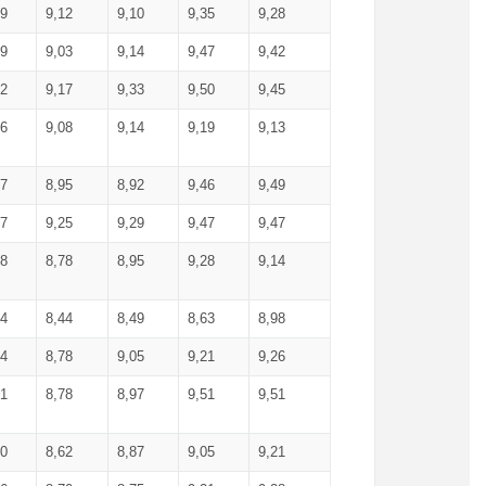
99
9,12
9,10
9,35
9,28
09
9,03
9,14
9,47
9,42
02
9,17
9,33
9,50
9,45
86
9,08
9,14
9,19
9,13
87
8,95
8,92
9,46
9,49
27
9,25
9,29
9,47
9,47
78
8,78
8,95
9,28
9,14
84
8,44
8,49
8,63
8,98
94
8,78
9,05
9,21
9,26
01
8,78
8,97
9,51
9,51
40
8,62
8,87
9,05
9,21