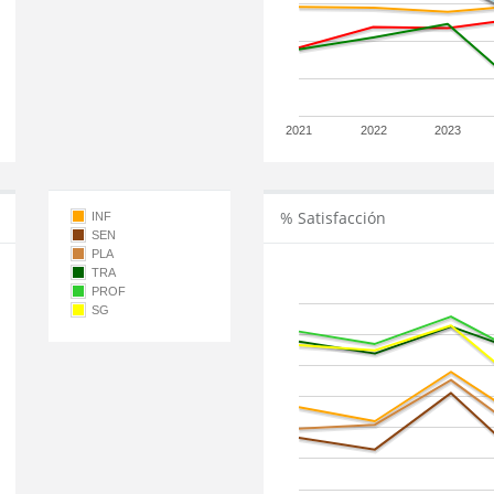
2021
2022
2023
% Satisfacción
INF
SEN
PLA
TRA
PROF
SG