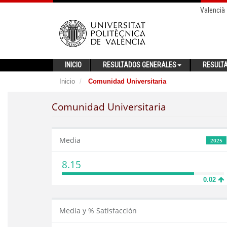
Valencià
INICIO
RESULTADOS GENERALES
RESULT
Inicio
Comunidad Universitaria
Comunidad Universitaria
Media
2025
8.15
0.02
Media y % Satisfacción