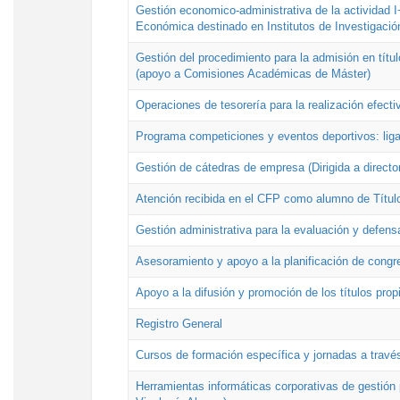
Gestión economico-administrativa de la actividad I
Económica destinado en Institutos de Investigació
Gestión del procedimiento para la admisión en títu
(apoyo a Comisiones Académicas de Máster)
Operaciones de tesorería para la realización efecti
Programa competiciones y eventos deportivos: lig
Gestión de cátedras de empresa (Dirigida a directo
Atención recibida en el CFP como alumno de Títul
Gestión administrativa para la evaluación y defens
Asesoramiento y apoyo a la planificación de congre
Apoyo a la difusión y promoción de los títulos prop
Registro General
Cursos de formación específica y jornadas a travé
Herramientas informáticas corporativas de gestión 