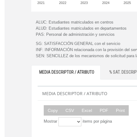
2021
2022
2023
2024
2025
ALUC:
Estudiantes matriculados en centros
ALUD:
Estudiantes matriculados en departamentos
PAS:
Personal de administración y servicios
SG:
SATISFACCIÓN GENERAL con el servicio
INF:
INFORMACIÓN relacionada con la provisión del ser
SEN:
SENCILLEZ de los mecanismos de solicitud para la
MEDIA DESCRIPTOR / ATRIBUTO
% SAT. DESCRIP
MEDIA DESCRIPTOR / ATRIBUTO
Copy
CSV
Excel
PDF
Print
Mostrar
items por página