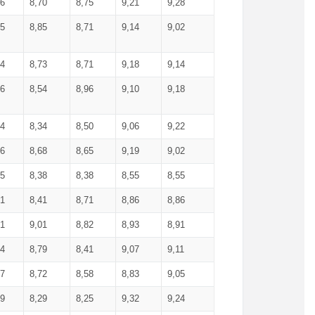
36
8,70
8,75
9,21
9,28
85
8,85
8,71
9,14
9,02
64
8,73
8,71
9,18
9,14
66
8,54
8,96
9,10
9,18
84
8,34
8,50
9,06
9,22
56
8,68
8,65
9,19
9,02
15
8,38
8,38
8,55
8,55
71
8,41
8,71
8,86
8,86
91
9,01
8,82
8,93
8,91
74
8,79
8,41
9,07
9,11
57
8,72
8,58
8,83
9,05
89
8,29
8,25
9,32
9,24