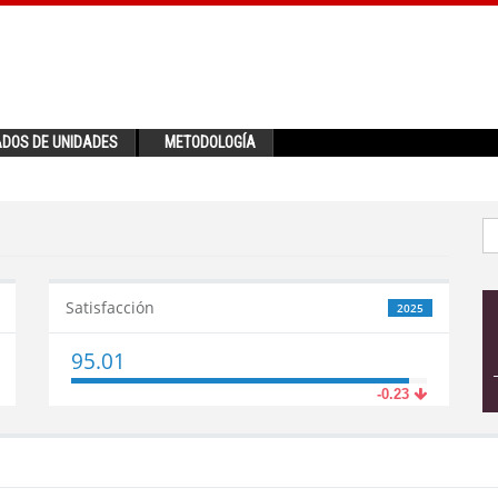
ADOS DE UNIDADES
METODOLOGÍA
Satisfacción
2025
95.01
-0.23